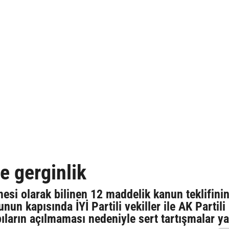
 gerginlik
si olarak bilinen 12 maddelik kanun teklifini
nun kapısında İYİ Partili vekiller ile AK Partili
ıların açılmaması nedeniyle sert tartışmalar y