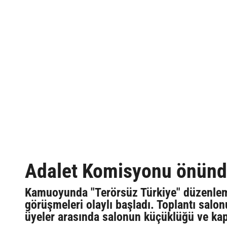
Adalet Komisyonu önünde
Kamuoyunda "Terörsüz Türkiye" düzenleme
görüşmeleri olaylı başladı. Toplantı salonu
üyeler arasında salonun küçüklüğü ve kap