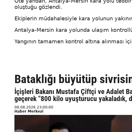
Öte yandan, Antalya-Mersin kara yolu tedbir 
oluştuğu gözlendi.
Ekiplerin müdahalesiyle kara yolunun yakını
Antalya-Mersin kara yolunda ulaşım kontrollü
Yangının tamamen kontrol altına alınması içi
Bataklığı büyütüp sivris
İçişleri Bakanı Mustafa Çiftçi ve Adalet B
geçerek "800 kilo uyuşturucu yakaladık, d
08.08.2026 23:00:00
Haber Merkezi