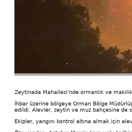
Zeytinada Mahallesi'nde ormanlık ve makilik
İhbar üzerine bölgeye Orman Bölge Müdürlüğü
edildi. Alevler, zeytin ve muz bahçesine de s
Ekipler, yangını kontrol altına almak için al