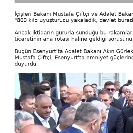
İçişleri Bakanı Mustafa Çiftçi ve Adalet Bak
"800 kilo uyuşturucu yakaladık, devlet burad
Ancak iktidarın gururla sunduğu bu rakamlar
ticaretinin ana rotası haline geldiği sorusun
Bugün Esenyurt'ta Adalet Bakanı Akın Gürlek 
Mustafa Çiftçi, Esenyurt'ta emniyet güçlerin
duyurdu.