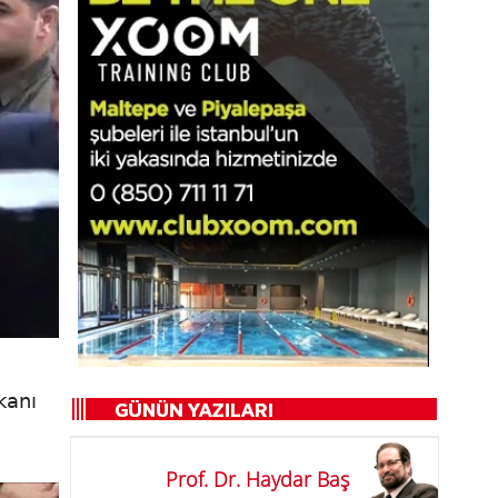
kanı
Prof. Dr. Haydar Baş