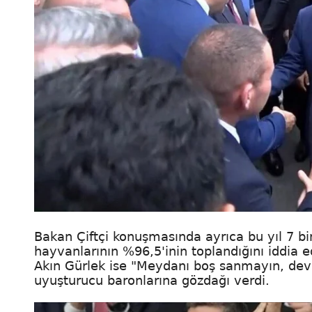
Bakan Çiftçi konuşmasında ayrıca bu yıl 7 b
hayvanlarının %96,5'inin toplandığını iddia e
Akın Gürlek ise "Meydanı boş sanmayın, devl
uyuşturucu baronlarına gözdağı verdi.