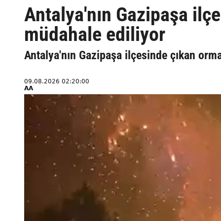
Antalya'nın Gazipaşa ilç
müdahale ediliyor
Antalya'nın Gazipaşa ilçesinde çıkan orm
09.08.2026 02:20:00
AA