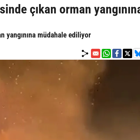
esinde çıkan orman yangının
an yangınına müdahale ediliyor