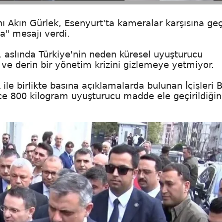
anı Akın Gürlek, Esenyurt'ta kameralar karşısına ge
a" mesajı verdi.
, aslında Türkiye'nin neden küresel uyuşturucu
u ve derin bir yönetim krizini gizlemeye yetmiyor.
ile birlikte basına açıklamalarda bulunan İçişleri 
ce 800 kilogram uyuşturucu madde ele geçirildiğin