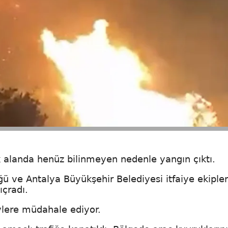
 alanda henüz bilinmeyen nedenle yangın çıktı.
 ve Antalya Büyükşehir Belediyesi itfaiye ekipler
ıçradı.
evlere müdahale ediyor.