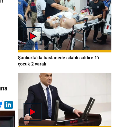
ın
Şanlıurfa'da hastanede silahlı saldırı: 1'i
çocuk 2 yaralı
ına