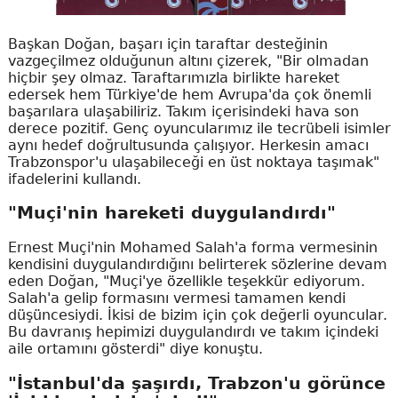
Başkan Doğan, başarı için taraftar desteğinin
vazgeçilmez olduğunun altını çizerek, "Bir olmadan
hiçbir şey olmaz. Taraftarımızla birlikte hareket
edersek hem Türkiye'de hem Avrupa'da çok önemli
başarılara ulaşabiliriz. Takım içerisindeki hava son
derece pozitif. Genç oyuncularımız ile tecrübeli isimler
aynı hedef doğrultusunda çalışıyor. Herkesin amacı
Trabzonspor'u ulaşabileceği en üst noktaya taşımak"
ifadelerini kullandı.
"Muçi'nin hareketi duygulandırdı"
Ernest Muçi'nin Mohamed Salah'a forma vermesinin
kendisini duygulandırdığını belirterek sözlerine devam
eden Doğan, "Muçi'ye özellikle teşekkür ediyorum.
Salah'a gelip formasını vermesi tamamen kendi
düşüncesiydi. İkisi de bizim için çok değerli oyuncular.
Bu davranış hepimizi duygulandırdı ve takım içindeki
aile ortamını gösterdi" diye konuştu.
"İstanbul'da şaşırdı, Trabzon'u görünce