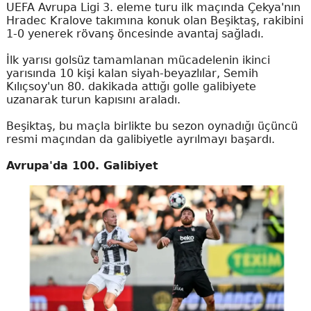
UEFA Avrupa Ligi 3. eleme turu ilk maçında Çekya'nın
Hradec Kralove takımına konuk olan Beşiktaş, rakibini
1-0 yenerek rövanş öncesinde avantaj sağladı.
İlk yarısı golsüz tamamlanan mücadelenin ikinci
yarısında 10 kişi kalan siyah-beyazlılar, Semih
Kılıçsoy'un 80. dakikada attığı golle galibiyete
uzanarak turun kapısını araladı.
Beşiktaş, bu maçla birlikte bu sezon oynadığı üçüncü
resmi maçından da galibiyetle ayrılmayı başardı.
Avrupa'da 100. Galibiyet