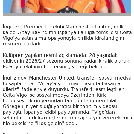
İngiltere Premier Lig ekibi Manchester United, milli
kaleci Altay Bayındır'ın İspanya La Liga temsilcisi Celta
Vigo'ya satın alma opsiyonuyla birlikte kiralandığını
resmen açıkladı.
Kulüpten yapılan resmi açıklamada, 28 yaşındaki
eldivenin 2026/27 sezonu sonuna kadar kiralık olarak
İspanyol ekibinin formasını giyeceği belirtildi.
İngiliz devi Manchester United, transferi sosyal medya
hesaplarından "Altay'a yeni macerasında başarılar
dileriz" ifadeleriyle duyurdu. Transferi resmileştiren
Celta Vigo ise sosyal medya üzerinden Türk
futbolseverlerin yakından tanıdığı fenomen Bilal
Göregen'in yer aldığı yaratıcı bir tanıtım videosu
paylaştı. İspanyol ekibi paylaşımında, "Vigo'dan
selamlar, Türk kardeşlerim" mesajına yer vererek milli
file bekçisine "Hoş geldin" dedi.