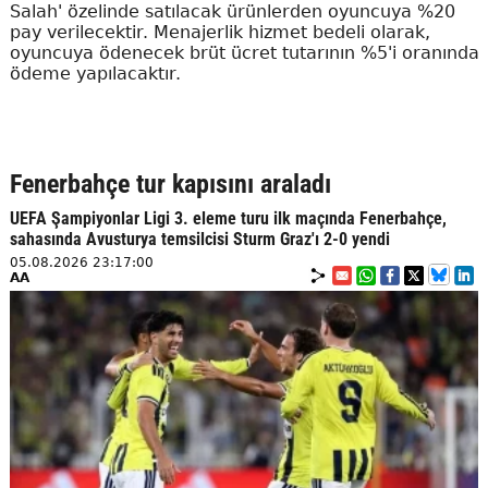
Salah' özelinde satılacak ürünlerden oyuncuya %20
pay verilecektir. Menajerlik hizmet bedeli olarak,
oyuncuya ödenecek brüt ücret tutarının %5'i oranında
ödeme yapılacaktır.
Fenerbahçe tur kapısını araladı
UEFA Şampiyonlar Ligi 3. eleme turu ilk maçında Fenerbahçe,
sahasında Avusturya temsilcisi Sturm Graz'ı 2-0 yendi
05.08.2026 23:17:00
AA