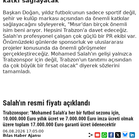
katkı sağlayacak"
Başkan Doğan, yıldız futbolcunun sadece sportif değil,
şehir ve kulüp markası açısından da önemli katkılar
sağlayacağını söyleyerek, "Mısır'dan birçok önemli
isim beni arıyor. Hepsini Trabzon'a davet edeceğiz.
Salah'ın profesyonel çalışan çok güçlü bir PR ekibi var.
Önümüzdeki günlerde sponsorluk ve uluslararası
projeler konusunda da önemli görüşmeler
gerçekleştireceğiz. Mohamed Salah'ın gelişi yalnızca
Trabzonspor için değil, Trabzon'un tanıtımı açısından
da çok büyük bir fırsat olacak" diyerek sözlerini
tamamladı.
Salah'ın resmi fiyatı açıklandı
Trabzonspor: "Mohamed Salah'a her bir futbol sezonu için,
10.000.000 Euro yıllık ücret ve 7.000.000 Euro imza ücreti olmak
üzere toplam 17.000.000 Euro garanti ücret ödenecektir
06.08.2026 17:05:00
İhlas Haber Ajansı