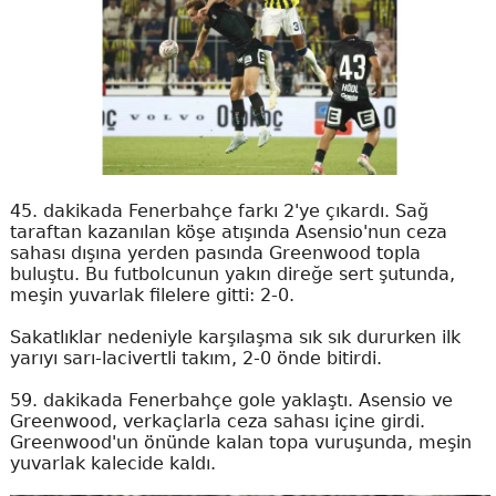
45. dakikada Fenerbahçe farkı 2'ye çıkardı. Sağ
taraftan kazanılan köşe atışında Asensio'nun ceza
sahası dışına yerden pasında Greenwood topla
buluştu. Bu futbolcunun yakın direğe sert şutunda,
meşin yuvarlak filelere gitti: 2-0.
Sakatlıklar nedeniyle karşılaşma sık sık dururken ilk
yarıyı sarı-lacivertli takım, 2-0 önde bitirdi.
59. dakikada Fenerbahçe gole yaklaştı. Asensio ve
Greenwood, verkaçlarla ceza sahası içine girdi.
Greenwood'un önünde kalan topa vuruşunda, meşin
yuvarlak kalecide kaldı.