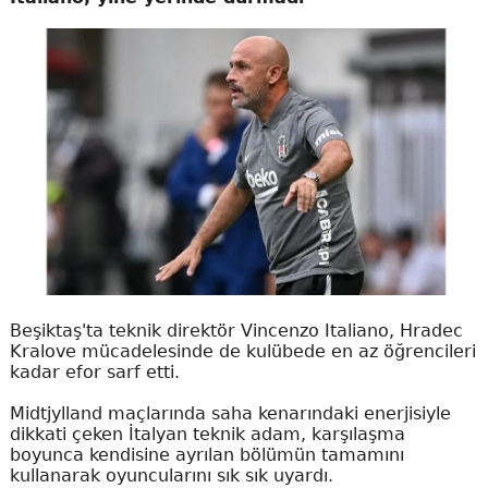
Beşiktaş'ta teknik direktör Vincenzo Italiano, Hradec
Kralove mücadelesinde de kulübede en az öğrencileri
kadar efor sarf etti.
Midtjylland maçlarında saha kenarındaki enerjisiyle
dikkati çeken İtalyan teknik adam, karşılaşma
boyunca kendisine ayrılan bölümün tamamını
kullanarak oyuncularını sık sık uyardı.