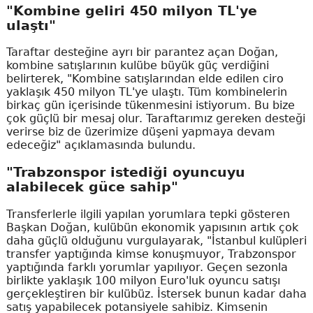
"Kombine geliri 450 milyon TL'ye
ulaştı"
Taraftar desteğine ayrı bir parantez açan Doğan,
kombine satışlarının kulübe büyük güç verdiğini
belirterek, "Kombine satışlarından elde edilen ciro
yaklaşık 450 milyon TL'ye ulaştı. Tüm kombinelerin
birkaç gün içerisinde tükenmesini istiyorum. Bu bize
çok güçlü bir mesaj olur. Taraftarımız gereken desteği
verirse biz de üzerimize düşeni yapmaya devam
edeceğiz" açıklamasında bulundu.
"Trabzonspor istediği oyuncuyu
alabilecek güce sahip"
Transferlerle ilgili yapılan yorumlara tepki gösteren
Başkan Doğan, kulübün ekonomik yapısının artık çok
daha güçlü olduğunu vurgulayarak, "İstanbul kulüpleri
transfer yaptığında kimse konuşmuyor, Trabzonspor
yaptığında farklı yorumlar yapılıyor. Geçen sezonla
birlikte yaklaşık 100 milyon Euro'luk oyuncu satışı
gerçekleştiren bir kulübüz. İstersek bunun kadar daha
satış yapabilecek potansiyele sahibiz. Kimsenin