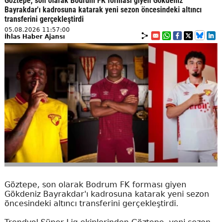
Göztepe, son olarak Bodrum FK forması giyen Gökdeniz
Bayrakdar'ı kadrosuna katarak yeni sezon öncesindeki altıncı
transferini gerçekleştirdi
05.08.2026 11:57:00
İhlas Haber Ajansı
Göztepe, son olarak Bodrum FK forması giyen
Gökdeniz Bayrakdar'ı kadrosuna katarak yeni sezon
öncesindeki altıncı transferini gerçekleştirdi.