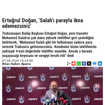
Ertuğrul Doğan, 'Salah'ı parayla ikna
edemezsiniz'
Trabzonspor Kulüp Başkanı Ertuğrul Doğan, yeni transfer
Mohamed Salah'ın çok daha yüksek teklifleri geri çevirdiğini
belirterek, "Mohamed Salah gibi bir futbolcuyu sadece para
vererek Trabzon'a getiremezsiniz. Kendisine bizim teklifimizin
yaklaşık 4 katı değerinde teklifler sunuldu. Ancak o burada
yaşayacağı heyecanı ve sevgiyi tercih etti" dedi
07.08.2026 10:24:00
İhlas Haber Ajansı