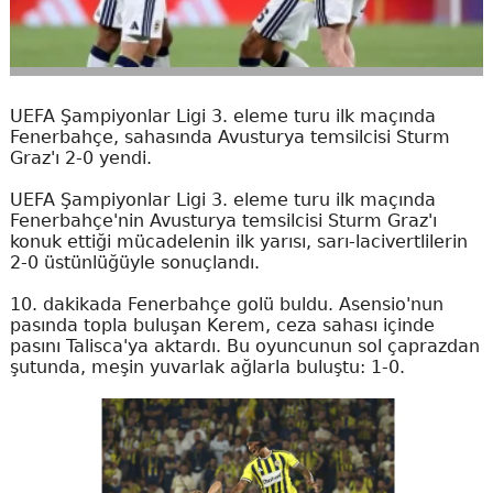
UEFA Şampiyonlar Ligi 3. eleme turu ilk maçında
Fenerbahçe, sahasında Avusturya temsilcisi Sturm
Graz'ı 2-0 yendi.
UEFA Şampiyonlar Ligi 3. eleme turu ilk maçında
Fenerbahçe'nin Avusturya temsilcisi Sturm Graz'ı
konuk ettiği mücadelenin ilk yarısı, sarı-lacivertlilerin
2-0 üstünlüğüyle sonuçlandı.
10. dakikada Fenerbahçe golü buldu. Asensio'nun
pasında topla buluşan Kerem, ceza sahası içinde
pasını Talisca'ya aktardı. Bu oyuncunun sol çaprazdan
şutunda, meşin yuvarlak ağlarla buluştu: 1-0.