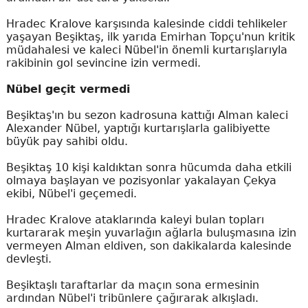
Hradec Kralove karşısında kalesinde ciddi tehlikeler
yaşayan Beşiktaş, ilk yarıda Emirhan Topçu'nun kritik
müdahalesi ve kaleci Nübel'in önemli kurtarışlarıyla
rakibinin gol sevincine izin vermedi.
Nübel geçit vermedi
Beşiktaş'ın bu sezon kadrosuna kattığı Alman kaleci
Alexander Nübel, yaptığı kurtarışlarla galibiyette
büyük pay sahibi oldu.
Beşiktaş 10 kişi kaldıktan sonra hücumda daha etkili
olmaya başlayan ve pozisyonlar yakalayan Çekya
ekibi, Nübel'i geçemedi.
Hradec Kralove ataklarında kaleyi bulan topları
kurtararak meşin yuvarlağın ağlarla buluşmasına izin
vermeyen Alman eldiven, son dakikalarda kalesinde
devleşti.
Beşiktaşlı taraftarlar da maçın sona ermesinin
ardından Nübel'i tribünlere çağırarak alkışladı.