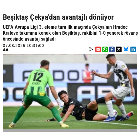
Beşiktaş Çekya'dan avantajlı dönüyor
UEFA Avrupa Ligi 3. eleme turu ilk maçında Çekya'nın Hradec
Kralove takımına konuk olan Beşiktaş, rakibini 1-0 yenerek rövanş
öncesinde avantaj sağladı
07.08.2026 10:31:00
AA