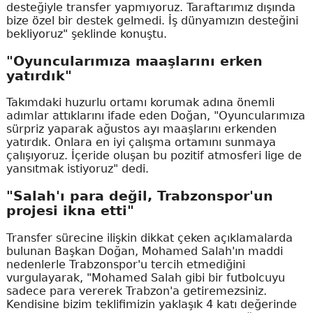
desteğiyle transfer yapmıyoruz. Taraftarımız dışında
bize özel bir destek gelmedi. İş dünyamızın desteğini
bekliyoruz" şeklinde konuştu.
"Oyuncularımıza maaşlarını erken
yatırdık"
Takımdaki huzurlu ortamı korumak adına önemli
adımlar attıklarını ifade eden Doğan, "Oyuncularımıza
sürpriz yaparak ağustos ayı maaşlarını erkenden
yatırdık. Onlara en iyi çalışma ortamını sunmaya
çalışıyoruz. İçeride oluşan bu pozitif atmosferi lige de
yansıtmak istiyoruz" dedi.
"Salah'ı para değil, Trabzonspor'un
projesi ikna etti"
Transfer sürecine ilişkin dikkat çeken açıklamalarda
bulunan Başkan Doğan, Mohamed Salah'ın maddi
nedenlerle Trabzonspor'u tercih etmediğini
vurgulayarak, "Mohamed Salah gibi bir futbolcuyu
sadece para vererek Trabzon'a getiremezsiniz.
Kendisine bizim teklifimizin yaklaşık 4 katı değerinde