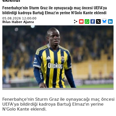
Fenerbahçe'nin Sturm Graz ile oynayacağı maç öncesi UEFA'ya
bildirdiği kadroya Bartuğ Elmaz'ın yerine N'Golo Kante eklendi
05.08.2026 12:00:00
İhlas Haber Ajansı
Fenerbahçe'nin Sturm Graz ile oynayacağı maç öncesi
UEFA'ya bildirdiği kadroya Bartuğ Elmaz'ın yerine
N'Golo Kante eklendi.