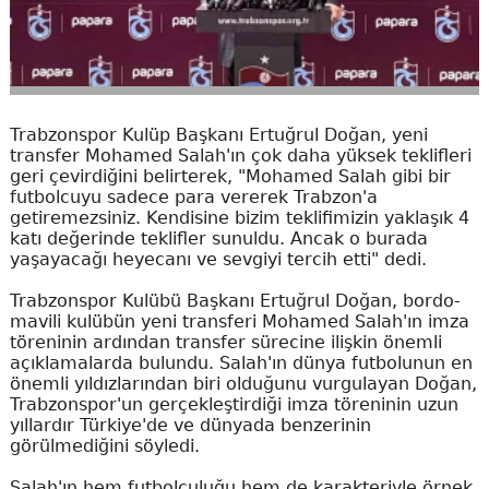
Trabzonspor Kulüp Başkanı Ertuğrul Doğan, yeni
transfer Mohamed Salah'ın çok daha yüksek teklifleri
geri çevirdiğini belirterek, "Mohamed Salah gibi bir
futbolcuyu sadece para vererek Trabzon'a
getiremezsiniz. Kendisine bizim teklifimizin yaklaşık 4
katı değerinde teklifler sunuldu. Ancak o burada
yaşayacağı heyecanı ve sevgiyi tercih etti" dedi.
Trabzonspor Kulübü Başkanı Ertuğrul Doğan, bordo-
mavili kulübün yeni transferi Mohamed Salah'ın imza
töreninin ardından transfer sürecine ilişkin önemli
açıklamalarda bulundu. Salah'ın dünya futbolunun en
önemli yıldızlarından biri olduğunu vurgulayan Doğan,
Trabzonspor'un gerçekleştirdiği imza töreninin uzun
yıllardır Türkiye'de ve dünyada benzerinin
görülmediğini söyledi.
Salah'ın hem futbolculuğu hem de karakteriyle örnek