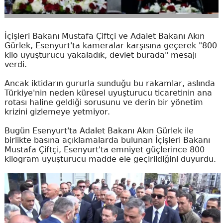
İçişleri Bakanı Mustafa Çiftçi ve Adalet Bakanı Akın
Gürlek, Esenyurt'ta kameralar karşısına geçerek "800
kilo uyuşturucu yakaladık, devlet burada" mesajı
verdi.
Ancak iktidarın gururla sunduğu bu rakamlar, aslında
Türkiye'nin neden küresel uyuşturucu ticaretinin ana
rotası haline geldiği sorusunu ve derin bir yönetim
krizini gizlemeye yetmiyor.
Bugün Esenyurt'ta Adalet Bakanı Akın Gürlek ile
birlikte basına açıklamalarda bulunan İçişleri Bakanı
Mustafa Çiftçi, Esenyurt'ta emniyet güçlerince 800
kilogram uyuşturucu madde ele geçirildiğini duyurdu.