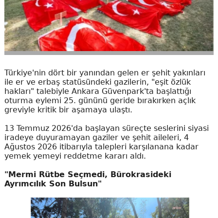
Türkiye'nin dört bir yanından gelen er şehit yakınları
ile er ve erbaş statüsündeki gazilerin, "eşit özlük
hakları" talebiyle Ankara Güvenpark'ta başlattığı
oturma eylemi 25. gününü geride bırakırken açlık
greviyle kritik bir aşamaya ulaştı.
13 Temmuz 2026'da başlayan süreçte seslerini siyasi
iradeye duyuramayan gaziler ve şehit aileleri, 4
Ağustos 2026 itibarıyla talepleri karşılanana kadar
yemek yemeyi reddetme kararı aldı.
"Mermi Rütbe Seçmedi, Bürokrasideki
Ayrımcılık Son Bulsun"