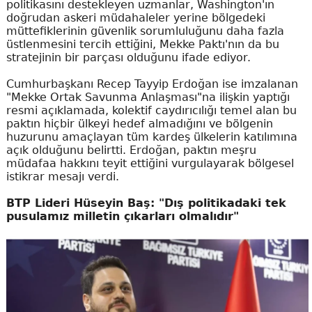
politikasını destekleyen uzmanlar, Washington'ın
doğrudan askeri müdahaleler yerine bölgedeki
müttefiklerinin güvenlik sorumluluğunu daha fazla
üstlenmesini tercih ettiğini, Mekke Paktı'nın da bu
stratejinin bir parçası olduğunu ifade ediyor.
Cumhurbaşkanı Recep Tayyip Erdoğan ise imzalanan
"Mekke Ortak Savunma Anlaşması"na ilişkin yaptığı
resmi açıklamada, kolektif caydırıcılığı temel alan bu
paktın hiçbir ülkeyi hedef almadığını ve bölgenin
huzurunu amaçlayan tüm kardeş ülkelerin katılımına
açık olduğunu belirtti. Erdoğan, paktın meşru
müdafaa hakkını teyit ettiğini vurgulayarak bölgesel
istikrar mesajı verdi.
BTP Lideri Hüseyin Baş: "Dış politikadaki tek
pusulamız milletin çıkarları olmalıdır"