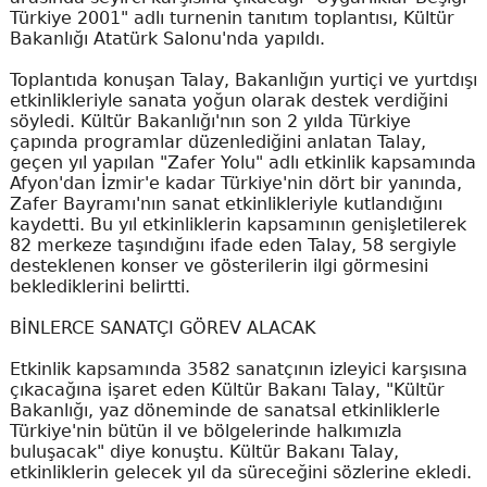
Türkiye 2001" adlı turnenin tanıtım toplantısı, Kültür
Bakanlığı Atatürk Salonu'nda yapıldı.
Toplantıda konuşan Talay, Bakanlığın yurtiçi ve yurtdışı
etkinlikleriyle sanata yoğun olarak destek verdiğini
söyledi. Kültür Bakanlığı'nın son 2 yılda Türkiye
çapında programlar düzenlediğini anlatan Talay,
geçen yıl yapılan "Zafer Yolu" adlı etkinlik kapsamında
Afyon'dan İzmir'e kadar Türkiye'nin dört bir yanında,
Zafer Bayramı'nın sanat etkinlikleriyle kutlandığını
kaydetti. Bu yıl etkinliklerin kapsamının genişletilerek
82 merkeze taşındığını ifade eden Talay, 58 sergiyle
desteklenen konser ve gösterilerin ilgi görmesini
beklediklerini belirtti.
BİNLERCE SANATÇI GÖREV ALACAK
Etkinlik kapsamında 3582 sanatçının izleyici karşısına
çıkacağına işaret eden Kültür Bakanı Talay, "Kültür
Bakanlığı, yaz döneminde de sanatsal etkinliklerle
Türkiye'nin bütün il ve bölgelerinde halkımızla
buluşacak" diye konuştu. Kültür Bakanı Talay,
etkinliklerin gelecek yıl da süreceğini sözlerine ekledi.