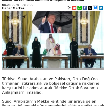
08.08.2026 17:10:00
Haber Merkezi
Türkiye, Suudi Arabistan ve Pakistan, Orta Doğu'da
tırmanan istikrarsızlık ve bölgesel çatışma risklerine
karşı tarihi bir adım atarak "Mekke Ortak Savunma
Anlaşması'nı imzaladı.
Suudi Arabistan'ın Mekke kentinde bir araya gelen
liderler, bölgedeki güç dengelerini kökten değiştirecek