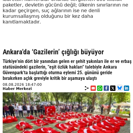
paketler, devletin gücünü değil; ülkenin sınırlarının ne
kadar geçirgen, suç ağlarının ise ne denli
kurumsallaşmış olduğunu bir kez daha
kanıtlamaktadır.
Ankara'da ‘Gazilerin’ çığlığı büyüyor
Türkiye'nin dört bir yanından gelen er şehit yakınları ile er ve erbaş
statüsündeki gazilerin, "eşit özlük hakları" talebiyle Ankara
Güvenpark'ta başlattığı oturma eylemi 25. gününü geride
bırakırken açlık greviyle kritik bir aşamaya ulaştı
08.08.2026 18:47:00
Haber Merkezi