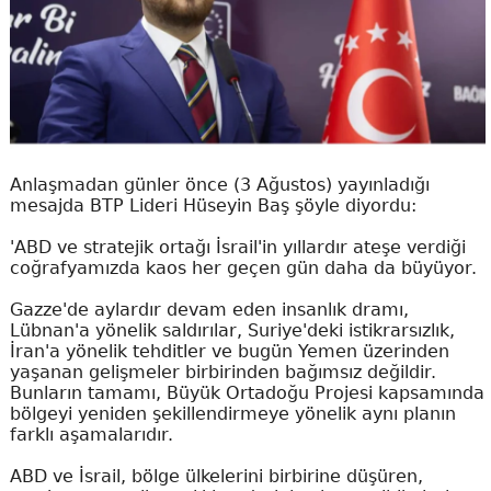
Anlaşmadan günler önce (3 Ağustos) yayınladığı
mesajda BTP Lideri Hüseyin Baş şöyle diyordu:
'ABD ve stratejik ortağı İsrail'in yıllardır ateşe verdiği
coğrafyamızda kaos her geçen gün daha da büyüyor.
Gazze'de aylardır devam eden insanlık dramı,
Lübnan'a yönelik saldırılar, Suriye'deki istikrarsızlık,
İran'a yönelik tehditler ve bugün Yemen üzerinden
yaşanan gelişmeler birbirinden bağımsız değildir.
Bunların tamamı, Büyük Ortadoğu Projesi kapsamında
bölgeyi yeniden şekillendirmeye yönelik aynı planın
farklı aşamalarıdır.
ABD ve İsrail, bölge ülkelerini birbirine düşüren,