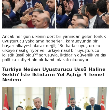
Ancak her gün ülkenin dört bir yanından gelen tonluk
uyuşturucu yakalama haberleri, kamuoyunda bir
başarı hikayesi olarak değil; "Bu kadar uyuşturucu
ülkeye nasıl giriyor ve Türkiye nasıl bir uyuşturucu
lojistik üssü oldu?" sorusuyla, iktidarın güvenlik ve dış
politika zafiyetinin bir kanıtı olarak okunuyor.
Türkiye Neden Uyuşturucu Üssü Haline
Geldi? İşte İktidarın Yol Açtığı 4 Temel
Neden: