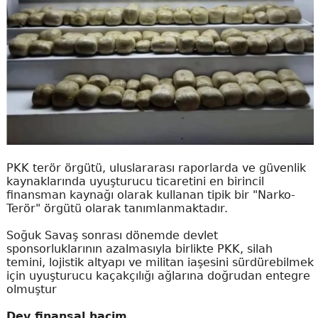
PKK terör örgütü, uluslararası raporlarda ve güvenlik
kaynaklarında uyuşturucu ticaretini en birincil
finansman kaynağı olarak kullanan tipik bir "Narko-
Terör" örgütü olarak tanımlanmaktadır.
Soğuk Savaş sonrası dönemde devlet
sponsorluklarının azalmasıyla birlikte PKK, silah
temini, lojistik altyapı ve militan iaşesini sürdürebilmek
için uyuşturucu kaçakçılığı ağlarına doğrudan entegre
olmuştur
Dev finansal hacim