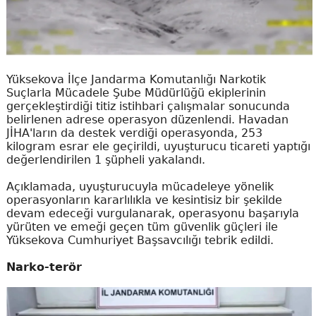
Yüksekova İlçe Jandarma Komutanlığı Narkotik
Suçlarla Mücadele Şube Müdürlüğü ekiplerinin
gerçekleştirdiği titiz istihbari çalışmalar sonucunda
belirlenen adrese operasyon düzenlendi. Havadan
JİHA'ların da destek verdiği operasyonda, 253
kilogram esrar ele geçirildi, uyuşturucu ticareti yaptığı
değerlendirilen 1 şüpheli yakalandı.
Açıklamada, uyuşturucuyla mücadeleye yönelik
operasyonların kararlılıkla ve kesintisiz bir şekilde
devam edeceği vurgulanarak, operasyonu başarıyla
yürüten ve emeği geçen tüm güvenlik güçleri ile
Yüksekova Cumhuriyet Başsavcılığı tebrik edildi.
Narko-terör