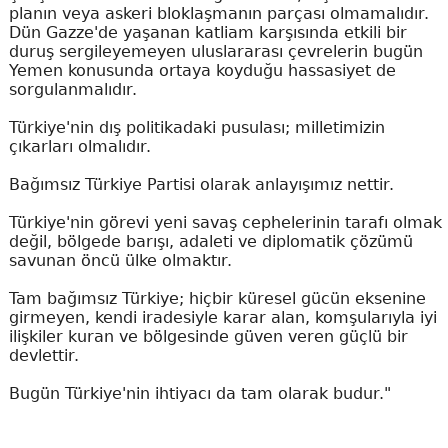
planın veya askeri bloklaşmanın parçası olmamalıdır.
Dün Gazze'de yaşanan katliam karşısında etkili bir
duruş sergileyemeyen uluslararası çevrelerin bugün
Yemen konusunda ortaya koyduğu hassasiyet de
sorgulanmalıdır.
Türkiye'nin dış politikadaki pusulası; milletimizin
çıkarları olmalıdır.
Bağımsız Türkiye Partisi olarak anlayışımız nettir.
Türkiye'nin görevi yeni savaş cephelerinin tarafı olmak
değil, bölgede barışı, adaleti ve diplomatik çözümü
savunan öncü ülke olmaktır.
Tam bağımsız Türkiye; hiçbir küresel gücün eksenine
girmeyen, kendi iradesiyle karar alan, komşularıyla iyi
ilişkiler kuran ve bölgesinde güven veren güçlü bir
devlettir.
Bugün Türkiye'nin ihtiyacı da tam olarak budur."