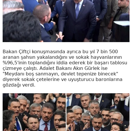
Bakan Çiftçi konuşmasında ayrıca bu yıl 7 bin 500
aranan şahsın yakalandığını ve sokak hayvanlarının
%96,5'inin toplandığını iddia ederek bir başarı tablosu
çizmeye çalıştı. Adalet Bakanı Akın Gürlek ise
"Meydanı boş sanmayın, devlet tepenize binecek"
diyerek sokak çetelerine ve uyuşturucu baronlarına
gözdağı verdi.