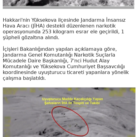
Hakkari'nin Yüksekova ilçesinde Jandarma İnsansız
Hava Aracı (JİHA) destekli düzenlenen narkotik
operasyonunda 253 kilogram esrar ele geçirildi, 1
şüpheli gözaltına alındı.
İçişleri Bakanlığından yapılan açıklamaya göre,
Jandarma Genel Komutanlığı Narkotik Suçlarla
Mücadele Daire Başkanlığı, 7'nci Hudut Alay
Komutanlığı ve Yüksekova Cumhuriyet Başsavcılığı
koordinesinde uyuşturucu ticareti yapanlara yönelik
çalışma başlatıldı.