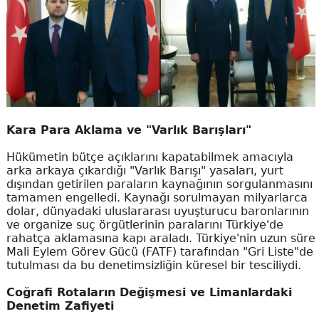
Kara Para Aklama ve "Varlık Barışları"
Hükümetin bütçe açıklarını kapatabilmek amacıyla
arka arkaya çıkardığı "Varlık Barışı" yasaları, yurt
dışından getirilen paraların kaynağının sorgulanmasını
tamamen engelledi. Kaynağı sorulmayan milyarlarca
dolar, dünyadaki uluslararası uyuşturucu baronlarının
ve organize suç örgütlerinin paralarını Türkiye'de
rahatça aklamasına kapı araladı. Türkiye'nin uzun süre
Mali Eylem Görev Gücü (FATF) tarafından "Gri Liste"de
tutulması da bu denetimsizliğin küresel bir tesciliydi.
Coğrafi Rotaların Değişmesi ve Limanlardaki
Denetim Zafiyeti