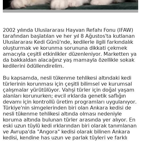
2002 yılında Uluslararası Hayvan Refahı Fonu (IFAW)
tarafından başlatılan ve her yıl 8 Ağustos'ta kutlanan
Uluslararası Kedi Günü'nde, kedilerle ilgili farkındalık
oluşturmak ve korunma sorununa dikkati çekmek
amacıyla çeşitli etkinlikler düzenleniyor. Marketten ya
da bakkaldan alacağınz yaş mamayla özellikle sokak
kedilerini ödüllendirelim.
Bu kapsamda, nesli tükenme tehlikesi altındaki kedi
türlerinin korunması için çeşitli bilimsel ve kurumsal
çalışmalar yürütülüyor. Vahşi türler için doğal yaşam
alanları korunurken; evcil ırklarda genetik saflığın
devamı için kontrollü üretim programları uygulanıyor.
Türkiye'nin simgelerinden biri olan Ankara kedisi de
nesli tükenme tehlikesi altında olması nedeniyle
koruma altında bulunan türler arasında yer alıyor. En
eski uzun tüylü kedi ırklarından biri olarak tanımlanan
ve Avrupa'da "Angora" kedisi olarak bilinen Ankara
kedisi, kendine has uzun ve parlak tüyleri ve farklı