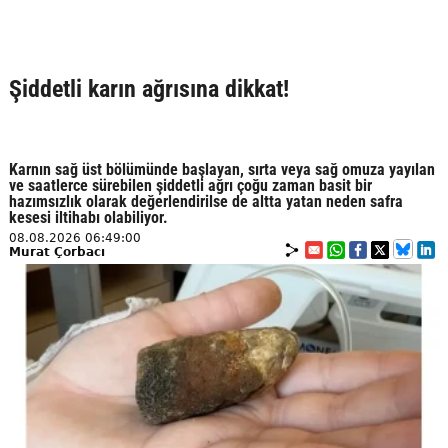
Şiddetli karın ağrısına dikkat!
Karnın sağ üst bölümünde başlayan, sırta veya sağ omuza yayılan
ve saatlerce sürebilen şiddetli ağrı çoğu zaman basit bir
hazımsızlık olarak değerlendirilse de altta yatan neden safra
kesesi iltihabı olabiliyor.
08.08.2026 06:49:00
Murat Çorbacı