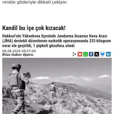
renkte gözleriyle dikkati çekiyor.
Kandil bu işe çok kızacak!
Hakkari'nin Yüksekova ilçesinde Jandarma İnsansız Hava Aracı
(JİHA) destekli düzenlenen narkotik operasyonunda 253 kilogram
esrar ele geçirildi, 1 şüpheli gözaltına alındı
08.08.2026 09:57:00
İhlas Haber Ajansı