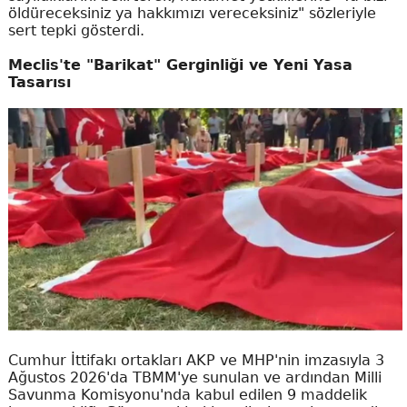
öldüreceksiniz ya hakkımızı vereceksiniz" sözleriyle
sert tepki gösterdi.
Meclis'te "Barikat" Gerginliği ve Yeni Yasa
Tasarısı
Cumhur İttifakı ortakları AKP ve MHP'nin imzasıyla 3
Ağustos 2026'da TBMM'ye sunulan ve ardından Milli
Savunma Komisyonu'nda kabul edilen 9 maddelik