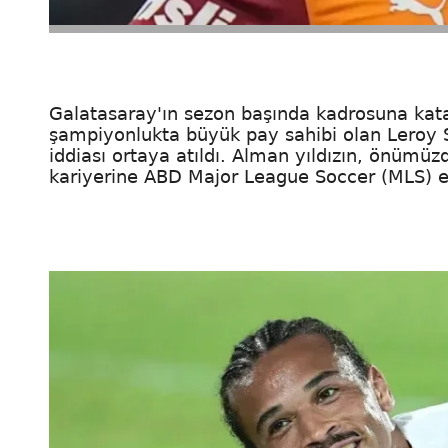
Galatasaray'ın sezon başında kadrosuna kata
şampiyonlukta büyük pay sahibi olan Leroy 
iddiası ortaya atıldı. Alman yıldızın, önüm
kariyerine ABD Major League Soccer (MLS) ek