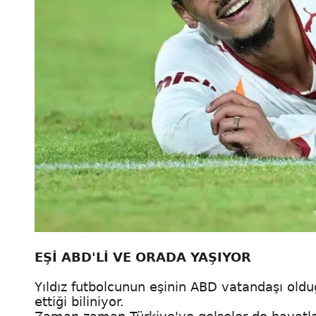
EŞİ ABD'Lİ VE ORADA YAŞIYOR
Yıldız futbolcunun eşinin ABD vatandaşı ol
ettiği biliniyor.