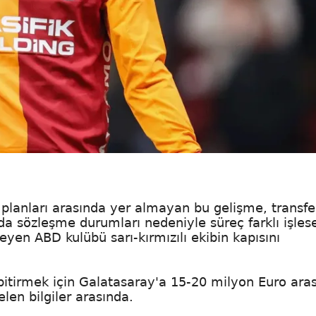
planları arasında yer almayan bu gelişme, transfe
rda sözleşme durumları nedeniyle süreç farklı işles
yen ABD kulübü sarı-kırmızılı ekibin kapısını
i bitirmek için Galatasaray'a 15-20 milyon Euro ara
len bilgiler arasında.