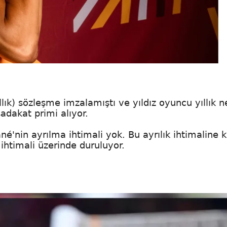
llık) sözleşme imzalamıştı ve yıldız oyuncu yıllık n
adakat primi alıyor.
'nin ayrılma ihtimali yok. Bu ayrılık ihtimaline ka
 ihtimali üzerinde duruluyor.