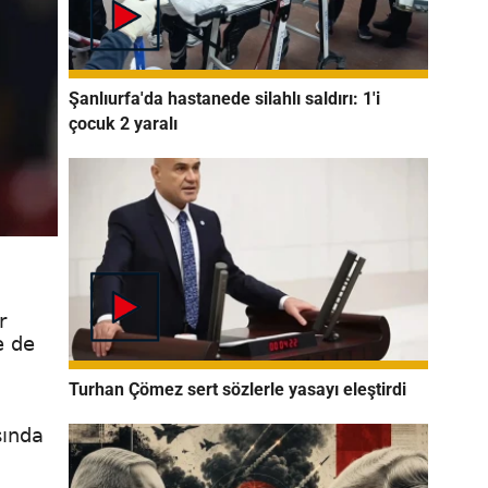
Şanlıurfa'da hastanede silahlı saldırı: 1'i
çocuk 2 yaralı
r
e de
Turhan Çömez sert sözlerle yasayı eleştirdi
sında