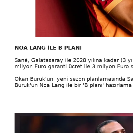
NOA LANG İLE B PLANI
Sané, Galatasaray ile 2028 yılına kadar (3 yı
milyon Euro garanti ücret ile 3 milyon Euro s
Okan Buruk'un, yeni sezon planlamasında Sané
Buruk'un Noa Lang ile bir 'B planı' hazırlama