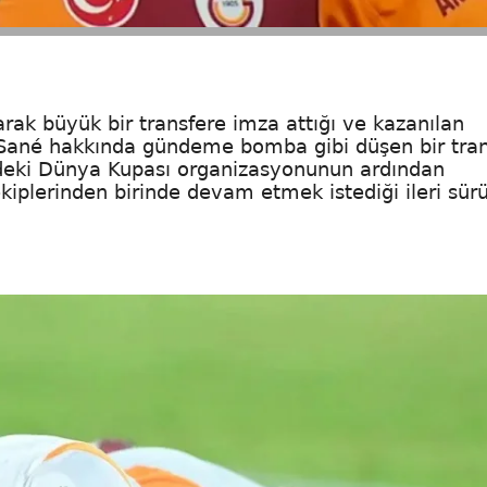
rak büyük bir transfere imza attığı ve kazanılan
Sané hakkında gündeme bomba gibi düşen bir tran
üzdeki Dünya Kupası organizasyonunun ardından
iplerinden birinde devam etmek istediği ileri sürü