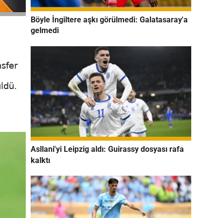
Böyle İngiltere aşkı görülmedi: Galatasaray'a
gelmedi
sfer
ldü.
Asllani'yi Leipzig aldı: Guirassy dosyası rafa
kalktı