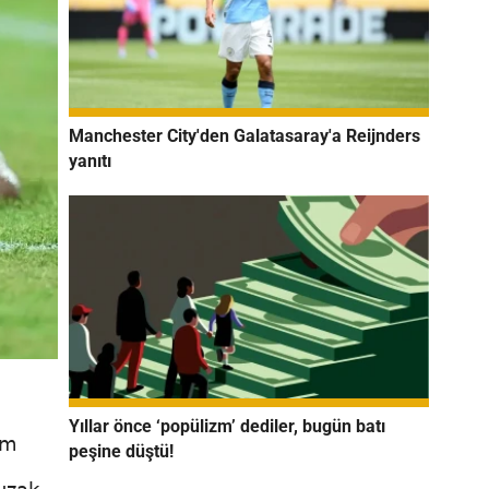
Manchester City'den Galatasaray'a Reijnders
yanıtı
Yıllar önce ‘popülizm’ dediler, bugün batı
am
peşine düştü!