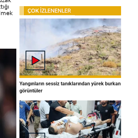
uzak
tığı
ilmek
Yangınların sessiz tanıklarından yürek burkan
görüntüler