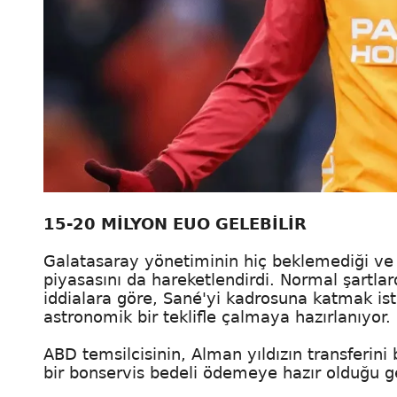
15-20 MİLYON EUO GELEBİLİR
Galatasaray yönetiminin hiç beklemediği ve 
piyasasını da hareketlendirdi. Normal şartla
iddialara göre, Sané'yi kadrosuna katmak iste
astronomik bir teklifle çalmaya hazırlanıyor.
ABD temsilcisinin, Alman yıldızın transferin
bir bonservis bedeli ödemeye hazır olduğu ge