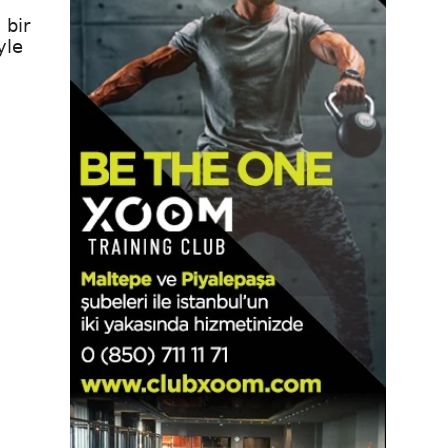
 bir
yle