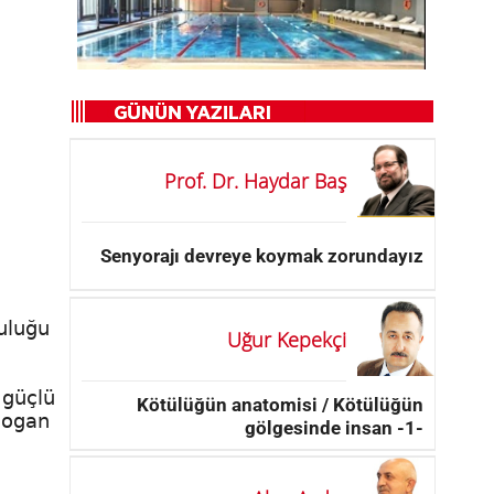
Prof. Dr. Haydar Baş
Senyorajı devreye koymak zorundayız
luluğu
Uğur Kepekçi
 güçlü
Kötülüğün anatomisi / Kötülüğün
slogan
gölgesinde insan -1-