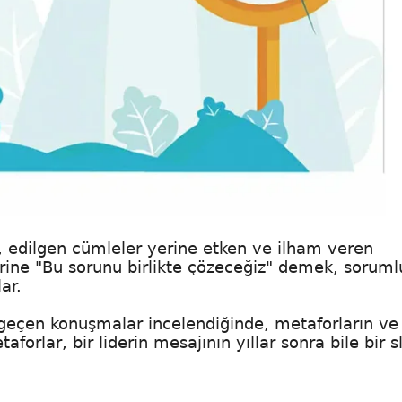
, edilgen cümleler yerine etken ve ilham veren
yerine "Bu sorunu birlikte çözeceğiz" demek, sorum
ar.
e geçen konuşmalar incelendiğinde, metaforların ve
forlar, bir liderin mesajının yıllar sonra bile bir 