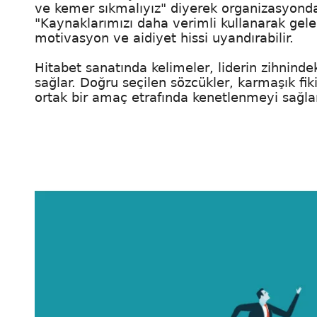
ve kemer sıkmalıyız" diyerek organizasyonda 
"Kaynaklarımızı daha verimli kullanarak gele
motivasyon ve aidiyet hissi uyandırabilir.
Hitabet sanatında kelimeler, liderin zihninde
sağlar. Doğru seçilen sözcükler, karmaşık fikir
ortak bir amaç etrafında kenetlenmeyi sağlar