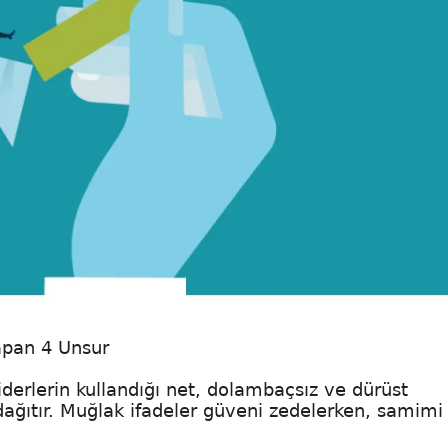
Yapan 4 Unsur
liderlerin kullandığı net, dolambaçsız ve dürüst
 dağıtır. Muğlak ifadeler güveni zedelerken, samimi