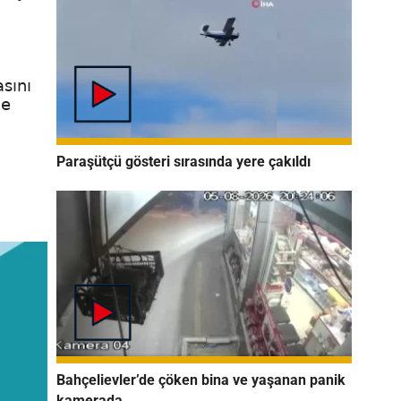
asını
ve
Paraşütçü gösteri sırasında yere çakıldı
Bahçelievler’de çöken bina ve yaşanan panik
kamerada