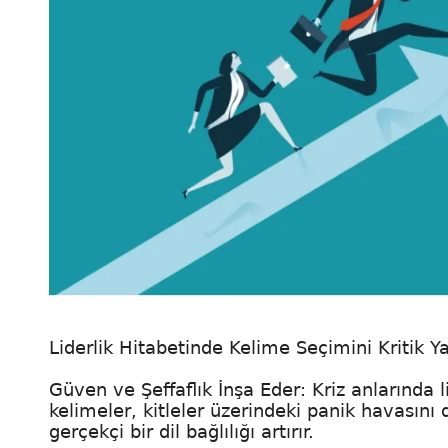
Liderlik Hitabetinde Kelime Seçimini Kritik 
Güven ve Şeffaflık İnşa Eder: Kriz anlarında 
kelimeler, kitleler üzerindeki panik havasını
gerçekçi bir dil bağlılığı artırır.