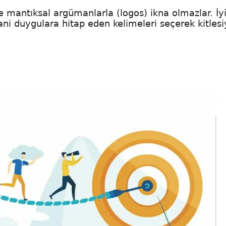
 mantıksal argümanlarla (logos) ikna olmazlar. İyi
sani duygulara hitap eden kelimeleri seçerek kitlesi