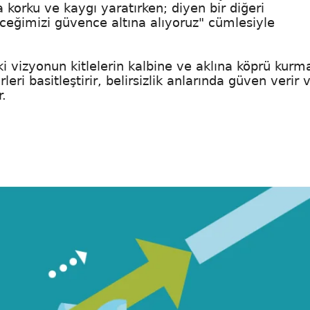
korku ve kaygı yaratırken; diyen bir diğeri
ceğimizi güvence altına alıyoruz" cümlesiyle
ki vizyonun kitlelerin kalbine ve aklına köprü kurm
leri basitleştirir, belirsizlik anlarında güven verir 
.