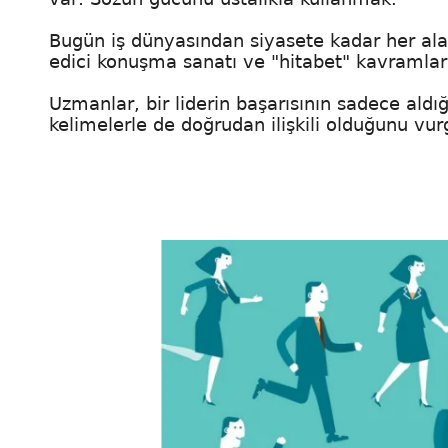
Bugün iş dünyasından siyasete kadar her alan
edici konuşma sanatı ve "hitabet" kavramlar
Uzmanlar, bir liderin başarısının sadece aldığı
kelimelerle de doğrudan ilişkili olduğunu vur