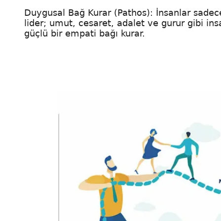
Duygusal Bağ Kurar (Pathos): İnsanlar sadece
lider; umut, cesaret, adalet ve gurur gibi in
güçlü bir empati bağı kurar.