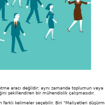
iletme aracı değildir; aynı zamanda toplumun veya
ni şekillendiren bir mühendislik çalışmasıdır.
 farklı kelimeler seçebilir. Biri "Maliyetleri düşürm