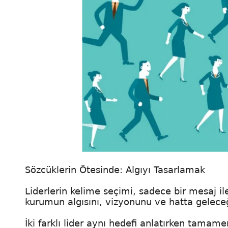
Sözcüklerin Ötesinde: Algıyı Tasarlamak
Liderlerin kelime seçimi, sadece bir mesaj 
kurumun algısını, vizyonunu ve hatta geleceği
İki farklı lider aynı hedefi anlatırken tamamen