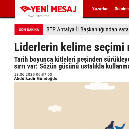
Yazarlar
Günde
06 AĞUSTOS 2026
BTP Antalya İl Başkanlığı’ndan vat
Liderlerin kelime seçimi
Tarih boyunca kitleleri peşinden sürükley
sırrı var: Sözün gücünü ustalıkla kullanm
13.06.2026 00:37:00
Abdülkadir Gündoğdu