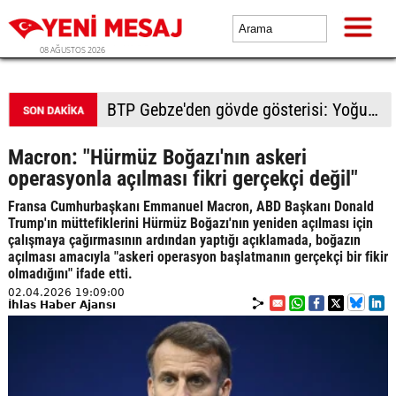
08 AĞUSTOS 2026
BTP Kocaeli'den Darıca çıkarması: Esnaf ve derneklerden yoğun ilgi
Macron: "Hürmüz Boğazı'nın askeri
operasyonla açılması fikri gerçekçi değil"
Fransa Cumhurbaşkanı Emmanuel Macron, ABD Başkanı Donald
Trump'ın müttefiklerini Hürmüz Boğazı'nın yeniden açılması için
çalışmaya çağırmasının ardından yaptığı açıklamada, boğazın
açılması amacıyla "askeri operasyon başlatmanın gerçekçi bir fikir
olmadığını" ifade etti.
02.04.2026 19:09:00
İhlas Haber Ajansı