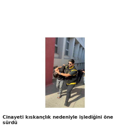
Cinayeti kıskançlık nedeniyle işlediğini öne
sürdü