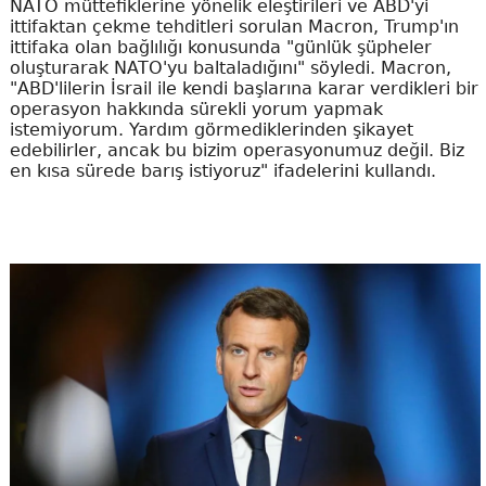
NATO müttefiklerine yönelik eleştirileri ve ABD'yi
ittifaktan çekme tehditleri sorulan Macron, Trump'ın
ittifaka olan bağlılığı konusunda "günlük şüpheler
oluşturarak NATO'yu baltaladığını" söyledi. Macron,
"ABD'lilerin İsrail ile kendi başlarına karar verdikleri bir
operasyon hakkında sürekli yorum yapmak
istemiyorum. Yardım görmediklerinden şikayet
edebilirler, ancak bu bizim operasyonumuz değil. Biz
en kısa sürede barış istiyoruz" ifadelerini kullandı.