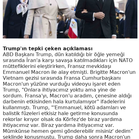
Trump'ın tepki çeken açıklaması
ABD Başkanı Trump, dün katıldığı bir öğle yemeği
sırasında İran'a karşı savaşa katılmadıkları için NATO
müttefiklerini eleştirirken, Fransız mevkidaşı
Emmanuel Macron ile alay etmişti. Brigitte Macron'un
Vietnam gezisi sırasında Fransa Cumhurbaşkanı
Macron'un yüzüne vurduğu videoyu işaret eden
Trump, "Onlara ihtiyacımız yoktu ama yine de
sordum. Fransa'yı, Macron'u aradım, çenesine aldığı
darbenin etkisinden hala kurtulamıyor" ifadelerini
kullanmıştı. Trump, "'Emmanuel, kötü adamları ve
balistik füzeleri etkisiz hale getirme konusunda
rekorlar kırıyor olsak da Körfez'de biraz yardıma
ihtiyacımız var. Biraz yardıma ihtiyacımız var.
Mümkünse hemen gemi gönderebilir misiniz' dedim"
şeklinde konuşmuştu. Trump daha sonra Macron'un