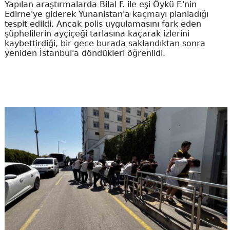
Yapılan araştırmalarda Bilal F. ile eşi Öykü F.'nin
Edirne'ye giderek Yunanistan'a kaçmayı planladığı
tespit edildi. Ancak polis uygulamasını fark eden
şüphelilerin ayçiçeği tarlasına kaçarak izlerini
kaybettirdiği, bir gece burada saklandıktan sonra
yeniden İstanbul'a döndükleri öğrenildi.