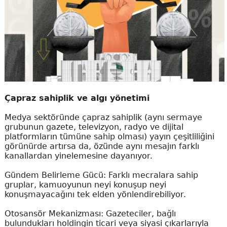
Çapraz sahiplik ve algı yönetimi
Medya sektöründe çapraz sahiplik (aynı sermaye
grubunun gazete, televizyon, radyo ve dijital
platformların tümüne sahip olması) yayın çeşitliliğini
görünürde artırsa da, özünde aynı mesajın farklı
kanallardan yinelemesine dayanıyor.
Gündem Belirleme Gücü: Farklı mecralara sahip
gruplar, kamuoyunun neyi konuşup neyi
konuşmayacağını tek elden yönlendirebiliyor.
Otosansör Mekanizması: Gazeteciler, bağlı
bulundukları holdingin ticari veya siyasi çıkarlarıyla