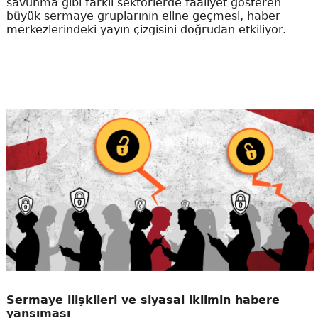
savunma gibi farklı sektörlerde faaliyet gösteren
büyük sermaye gruplarının eline geçmesi, haber
merkezlerindeki yayın çizgisini doğrudan etkiliyor.
Sermaye ilişkileri ve siyasal iklimin habere
yansıması