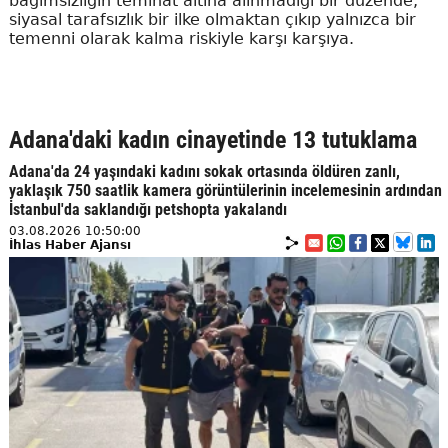
bağımsızlığın teminat altına alınmadığı bir düzende,
siyasal tarafsızlık bir ilke olmaktan çıkıp yalnızca bir
temenni olarak kalma riskiyle karşı karşıya.
Adana'daki kadın cinayetinde 13 tutuklama
Adana'da 24 yaşındaki kadını sokak ortasında öldüren zanlı,
yaklaşık 750 saatlik kamera görüntülerinin incelemesinin ardından
İstanbul'da saklandığı petshopta yakalandı
03.08.2026 10:50:00
İhlas Haber Ajansı