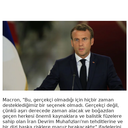
Macron, "Bu, gerçekçi olmadığı için hiçbir zaman
desteklediğimiz bir seçenek olmadı. Gerçekçi değil,
çünkü aşırı derecede zaman alacak ve boğazdan
geçen herkesi önemli kaynaklara ve balistik füzelere
sahip olan İran Devrim Muhafızları'nın tehditlerine ve
bir dizi başka risklere maruz bırakacaktır" ifadelerini