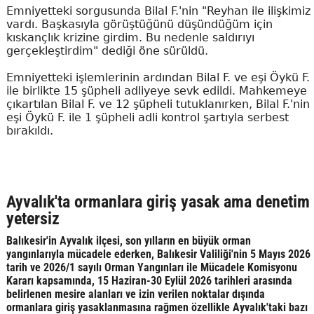
Emniyetteki sorgusunda Bilal F.'nin "Reyhan ile ilişkimiz
vardı. Başkasıyla görüştüğünü düşündüğüm için
kıskançlık krizine girdim. Bu nedenle saldırıyı
gerçekleştirdim" dediği öne sürüldü.
Emniyetteki işlemlerinin ardından Bilal F. ve eşi Öykü F.
ile birlikte 15 şüpheli adliyeye sevk edildi. Mahkemeye
çıkartılan Bilal F. ve 12 şüpheli tutuklanırken, Bilal F.'nin
eşi Öykü F. ile 1 şüpheli adli kontrol şartıyla serbest
bırakıldı.
Ayvalık'ta ormanlara giriş yasak ama denetim
yetersiz
Balıkesir'in Ayvalık ilçesi, son yılların en büyük orman
yangınlarıyla mücadele ederken, Balıkesir Valiliği'nin 5 Mayıs 2026
tarih ve 2026/1 sayılı Orman Yangınları ile Mücadele Komisyonu
Kararı kapsamında, 15 Haziran-30 Eylül 2026 tarihleri arasında
belirlenen mesire alanları ve izin verilen noktalar dışında
ormanlara giriş yasaklanmasına rağmen özellikle Ayvalık'taki bazı