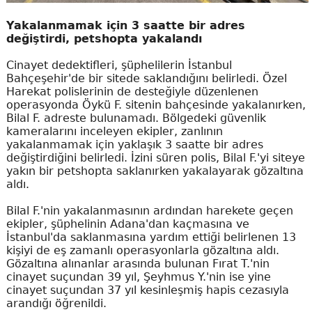
Yakalanmamak için 3 saatte bir adres
değiştirdi, petshopta yakalandı
Cinayet dedektifleri, şüphelilerin İstanbul
Bahçeşehir'de bir sitede saklandığını belirledi. Özel
Harekat polislerinin de desteğiyle düzenlenen
operasyonda Öykü F. sitenin bahçesinde yakalanırken,
Bilal F. adreste bulunamadı. Bölgedeki güvenlik
kameralarını inceleyen ekipler, zanlının
yakalanmamak için yaklaşık 3 saatte bir adres
değiştirdiğini belirledi. İzini süren polis, Bilal F.'yi siteye
yakın bir petshopta saklanırken yakalayarak gözaltına
aldı.
Bilal F.'nin yakalanmasının ardından harekete geçen
ekipler, şüphelinin Adana'dan kaçmasına ve
İstanbul'da saklanmasına yardım ettiği belirlenen 13
kişiyi de eş zamanlı operasyonlarla gözaltına aldı.
Gözaltına alınanlar arasında bulunan Fırat T.'nin
cinayet suçundan 39 yıl, Şeyhmus Y.'nin ise yine
cinayet suçundan 37 yıl kesinleşmiş hapis cezasıyla
arandığı öğrenildi.