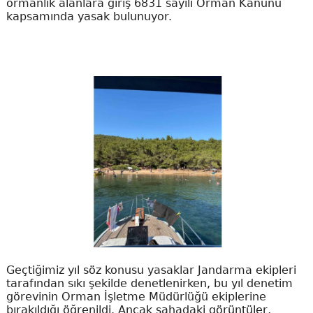
ormanlık alanlara giriş 6831 sayılı Orman Kanunu
kapsamında yasak bulunuyor.
Geçtiğimiz yıl söz konusu yasaklar Jandarma ekipleri
tarafından sıkı şekilde denetlenirken, bu yıl denetim
görevinin Orman İşletme Müdürlüğü ekiplerine
bırakıldığı öğrenildi. Ancak sahadaki görüntüler,