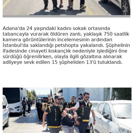
Adana'da 24 yaşındaki kadını sokak ortasında
tabancayla vurarak öldüren zanlı, yaklaşık 750 saatlik
kamera görüntülerinin incelemesinin ardından
İstanbul'da saklandığı petshopta yakalandı. Şüphelinin
ifadesinde cinayeti kıskançlık nedeniyle işlediğini öne
sürdüğü öğrenilirken, olayla ilgili gözaltına alınarak
adliyeye sevk edilen 15 şüpheliden 13'ü tutuklandı.