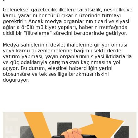
Geleneksel gazetecilik ilkeleri; tarafsızlık, nesnellik ve
kamu yararını her türlü çıkarın üzerinde tutmayı
gerektirir. Ancak medya organlarının ticari ve siyasi
ağlarla örülü mülkiyet yapıları, haberin mutfağında
ciddi bir "filtreleme" sürecini beraberinde getiriyor.
Medya sahiplerinin devlet ihalelerine giriyor olması
veya kamu düzenlemelerine bağımlı sektörlerde
yatırım yapması, yayın organlarının siyasi iktidarlarla
ve güç odaklarıyla çatışmaktan kaçınmasına yol
açıyor. Bu durum, eleştirel haberciliğin yerini
otosansüre ve tek sesliliğe bırakması riskini
doğuruyor.