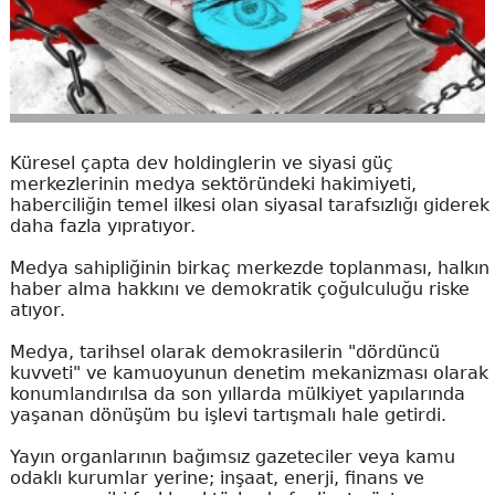
Küresel çapta dev holdinglerin ve siyasi güç
merkezlerinin medya sektöründeki hakimiyeti,
haberciliğin temel ilkesi olan siyasal tarafsızlığı giderek
daha fazla yıpratıyor.
Medya sahipliğinin birkaç merkezde toplanması, halkın
haber alma hakkını ve demokratik çoğulculuğu riske
atıyor.
Medya, tarihsel olarak demokrasilerin "dördüncü
kuvveti" ve kamuoyunun denetim mekanizması olarak
konumlandırılsa da son yıllarda mülkiyet yapılarında
yaşanan dönüşüm bu işlevi tartışmalı hale getirdi.
Yayın organlarının bağımsız gazeteciler veya kamu
odaklı kurumlar yerine; inşaat, enerji, finans ve