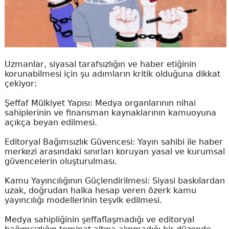
Uzmanlar, siyasal tarafsızlığın ve haber etiğinin
korunabilmesi için şu adımların kritik olduğuna dikkat
çekiyor:
Şeffaf Mülkiyet Yapısı: Medya organlarının nihai
sahiplerinin ve finansman kaynaklarının kamuoyuna
açıkça beyan edilmesi.
Editoryal Bağımsızlık Güvencesi: Yayın sahibi ile haber
merkezi arasındaki sınırları koruyan yasal ve kurumsal
güvencelerin oluşturulması.
Kamu Yayıncılığının Güçlendirilmesi: Siyasi baskılardan
uzak, doğrudan halka hesap veren özerk kamu
yayıncılığı modellerinin teşvik edilmesi.
Medya sahipliğinin şeffaflaşmadığı ve editoryal