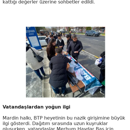
kattığı değerler üzerine sohbetler edildi.
Vatandaşlardan yoğun ilgi
​Mardin halkı, BTP heyetinin bu nazik girişimine büyük
ilgi gösterdi. Dağıtım sırasında uzun kuyruklar
oluşurken, vatandaşlar Merhum Haydar Baş için