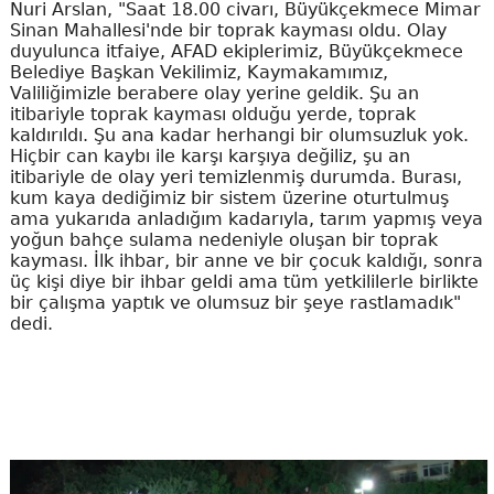
Nuri Arslan, "Saat 18.00 civarı, Büyükçekmece Mimar
Sinan Mahallesi'nde bir toprak kayması oldu. Olay
duyulunca itfaiye, AFAD ekiplerimiz, Büyükçekmece
Belediye Başkan Vekilimiz, Kaymakamımız,
Valiliğimizle berabere olay yerine geldik. Şu an
itibariyle toprak kayması olduğu yerde, toprak
kaldırıldı. Şu ana kadar herhangi bir olumsuzluk yok.
Hiçbir can kaybı ile karşı karşıya değiliz, şu an
itibariyle de olay yeri temizlenmiş durumda. Burası,
kum kaya dediğimiz bir sistem üzerine oturtulmuş
ama yukarıda anladığım kadarıyla, tarım yapmış veya
yoğun bahçe sulama nedeniyle oluşan bir toprak
kayması. İlk ihbar, bir anne ve bir çocuk kaldığı, sonra
üç kişi diye bir ihbar geldi ama tüm yetkililerle birlikte
bir çalışma yaptık ve olumsuz bir şeye rastlamadık"
dedi.