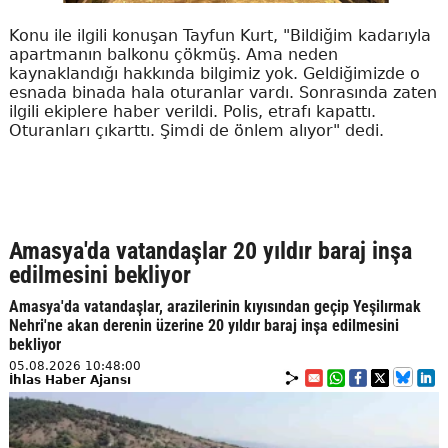
Konu ile ilgili konuşan Tayfun Kurt, "Bildiğim kadarıyla
apartmanın balkonu çökmüş. Ama neden
kaynaklandığı hakkında bilgimiz yok. Geldiğimizde o
esnada binada hala oturanlar vardı. Sonrasında zaten
ilgili ekiplere haber verildi. Polis, etrafı kapattı.
Oturanları çıkarttı. Şimdi de önlem alıyor" dedi.
Amasya'da vatandaşlar 20 yıldır baraj inşa
edilmesini bekliyor
Amasya'da vatandaşlar, arazilerinin kıyısından geçip Yeşilırmak
Nehri'ne akan derenin üzerine 20 yıldır baraj inşa edilmesini
bekliyor
05.08.2026 10:48:00
İhlas Haber Ajansı