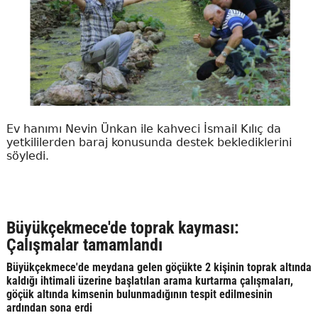
Ev hanımı Nevin Ünkan ile kahveci İsmail Kılıç da
yetkililerden baraj konusunda destek beklediklerini
söyledi.
Büyükçekmece'de toprak kayması:
Çalışmalar tamamlandı
Büyükçekmece'de meydana gelen göçükte 2 kişinin toprak altında
kaldığı ihtimali üzerine başlatılan arama kurtarma çalışmaları,
göçük altında kimsenin bulunmadığının tespit edilmesinin
ardından sona erdi