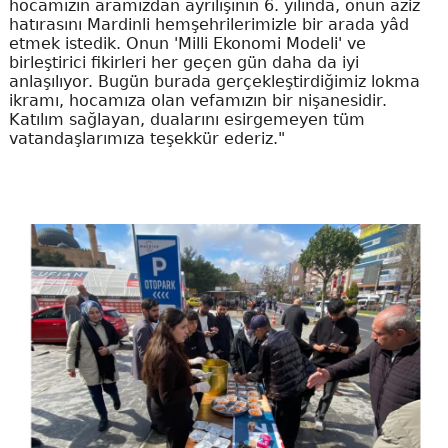
hocamızın aramızdan ayrılışının 6. yılında, onun aziz
hatırasını Mardinli hemşehrilerimizle bir arada yâd
etmek istedik. Onun 'Milli Ekonomi Modeli' ve
birleştirici fikirleri her geçen gün daha da iyi
anlaşılıyor. Bugün burada gerçekleştirdiğimiz lokma
ikramı, hocamıza olan vefamızın bir nişanesidir.
Katılım sağlayan, dualarını esirgemeyen tüm
vatandaşlarımıza teşekkür ederiz."