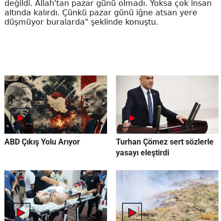
değildi. Allah'tan pazar günü olmadı. Yoksa çok insan
altında kalırdı. Çünkü pazar günü iğne atsan yere
düşmüyor buralarda" şeklinde konuştu.
ABD Çıkış Yolu Arıyor
Turhan Çömez sert sözlerle
yasayı eleştirdi