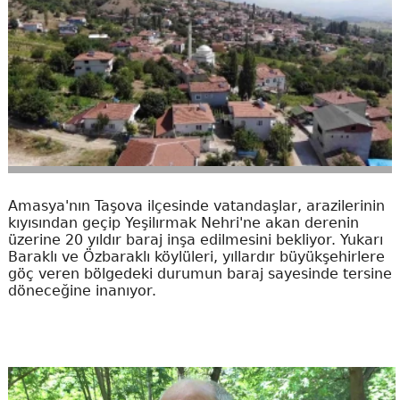
Amasya'nın Taşova ilçesinde vatandaşlar, arazilerinin
kıyısından geçip Yeşilırmak Nehri'ne akan derenin
üzerine 20 yıldır baraj inşa edilmesini bekliyor. Yukarı
Baraklı ve Özbaraklı köylüleri, yıllardır büyükşehirlere
göç veren bölgedeki durumun baraj sayesinde tersine
döneceğine inanıyor.