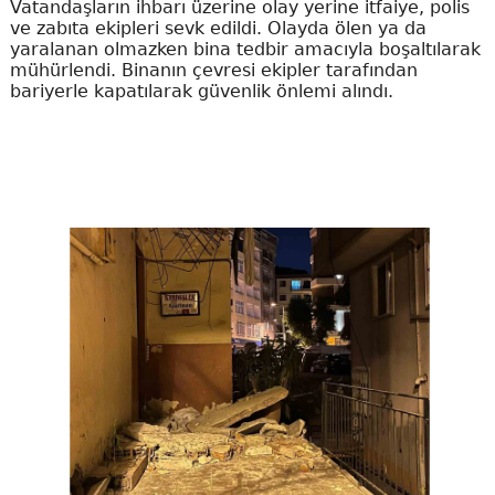
Vatandaşların ihbarı üzerine olay yerine itfaiye, polis
ve zabıta ekipleri sevk edildi. Olayda ölen ya da
yaralanan olmazken bina tedbir amacıyla boşaltılarak
mühürlendi. Binanın çevresi ekipler tarafından
bariyerle kapatılarak güvenlik önlemi alındı.