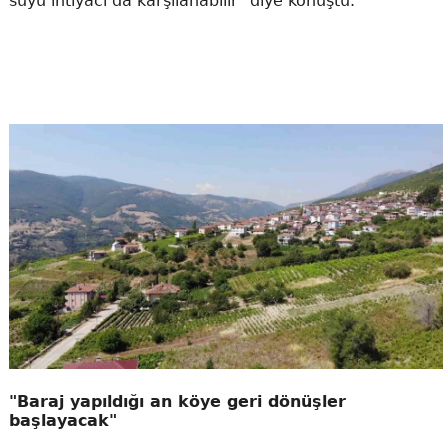
suyu ihtiyacı da karşılanabilir" diye konuştu.
"Baraj yapıldığı an köye geri dönüşler
başlayacak"