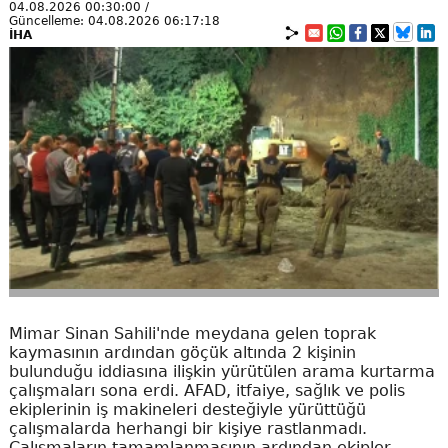
04.08.2026 00:30:00 /
Güncelleme: 04.08.2026 06:17:18
İHA
Mimar Sinan Sahili'nde meydana gelen toprak
kaymasının ardından göçük altında 2 kişinin
bulunduğu iddiasına ilişkin yürütülen arama kurtarma
çalışmaları sona erdi. AFAD, itfaiye, sağlık ve polis
ekiplerinin iş makineleri desteğiyle yürüttüğü
çalışmalarda herhangi bir kişiye rastlanmadı.
Çalışmaların tamamlanmasının ardından ekipler