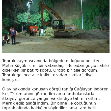
Toprak kayması anında bölgede olduğunu belirten
Metin Küçük isimli bir vatandaş, "Buradan geçip sahile
giderken bir patırtı koptu. Orada bir aile gördüm.
Toprak gelince aile kalktı, oradan çıktılar" diye
konuştu.
Olay hakkında konuşan görgü tanığı Çağlayan İşgören
ise, "Yıkım anını görmedim ama ambulanslarla
itfaiyeyi görünce yangın vardır diye tahmin ettim.
Merak edip aşağı indim. Bir anne ile çocuğunun
toprak altında kaldığını söylediler ama tam belli