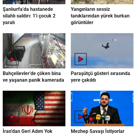
Şanlıurfa'da hastanede
Yangınların sessiz
silahlı saldırı: 1'i çocuk 2
tanıklarından yürek burkan
yaralı
görüntüler
Bahçelievler’de çöken bina
Paraşütçü gösteri sırasında
ve yaşanan panik kamerada
yere çakıldı
İran'dan Geri Adım Yok
Mezhep Savaşı İstiyorlar