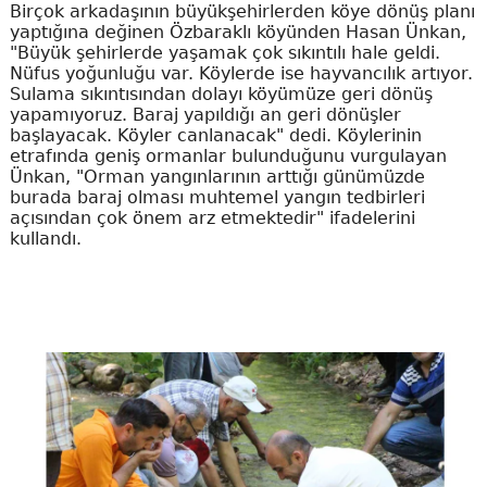
Birçok arkadaşının büyükşehirlerden köye dönüş planı
yaptığına değinen Özbaraklı köyünden Hasan Ünkan,
"Büyük şehirlerde yaşamak çok sıkıntılı hale geldi.
Nüfus yoğunluğu var. Köylerde ise hayvancılık artıyor.
Sulama sıkıntısından dolayı köyümüze geri dönüş
yapamıyoruz. Baraj yapıldığı an geri dönüşler
başlayacak. Köyler canlanacak" dedi. Köylerinin
etrafında geniş ormanlar bulunduğunu vurgulayan
Ünkan, "Orman yangınlarının arttığı günümüzde
burada baraj olması muhtemel yangın tedbirleri
açısından çok önem arz etmektedir" ifadelerini
kullandı.