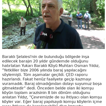
Baraklı Şelalesi'nin de bulunduğu bölgede inşa
edilecek barajın 20 yıldır gündemde olduğunu
hatırlatan Yukarı Baraklı Köyü Muhtarı Osman Yıldız,
"Yetkililer bize 2006 yılında baraj yapılacağını
söylemişti. Tüm aşamalar geçildi. ÇED raporu
hazırlandı. Fakat henüz faaliyete geçip kazmayı
vuramadık. Baraj olmadığından dolayı suyumuz boşa
gitmektedir" dedi. Önceden belde olan iki komşu
köyün toplam arazisinin 8 bin dönüm olduğunu
anlatan Yıldız, "Çevremizde de su ihtiyacı olan komşu
köyler var. Eğer baraj yapılsaydı komşu köylerin içme