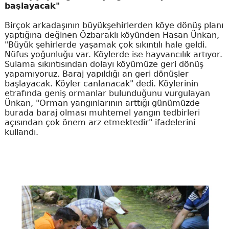
başlayacak"
Birçok arkadaşının büyükşehirlerden köye dönüş planı
yaptığına değinen Özbaraklı köyünden Hasan Ünkan,
"Büyük şehirlerde yaşamak çok sıkıntılı hale geldi.
Nüfus yoğunluğu var. Köylerde ise hayvancılık artıyor.
Sulama sıkıntısından dolayı köyümüze geri dönüş
yapamıyoruz. Baraj yapıldığı an geri dönüşler
başlayacak. Köyler canlanacak" dedi. Köylerinin
etrafında geniş ormanlar bulunduğunu vurgulayan
Ünkan, "Orman yangınlarının arttığı günümüzde
burada baraj olması muhtemel yangın tedbirleri
açısından çok önem arz etmektedir" ifadelerini
kullandı.