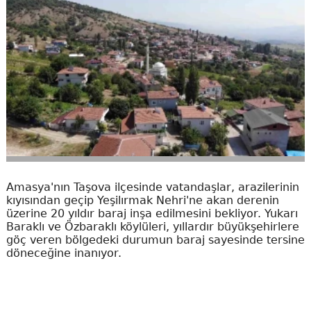
Amasya'nın Taşova ilçesinde vatandaşlar, arazilerinin
kıyısından geçip Yeşilırmak Nehri'ne akan derenin
üzerine 20 yıldır baraj inşa edilmesini bekliyor. Yukarı
Baraklı ve Özbaraklı köylüleri, yıllardır büyükşehirlere
göç veren bölgedeki durumun baraj sayesinde tersine
döneceğine inanıyor.