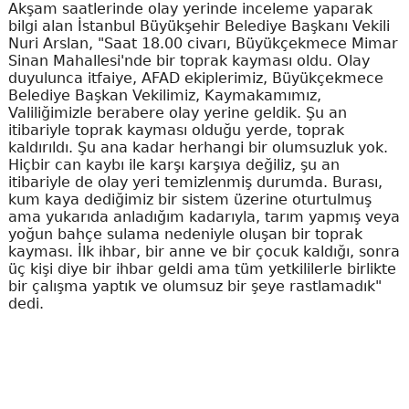
Akşam saatlerinde olay yerinde inceleme yaparak
bilgi alan İstanbul Büyükşehir Belediye Başkanı Vekili
Nuri Arslan, "Saat 18.00 civarı, Büyükçekmece Mimar
Sinan Mahallesi'nde bir toprak kayması oldu. Olay
duyulunca itfaiye, AFAD ekiplerimiz, Büyükçekmece
Belediye Başkan Vekilimiz, Kaymakamımız,
Valiliğimizle berabere olay yerine geldik. Şu an
itibariyle toprak kayması olduğu yerde, toprak
kaldırıldı. Şu ana kadar herhangi bir olumsuzluk yok.
Hiçbir can kaybı ile karşı karşıya değiliz, şu an
itibariyle de olay yeri temizlenmiş durumda. Burası,
kum kaya dediğimiz bir sistem üzerine oturtulmuş
ama yukarıda anladığım kadarıyla, tarım yapmış veya
yoğun bahçe sulama nedeniyle oluşan bir toprak
kayması. İlk ihbar, bir anne ve bir çocuk kaldığı, sonra
üç kişi diye bir ihbar geldi ama tüm yetkililerle birlikte
bir çalışma yaptık ve olumsuz bir şeye rastlamadık"
dedi.