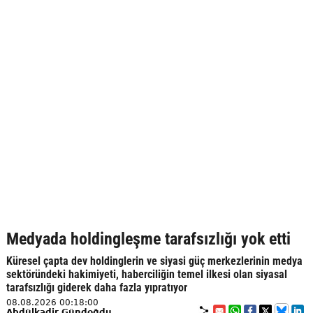
Medyada holdingleşme tarafsızlığı yok etti
Küresel çapta dev holdinglerin ve siyasi güç merkezlerinin medya
sektöründeki hakimiyeti, haberciliğin temel ilkesi olan siyasal
tarafsızlığı giderek daha fazla yıpratıyor
08.08.2026 00:18:00
Abdülkadir Gündoğdu