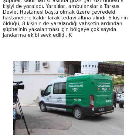
Şüpheli, saldırıları sırasında güzergah üzerindeki 8
kişiyi de yaraladı. Yaralılar, ambulanslarla Tarsus
Devlet Hastanesi başta olmak üzere çevredeki
hastanelere kaldırılarak tedavi altına alındı. 6 kişinin
öldüğü, 8 kişinin de yaralandığı vahşetin ardından
şüphelinin yakalanması için bölgeye çok sayıda
jandarma ekibi sevk edildi. K