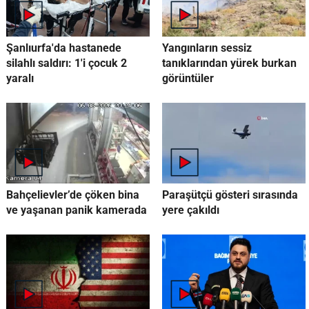
Şanlıurfa'da hastanede
Yangınların sessiz
silahlı saldırı: 1'i çocuk 2
tanıklarından yürek burkan
yaralı
görüntüler
Bahçelievler’de çöken bina
Paraşütçü gösteri sırasında
ve yaşanan panik kamerada
yere çakıldı