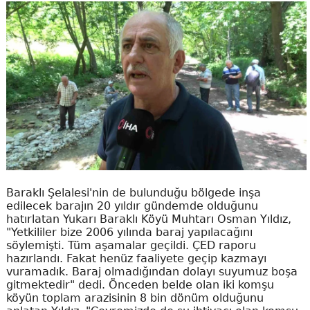
Baraklı Şelalesi'nin de bulunduğu bölgede inşa
edilecek barajın 20 yıldır gündemde olduğunu
hatırlatan Yukarı Baraklı Köyü Muhtarı Osman Yıldız,
"Yetkililer bize 2006 yılında baraj yapılacağını
söylemişti. Tüm aşamalar geçildi. ÇED raporu
hazırlandı. Fakat henüz faaliyete geçip kazmayı
vuramadık. Baraj olmadığından dolayı suyumuz boşa
gitmektedir" dedi. Önceden belde olan iki komşu
köyün toplam arazisinin 8 bin dönüm olduğunu