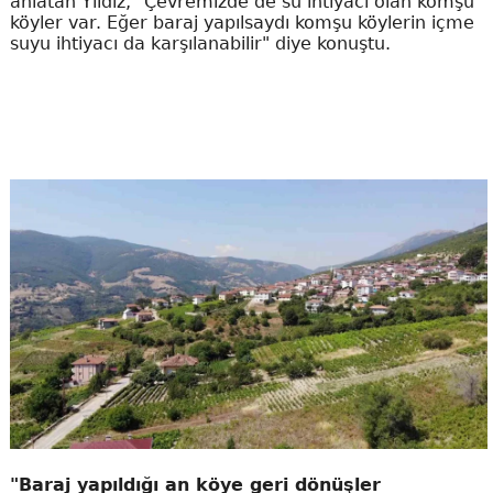
anlatan Yıldız, "Çevremizde de su ihtiyacı olan komşu
köyler var. Eğer baraj yapılsaydı komşu köylerin içme
suyu ihtiyacı da karşılanabilir" diye konuştu.
"Baraj yapıldığı an köye geri dönüşler