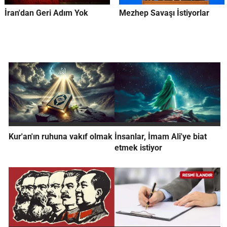
İran'dan Geri Adım Yok
Mezhep Savaşı İstiyorlar
Kur'an'ın ruhuna vakıf olmak
İnsanlar, İmam Ali'ye biat
etmek istiyor