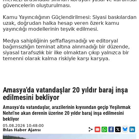
güvencelerin oluşturulması.
Kamu Yayıncılığının Güçlendirilmesi: Siyasi baskılardan
uzak, doğrudan halka hesap veren özerk kamu
yayıncılığı modellerinin teşvik edilmesi.
Medya sahipliğinin şeffaflaşmadığı ve editoryal
bağımsızlığın teminat altına alınmadığı bir düzende,
siyasal tarafsızlık bir ilke olmaktan çıkıp yalnızca bir
temenni olarak kalma riskiyle karşı karşıya.
Amasya'da vatandaşlar 20 yıldır baraj inşa
edilmesini bekliyor
Amasya'da vatandaşlar, arazilerinin kıyısından geçip Yeşilırmak
Nehri'ne akan derenin üzerine 20 yıldır baraj inşa edilmesini
bekliyor
05.08.2026 10:48:00
İhlas Haber Ajansı