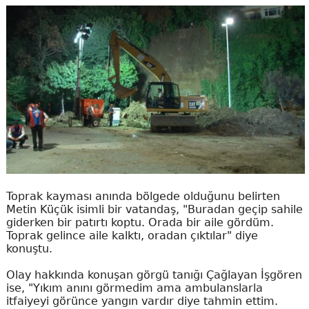
Toprak kayması anında bölgede olduğunu belirten
Metin Küçük isimli bir vatandaş, "Buradan geçip sahile
giderken bir patırtı koptu. Orada bir aile gördüm.
Toprak gelince aile kalktı, oradan çıktılar" diye
konuştu.
Olay hakkında konuşan görgü tanığı Çağlayan İşgören
ise, "Yıkım anını görmedim ama ambulanslarla
itfaiyeyi görünce yangın vardır diye tahmin ettim.