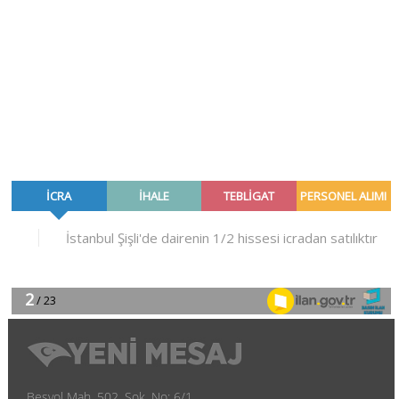
Beşyol Mah. 502. Sok. No: 6/1