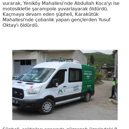
vurarak, Yeniköy Mahallesi'nde Abdullah Koca'yı ise
motosikletle şarampole yuvarlayarak öldürdü.
Kaçmaya devam eden şüpheli, Karakütük
Mahallesi'nde çobanlık yapan gençlerden Yusuf
Oktay'ı öldürdü.