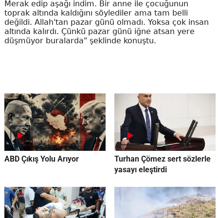
Merak edip aşağı indim. Bir anne ile çocuğunun
toprak altında kaldığını söylediler ama tam belli
değildi. Allah'tan pazar günü olmadı. Yoksa çok insan
altında kalırdı. Çünkü pazar günü iğne atsan yere
düşmüyor buralarda" şeklinde konuştu.
ABD Çıkış Yolu Arıyor
Turhan Çömez sert sözlerle
yasayı eleştirdi