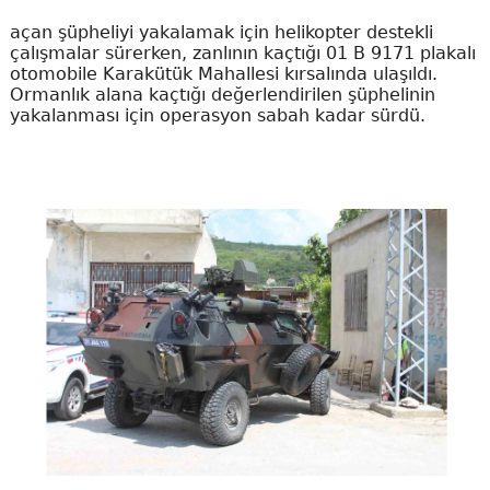
açan şüpheliyi yakalamak için helikopter destekli
çalışmalar sürerken, zanlının kaçtığı 01 B 9171 plakalı
otomobile Karakütük Mahallesi kırsalında ulaşıldı.
Ormanlık alana kaçtığı değerlendirilen şüphelinin
yakalanması için operasyon sabah kadar sürdü.