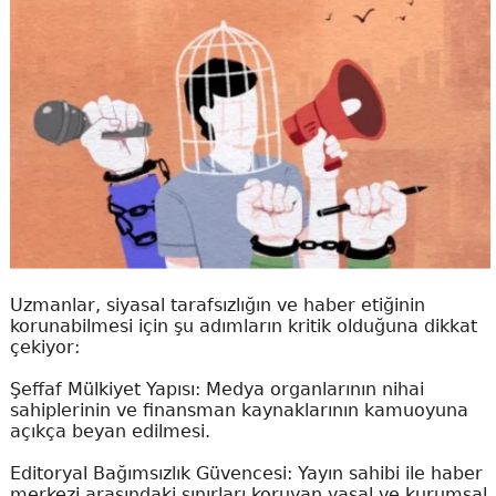
Uzmanlar, siyasal tarafsızlığın ve haber etiğinin
korunabilmesi için şu adımların kritik olduğuna dikkat
çekiyor:
Şeffaf Mülkiyet Yapısı: Medya organlarının nihai
sahiplerinin ve finansman kaynaklarının kamuoyuna
açıkça beyan edilmesi.
Editoryal Bağımsızlık Güvencesi: Yayın sahibi ile haber
merkezi arasındaki sınırları koruyan yasal ve kurumsal