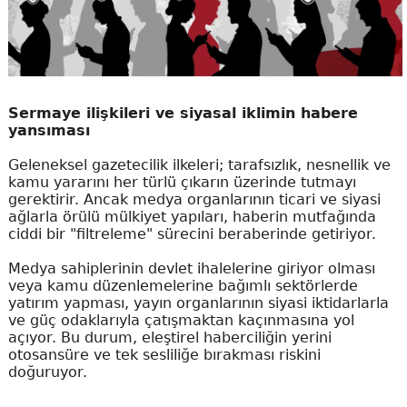
Sermaye ilişkileri ve siyasal iklimin habere
yansıması
Geleneksel gazetecilik ilkeleri; tarafsızlık, nesnellik ve
kamu yararını her türlü çıkarın üzerinde tutmayı
gerektirir. Ancak medya organlarının ticari ve siyasi
ağlarla örülü mülkiyet yapıları, haberin mutfağında
ciddi bir "filtreleme" sürecini beraberinde getiriyor.
Medya sahiplerinin devlet ihalelerine giriyor olması
veya kamu düzenlemelerine bağımlı sektörlerde
yatırım yapması, yayın organlarının siyasi iktidarlarla
ve güç odaklarıyla çatışmaktan kaçınmasına yol
açıyor. Bu durum, eleştirel haberciliğin yerini
otosansüre ve tek sesliliğe bırakması riskini
doğuruyor.