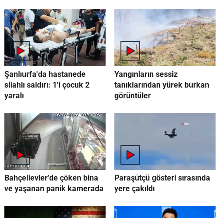
Şanlıurfa'da hastanede
Yangınların sessiz
silahlı saldırı: 1'i çocuk 2
tanıklarından yürek burkan
yaralı
görüntüler
Bahçelievler’de çöken bina
Paraşütçü gösteri sırasında
ve yaşanan panik kamerada
yere çakıldı