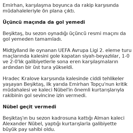
Emirhan, karşılaşma boyunca da rakip karşısında
müdahaleleriyle ön plana çıktı.
Üçüncü maçında da gol yemedi
Beşiktaş, bu sezon oynadığı üçüncü resmi maçını da
gol yemeden tamamladı.
Midtjylland ile oynanan UEFA Avrupa Ligi 2. eleme turu
maçlarında kalesini gole kapatan siyah-beyazlılar, 1-0
ve 2-0'lık galibiyetlerle sona eren karşılaşmaların
ardından bir üst tura yükseldi.
Hradec Kralove karşısında kalesinde ciddi tehlikeler
yaşayan Beşiktaş, ilk yarıda Emirhan Topçu'nun kritik
müdahalesi ve kaleci Nübel'in önemli kurtarışlarıyla
rakibinin gol sevincine izin vermedi.
Nübel geçit vermedi
Beşiktaş'ın bu sezon kadrosuna kattığı Alman kaleci
Alexander Nübel, yaptığı kurtarışlarla galibiyette
büyük pay sahibi oldu.