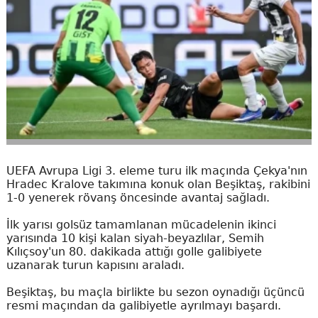
UEFA Avrupa Ligi 3. eleme turu ilk maçında Çekya'nın
Hradec Kralove takımına konuk olan Beşiktaş, rakibini
1-0 yenerek rövanş öncesinde avantaj sağladı.
İlk yarısı golsüz tamamlanan mücadelenin ikinci
yarısında 10 kişi kalan siyah-beyazlılar, Semih
Kılıçsoy'un 80. dakikada attığı golle galibiyete
uzanarak turun kapısını araladı.
Beşiktaş, bu maçla birlikte bu sezon oynadığı üçüncü
resmi maçından da galibiyetle ayrılmayı başardı.