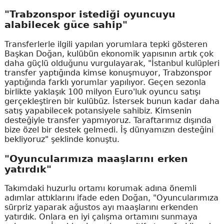
"Trabzonspor istediği oyuncuyu
alabilecek güce sahip"
Transferlerle ilgili yapılan yorumlara tepki gösteren
Başkan Doğan, kulübün ekonomik yapısının artık çok
daha güçlü olduğunu vurgulayarak, "İstanbul kulüpleri
transfer yaptığında kimse konuşmuyor, Trabzonspor
yaptığında farklı yorumlar yapılıyor. Geçen sezonla
birlikte yaklaşık 100 milyon Euro'luk oyuncu satışı
gerçekleştiren bir kulübüz. İstersek bunun kadar daha
satış yapabilecek potansiyele sahibiz. Kimsenin
desteğiyle transfer yapmıyoruz. Taraftarımız dışında
bize özel bir destek gelmedi. İş dünyamızın desteğini
bekliyoruz" şeklinde konuştu.
"Oyuncularımıza maaşlarını erken
yatırdık"
Takımdaki huzurlu ortamı korumak adına önemli
adımlar attıklarını ifade eden Doğan, "Oyuncularımıza
sürpriz yaparak ağustos ayı maaşlarını erkenden
yatırdık. Onlara en iyi çalışma ortamını sunmaya