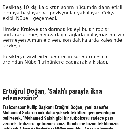
Beşiktaş 10 kişi kaldıktan sonra hücumda daha etkili
olmaya başlayan ve pozisyonlar yakalayan Çekya
ekibi, Nübel'i geçemedi.
Hradec Kralove ataklarında kaleyi bulan topları
kurtararak meşin yuvarlağın ağlarla buluşmasına izin
vermeyen Alman eldiven, son dakikalarda kalesinde
devleşti.
Beşiktaşlı taraftarlar da maçın sona ermesinin
ardından Nübel'i tribünlere çağırarak alkışladı.
Ertuğrul Doğan, 'Salah'ı parayla ikna
edemezsiniz'
Trabzonspor Kulüp Başkanı Ertuğrul Doğan, yeni transfer
Mohamed Salah'ın çok daha yüksek teklifleri geri çevirdiğini
belirterek, "Mohamed Salah gibi bir futbolcuyu sadece para
vererek Trabzon'a getiremezsiniz. Kendisine bizim teklifimizin