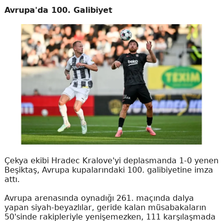
Avrupa'da 100. Galibiyet
Çekya ekibi Hradec Kralove'yi deplasmanda 1-0 yenen
Beşiktaş, Avrupa kupalarındaki 100. galibiyetine imza
attı.
Avrupa arenasında oynadığı 261. maçında dalya
yapan siyah-beyazlılar, geride kalan müsabakaların
50'sinde rakipleriyle yenişemezken, 111 karşılaşmada