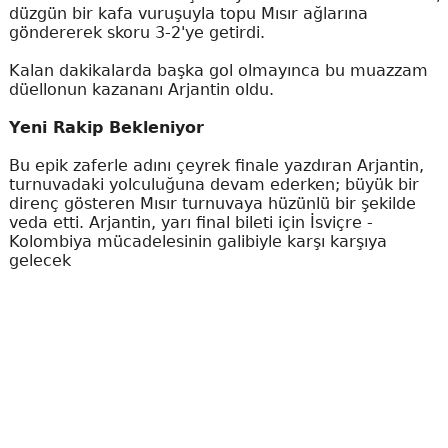
düzgün bir kafa vuruşuyla topu Mısır ağlarına
göndererek skoru 3-2'ye getirdi.
Kalan dakikalarda başka gol olmayınca bu muazzam
düellonun kazananı Arjantin oldu.
Yeni Rakip Bekleniyor
Bu epik zaferle adını çeyrek finale yazdıran Arjantin,
turnuvadaki yolculuğuna devam ederken; büyük bir
direnç gösteren Mısır turnuvaya hüzünlü bir şekilde
veda etti. Arjantin, yarı final bileti için İsviçre -
Kolombiya mücadelesinin galibiyle karşı karşıya
gelecek