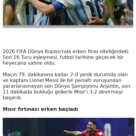
2026 FIFA Dünya Kupası'nda erken final niteliğindeki
Son 16 Turu eşleşmesi, futbol tarihine geçecek bir
heyecana sahne oldu.
Maçın 79. dakikasına kadar 2-0 yenik durumda olan
ve kaptanı Lionel Messi ile bir penaltı vuruşundan
yararlanamayan son Dünya Şampiyonu Arjantin, son
11 dakikada bulduğu gollerle Mısır'ı 3-2 devirmeyi
başardı.
Mısır fırtınası erken başladı