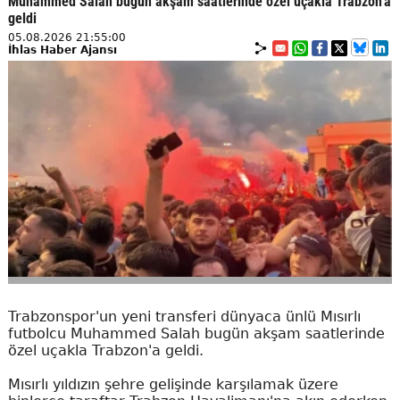
Muhammed Salah bugün akşam saatlerinde özel uçakla Trabzon'a
geldi
05.08.2026 21:55:00
İhlas Haber Ajansı
Trabzonspor'un yeni transferi dünyaca ünlü Mısırlı
futbolcu Muhammed Salah bugün akşam saatlerinde
özel uçakla Trabzon'a geldi.
Mısırlı yıldızın şehre gelişinde karşılamak üzere