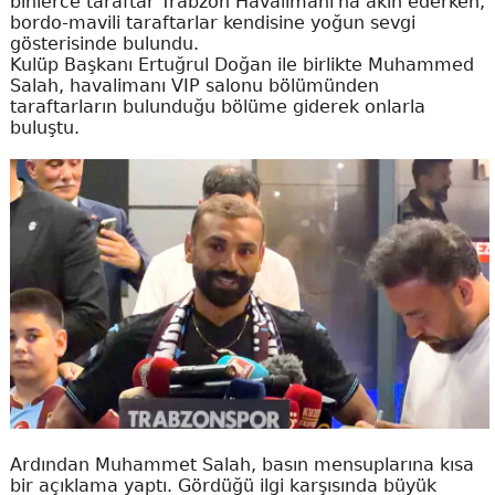
binlerce taraftar Trabzon Havalimanı'na akın ederken,
bordo-mavili taraftarlar kendisine yoğun sevgi
gösterisinde bulundu.
Kulüp Başkanı Ertuğrul Doğan ile birlikte Muhammed
Salah, havalimanı VIP salonu bölümünden
taraftarların bulunduğu bölüme giderek onlarla
buluştu.
Ardından Muhammet Salah, basın mensuplarına kısa
bir açıklama yaptı. Gördüğü ilgi karşısında büyük