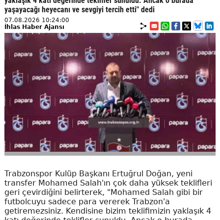
yaklaşık 4 katı değerinde teklifler sunuldu. Ancak o burada
yaşayacağı heyecanı ve sevgiyi tercih etti" dedi
07.08.2026 10:24:00
İhlas Haber Ajansı
Trabzonspor Kulüp Başkanı Ertuğrul Doğan, yeni
transfer Mohamed Salah'ın çok daha yüksek teklifleri
geri çevirdiğini belirterek, "Mohamed Salah gibi bir
futbolcuyu sadece para vererek Trabzon'a
getiremezsiniz. Kendisine bizim teklifimizin yaklaşık 4