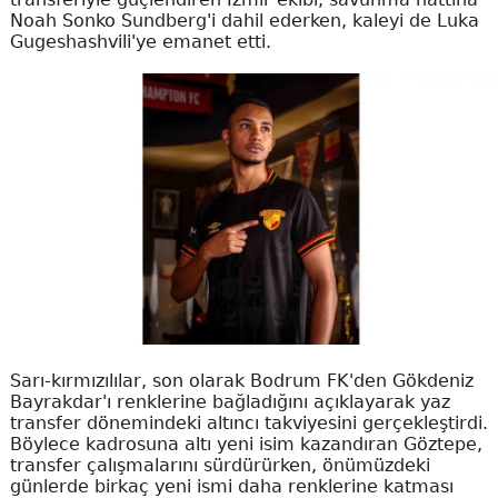
Noah Sonko Sundberg'i dahil ederken, kaleyi de Luka
Gugeshashvili'ye emanet etti.
Sarı-kırmızılılar, son olarak Bodrum FK'den Gökdeniz
Bayrakdar'ı renklerine bağladığını açıklayarak yaz
transfer dönemindeki altıncı takviyesini gerçekleştirdi.
Böylece kadrosuna altı yeni isim kazandıran Göztepe,
transfer çalışmalarını sürdürürken, önümüzdeki
günlerde birkaç yeni ismi daha renklerine katması