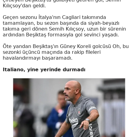
Kılıçsoy'dan geldi.
Geçen sezonu İtalya'nın Cagliari takımında
tamamlayan, bu sezon başında da siyah-beyazlı
takıma geri dönen Semih Kılıçsoy, uzun bir sürenin
ardından Beşiktaş formasıyla gol sevinci yaşadı.
Öte yandan Beşiktaş'ın Güney Koreli golcüsü Oh, bu
sezonki üçüncü maçında da rakip fileleri
havalandırmayı başaramadı.
Italiano, yine yerinde durmadı