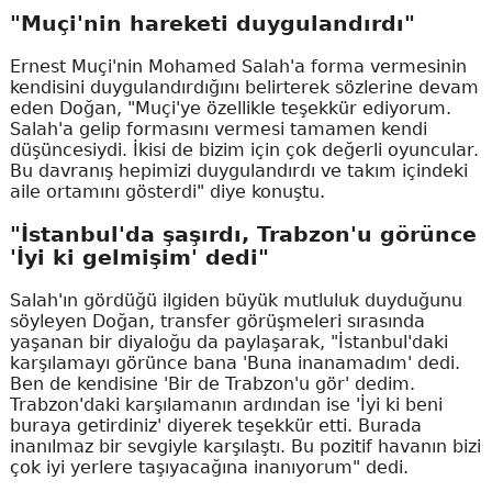
"Muçi'nin hareketi duygulandırdı"
Ernest Muçi'nin Mohamed Salah'a forma vermesinin
kendisini duygulandırdığını belirterek sözlerine devam
eden Doğan, "Muçi'ye özellikle teşekkür ediyorum.
Salah'a gelip formasını vermesi tamamen kendi
düşüncesiydi. İkisi de bizim için çok değerli oyuncular.
Bu davranış hepimizi duygulandırdı ve takım içindeki
aile ortamını gösterdi" diye konuştu.
"İstanbul'da şaşırdı, Trabzon'u görünce
'İyi ki gelmişim' dedi"
Salah'ın gördüğü ilgiden büyük mutluluk duyduğunu
söyleyen Doğan, transfer görüşmeleri sırasında
yaşanan bir diyaloğu da paylaşarak, "İstanbul'daki
karşılamayı görünce bana 'Buna inanamadım' dedi.
Ben de kendisine 'Bir de Trabzon'u gör' dedim.
Trabzon'daki karşılamanın ardından ise 'İyi ki beni
buraya getirdiniz' diyerek teşekkür etti. Burada
inanılmaz bir sevgiyle karşılaştı. Bu pozitif havanın bizi
çok iyi yerlere taşıyacağına inanıyorum" dedi.