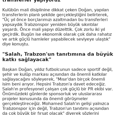
Kulübün mali disiplinine dikkat çeken Doğan, yapılan
transferlerin planlı şekilde gerçekleştiğini belirterek,
"Üç yıl önce borçlarımızı azaltmadan bu transferleri
yapsaydık Trabzonspor yeniden büyük sıkıntılar
yaşardı. Önce mali yapıyı düzelttik. Çok zorlu iki yıl
geçirdik. Bugün ise ekonomik olarak çok daha rahatız
ve artık güçlü hamleler yapabilecek seviyeye ulaştık"
diye konuştu.
"Salah, Trabzon'un tanıtımına da büyük
katkı sağlayacak"
Başkan Doğan, yıldız futbolcunun sadece sportif değil,
şehir ve kulüp markası açısından da önemli katkılar
sağlayacağını söyleyerek, "Mısır'dan birçok önemli
isim beni arıyor. Hepsini Trabzon'a davet edeceğiz.
Salah'ın profesyonel çalışan çok güçlü bir PR ekibi var.
Önümüzdeki günlerde sponsorluk ve uluslararası
projeler konusunda da önemli görüşmeler
gerçekleştireceğiz. Mohamed Salah'ın gelişi yalnızca
Trabzonspor için değil, Trabzon'un tanıtımı açısından
da çok büyük bir fırsat olacak" diyerek sözlerini