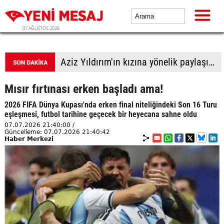
07 AĞUSTOS 2026
Aziz Yıldırım'ın kızına yönelik paylaşımlar yapan kişiye ev hapsi
Mısır fırtınası erken başladı ama!
2026 FIFA Dünya Kupası'nda erken final niteliğindeki Son 16 Turu
eşleşmesi, futbol tarihine geçecek bir heyecana sahne oldu
07.07.2026 21:40:00 /
Güncelleme: 07.07.2026 21:40:42
Haber Merkezi