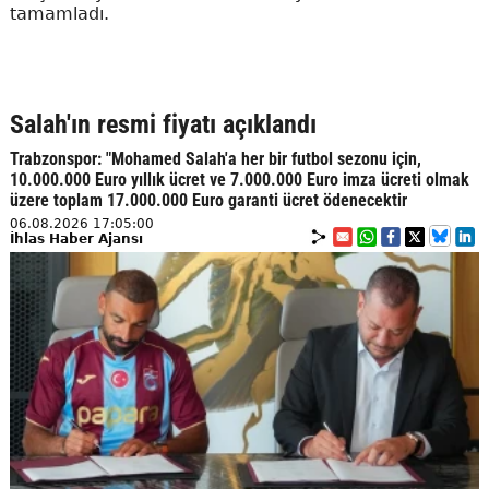
tamamladı.
Salah'ın resmi fiyatı açıklandı
Trabzonspor: "Mohamed Salah'a her bir futbol sezonu için,
10.000.000 Euro yıllık ücret ve 7.000.000 Euro imza ücreti olmak
üzere toplam 17.000.000 Euro garanti ücret ödenecektir
06.08.2026 17:05:00
İhlas Haber Ajansı