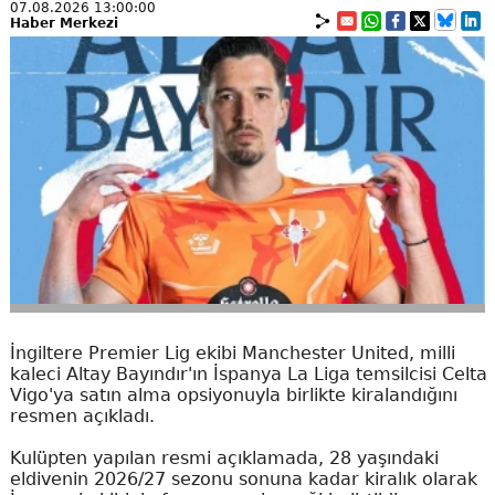
07.08.2026 13:00:00
Haber Merkezi
İngiltere Premier Lig ekibi Manchester United, milli
kaleci Altay Bayındır'ın İspanya La Liga temsilcisi Celta
Vigo'ya satın alma opsiyonuyla birlikte kiralandığını
resmen açıkladı.
Kulüpten yapılan resmi açıklamada, 28 yaşındaki
eldivenin 2026/27 sezonu sonuna kadar kiralık olarak