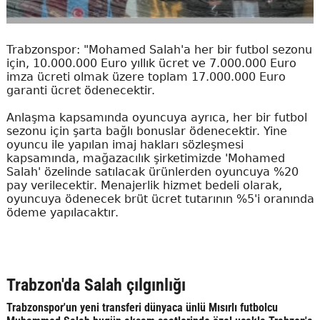
Trabzonspor: "Mohamed Salah'a her bir futbol sezonu
için, 10.000.000 Euro yıllık ücret ve 7.000.000 Euro
imza ücreti olmak üzere toplam 17.000.000 Euro
garanti ücret ödenecektir.
Anlaşma kapsamında oyuncuya ayrıca, her bir futbol
sezonu için şarta bağlı bonuslar ödenecektir. Yine
oyuncu ile yapılan imaj hakları sözleşmesi
kapsamında, mağazacılık şirketimizde 'Mohamed
Salah' özelinde satılacak ürünlerden oyuncuya %20
pay verilecektir. Menajerlik hizmet bedeli olarak,
oyuncuya ödenecek brüt ücret tutarının %5'i oranında
ödeme yapılacaktır.
Trabzon'da Salah çılgınlığı
Trabzonspor'un yeni transferi dünyaca ünlü Mısırlı futbolcu