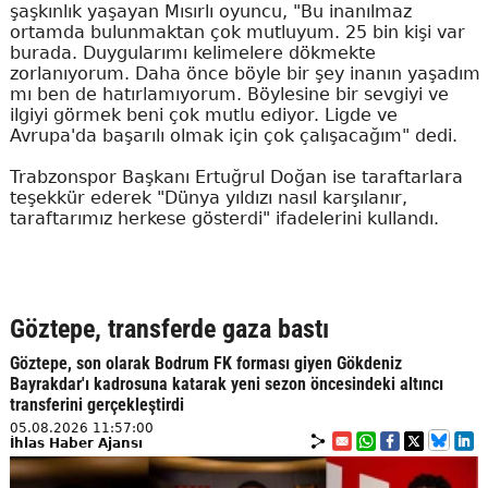
şaşkınlık yaşayan Mısırlı oyuncu, "Bu inanılmaz
ortamda bulunmaktan çok mutluyum. 25 bin kişi var
burada. Duygularımı kelimelere dökmekte
zorlanıyorum. Daha önce böyle bir şey inanın yaşadım
mı ben de hatırlamıyorum. Böylesine bir sevgiyi ve
ilgiyi görmek beni çok mutlu ediyor. Ligde ve
Avrupa'da başarılı olmak için çok çalışacağım" dedi.
Trabzonspor Başkanı Ertuğrul Doğan ise taraftarlara
teşekkür ederek "Dünya yıldızı nasıl karşılanır,
taraftarımız herkese gösterdi" ifadelerini kullandı.
Göztepe, transferde gaza bastı
Göztepe, son olarak Bodrum FK forması giyen Gökdeniz
Bayrakdar'ı kadrosuna katarak yeni sezon öncesindeki altıncı
transferini gerçekleştirdi
05.08.2026 11:57:00
İhlas Haber Ajansı