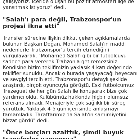
çalışıyoruz. İçeride oluşan bu pozitif atmosferi lige de
yansıtmak istiyoruz" dedi.
"Salah'ı para değil, Trabzonspor'un
projesi ikna etti"
Transfer sürecine ilişkin dikkat çeken açıklamalarda
bulunan Başkan Doğan, Mohamed Salah'ın maddi
nedenlerle Trabzonspor'u tercih etmediğini
vurgulayarak, "Mohamed Salah gibi bir futbolcuyu
sadece para vererek Trabzon'a getiremezsiniz.
Kendisine bizim teklifimizin yaklaşık 4 katı değerinde
teklifler sunuldu. Ancak o burada yaşayacağı heyecanı
ve sevgiyi tercih etti. Trabzonspor'u detaylı şekilde
araştırdı, birçok oyuncuyla görüştü. Eski futbolcumuz
Trezeguet de her gün Salah ile konuşarak bize çok
yardımcı oldu. Kulübümüz hakkında hiçbir olumsuz
referans almadı. Menajeriyle çok sağlıklı bir süreç
yürüttük. Yaklaşık 4-5 gün içerisinde anlaşmayı
tamamladık. Taraftarımız da Salah'ın samimiyetini
bizzat gördü" dedi.
"Önce borçları azalttık, şimdi büyük
transferler yapıyoruz"