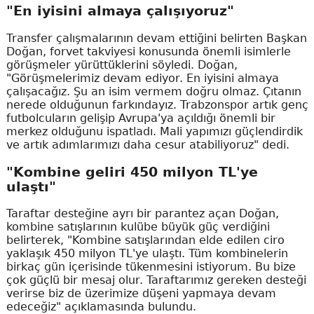
"En iyisini almaya çalışıyoruz"
Transfer çalışmalarının devam ettiğini belirten Başkan
Doğan, forvet takviyesi konusunda önemli isimlerle
görüşmeler yürüttüklerini söyledi. Doğan,
"Görüşmelerimiz devam ediyor. En iyisini almaya
çalışacağız. Şu an isim vermem doğru olmaz. Çıtanın
nerede olduğunun farkındayız. Trabzonspor artık genç
futbolcuların gelişip Avrupa'ya açıldığı önemli bir
merkez olduğunu ispatladı. Mali yapımızı güçlendirdik
ve artık adımlarımızı daha cesur atabiliyoruz" dedi.
"Kombine geliri 450 milyon TL'ye
ulaştı"
Taraftar desteğine ayrı bir parantez açan Doğan,
kombine satışlarının kulübe büyük güç verdiğini
belirterek, "Kombine satışlarından elde edilen ciro
yaklaşık 450 milyon TL'ye ulaştı. Tüm kombinelerin
birkaç gün içerisinde tükenmesini istiyorum. Bu bize
çok güçlü bir mesaj olur. Taraftarımız gereken desteği
verirse biz de üzerimize düşeni yapmaya devam
edeceğiz" açıklamasında bulundu.