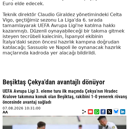
Euro elde edecek.
Teknik direktör Claudio Giraldez yönetimindeki Celta
Vigo, geçtiğimiz sezonu La Liga'da 6. sırada
tamamlayarak UEFA Avrupa Ligi'ne katılma hakkı
kazanmıştı. Düzenli oynayabileceği bir takıma gitmek
isteyen tecrübeli kalecinin, İspanyol ekibinin
İtalya'daki sezon öncesi hazırlık kampına doğrudan
katılacağı; Sassuolo ve Napoli ile oynanacak hazırlık
maçlarında kadroda yer alacağı bildirildi.
Beşiktaş Çekya'dan avantajlı dönüyor
UEFA Avrupa Ligi 3. eleme turu ilk maçında Çekya'nın Hradec
Kralove takımına konuk olan Beşiktaş, rakibini 1-0 yenerek rövanş
öncesinde avantaj sağladı
07.08.2026 10:31:00
AA