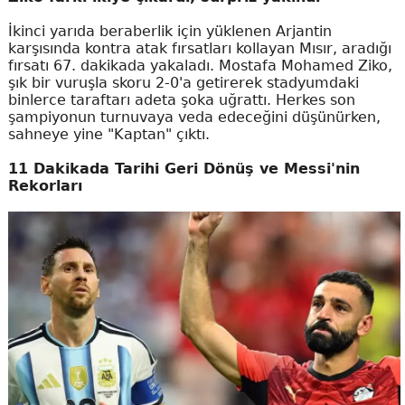
İkinci yarıda beraberlik için yüklenen Arjantin
karşısında kontra atak fırsatları kollayan Mısır, aradığı
fırsatı 67. dakikada yakaladı. Mostafa Mohamed Ziko,
şık bir vuruşla skoru 2-0'a getirerek stadyumdaki
binlerce taraftarı adeta şoka uğrattı. Herkes son
şampiyonun turnuvaya veda edeceğini düşünürken,
sahneye yine "Kaptan" çıktı.
11 Dakikada Tarihi Geri Dönüş ve Messi'nin
Rekorları