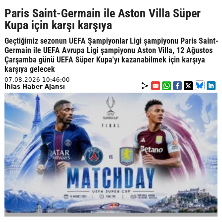
Paris Saint-Germain ile Aston Villa Süper
Kupa için karşı karşıya
Geçtiğimiz sezonun UEFA Şampiyonlar Ligi şampiyonu Paris Saint-
Germain ile UEFA Avrupa Ligi şampiyonu Aston Villa, 12 Ağustos
Çarşamba günü UEFA Süper Kupa'yı kazanabilmek için karşıya
karşıya gelecek
07.08.2026 10:46:00
İhlas Haber Ajansı