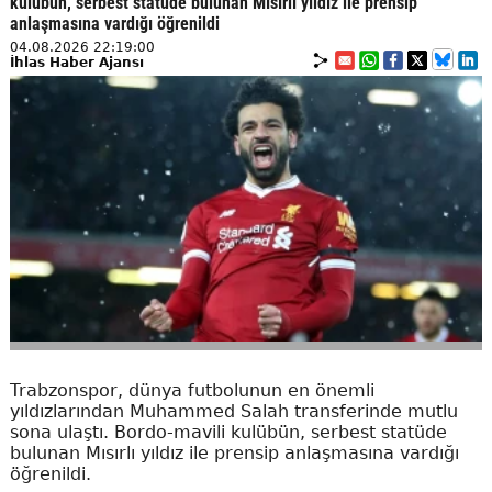
kulübün, serbest statüde bulunan Mısırlı yıldız ile prensip
anlaşmasına vardığı öğrenildi
04.08.2026 22:19:00
İhlas Haber Ajansı
Trabzonspor, dünya futbolunun en önemli
yıldızlarından Muhammed Salah transferinde mutlu
sona ulaştı. Bordo-mavili kulübün, serbest statüde
bulunan Mısırlı yıldız ile prensip anlaşmasına vardığı
öğrenildi.