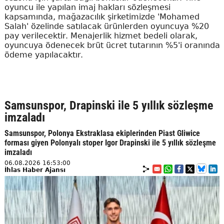
oyuncu ile yapılan imaj hakları sözleşmesi
kapsamında, mağazacılık şirketimizde 'Mohamed
Salah' özelinde satılacak ürünlerden oyuncuya %20
pay verilecektir. Menajerlik hizmet bedeli olarak,
oyuncuya ödenecek brüt ücret tutarının %5'i oranında
ödeme yapılacaktır.
Samsunspor, Drapinski ile 5 yıllık sözleşme
imzaladı
Samsunspor, Polonya Ekstraklasa ekiplerinden Piast Gliwice
forması giyen Polonyalı stoper Igor Drapinski ile 5 yıllık sözleşme
imzaladı
06.08.2026 16:53:00
İhlas Haber Ajansı