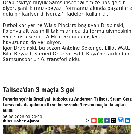
Drapinski'ye büyük Samsunspor ailemize hoş geldin
diyor, şanlı kırmızı-beyazlı formamız altında başarılarla
dolu bir kariyer diliyoruz." ifadeleri kullanıldı.
Futbol kariyerine Wisla Plock'ta başlayan Drapinski,
Polonya alt yaş milli takımlarında da forma giymesinin
yanı sıra ülkesinin A Milli Takımı geniş kadro
havuzunda da yer alıyor.
Igor Drapinski, bu sezon Antoine Sekongo, Elliot Watt,
Bilal Beyazıt, Samed Onur ve Fatih Kaya'nın ardından
Samsunspor'un 6. transferi oldu.
Talisca'dan 3 maçta 3 gol
Fenerbahçe'nin Brezilyalı futbolcusu Anderson Talisca, Sturm Graz
karşısında da golünü attı ve bu sezonki 3 resmi maçta da ağları
buldu
06.08.2026 00:20:00
İhlas Haber Ajansı