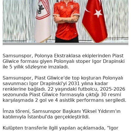
Samsunspor, Polonya Ekstraklasa ekiplerinden Piast
Gliwice forması giyen Polonyalı stoper Igor Drapinski
ile 5 yıllık sözleşme imzaladı.
Samsunspor, Piast Gliwice'de top koşturan Polonyalı
savunmacı Igor Drapinski'yi 2031 yılına kadar
renklerine bağladı. 22 yaşındaki futbolcu, 2025-2026
sezonunda Piast Gliwice formasıyla çıktığı 30 resmi
karşılaşmada 2 gol ve 4 asistlik performans sergiledi.
İmza töreni, Samsunspor Başkanı Yüksel Yıldırım'ın
katılımıyla İstanbul'da gerçekleştirildi.
Kulüpten transferle ilgili yapılan açıklamada, "Igor