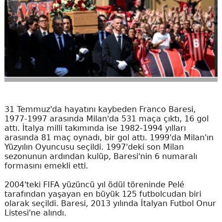
31 Temmuz'da hayatını kaybeden Franco Baresi,
1977-1997 arasında Milan'da 531 maça çıktı, 16 gol
attı. İtalya milli takımında ise 1982-1994 yılları
arasında 81 maç oynadı, bir gol attı. 1999'da Milan'ın
Yüzyılın Oyuncusu seçildi. 1997'deki son Milan
sezonunun ardından kulüp, Baresi'nin 6 numaralı
formasını emekli etti.
2004'teki FIFA yüzüncü yıl ödül töreninde Pelé
tarafından yaşayan en büyük 125 futbolcudan biri
olarak seçildi. Baresi, 2013 yılında İtalyan Futbol Onur
Listesi'ne alındı.