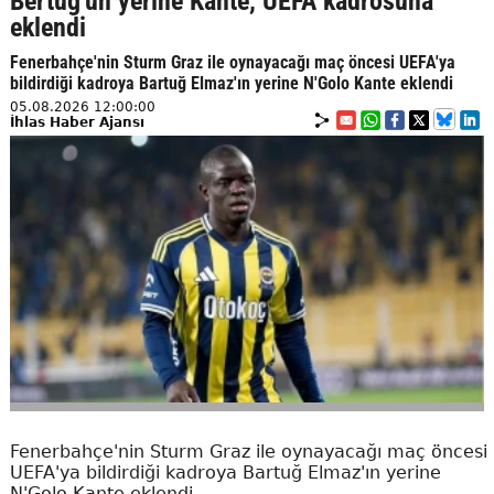
Bertuğ'un yerine Kante, UEFA kadrosuna
eklendi
Fenerbahçe'nin Sturm Graz ile oynayacağı maç öncesi UEFA'ya
bildirdiği kadroya Bartuğ Elmaz'ın yerine N'Golo Kante eklendi
05.08.2026 12:00:00
İhlas Haber Ajansı
Fenerbahçe'nin Sturm Graz ile oynayacağı maç öncesi
UEFA'ya bildirdiği kadroya Bartuğ Elmaz'ın yerine
N'Golo Kante eklendi.