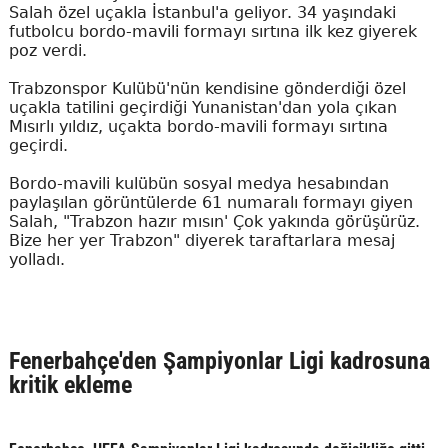
Salah özel uçakla İstanbul'a geliyor. 34 yaşındaki
futbolcu bordo-mavili formayı sırtına ilk kez giyerek
poz verdi.
Trabzonspor Kulübü'nün kendisine gönderdiği özel
uçakla tatilini geçirdiği Yunanistan'dan yola çıkan
Mısırlı yıldız, uçakta bordo-mavili formayı sırtına
geçirdi.
Bordo-mavili kulübün sosyal medya hesabından
paylaşılan görüntülerde 61 numaralı formayı giyen
Salah, "Trabzon hazır mısın' Çok yakında görüşürüz.
Bize her yer Trabzon" diyerek taraftarlara mesaj
yolladı.
Fenerbahçe'den Şampiyonlar Ligi kadrosuna
kritik ekleme