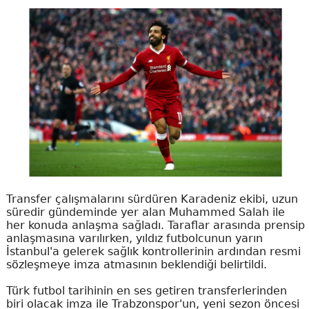
Transfer çalışmalarını sürdüren Karadeniz ekibi, uzun
süredir gündeminde yer alan Muhammed Salah ile
her konuda anlaşma sağladı. Taraflar arasında prensip
anlaşmasına varılırken, yıldız futbolcunun yarın
İstanbul'a gelerek sağlık kontrollerinin ardından resmi
sözleşmeye imza atmasının beklendiği belirtildi.
Türk futbol tarihinin en ses getiren transferlerinden
biri olacak imza ile Trabzonspor'un, yeni sezon öncesi