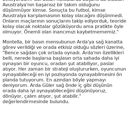
Avustralya'nın başarısız bir takım olduğunu
düşünmüyor kimse. Sonuçta bu futbol, kimse
Avustralya karşılamasının kolay olacağını düşünmedi.
Onların maçlarının sonuçlarını takip ediyorduk, teoride
kolay olacak noktalar gözüküyordu ama pratikte öyle
olmuyor. Önemli olan inancımızı kaybetmememiz."
Montella, bir basın mensubunun Arda'ya sağ kanatta
görev verildiği ve orada etkisiz olduğu sözleri üzerine,
"Bence sağdan çok ortada oynadı. Arda'nın özellikleri
belli, nerede başlarsa başlasın orta sahada daha iyi
oynayan bir oyuncu, oradan şut atabiliyor, paslar
atıyor. Her zaman bir strateji oluştururken, oyuncunun
oynayabileceği en iyi pozisyonda oynayabilmesini ön
planda tutuyorum. En azından böyle yapmayı
deniyorum. Arda Güler sağ önde iç gibi düşünün
orada daha iyi oynayabileceğini düşünüyoruz,
dönüyor, çalım atıyor, şut atabilir."
değerlendirmesinde bulundu.