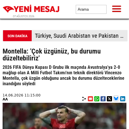
07 AĞUSTOS 2026
Türkiye, Suudi Arabistan ve Pakistan üçlü savunma anlaşması imzalayacak
Montella: 'Çok üzgünüz, bu durumu
düzeltebiliriz'
2026 FIFA Dünya Kupası D Grubu ilk maçında Avustralya'ya 2-0
mağlup olan A Milli Futbol Takımı'nın teknik direktörü Vincenzo
Montella, çok üzgün olduğunu ancak bu durumu düzelteceklerine
inandığını söyledi
14.06.2026 11:15:00
AA