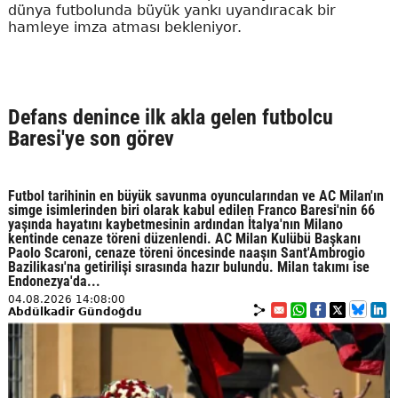
dünya futbolunda büyük yankı uyandıracak bir
hamleye imza atması bekleniyor.
Defans denince ilk akla gelen futbolcu
Baresi'ye son görev
Futbol tarihinin en büyük savunma oyuncularından ve AC Milan'ın
simge isimlerinden biri olarak kabul edilen Franco Baresi'nin 66
yaşında hayatını kaybetmesinin ardından İtalya'nın Milano
kentinde cenaze töreni düzenlendi. AC Milan Kulübü Başkanı
Paolo Scaroni, cenaze töreni öncesinde naaşın Sant'Ambrogio
Bazilikası'na getirilişi sırasında hazır bulundu. Milan takımı ise
Endonezya'da...
04.08.2026 14:08:00
Abdülkadir Gündoğdu