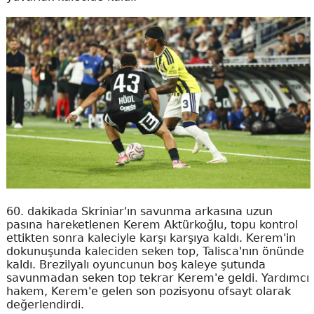
60. dakikada Skriniar'ın savunma arkasına uzun
pasına hareketlenen Kerem Aktürkoğlu, topu kontrol
ettikten sonra kaleciyle karşı karşıya kaldı. Kerem'in
dokunuşunda kaleciden seken top, Talisca'nın önünde
kaldı. Brezilyalı oyuncunun boş kaleye şutunda
savunmadan seken top tekrar Kerem'e geldi. Yardımcı
hakem, Kerem'e gelen son pozisyonu ofsayt olarak
değerlendirdi.