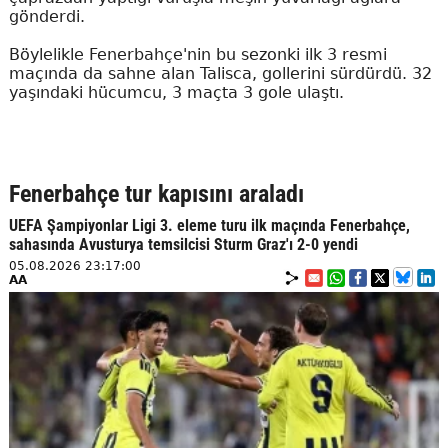
gönderdi.
Böylelikle Fenerbahçe'nin bu sezonki ilk 3 resmi
maçında da sahne alan Talisca, gollerini sürdürdü. 32
yaşındaki hücumcu, 3 maçta 3 gole ulaştı.
Fenerbahçe tur kapısını araladı
UEFA Şampiyonlar Ligi 3. eleme turu ilk maçında Fenerbahçe,
sahasında Avusturya temsilcisi Sturm Graz'ı 2-0 yendi
05.08.2026 23:17:00
AA