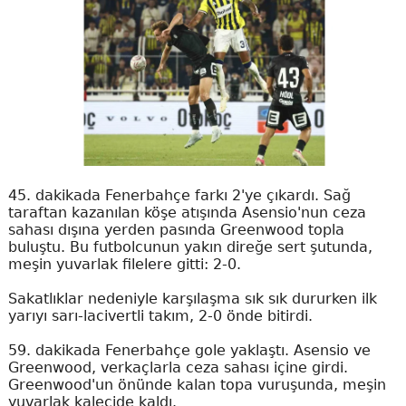
45. dakikada Fenerbahçe farkı 2'ye çıkardı. Sağ
taraftan kazanılan köşe atışında Asensio'nun ceza
sahası dışına yerden pasında Greenwood topla
buluştu. Bu futbolcunun yakın direğe sert şutunda,
meşin yuvarlak filelere gitti: 2-0.
Sakatlıklar nedeniyle karşılaşma sık sık dururken ilk
yarıyı sarı-lacivertli takım, 2-0 önde bitirdi.
59. dakikada Fenerbahçe gole yaklaştı. Asensio ve
Greenwood, verkaçlarla ceza sahası içine girdi.
Greenwood'un önünde kalan topa vuruşunda, meşin
yuvarlak kalecide kaldı.