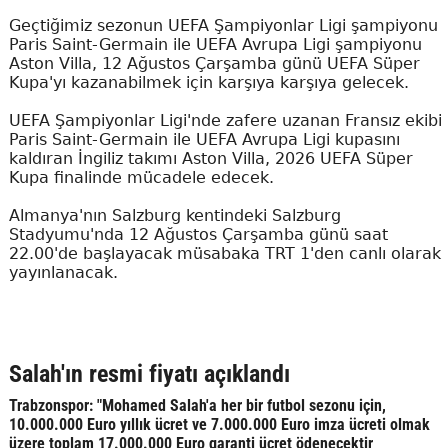
Geçtiğimiz sezonun UEFA Şampiyonlar Ligi şampiyonu
Paris Saint-Germain ile UEFA Avrupa Ligi şampiyonu
Aston Villa, 12 Ağustos Çarşamba günü UEFA Süper
Kupa'yı kazanabilmek için karşıya karşıya gelecek.
UEFA Şampiyonlar Ligi'nde zafere uzanan Fransız ekibi
Paris Saint-Germain ile UEFA Avrupa Ligi kupasını
kaldıran İngiliz takımı Aston Villa, 2026 UEFA Süper
Kupa finalinde mücadele edecek.
Almanya'nın Salzburg kentindeki Salzburg
Stadyumu'nda 12 Ağustos Çarşamba günü saat
22.00'de başlayacak müsabaka TRT 1'den canlı olarak
yayınlanacak.
Salah'ın resmi fiyatı açıklandı
Trabzonspor: "Mohamed Salah'a her bir futbol sezonu için,
10.000.000 Euro yıllık ücret ve 7.000.000 Euro imza ücreti olmak
üzere toplam 17.000.000 Euro garanti ücret ödenecektir