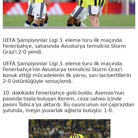
UEFA Şampiyonlar Ligi 3. eleme turu ilk maçında
Fenerbahçe, sahasında Avusturya temsilcisi Sturm
Graz'ı 2-0 yendi.
UEFA Şampiyonlar Ligi 3. eleme turu ilk maçında
Fenerbahçe'nin Avusturya temsilcisi Sturm Graz'ı
konuk ettiği mücadelenin ilk yarısı, sarı-lacivertlilerin
2-0 üstünlüğüyle sonuçlandı.
10. dakikada Fenerbahçe golü buldu. Asensio'nun
pasında topla buluşan Kerem, ceza sahası içinde
pasını Talisca'ya aktardı. Bu oyuncunun sol çaprazdan
şutunda, meşin yuvarlak ağlarla buluştu: 1-0.