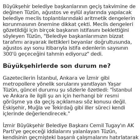
Büyükşehir belediye başkanlarının geçiş takvimine de
değinen Tüzün, ağustos ve eylül aylarında yapılacak
belediye meclis toplantılarındaki aritmetik dengelerin
korunmasının önemine dikkat çekti. Meclis dengeleri
gözetildiği için birçok başkanın istifasını beklettiğini
söyleyen Tüzün, "Belediye başkanlarımızın bizzat
tarafımı arayarak ilettikleri beyanlar doğrultusunda,
ağustos ayı sonu itibarıyla istifa edenlerin sayısının
300'ü geçeceğini tahmin ediyoruz" dedi.
Büyükşehirlerde son durum ne?
Gazetecilerin İstanbul, Ankara ve İzmir gibi
metropollere yönelik sorularını yanıtlayan Yaşar
Tüzün, güncel durumu şu sözlerle özetledi: "İstanbul
ve Ankara ile ilgili şu an için herhangi bir resmi
görüşme ya da geçiş açıklaması söz konusu değil.
Eskişehir, Muğla ve Tekirdağ gibi iller süreci kendi
içlerinde değerlendirecek."
İzmir Büyükşehir Belediye Başkanı Cemil Tugay'ın AK
Parti'ye geçeceği iddialarını yalanlayan Tüzün,
kendisinin geçmişteki başarılı çalışmalarını hatırlatarak