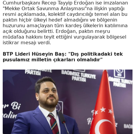
Cumhurbaşkanı Recep Tayyip Erdoğan ise imzalanan
"Mekke Ortak Savunma Anlaşması"na ilişkin yaptığı
resmi açıklamada, kolektif caydırıcılığı temel alan bu
paktın hiçbir ülkeyi hedef almadığını ve bölgenin
huzurunu amaçlayan tüm kardeş ülkelerin katılımına
açık olduğunu belirtti. Erdoğan, paktın meşru
müdafaa hakkını teyit ettiğini vurgulayarak bölgesel
istikrar mesajı verdi.
BTP Lideri Hüseyin Baş: "Dış politikadaki tek
pusulamız milletin çıkarları olmalıdır"