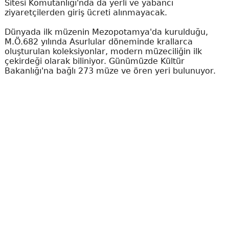
Sitesi Komutanlığı'nda da yerli ve yabancı
ziyaretçilerden giriş ücreti alınmayacak.
Dünyada ilk müzenin Mezopotamya'da kurulduğu,
M.Ö.682 yılında Asurlular döneminde krallarca
oluşturulan koleksiyonlar, modern müzeciliğin ilk
çekirdeği olarak biliniyor. Günümüzde Kültür
Bakanlığı'na bağlı 273 müze ve ören yeri bulunuyor.