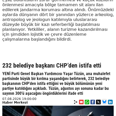
önlenmesi amacıyla bölge tamamen sit alanı ilan
edilerek jandarma koruması altına alındı. Önümüzdeki
aylarda dünyanın dört bir yanından yüzlerce arkeolog,
antropolog ve jeologun katılımıyla uluslararası
düzeyde büyük bir kazı seferberliği başlatılması
planlanıyor. Yetkililer, alanın turizme kazandırılması
için şimdiden lojistik ve çevre düzenleme
çalışmalarına başlandığını bildirdi.
232 belediye başkanı CHP’den istifa etti
YENİ Parti Genel Başkan Yardımcısı Yaşar Tüzün, ana muhalefet
partisinde büyük bir kırılma yaşandığını belirterek, 232 belediye
başkanının CHP'den istifa ettiğini ve büyük bölümünün yeni
partiye katıldığını açıkladı. Tüzün, ağustos ayı sonuna kadar bu
sayının 300'ü aşacağını öngördüklerini ifade etti
07.08.2026 19:00:00
Haber Merkezi