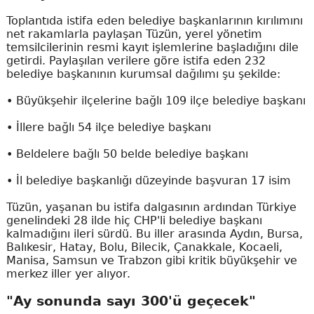
Toplantıda istifa eden belediye başkanlarının kırılımını
net rakamlarla paylaşan Tüzün, yerel yönetim
temsilcilerinin resmi kayıt işlemlerine başladığını dile
getirdi. Paylaşılan verilere göre istifa eden 232
belediye başkanının kurumsal dağılımı şu şekilde:
• Büyükşehir ilçelerine bağlı 109 ilçe belediye başkanı
• İllere bağlı 54 ilçe belediye başkanı
• Beldelere bağlı 50 belde belediye başkanı
• İl belediye başkanlığı düzeyinde başvuran 17 isim
Tüzün, yaşanan bu istifa dalgasının ardından Türkiye
genelindeki 28 ilde hiç CHP'li belediye başkanı
kalmadığını ileri sürdü. Bu iller arasında Aydın, Bursa,
Balıkesir, Hatay, Bolu, Bilecik, Çanakkale, Kocaeli,
Manisa, Samsun ve Trabzon gibi kritik büyükşehir ve
merkez iller yer alıyor.
"Ay sonunda sayı 300'ü geçecek"