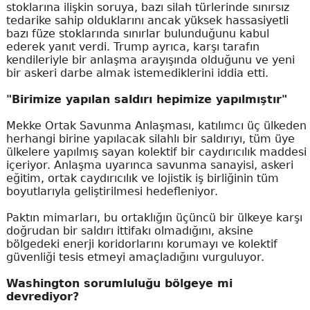
stoklarına ilişkin soruya, bazı silah türlerinde sınırsız
tedarike sahip olduklarını ancak yüksek hassasiyetli
bazı füze stoklarında sınırlar bulunduğunu kabul
ederek yanıt verdi. Trump ayrıca, karşı tarafın
kendileriyle bir anlaşma arayışında olduğunu ve yeni
bir askeri darbe almak istemediklerini iddia etti.
"Birimize yapılan saldırı hepimize yapılmıştır"
Mekke Ortak Savunma Anlaşması, katılımcı üç ülkeden
herhangi birine yapılacak silahlı bir saldırıyı, tüm üye
ülkelere yapılmış sayan kolektif bir caydırıcılık maddesi
içeriyor. Anlaşma uyarınca savunma sanayisi, askeri
eğitim, ortak caydırıcılık ve lojistik iş birliğinin tüm
boyutlarıyla geliştirilmesi hedefleniyor.
Paktın mimarları, bu ortaklığın üçüncü bir ülkeye karşı
doğrudan bir saldırı ittifakı olmadığını, aksine
bölgedeki enerji koridorlarını korumayı ve kolektif
güvenliği tesis etmeyi amaçladığını vurguluyor.
Washington sorumluluğu bölgeye mi
devrediyor?