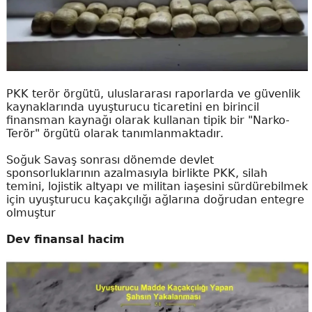
PKK terör örgütü, uluslararası raporlarda ve güvenlik
kaynaklarında uyuşturucu ticaretini en birincil
finansman kaynağı olarak kullanan tipik bir "Narko-
Terör" örgütü olarak tanımlanmaktadır.
Soğuk Savaş sonrası dönemde devlet
sponsorluklarının azalmasıyla birlikte PKK, silah
temini, lojistik altyapı ve militan iaşesini sürdürebilmek
için uyuşturucu kaçakçılığı ağlarına doğrudan entegre
olmuştur
Dev finansal hacim