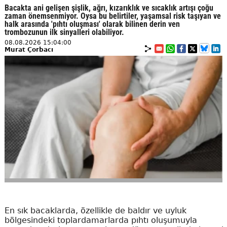
Bacakta ani gelişen şişlik, ağrı, kızarıklık ve sıcaklık artışı çoğu
zaman önemsenmiyor. Oysa bu belirtiler, yaşamsal risk taşıyan ve
halk arasında 'pıhtı oluşması' olarak bilinen derin ven
trombozunun ilk sinyalleri olabiliyor.
08.08.2026 15:04:00
Murat Çorbacı
En sık bacaklarda, özellikle de baldır ve uyluk
bölgesindeki toplardamarlarda pıhtı oluşumuyla