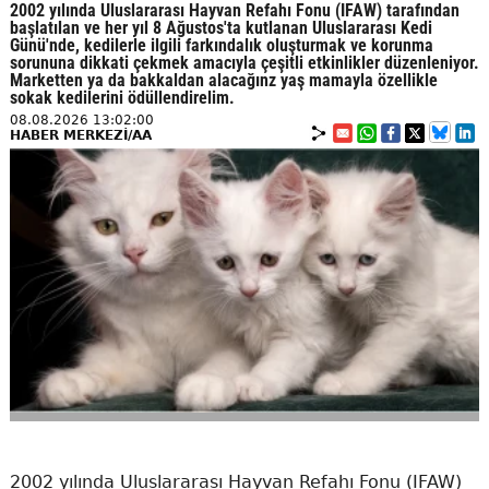
2002 yılında Uluslararası Hayvan Refahı Fonu (IFAW) tarafından
başlatılan ve her yıl 8 Ağustos'ta kutlanan Uluslararası Kedi
Günü'nde, kedilerle ilgili farkındalık oluşturmak ve korunma
sorununa dikkati çekmek amacıyla çeşitli etkinlikler düzenleniyor.
Marketten ya da bakkaldan alacağınz yaş mamayla özellikle
sokak kedilerini ödüllendirelim.
08.08.2026 13:02:00
HABER MERKEZİ/AA
2002 yılında Uluslararası Hayvan Refahı Fonu (IFAW)