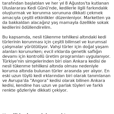
tarafından başlatılan ve her yıl 8 Ağustos'ta kutlanan
Uluslararası Kedi Günü'nde, kedilerle ilgili farkındalık
oluşturmak ve korunma sorununa dikkati çekmek
amacıyla çeşitli etkinlikler düzenleniyor. Marketten ya
da bakkaldan alacağınz yaş mamayla özellikle sokak
kedilerini ödüllendirelim.
Bu kapsamda, nesli tükenme tehlikesi altındaki kedi
türlerinin korunması için çeşitli bilimsel ve kurumsal
çalışmalar yürütülüyor. Vahşi türler için doğal yaşam
alanları korunurken; evcil ırklarda genetik saflığın
devamı için kontrollü üretim programları uygulanıyor.
Türkiye'nin simgelerinden biri olan Ankara kedisi de
nesli tükenme tehlikesi altında olması nedeniyle
koruma altında bulunan türler arasında yer alıyor. En
eski uzun tüylü kedi ırklarından biri olarak tanımlanan
ve Avrupa'da "Angora" kedisi olarak bilinen Ankara
kedisi, kendine has uzun ve parlak tüyleri ve farklı
renkte gözleriyle dikkati çekiyor.