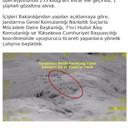
operasyonunda 253 kilogram esrar ele geçirildi, 1
şüpheli gözaltına alındı.
İçişleri Bakanlığından yapılan açıklamaya göre,
Jandarma Genel Komutanlığı Narkotik Suçlarla
Mücadele Daire Başkanlığı, 7'nci Hudut Alay
Komutanlığı ve Yüksekova Cumhuriyet Başsavcılığı
koordinesinde uyuşturucu ticareti yapanlara yönelik
çalışma başlatıldı.