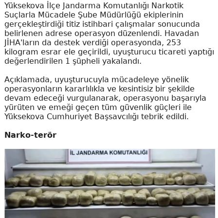
Yüksekova İlçe Jandarma Komutanlığı Narkotik
Suçlarla Mücadele Şube Müdürlüğü ekiplerinin
gerçekleştirdiği titiz istihbari çalışmalar sonucunda
belirlenen adrese operasyon düzenlendi. Havadan
JİHA'ların da destek verdiği operasyonda, 253
kilogram esrar ele geçirildi, uyuşturucu ticareti yaptığı
değerlendirilen 1 şüpheli yakalandı.
Açıklamada, uyuşturucuyla mücadeleye yönelik
operasyonların kararlılıkla ve kesintisiz bir şekilde
devam edeceği vurgulanarak, operasyonu başarıyla
yürüten ve emeği geçen tüm güvenlik güçleri ile
Yüksekova Cumhuriyet Başsavcılığı tebrik edildi.
Narko-terör