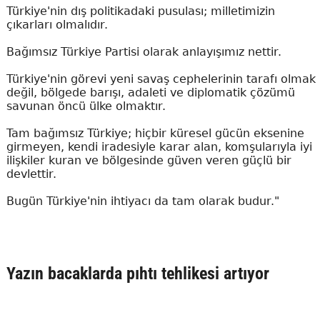
Türkiye'nin dış politikadaki pusulası; milletimizin
çıkarları olmalıdır.
Bağımsız Türkiye Partisi olarak anlayışımız nettir.
Türkiye'nin görevi yeni savaş cephelerinin tarafı olmak
değil, bölgede barışı, adaleti ve diplomatik çözümü
savunan öncü ülke olmaktır.
Tam bağımsız Türkiye; hiçbir küresel gücün eksenine
girmeyen, kendi iradesiyle karar alan, komşularıyla iyi
ilişkiler kuran ve bölgesinde güven veren güçlü bir
devlettir.
Bugün Türkiye'nin ihtiyacı da tam olarak budur."
Yazın bacaklarda pıhtı tehlikesi artıyor