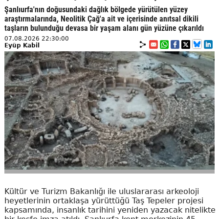
Şanlıurfa'nın doğusundaki dağlık bölgede yürütülen yüzey
araştırmalarında, Neolitik Çağ'a ait ve içerisinde anıtsal dikili
taşların bulunduğu devasa bir yaşam alanı gün yüzüne çıkarıldı
07.08.2026 22:30:00
Eyüp Kabil
Kültür ve Turizm Bakanlığı ile uluslararası arkeoloji
heyetlerinin ortaklaşa yürüttüğü Taş Tepeler projesi
kapsamında, insanlık tarihini yeniden yazacak nitelikte