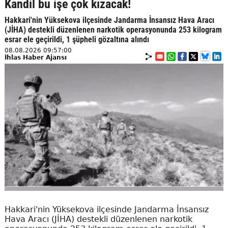
Kandil bu işe çok kızacak!
Hakkari'nin Yüksekova ilçesinde Jandarma İnsansız Hava Aracı
(JİHA) destekli düzenlenen narkotik operasyonunda 253 kilogram
esrar ele geçirildi, 1 şüpheli gözaltına alındı
08.08.2026 09:57:00
İhlas Haber Ajansı
Hakkari'nin Yüksekova ilçesinde Jandarma İnsansız
Hava Aracı (JİHA) destekli düzenlenen narkotik