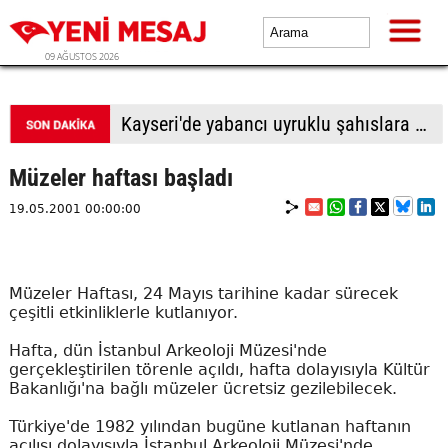
09 AĞUSTOS 2026
Kayseri'de yabancı uyruklu şahıslara biber gazı sıkıp bıçakladılar: 1 ölü, 1 yaralı
Müzeler haftası başladı
19.05.2001 00:00:00
Müzeler Haftası, 24 Mayıs tarihine kadar sürecek
çeşitli etkinliklerle kutlanıyor.
Hafta, dün İstanbul Arkeoloji Müzesi'nde
gerçekleştirilen törenle açıldı, hafta dolayısıyla Kültür
Bakanlığı'na bağlı müzeler ücretsiz gezilebilecek.
Türkiye'de 1982 yılından bugüne kutlanan haftanın
açılışı dolayısıyla İstanbul Arkeoloji Müzesi'nde