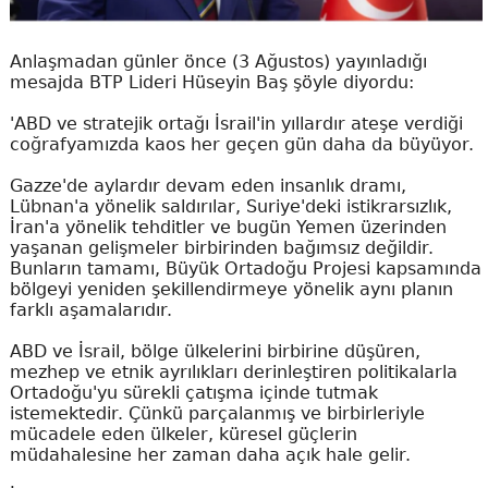
Anlaşmadan günler önce (3 Ağustos) yayınladığı
mesajda BTP Lideri Hüseyin Baş şöyle diyordu:
'ABD ve stratejik ortağı İsrail'in yıllardır ateşe verdiği
coğrafyamızda kaos her geçen gün daha da büyüyor.
Gazze'de aylardır devam eden insanlık dramı,
Lübnan'a yönelik saldırılar, Suriye'deki istikrarsızlık,
İran'a yönelik tehditler ve bugün Yemen üzerinden
yaşanan gelişmeler birbirinden bağımsız değildir.
Bunların tamamı, Büyük Ortadoğu Projesi kapsamında
bölgeyi yeniden şekillendirmeye yönelik aynı planın
farklı aşamalarıdır.
ABD ve İsrail, bölge ülkelerini birbirine düşüren,
mezhep ve etnik ayrılıkları derinleştiren politikalarla
Ortadoğu'yu sürekli çatışma içinde tutmak
istemektedir. Çünkü parçalanmış ve birbirleriyle
mücadele eden ülkeler, küresel güçlerin
müdahalesine her zaman daha açık hale gelir.