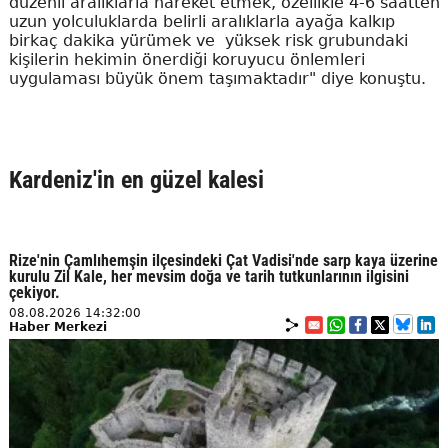
düzenli aralıklarla hareket etmek, özellikle 4-6 saatten
uzun yolculuklarda belirli aralıklarla ayağa kalkıp
birkaç dakika yürümek ve yüksek risk grubundaki
kişilerin hekimin önerdiği koruyucu önlemleri
uygulaması büyük önem taşımaktadır" diye konuştu.
Kardeniz'in en güzel kalesi
Rize'nin Çamlıhemşin ilçesindeki Çat Vadisi'nde sarp kaya üzerine
kurulu Zil Kale, her mevsim doğa ve tarih tutkunlarının ilgisini
çekiyor.
08.08.2026 14:32:00
Haber Merkezi