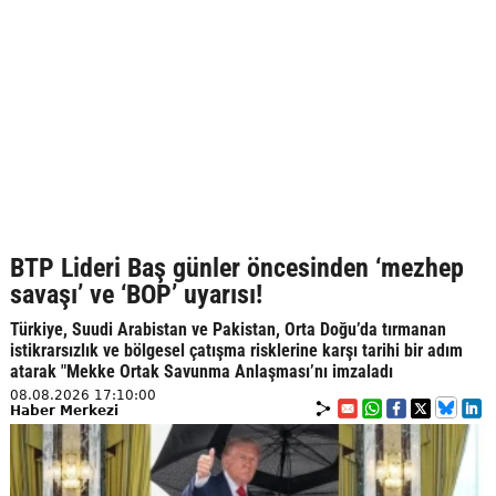
BTP Lideri Baş günler öncesinden ‘mezhep
savaşı’ ve ‘BOP’ uyarısı!
Türkiye, Suudi Arabistan ve Pakistan, Orta Doğu’da tırmanan
istikrarsızlık ve bölgesel çatışma risklerine karşı tarihi bir adım
atarak "Mekke Ortak Savunma Anlaşması’nı imzaladı
08.08.2026 17:10:00
Haber Merkezi