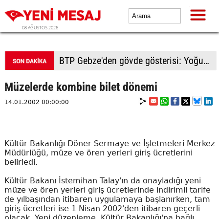
08 AĞUSTOS 2026
BTP Gebze'den gövde gösterisi: Yoğun katılımla yeni üyeler rozetlerini taktı
Müzelerde kombine bilet dönemi
14.01.2002 00:00:00
Kültür Bakanlığı Döner Sermaye ve İşletmeleri Merkez
Müdürlüğü, müze ve ören yerleri giriş ücretlerini
belirledi.
Kültür Bakanı İstemihan Talay'ın da onayladığı yeni
müze ve ören yerleri giriş ücretlerinde indirimli tarife
de yılbaşından itibaren uygulamaya başlanırken, tam
giriş ücretleri ise 1 Nisan 2002'den itibaren geçerli
olacak. Yeni düzenleme, Kültür Bakanlığı'na bağlı