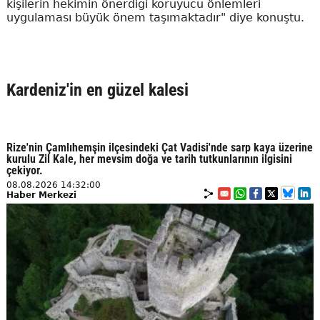
kişilerin hekimin önerdiği koruyucu önlemleri
uygulaması büyük önem taşımaktadır" diye konuştu.
Kardeniz'in en güzel kalesi
Rize'nin Çamlıhemşin ilçesindeki Çat Vadisi'nde sarp kaya üzerine
kurulu Zil Kale, her mevsim doğa ve tarih tutkunlarının ilgisini
çekiyor.
08.08.2026 14:32:00
Haber Merkezi