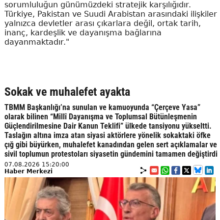
sorumluluğun günümüzdeki stratejik karşılığıdır.
Türkiye, Pakistan ve Suudi Arabistan arasındaki ilişkiler
yalnızca devletler arası çıkarlara değil, ortak tarih,
inanç, kardeşlik ve dayanışma bağlarına
dayanmaktadır."
Sokak ve muhalefet ayakta
TBMM Başkanlığı’na sunulan ve kamuoyunda “Çerçeve Yasa”
olarak bilinen “Millî Dayanışma ve Toplumsal Bütünleşmenin
Güçlendirilmesine Dair Kanun Teklifi” ülkede tansiyonu yükseltti.
Taslağın altına imza atan siyasi aktörlere yönelik sokaktaki öfke
çığ gibi büyürken, muhalefet kanadından gelen sert açıklamalar ve
sivil toplumun protestoları siyasetin gündemini tamamen değiştirdi
07.08.2026 15:20:00
Haber Merkezi