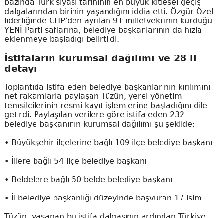
bazında Türk siyasi tarihinin en büyük kitlesel geçiş
dalgalarından birinin yaşandığını iddia etti. Özgür Özel
liderliğinde CHP'den ayrılan 91 milletvekilinin kurduğu
YENİ Parti saflarına, belediye başkanlarının da hızla
eklenmeye başladığı belirtildi.
İstifaların kurumsal dağılımı ve 28 il
detayı
Toplantıda istifa eden belediye başkanlarının kırılımını
net rakamlarla paylaşan Tüzün, yerel yönetim
temsilcilerinin resmi kayıt işlemlerine başladığını dile
getirdi. Paylaşılan verilere göre istifa eden 232
belediye başkanının kurumsal dağılımı şu şekilde:
• Büyükşehir ilçelerine bağlı 109 ilçe belediye başkanı
• İllere bağlı 54 ilçe belediye başkanı
• Beldelere bağlı 50 belde belediye başkanı
• İl belediye başkanlığı düzeyinde başvuran 17 isim
Tüzün, yaşanan bu istifa dalgasının ardından Türkiye