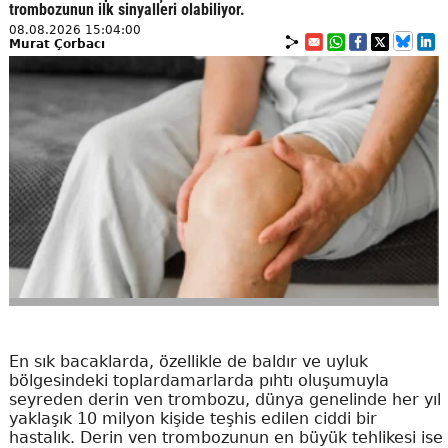
trombozunun ilk sinyalleri olabiliyor.
08.08.2026 15:04:00
Murat Çorbacı
En sık bacaklarda, özellikle de baldır ve uyluk
bölgesindeki toplardamarlarda pıhtı oluşumuyla
seyreden derin ven trombozu, dünya genelinde her yıl
yaklaşık 10 milyon kişide teşhis edilen ciddi bir
hastalık. Derin ven trombozunun en büyük tehlikesi ise