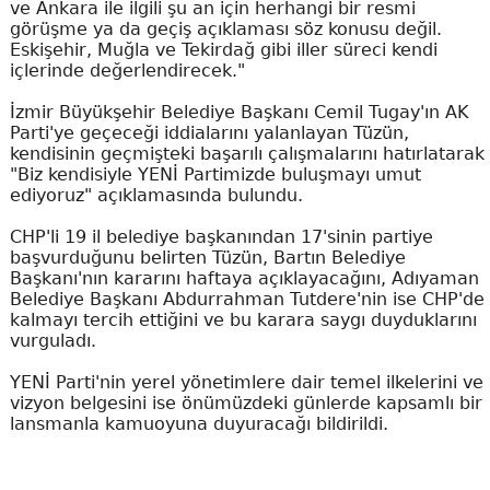
ve Ankara ile ilgili şu an için herhangi bir resmi
görüşme ya da geçiş açıklaması söz konusu değil.
Eskişehir, Muğla ve Tekirdağ gibi iller süreci kendi
içlerinde değerlendirecek."
İzmir Büyükşehir Belediye Başkanı Cemil Tugay'ın AK
Parti'ye geçeceği iddialarını yalanlayan Tüzün,
kendisinin geçmişteki başarılı çalışmalarını hatırlatarak
"Biz kendisiyle YENİ Partimizde buluşmayı umut
ediyoruz" açıklamasında bulundu.
CHP'li 19 il belediye başkanından 17'sinin partiye
başvurduğunu belirten Tüzün, Bartın Belediye
Başkanı'nın kararını haftaya açıklayacağını, Adıyaman
Belediye Başkanı Abdurrahman Tutdere'nin ise CHP'de
kalmayı tercih ettiğini ve bu karara saygı duyduklarını
vurguladı.
YENİ Parti'nin yerel yönetimlere dair temel ilkelerini ve
vizyon belgesini ise önümüzdeki günlerde kapsamlı bir
lansmanla kamuoyuna duyuracağı bildirildi.