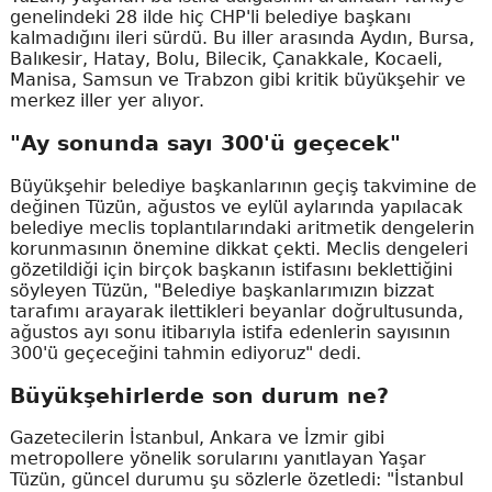
genelindeki 28 ilde hiç CHP'li belediye başkanı
kalmadığını ileri sürdü. Bu iller arasında Aydın, Bursa,
Balıkesir, Hatay, Bolu, Bilecik, Çanakkale, Kocaeli,
Manisa, Samsun ve Trabzon gibi kritik büyükşehir ve
merkez iller yer alıyor.
"Ay sonunda sayı 300'ü geçecek"
Büyükşehir belediye başkanlarının geçiş takvimine de
değinen Tüzün, ağustos ve eylül aylarında yapılacak
belediye meclis toplantılarındaki aritmetik dengelerin
korunmasının önemine dikkat çekti. Meclis dengeleri
gözetildiği için birçok başkanın istifasını beklettiğini
söyleyen Tüzün, "Belediye başkanlarımızın bizzat
tarafımı arayarak ilettikleri beyanlar doğrultusunda,
ağustos ayı sonu itibarıyla istifa edenlerin sayısının
300'ü geçeceğini tahmin ediyoruz" dedi.
Büyükşehirlerde son durum ne?
Gazetecilerin İstanbul, Ankara ve İzmir gibi
metropollere yönelik sorularını yanıtlayan Yaşar
Tüzün, güncel durumu şu sözlerle özetledi: "İstanbul