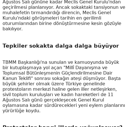
Ağustos Salı gününe kadar Meclis Genel Kurulu'ndan
geçirilmesi planlanıyor. Ancak sokaktaki tansiyonun ve
muhalefetin tırmandırdığı direncin, Meclis Genel
Kurulu'ndaki görüşmeleri tarihin en gerilimli
oturumlarından birine dönüştürmesine kesin gözüyle
bakılıyor.
Tepkiler sokakta dalga dalga büyüyor
TBMM Başkanlığı'na sunulan ve kamuoyunda büyük
bir kutuplaşmaya yol açan "Millî Dayanışma ve
Toplumsal Bütünleşmenin Güçlendirilmesine Dair
Kanun Teklifi" sonrası sokağın ateşi düşmüyor. Başta
büyük şehirler olmak üzere Türkiye genelinde
protestoların merkezi haline gelen iller netleşirken,
sivil toplum kuruluşları ve kadın hareketleri de 11
Ağustos Salı günü gerçekleşecek Genel Kurul
oylamasına kadar sürdürecekleri yeni eylem planlarını
yürürlüğe koydu.