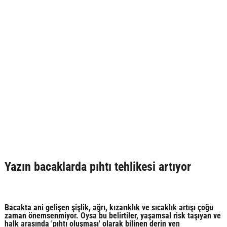
Yazın bacaklarda pıhtı tehlikesi artıyor
Bacakta ani gelişen şişlik, ağrı, kızarıklık ve sıcaklık artışı çoğu
zaman önemsenmiyor. Oysa bu belirtiler, yaşamsal risk taşıyan ve
halk arasında 'pıhtı oluşması' olarak bilinen derin ven