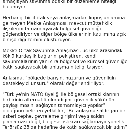
amaçlayan savunma odaklı bir düzenleme niteliği
bulunuyor.
Herhangi bir ittifak veya anlaşmadan kopuş anlamına
gelmeyen Mekke Anlaşması, mevcut müttefiklik
ilişkilerini tamamlayarak bölgesel güvenliği
güçlendiriyor ve diğer bölge ülkelerinin katılımına açık
bir işbirliği zemini oluşturuyor.
Mekke Ortak Savunma Anlaşması, üç ülke arasındaki
köklü kardeşlik bağlarını pekiştiren, kendi
savunmalarının yanı sıra bölgesel ve küresel güvenliğe
katkı sağlayacak bir anlaşma niteliği taşıyor.
Anlaşma, "bölgede barışın, huzurun ve güvenliğin
destekleyici unsuru" olarak değerlendiriliyor.
"Türkiye'nin NATO üyeliği ile bölgesel ortaklıklarının
birbirinin alternatifi olmadığını, güvenlik yükünün
paylaşılmasını sağlayan tamamlayıcı yapılar"
olduğunu belirten yetkililer, "Bu anlaşma saldırgan bir
askeri cephe, çevreleme girişimi veya saldırı
planlaması değil, bölgesel istikrarı sağlamaya yönelik
Terörsüz Bölge hedefine de katkı sağlayacak bir adım"