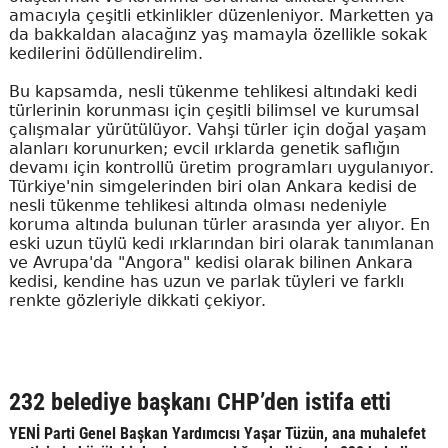
amacıyla çeşitli etkinlikler düzenleniyor. Marketten ya
da bakkaldan alacağınz yaş mamayla özellikle sokak
kedilerini ödüllendirelim.
Bu kapsamda, nesli tükenme tehlikesi altındaki kedi
türlerinin korunması için çeşitli bilimsel ve kurumsal
çalışmalar yürütülüyor. Vahşi türler için doğal yaşam
alanları korunurken; evcil ırklarda genetik saflığın
devamı için kontrollü üretim programları uygulanıyor.
Türkiye'nin simgelerinden biri olan Ankara kedisi de
nesli tükenme tehlikesi altında olması nedeniyle
koruma altında bulunan türler arasında yer alıyor. En
eski uzun tüylü kedi ırklarından biri olarak tanımlanan
ve Avrupa'da "Angora" kedisi olarak bilinen Ankara
kedisi, kendine has uzun ve parlak tüyleri ve farklı
renkte gözleriyle dikkati çekiyor.
232 belediye başkanı CHP’den istifa etti
YENİ Parti Genel Başkan Yardımcısı Yaşar Tüzün, ana muhalefet