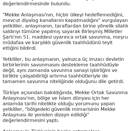
değerlendirmesinde bulundu.
"Mekke Anlaşması'nın, hiçbir ülkeyi hedeflemediğini,
mevcut diyalog kanallarını kapatmadığını" vurgulayan
yetkililer, anlaşmanın, taraflardan birine yönelik silahlı
saldırıyı tümüne yapılmış sayarak Birleşmiş Milletler
Şartı'nın 51. maddesi uyarınca ortak savunma, meşru
müdafaa ve karşılıklı güvenlik taahhüdünü teyit
ettiğini bildirdi.
Yetkililer, bu anlaşmanın, yalnızca üç imzacı devletin
birbirlerinin savunmasını destekleme taahhüdüyle
değil, aynı zamanda savunma sanayi işbirliğini ve
birlikte çalışabilirliği artırma taahhütleriyle de
tamamen savunma niteliğinde olduğunu dile getirdi.
Türkiye açısından bakıldığında, Mekke Ortak Savunma
Anlaşması'nın, bölge ve İslam dünyası için her
anlamda tarihi nitelikte olduğu yorumunu yapan
yetkililer, "bölgedeki güvenlik mimarisinin Mekke
Anlaşması ile yeniden dizayn edildiği"
değerlendirmesini yaptı.