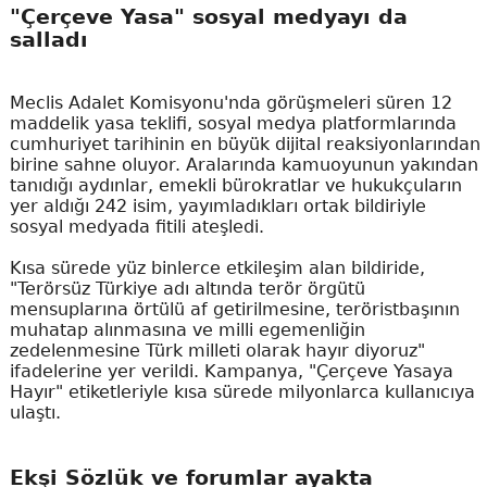
"Çerçeve Yasa" sosyal medyayı da
salladı
Meclis Adalet Komisyonu'nda görüşmeleri süren 12
maddelik yasa teklifi, sosyal medya platformlarında
cumhuriyet tarihinin en büyük dijital reaksiyonlarından
birine sahne oluyor. Aralarında kamuoyunun yakından
tanıdığı aydınlar, emekli bürokratlar ve hukukçuların
yer aldığı 242 isim, yayımladıkları ortak bildiriyle
sosyal medyada fitili ateşledi.
Kısa sürede yüz binlerce etkileşim alan bildiride,
"Terörsüz Türkiye adı altında terör örgütü
mensuplarına örtülü af getirilmesine, teröristbaşının
muhatap alınmasına ve milli egemenliğin
zedelenmesine Türk milleti olarak hayır diyoruz"
ifadelerine yer verildi. Kampanya, "Çerçeve Yasaya
Hayır" etiketleriyle kısa sürede milyonlarca kullanıcıya
ulaştı.
Ekşi Sözlük ve forumlar ayakta