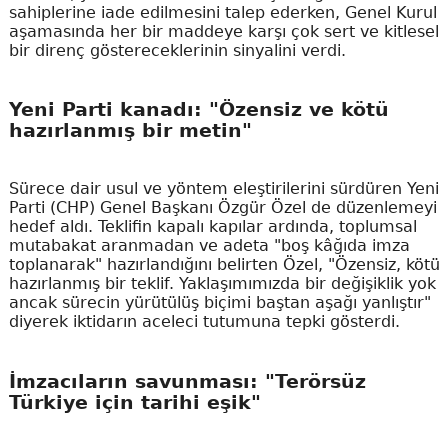
sahiplerine iade edilmesini talep ederken, Genel Kurul
aşamasında her bir maddeye karşı çok sert ve kitlesel
bir direnç göstereceklerinin sinyalini verdi.
Yeni Parti kanadı: "Özensiz ve kötü
hazırlanmış bir metin"
Sürece dair usul ve yöntem eleştirilerini sürdüren Yeni
Parti (CHP) Genel Başkanı Özgür Özel de düzenlemeyi
hedef aldı. Teklifin kapalı kapılar ardında, toplumsal
mutabakat aranmadan ve adeta "boş kâğıda imza
toplanarak" hazırlandığını belirten Özel, "Özensiz, kötü
hazırlanmış bir teklif. Yaklaşımımızda bir değişiklik yok
ancak sürecin yürütülüş biçimi baştan aşağı yanlıştır"
diyerek iktidarın aceleci tutumuna tepki gösterdi.
İmzacıların savunması: "Terörsüz
Türkiye için tarihi eşik"