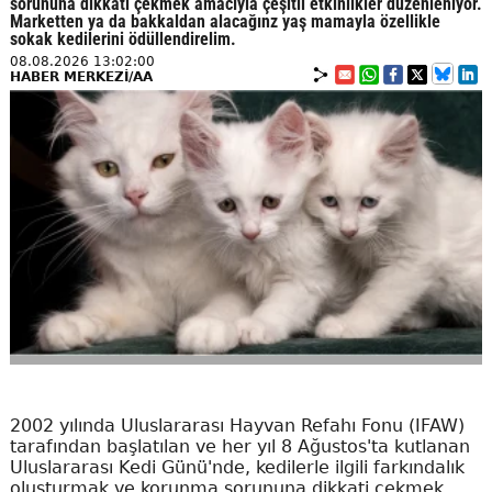
sorununa dikkati çekmek amacıyla çeşitli etkinlikler düzenleniyor.
Marketten ya da bakkaldan alacağınz yaş mamayla özellikle
sokak kedilerini ödüllendirelim.
08.08.2026 13:02:00
HABER MERKEZİ/AA
2002 yılında Uluslararası Hayvan Refahı Fonu (IFAW)
tarafından başlatılan ve her yıl 8 Ağustos'ta kutlanan
Uluslararası Kedi Günü'nde, kedilerle ilgili farkındalık
oluşturmak ve korunma sorununa dikkati çekmek