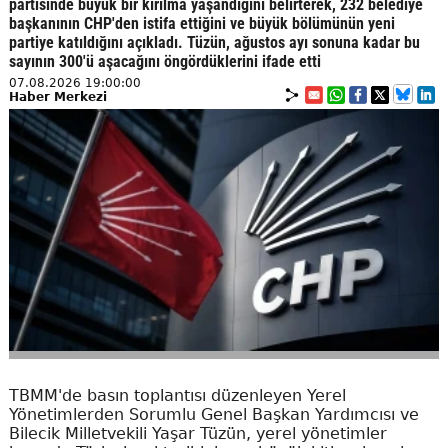
partisinde büyük bir kırılma yaşandığını belirterek, 232 belediye
başkanının CHP'den istifa ettiğini ve büyük bölümünün yeni
partiye katıldığını açıkladı. Tüzün, ağustos ayı sonuna kadar bu
sayının 300'ü aşacağını öngördüklerini ifade etti
07.08.2026 19:00:00
Haber Merkezi
TBMM'de basın toplantısı düzenleyen Yerel
Yönetimlerden Sorumlu Genel Başkan Yardımcısı ve
Bilecik Milletvekili Yaşar Tüzün, yerel yönetimler