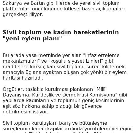
Sakarya ve Bartın gibi illerde de yerel sivil toplum
platformları öncülüğünde kitlesel basın açıklamaları
gerçekleştiriliyor.
Sivil toplum ve kadın hareketlerinin
"yeni eylem planı"
Bu arada yasa metninde yer alan "infaz erteleme
mekanizmaları" ve "koşullu siyaset izinleri" gibi
maddelere karşı çıkan sivil toplum, süreci kilitlemek
amacıyla üç ana ayaktan oluşan çok yönlü bir eylem
haritası hazırladı.
Örgütler, taslakla kurulması planlanan "Millî
Dayanışma, Kardeşlik ve Demokrasi Komisyonu" gibi
yapılarda kadınların ve toplumun geniş kesimlerinin
eşit söz hakkına sahip olacağı bir güvence
getirilmesini istiyor.
Sivil toplum kuruluşları, barış ve bütünleşme
süreçlerinin kapalı kapılar ardında yürütülemeyeceğini