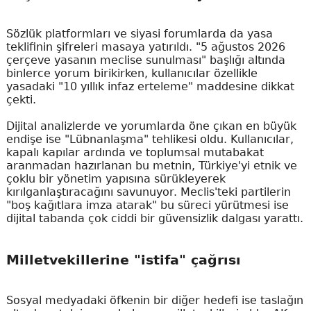
Sözlük platformları ve siyasi forumlarda da yasa
teklifinin şifreleri masaya yatırıldı. "5 ağustos 2026
çerçeve yasanın meclise sunulması" başlığı altında
binlerce yorum birikirken, kullanıcılar özellikle
yasadaki "10 yıllık infaz erteleme" maddesine dikkat
çekti.
Dijital analizlerde ve yorumlarda öne çıkan en büyük
endişe ise "Lübnanlaşma" tehlikesi oldu. Kullanıcılar,
kapalı kapılar ardında ve toplumsal mutabakat
aranmadan hazırlanan bu metnin, Türkiye'yi etnik ve
çoklu bir yönetim yapısına sürükleyerek
kırılganlaştıracağını savunuyor. Meclis'teki partilerin
"boş kağıtlara imza atarak" bu süreci yürütmesi ise
dijital tabanda çok ciddi bir güvensizlik dalgası yarattı.
Milletvekillerine "istifa" çağrısı
Sosyal medyadaki öfkenin bir diğer hedefi ise taslağın