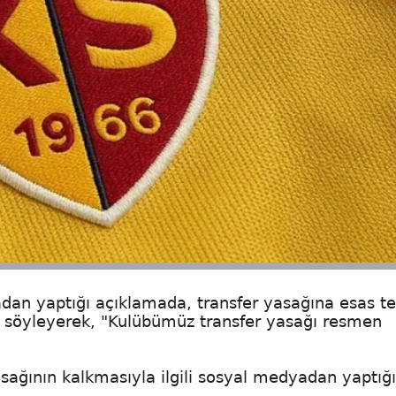
dan yaptığı açıklamada, transfer yasağına esas te
ı söyleyerek, "Kulübümüz transfer yasağı resmen
asağının kalkmasıyla ilgili sosyal medyadan yaptığı