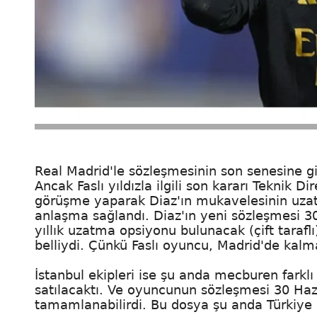
Real Madrid'le sözleşmesinin son senesine gir
Ancak Faslı yıldızla ilgili son kararı Teknik Di
görüşme yaparak Diaz'ın mukavelesinin uzatıl
anlaşma sağlandı. Diaz'ın yeni sözleşmesi 3
yıllık uzatma opsiyonu bulunacak (çift tarafl
belliydi. Çünkü Faslı oyuncu, Madrid'de kalm
İstanbul ekipleri ise şu anda mecburen farkl
satılacaktı. Ve oyuncunun sözleşmesi 30 Hazi
tamamlanabilirdi. Bu dosya şu anda Türkiye 