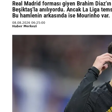
Real Madrid forması giyen Brahim Diaz'ı
Beşiktaş'la anılıyordu. Ancak La Liga tem
Bu hamlenin arkasında ise Mourinho var.
08.08.2026 06:25:00
Haber Merkezi