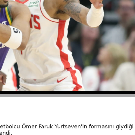
ketbolcu Ömer Faruk Yurtseven'in formasını giydiği
endi.