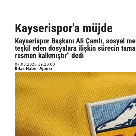
Kayserispor'a müjde
Kayserispor Başkanı Ali Çamlı, sosyal me
teşkil eden dosyalara ilişkin sürecin tam
resmen kalkmıştır" dedi
07.08.2026 19:20:00
İhlas Haber Ajansı