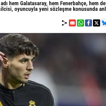
n adı hem Galatasaray, hem Fenerbahçe, hem de
silcisi, oyuncuyla yeni sözleşme konusunda anl