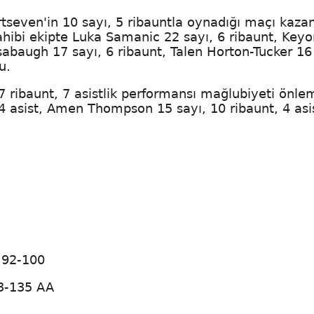
seven'in 10 sayı, 5 ribauntla oynadığı maçı kaza
 sahibi ekipte Luka Samanic 22 sayı, 6 ribaunt, Key
sabaugh 17 sayı, 6 ribaunt, Talen Horton-Tucker 16
u.
7 ribaunt, 7 asistlik performansı mağlubiyeti önl
 asist, Amen Thompson 15 sayı, 10 ribaunt, 4 asi
: 92-100
3-135 AA