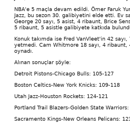
NBA'e 5 maçla devam edildi. Ömer Faruk Yurt
Jazz, bu sezon 30. galibiyetini elde etti. Ev
George 20 sayı, 5 asist, 4 ribaunt, Brice Sen
5 ribaunt, 5 asistle galibiyete katkıda bulund
Konuk takımda ise Fred VanVleet'in 42 sayı, 
yetmedi. Cam Whitmore 18 sayı, 4 ribaunt, 4
oynadı.
Alınan sonuçlar şöyle:
Detroit Pistons-Chicago Bulls: 105-127
Boston Celtics-New York Knicks: 109-118
Utah Jazz-Houston Rockets: 124-121
Portland Trail Blazers-Golden State Warriors
Sacramento Kings-New Orleans Pelicans: 12