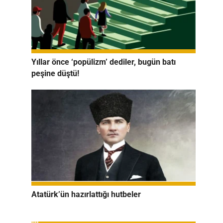
Yıllar önce ‘popülizm’ dediler, bugün batı
peşine düştü!
Atatürk’ün hazırlattığı hutbeler