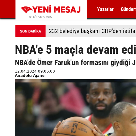
Yazarlar
Günde
08 AĞUSTOS 2026
232 belediye başkanı CHP’den istifa 
NBA'e 5 maçla devam edi
NBA'de Ömer Faruk'un formasını giydiği J
12.04.2024 09:06:00
Anadolu Ajansı