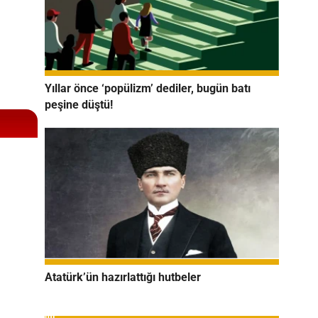
Yıllar önce ‘popülizm’ dediler, bugün batı
peşine düştü!
Atatürk’ün hazırlattığı hutbeler