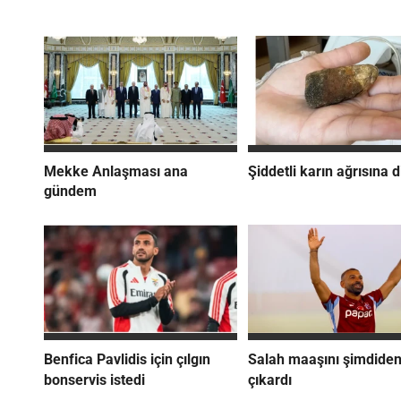
Mekke Anlaşması ana
Şiddetli karın ağrısına d
gündem
Benfica Pavlidis için çılgın
Salah maaşını şimdide
bonservis istedi
çıkardı