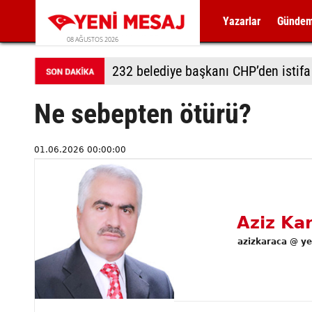
Yazarlar
Günde
08 AĞUSTOS 2026
232 belediye başkanı CHP’den istifa 
Ne sebepten ötürü?
01.06.2026 00:00:00
Aziz Ka
azizkaraca @ y