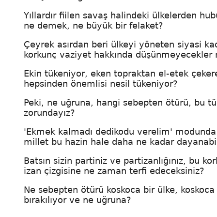
Yıllardır fiilen savaş halindeki ülkelerden h
ne demek, ne büyük bir felaket?
Çeyrek asırdan beri ülkeyi yöneten siyasi ka
korkunç vaziyet hakkında düşünmeyecekler 
Ekin tükeniyor, eken topraktan el-etek çeker
hepsinden önemlisi nesil tükeniyor?
Peki, ne uğruna, hangi sebepten ötürü, bu tü
zorundayız?
'Ekmek kalmadı dedikodu verelim' modunda bi
millet bu hazin hale daha ne kadar dayanabil
Batsın sizin partiniz ve partizanlığınız, bu ko
izan çizgisine ne zaman terfi edeceksiniz?
Ne sebepten ötürü koskoca bir ülke, koskoca 
bırakılıyor ve ne uğruna?