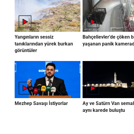
Yangınların sessiz
Bahçelievler’de çöken b
tanıklarından yürek burkan
yaşanan panik kamera
görüntüler
Mezhep Savaşı İstiyorlar
Ay ve Satürn Van semal
aynı karede buluştu