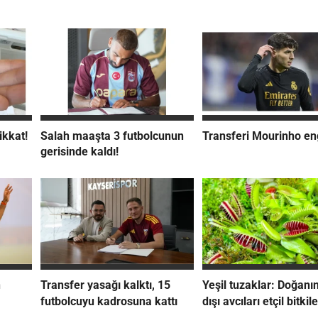
ikkat!
Salah maaşta 3 futbolcunun
Transferi Mourinho en
gerisinde kaldı!
n
Transfer yasağı kalktı, 15
Yeşil tuzaklar: Doğanın
futbolcuyu kadrosuna kattı
dışı avcıları etçil bitkile