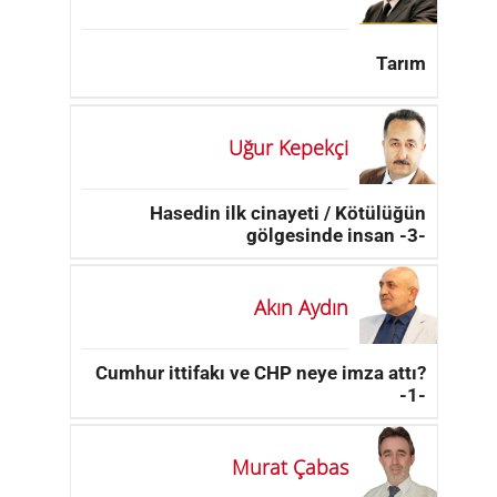
Tarım
Uğur Kepekçi
Hasedin ilk cinayeti / Kötülüğün
gölgesinde insan -3-
Akın Aydın
Cumhur ittifakı ve CHP neye imza attı?
-1-
Murat Çabas