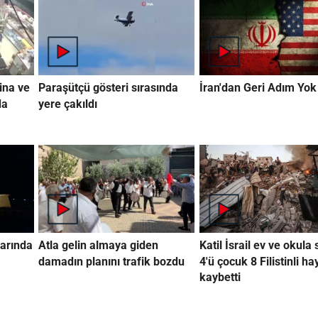
ina ve
Paraşütçü gösteri sırasında
İran'dan Geri Adım Yok
da
yere çakıldı
arında
Atla gelin almaya giden
Katil İsrail ev ve okula 
damadın planını trafik bozdu
4'ü çocuk 8 Filistinli ha
kaybetti