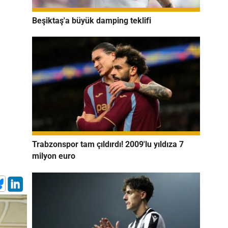
Beşiktaş'a büyük damping teklifi
Trabzonspor tam çıldırdı! 2009'lu yıldıza 7
milyon euro