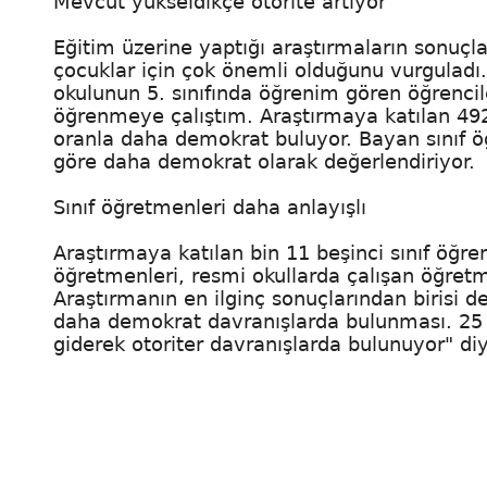
Mevcut yükseldikçe otorite artıyor
Eğitim üzerine yaptığı araştırmaların sonuçla
çocuklar için çok önemli olduğunu vurguladı
okulunun 5. sınıfında öğrenim gören öğrencile
öğrenmeye çalıştım. Araştırmaya katılan 492 
oranla daha demokrat buluyor. Bayan sınıf ö
göre daha demokrat olarak değerlendiriyor.
Sınıf öğretmenleri daha anlayışlı
Araştırmaya katılan bin 11 beşinci sınıf öğre
öğretmenleri, resmi okullarda çalışan öğretm
Araştırmanın en ilginç sonuçlarından birisi 
daha demokrat davranışlarda bulunması. 25 k
giderek otoriter davranışlarda bulunuyor" di