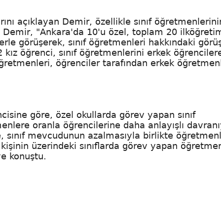
rını açıklayan Demir, özellikle sınıf öğretmenlerini
. Demir, "Ankara'da 10'u özel, toplam 20 ilköğreti
rle görüşerek, sınıf öğretmenleri hakkındaki görüş
kız öğrenci, sınıf öğretmenlerini erkek öğrenciler
ğretmenleri, öğrenciler tarafından erkek öğretmen
ncisine göre, özel okullarda görev yapan sınıf
enlere oranla öğrencilerine daha anlayışlı davranı
de, sınıf mevcudunun azalmasıyla birlikte öğretmenl
işinin üzerindeki sınıflarda görev yapan öğretme
ye konuştu.