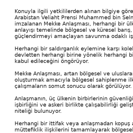
Konuyla ilgili yetkililerden alınan bilgiye 
Arabistan Veliaht Prensi Muhammed bin Selm
imzalanan Mekke Anlaşması, herhangi bir ülk
anlayışı temelinde bölgesel ve küresel barış,
güçlendirmeyi amaçlayan savunma odaklı işbirl
Herhangi bir saldırganlık eylemine karşı kol
devletten herhangi birine yönelik herhangi bir 
kabul edileceğini öngörüyor.
Mekke Anlaşması, artan bölgesel ve uluslarar
oluşturmak amacıyla bölgesel sahiplenme ilk
çalışmaların somut sonucu olarak görülüyor.
Anlaşmanın, üç ülkenin birbirlerinin güvenl
işbirliğini ve askeri birlikte çalışabilirliği
niteliği bulunuyor.
Herhangi bir ittifak veya anlaşmadan kopu
müttefiklik ilişkilerini tamamlayarak bölgesel