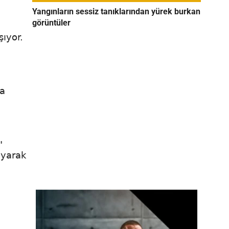
Yangınların sessiz tanıklarından yürek burkan
görüntüler
şıyor.
ma
"
ayarak