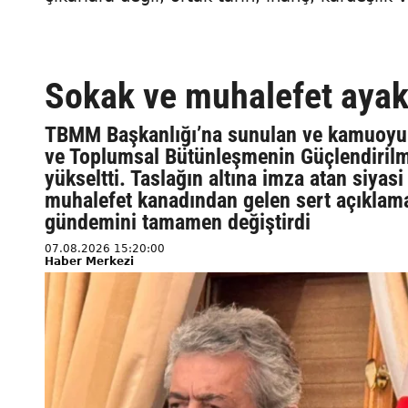
Sokak ve muhalefet ayak
TBMM Başkanlığı’na sunulan ve kamuoyund
ve Toplumsal Bütünleşmenin Güçlendirilm
yükseltti. Taslağın altına imza atan siyas
muhalefet kanadından gelen sert açıklamal
gündemini tamamen değiştirdi
07.08.2026 15:20:00
Haber Merkezi