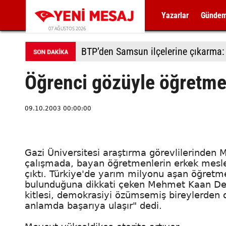
Yazarlar
Günde
07 AĞUSTOS 2026
Öğrenci gözüyle öğretme
09.10.2003 00:00:00
Gazi Üniversitesi araştırma görevlilerinden
çalışmada, bayan öğretmenlerin erkek mesl
çıktı. Türkiye'de yarım milyonu aşan öğretme
bulunduğuna dikkati çeken Mehmet Kaan Dem
kitlesi, demokrasiyi özümsemiş bireylerden o
anlamda başarıya ulaşır" dedi.