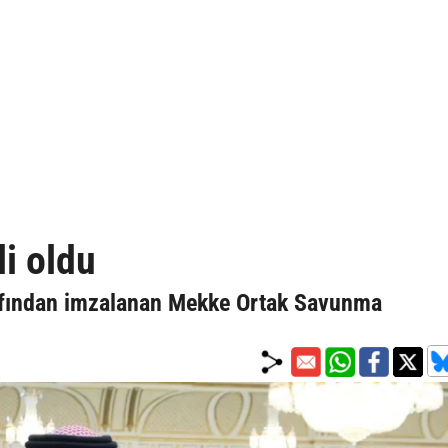
li oldu
rafından imzalanan Mekke Ortak Savunma