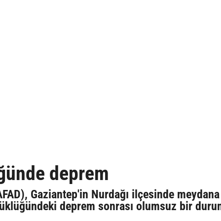
üğünde deprem
AFAD), Gaziantep'in Nurdağı ilçesinde meydana
büyüklüğündeki deprem sonrası olumsuz bir dur