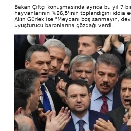
Bakan Çiftçi konuşmasında ayrıca bu yıl 7 b
hayvanlarının %96,5'inin toplandığını iddia e
Akın Gürlek ise "Meydanı boş sanmayın, devl
uyuşturucu baronlarına gözdağı verdi.