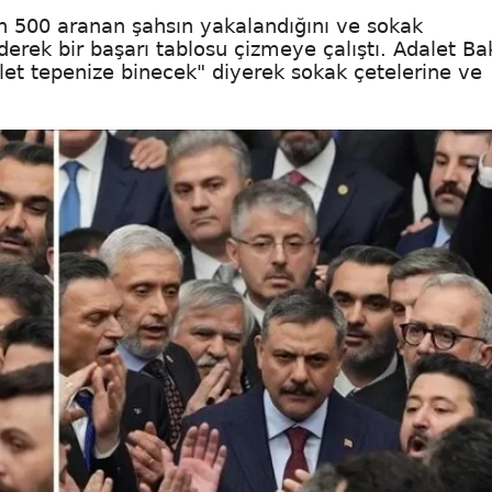
in 500 aranan şahsın yakalandığını ve sokak
derek bir başarı tablosu çizmeye çalıştı. Adalet Ba
et tepenize binecek" diyerek sokak çetelerine ve