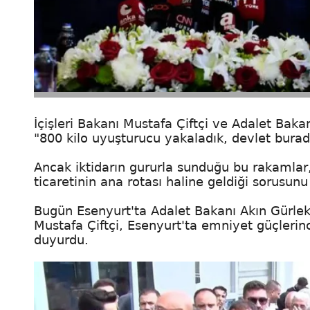
İçişleri Bakanı Mustafa Çiftçi ve Adalet Bak
"800 kilo uyuşturucu yakaladık, devlet burad
Ancak iktidarın gururla sunduğu bu rakamlar
ticaretinin ana rotası haline geldiği sorusun
Bugün Esenyurt'ta Adalet Bakanı Akın Gürlek 
Mustafa Çiftçi, Esenyurt'ta emniyet güçlerin
duyurdu.