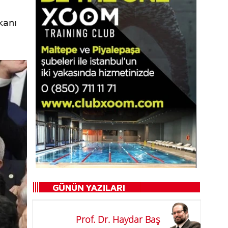
kanı
Prof. Dr. Haydar Baş