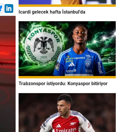
Icardi gelecek hafta İstanbul'da
Trabzonspor istiyordu: Konyaspor bitiriyor