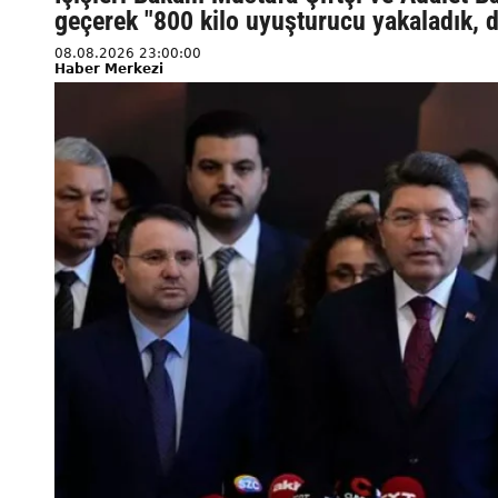
geçerek "800 kilo uyuşturucu yakaladık, d
08.08.2026 23:00:00
Haber Merkezi