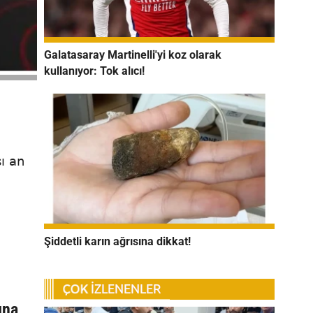
Galatasaray Martinelli'yi koz olarak
kullanıyor: Tok alıcı!
ı an
Şiddetli karın ağrısına dikkat!
ına