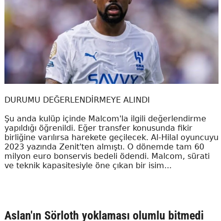
DURUMU DEĞERLENDİRMEYE ALINDI
Şu anda kulüp içinde Malcom'la ilgili değerlendirme
yapıldığı öğrenildi. Eğer transfer konusunda fikir
birliğine varılırsa harekete geçilecek. Al-Hilal oyuncuyu
2023 yazında Zenit'ten almıştı. O dönemde tam 60
milyon euro bonservis bedeli ödendi. Malcom, sürati
ve teknik kapasitesiyle öne çıkan bir isim...
Aslan'ın Sörloth yoklaması olumlu bitmedi