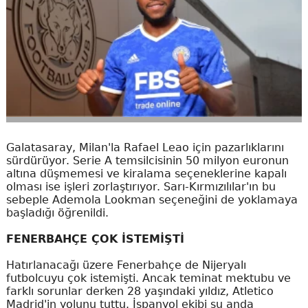
Galatasaray, Milan'la Rafael Leao için pazarlıklarını
sürdürüyor. Serie A temsilcisinin 50 milyon euronun
altına düşmemesi ve kiralama seçeneklerine kapalı
olması ise işleri zorlaştırıyor. Sarı-Kırmızılılar'ın bu
sebeple Ademola Lookman seçeneğini de yoklamaya
başladığı öğrenildi.
FENERBAHÇE ÇOK İSTEMİŞTİ
Hatırlanacağı üzere Fenerbahçe de Nijeryalı
futbolcuyu çok istemişti. Ancak teminat mektubu ve
farklı sorunlar derken 28 yaşındaki yıldız, Atletico
Madrid'in yolunu tuttu. İspanyol ekibi şu anda