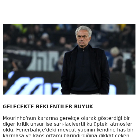
GELECEKTE BEKLENTİLER BÜYÜK
Mourinho'nun kararına gerekçe olarak gösterdiği bir
diğer kritik unsur ise sarı-lacivertli kulüpteki atmosfer
oldu. Fenerbahçe'deki mevcut yapının kendine has bir
karmaşa ve kaos ortamı barındırdığına dikkat çeken