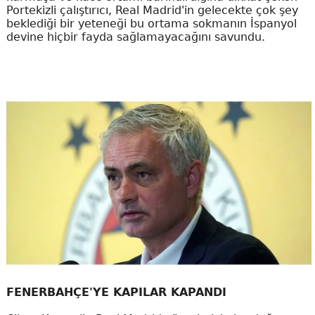
Portekizli çalıştırıcı, Real Madrid'in gelecekte çok şey
beklediği bir yeteneği bu ortama sokmanın İspanyol
devine hiçbir fayda sağlamayacağını savundu.
FENERBAHÇE'YE KAPILAR KAPANDI