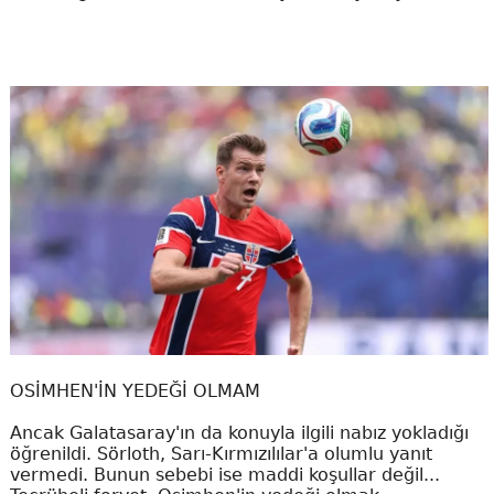
OSİMHEN'İN YEDEĞİ OLMAM
Ancak Galatasaray'ın da konuyla ilgili nabız yokladığı
öğrenildi. Sörloth, Sarı-Kırmızılılar'a olumlu yanıt
vermedi. Bunun sebebi ise maddi koşullar değil...