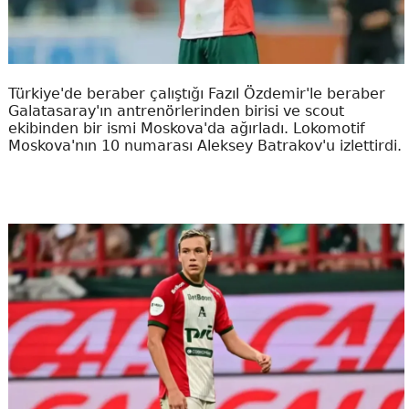
Türkiye'de beraber çalıştığı Fazıl Özdemir'le beraber
Galatasaray'ın antrenörlerinden birisi ve scout
ekibinden bir ismi Moskova'da ağırladı. Lokomotif
Moskova'nın 10 numarası Aleksey Batrakov'u izlettirdi.