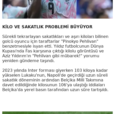
KİLO VE SAKATLIK PROBLEMİ BÜYÜYOR
Sürekli tekrarlayan sakatlıkları ve aşırı kiloları bilinen
golcü oyuncu için taraftarlar "Pinokyo Pehlivan"
benzetmesiyle isyan etti. Yıldız futbolcunun Dünya
Kupası'nda Fas karşısına çıktığı kilolu görüntüsü ve
Aziz Yıldırım'ın "Pehlivan gibi mübarek!" yorumu
yeniden gündeme taşındı.
2023 yılında Inter forması giyerken 103 kiloya kadar
yükselen Lukaku'nun, Napoli'de geçirdiği uzun süreli
sakatlık döneminin ardından Belçika Milli Takımına
davet edildiğinde kilosunun 106'ya ulaştığı iddiaları
Belçika'da yerel basın tarafından uzun süre tartışıldı.