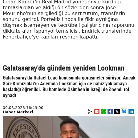
Cihan Kamer'in Real Madrid yönetimiyle kurduğu
temaslardan ve aldığı ön sözlerden sonra Jose
Mourinho'nun sergilediği bu sert tutum, transferin
sonunu getirdi. Portekizli hoca ile fikir ayrılığına
düşmek istemeyen ve tecrübeli çalıştırıcının raporunu
dikkate alan İspanyol temsilcisi, Endrick transferinde
Fenerbahçe'ye kapıları resmen kapattı.
Galatasaray'da gündem yeniden Lookman
Galatasaray'da Rafael Leao konusunda görüşmeler sürüyor. Ancak
Sarı-Kırmızılılar'ın Ademola Lookman için de nabız yoklamaya
başladığı öğrenildi. Bu hamlede Osimhen'in isteği de önemli rol
oynadı
09.08.2026 16:43:00
Haber Merkezi