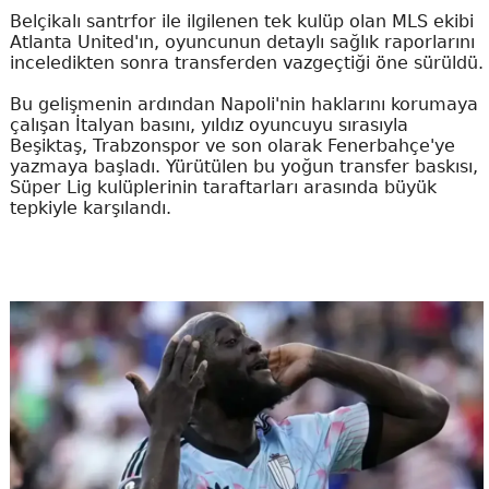
Belçikalı santrfor ile ilgilenen tek kulüp olan MLS ekibi
Atlanta United'ın, oyuncunun detaylı sağlık raporlarını
inceledikten sonra transferden vazgeçtiği öne sürüldü.
Bu gelişmenin ardından Napoli'nin haklarını korumaya
çalışan İtalyan basını, yıldız oyuncuyu sırasıyla
Beşiktaş, Trabzonspor ve son olarak Fenerbahçe'ye
yazmaya başladı. Yürütülen bu yoğun transfer baskısı,
Süper Lig kulüplerinin taraftarları arasında büyük
tepkiyle karşılandı.