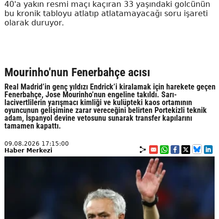
40'a yakın resmi maçı kaçıran 33 yaşındaki golcünün
bu kronik tabloyu atlatıp atlatamayacağı soru işareti
olarak duruyor.
Mourinho'nun Fenerbahçe acısı
Real Madrid’in genç yıldızı Endrick’i kiralamak için harekete geçen
Fenerbahçe, Jose Mourinho’nun engeline takıldı. Sarı-
lacivertlilerin yarışmacı kimliği ve kulüpteki kaos ortamının
oyuncunun gelişimine zarar vereceğini belirten Portekizli teknik
adam, İspanyol devine vetosunu sunarak transfer kapılarını
tamamen kapattı.
09.08.2026 17:15:00
Haber Merkezi