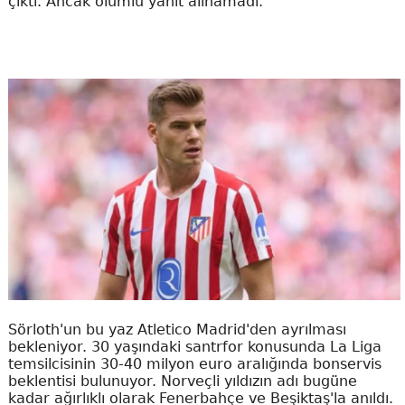
çıktı. Ancak olumlu yanıt alınamadı.
Sörloth'un bu yaz Atletico Madrid'den ayrılması
bekleniyor. 30 yaşındaki santrfor konusunda La Liga
temsilcisinin 30-40 milyon euro aralığında bonservis
beklentisi bulunuyor. Norveçli yıldızın adı bugüne
kadar ağırlıklı olarak Fenerbahçe ve Beşiktaş'la anıldı.