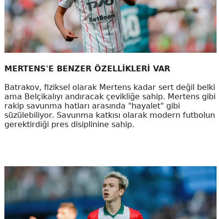
MERTENS'E BENZER ÖZELLİKLERİ VAR
Batrakov, fiziksel olarak Mertens kadar sert değil belki
ama Belçikalıyı andıracak çevikliğe sahip. Mertens gibi
rakip savunma hatları arasında "hayalet" gibi
süzülebiliyor. Savunma katkısı olarak modern futbolun
gerektirdiği pres disiplinine sahip.