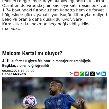
teklifleri değerlendirmeye alabileceği belirtildi. Victor
Osimhen de vatandaşının kadroya katılmasını bekliyor.
1.74 boyundaki futbolcu hem kanatta hem de forvet
bölgesinde görev yapabiliyor. Bugün itibarıyla maliyeti
Leao'ya oranla daha düşük duruyor. Sarı-
Kırmızılılar'da Lookman seçeneği ciddi şekilde
masada...
Malcom Kartal mı oluyor?
Al-Hilal forması giyen Malcom'un menajerler aracılığıyla
Beşiktaş'a önerildiği öğrenildi
09.08.2026 13:20:00
Haber Merkezi