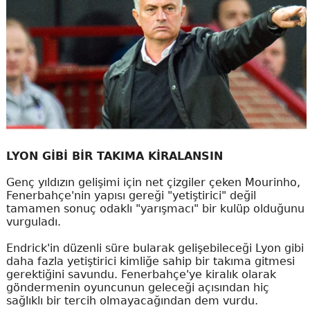
LYON GİBİ BİR TAKIMA KİRALANSIN
Genç yıldızın gelişimi için net çizgiler çeken Mourinho,
Fenerbahçe'nin yapısı gereği "yetiştirici" değil
tamamen sonuç odaklı "yarışmacı" bir kulüp olduğunu
vurguladı.
Endrick'in düzenli süre bularak gelişebileceği Lyon gibi
daha fazla yetiştirici kimliğe sahip bir takıma gitmesi
gerektiğini savundu. Fenerbahçe'ye kiralık olarak
göndermenin oyuncunun geleceği açısından hiç
sağlıklı bir tercih olmayacağından dem vurdu.