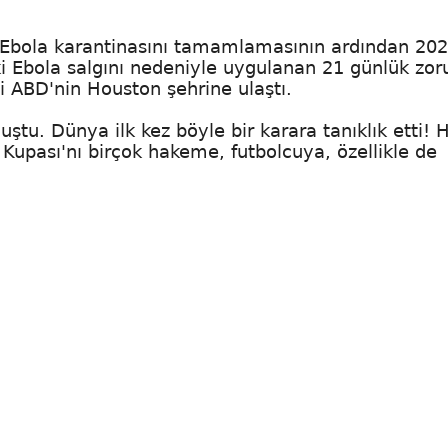
 Ebola karantinasını tamamlamasının ardından 202
i Ebola salgını nedeniyle uygulanan 21 günlük zor
i ABD'nin Houston şehrine ulaştı.
tu. Dünya ilk kez böyle bir karara tanıklık etti! 
 Kupası'nı birçok hakeme, futbolcuya, özellikle de