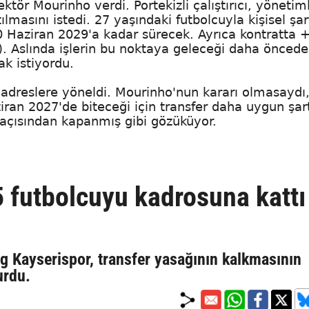
rektör Mourinho verdi. Portekizli çalıştırıcı, yönetim
masını istedi. 27 yaşındaki futbolcuyla kişisel şar
0 Haziran 2029'a kadar sürecek. Ayrıca kontratta 
ı). Aslında işlerin bu noktaya geleceği daha önced
ak istiyordu.
ı adreslere yöneldi. Mourinho'nun kararı olmasaydı
ran 2027'de biteceği için transfer daha uygun şar
açısından kapanmış gibi gözüküyor.
5 futbolcuyu kadrosuna kattı
g Kayserispor, transfer yasağının kalkmasının
urdu.