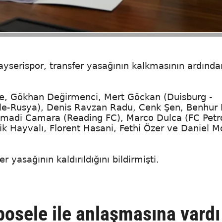
ayserispor, transfer yasağının kalkmasının ardında
öre, Gökhan Değirmenci, Mert Göckan (Duisburg -
e-Rusya), Denis Ravzan Radu, Cenk Şen, Benhur 
Mamadi Camara (Reading FC), Marco Dulca (FC Petr
k Hayvalı, Florent Hasani, Fethi Özer ve Daniel 
 yasağının kaldırıldığını bildirmişti.
osele ile anlaşmasına vardı