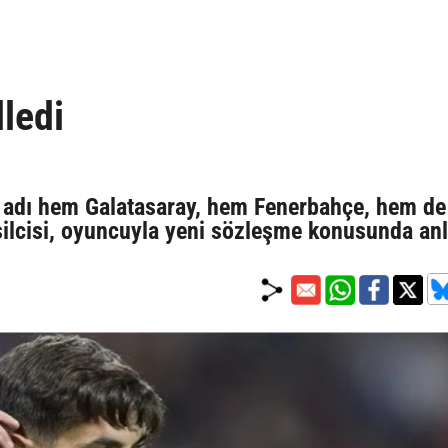
ledi
n adı hem Galatasaray, hem Fenerbahçe, hem de
silcisi, oyuncuyla yeni sözleşme konusunda anl