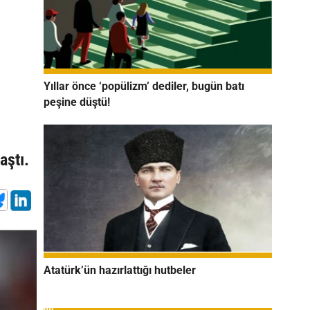
Yıllar önce ‘popülizm’ dediler, bugün batı
peşine düştü!
aştı.
Atatürk’ün hazırlattığı hutbeler