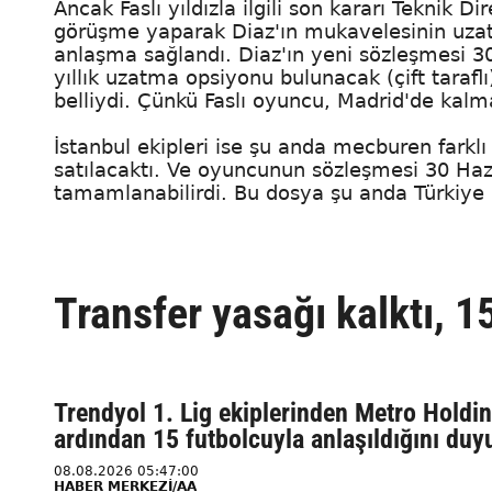
Ancak Faslı yıldızla ilgili son kararı Teknik Di
görüşme yaparak Diaz'ın mukavelesinin uzatıl
anlaşma sağlandı. Diaz'ın yeni sözleşmesi 3
yıllık uzatma opsiyonu bulunacak (çift tarafl
belliydi. Çünkü Faslı oyuncu, Madrid'de kalm
İstanbul ekipleri ise şu anda mecburen farkl
satılacaktı. Ve oyuncunun sözleşmesi 30 Hazi
tamamlanabilirdi. Bu dosya şu anda Türkiye 
Transfer yasağı kalktı, 1
Trendyol 1. Lig ekiplerinden Metro Holdin
ardından 15 futbolcuyla anlaşıldığını duy
08.08.2026 05:47:00
HABER MERKEZİ/AA