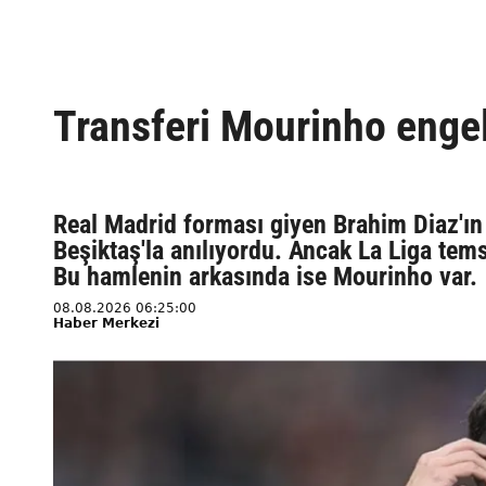
Transferi Mourinho engel
Real Madrid forması giyen Brahim Diaz'ı
Beşiktaş'la anılıyordu. Ancak La Liga tem
Bu hamlenin arkasında ise Mourinho var.
08.08.2026 06:25:00
Haber Merkezi