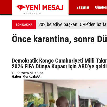
Yazarlar
Günde
08 AĞUSTOS 2026
232 belediye başkanı CHP’den istifa 
Önce karantina, sonra D
Demokratik Kongo Cumhuriyeti Milli Takı
2026 FIFA Dünya Kupası için ABD'ye geld
13.06.2026 01:40:00
Haber Merkezi/AA