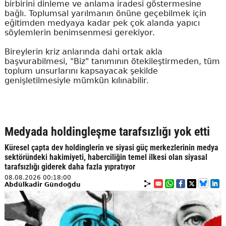
birbirini dinleme ve anlama iradesi göstermesine
bağlı. Toplumsal yarılmanın önüne geçebilmek için
eğitimden medyaya kadar pek çok alanda yapıcı
söylemlerin benimsenmesi gerekiyor.
Bireylerin kriz anlarında dahi ortak akla
başvurabilmesi, "Biz" tanımının ötekileştirmeden, tüm
toplum unsurlarını kapsayacak şekilde
genişletilmesiyle mümkün kılınabilir.
Medyada holdingleşme tarafsızlığı yok etti
Küresel çapta dev holdinglerin ve siyasi güç merkezlerinin medya
sektöründeki hakimiyeti, haberciliğin temel ilkesi olan siyasal
tarafsızlığı giderek daha fazla yıpratıyor
08.08.2026 00:18:00
Abdülkadir Gündoğdu