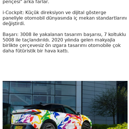
pençesi" arka farlar.
i-Cockpit: Küçük direksiyon ve dijital gösterge
paneliyle otomobil dünyasında iç mekan standartlarını
değiştirdi.
Başarı: 3008 ile yakalanan tasarım başarısı, 7 koltuklu
5008 ile taçlandırıldı. 2020 yılında gelen makyajla
birlikte çerçevesiz ön ızgara tasarımı otomobile çok
daha fütüristik bir hava kattı.