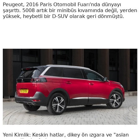
Peugeot, 2016 Paris Otomobil Fuarı'nda dünyayı
şaşırttı. 5008 artık bir minibüs kıvamında değil, yerden
yüksek, heybetli bir D-SUV olarak geri dönmüştü.
Yeni Kimlik: Keskin hatlar, dikey ön ızgara ve "aslan