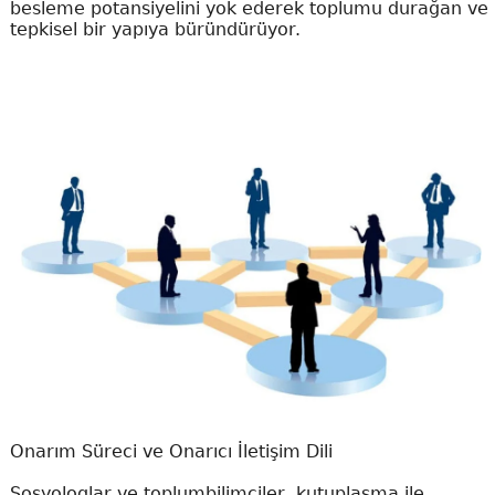
besleme potansiyelini yok ederek toplumu durağan ve
tepkisel bir yapıya büründürüyor.
Onarım Süreci ve Onarıcı İletişim Dili
Sosyologlar ve toplumbilimciler, kutuplaşma ile