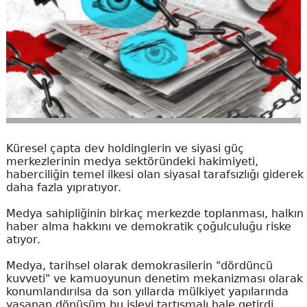
Küresel çapta dev holdinglerin ve siyasi güç
merkezlerinin medya sektöründeki hakimiyeti,
haberciliğin temel ilkesi olan siyasal tarafsızlığı giderek
daha fazla yıpratıyor.
Medya sahipliğinin birkaç merkezde toplanması, halkın
haber alma hakkını ve demokratik çoğulculuğu riske
atıyor.
Medya, tarihsel olarak demokrasilerin "dördüncü
kuvveti" ve kamuoyunun denetim mekanizması olarak
konumlandırılsa da son yıllarda mülkiyet yapılarında
yaşanan dönüşüm bu işlevi tartışmalı hale getirdi.