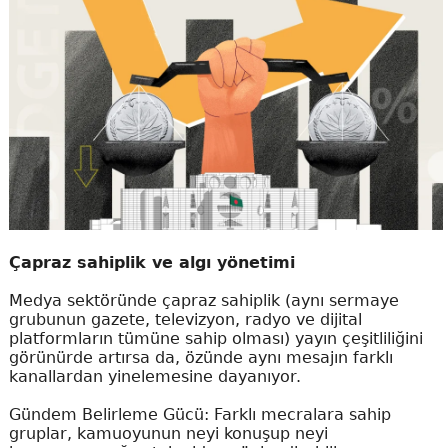
Çapraz sahiplik ve algı yönetimi
Medya sektöründe çapraz sahiplik (aynı sermaye
grubunun gazete, televizyon, radyo ve dijital
platformların tümüne sahip olması) yayın çeşitliliğini
görünürde artırsa da, özünde aynı mesajın farklı
kanallardan yinelemesine dayanıyor.
Gündem Belirleme Gücü: Farklı mecralara sahip
gruplar, kamuoyunun neyi konuşup neyi