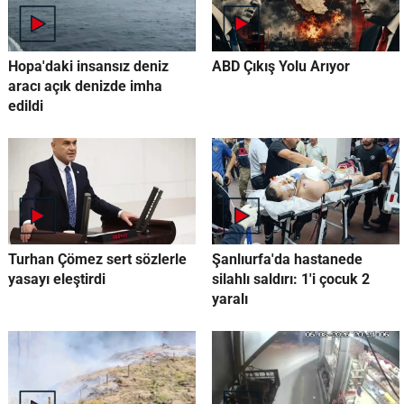
Hopa'daki insansız deniz
ABD Çıkış Yolu Arıyor
aracı açık denizde imha
edildi
Turhan Çömez sert sözlerle
Şanlıurfa'da hastanede
yasayı eleştirdi
silahlı saldırı: 1'i çocuk 2
yaralı