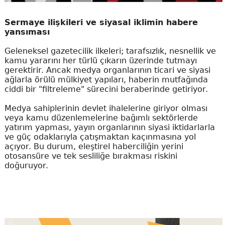
Sermaye ilişkileri ve siyasal iklimin habere
yansıması
Geleneksel gazetecilik ilkeleri; tarafsızlık, nesnellik ve
kamu yararını her türlü çıkarın üzerinde tutmayı
gerektirir. Ancak medya organlarının ticari ve siyasi
ağlarla örülü mülkiyet yapıları, haberin mutfağında
ciddi bir "filtreleme" sürecini beraberinde getiriyor.
Medya sahiplerinin devlet ihalelerine giriyor olması
veya kamu düzenlemelerine bağımlı sektörlerde
yatırım yapması, yayın organlarının siyasi iktidarlarla
ve güç odaklarıyla çatışmaktan kaçınmasına yol
açıyor. Bu durum, eleştirel haberciliğin yerini
otosansüre ve tek sesliliğe bırakması riskini
doğuruyor.