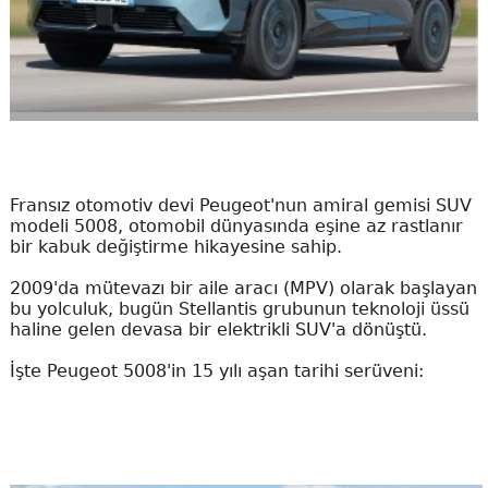
Fransız otomotiv devi Peugeot'nun amiral gemisi SUV
modeli 5008, otomobil dünyasında eşine az rastlanır
bir kabuk değiştirme hikayesine sahip.
2009'da mütevazı bir aile aracı (MPV) olarak başlayan
bu yolculuk, bugün Stellantis grubunun teknoloji üssü
haline gelen devasa bir elektrikli SUV'a dönüştü.
İşte Peugeot 5008'in 15 yılı aşan tarihi serüveni: