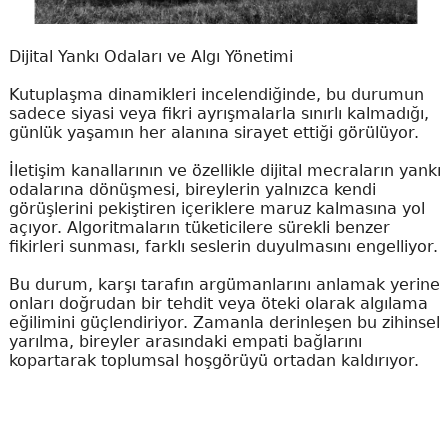
Dijital Yankı Odaları ve Algı Yönetimi
Kutuplaşma dinamikleri incelendiğinde, bu durumun
sadece siyasi veya fikri ayrışmalarla sınırlı kalmadığı,
günlük yaşamın her alanına sirayet ettiği görülüyor.
İletişim kanallarının ve özellikle dijital mecraların yankı
odalarına dönüşmesi, bireylerin yalnızca kendi
görüşlerini pekiştiren içeriklere maruz kalmasına yol
açıyor. Algoritmaların tüketicilere sürekli benzer
fikirleri sunması, farklı seslerin duyulmasını engelliyor.
Bu durum, karşı tarafın argümanlarını anlamak yerine
onları doğrudan bir tehdit veya öteki olarak algılama
eğilimini güçlendiriyor. Zamanla derinleşen bu zihinsel
yarılma, bireyler arasındaki empati bağlarını
kopartarak toplumsal hoşgörüyü ortadan kaldırıyor.