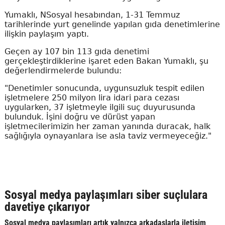
Yumaklı, NSosyal hesabından, 1-31 Temmuz
tarihlerinde yurt genelinde yapılan gıda denetimlerine
ilişkin paylaşım yaptı.
Geçen ay 107 bin 113 gıda denetimi
gerçekleştirdiklerine işaret eden Bakan Yumaklı, şu
değerlendirmelerde bulundu:
"Denetimler sonucunda, uygunsuzluk tespit edilen
işletmelere 250 milyon lira idari para cezası
uygularken, 37 işletmeyle ilgili suç duyurusunda
bulunduk. İşini doğru ve dürüst yapan
işletmecilerimizin her zaman yanında duracak, halk
sağlığıyla oynayanlara ise asla taviz vermeyeceğiz."
Sosyal medya paylaşımları siber suçlulara
davetiye çıkarıyor
Sosyal medya paylaşımları artık yalnızca arkadaşlarla iletişim