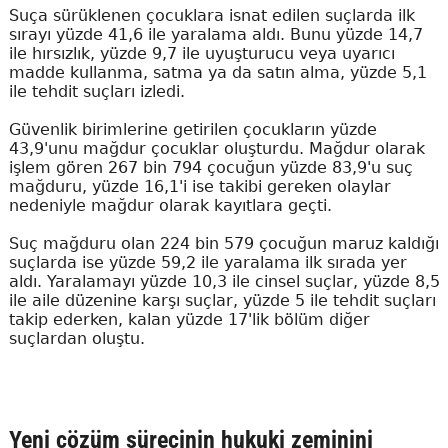
Suça sürüklenen çocuklara isnat edilen suçlarda ilk
sırayı yüzde 41,6 ile yaralama aldı. Bunu yüzde 14,7
ile hırsızlık, yüzde 9,7 ile uyuşturucu veya uyarıcı
madde kullanma, satma ya da satın alma, yüzde 5,1
ile tehdit suçları izledi.
Güvenlik birimlerine getirilen çocukların yüzde
43,9'unu mağdur çocuklar oluşturdu. Mağdur olarak
işlem gören 267 bin 794 çocuğun yüzde 83,9'u suç
mağduru, yüzde 16,1'i ise takibi gereken olaylar
nedeniyle mağdur olarak kayıtlara geçti.
Suç mağduru olan 224 bin 579 çocuğun maruz kaldığı
suçlarda ise yüzde 59,2 ile yaralama ilk sırada yer
aldı. Yaralamayı yüzde 10,3 ile cinsel suçlar, yüzde 8,5
ile aile düzenine karşı suçlar, yüzde 5 ile tehdit suçları
takip ederken, kalan yüzde 17'lik bölüm diğer
suçlardan oluştu.
Yeni çözüm sürecinin hukuki zeminini