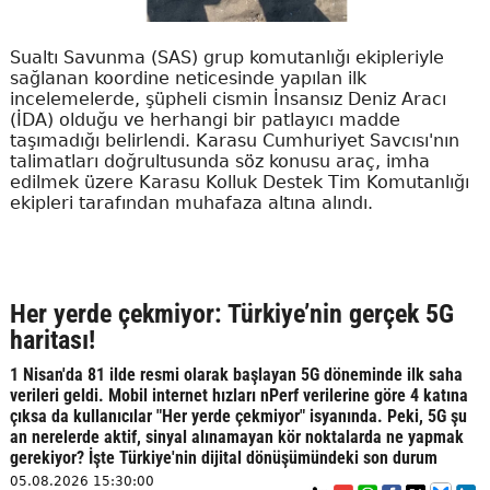
Sualtı Savunma (SAS) grup komutanlığı ekipleriyle
sağlanan koordine neticesinde yapılan ilk
incelemelerde, şüpheli cismin İnsansız Deniz Aracı
(İDA) olduğu ve herhangi bir patlayıcı madde
taşımadığı belirlendi. Karasu Cumhuriyet Savcısı'nın
talimatları doğrultusunda söz konusu araç, imha
edilmek üzere Karasu Kolluk Destek Tim Komutanlığı
ekipleri tarafından muhafaza altına alındı.
Her yerde çekmiyor: Türkiye’nin gerçek 5G
haritası!
1 Nisan'da 81 ilde resmi olarak başlayan 5G döneminde ilk saha
verileri geldi. Mobil internet hızları nPerf verilerine göre 4 katına
çıksa da kullanıcılar "Her yerde çekmiyor" isyanında. Peki, 5G şu
an nerelerde aktif, sinyal alınamayan kör noktalarda ne yapmak
gerekiyor? İşte Türkiye'nin dijital dönüşümündeki son durum
05.08.2026 15:30:00