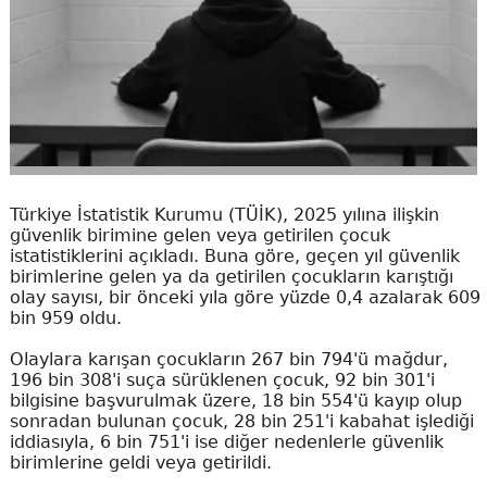
Türkiye İstatistik Kurumu (TÜİK), 2025 yılına ilişkin
güvenlik birimine gelen veya getirilen çocuk
istatistiklerini açıkladı. Buna göre, geçen yıl güvenlik
birimlerine gelen ya da getirilen çocukların karıştığı
olay sayısı, bir önceki yıla göre yüzde 0,4 azalarak 609
bin 959 oldu.
Olaylara karışan çocukların 267 bin 794'ü mağdur,
196 bin 308'i suça sürüklenen çocuk, 92 bin 301'i
bilgisine başvurulmak üzere, 18 bin 554'ü kayıp olup
sonradan bulunan çocuk, 28 bin 251'i kabahat işlediği
iddiasıyla, 6 bin 751'i ise diğer nedenlerle güvenlik
birimlerine geldi veya getirildi.