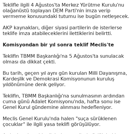
Teklifle ilgili 4 Ağustos'ta Merkez Yürütme Kurulu'nu
olağanüstü toplayan DEM Parti'nin imza verip
vermeme konusundaki tutumu ise bugün netleşecek.
AKP kaynakları, diğer siyasi partilerin de isterlerse
teklife imza atabileceklerini ilettiklerini belirtti.
Komisyondan bir yıl sonra teklif Meclis'te
Teklifin TBMM Başkanlığı'na 5 Ağustos'ta sunulacak
olması da dikkat çekti.
Bu tarih, geçen yıl aynı gün kurulan Milli Dayanışma,
Kardeşlik ve Demokrasi Komisyonunun kuruluş
yıldönümüne denk geliyor.
Teklifin, TBMM Başkanlığı'na sunulmasının ardından
cuma günü Adalet Komisyonu'nda, hafta sonu ise
Genel Kurul gündemine alınması hedefleniyor.
Meclis Genel Kurulu'nda halen "suça sürüklenen
çocuklar" ile ilgili yasa teklifi görüşülüyor.