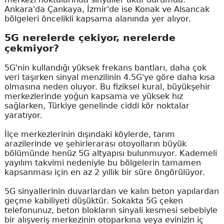
Ankara'da Çankaya, İzmir'de ise Konak ve Alsancak
bölgeleri öncelikli kapsama alanında yer alıyor.
5G nerelerde çekiyor, nerelerde
çekmiyor?
5G'nin kullandığı yüksek frekans bantları, daha çok
veri taşırken sinyal menzilinin 4.5G'ye göre daha kısa
olmasına neden oluyor. Bu fiziksel kural, büyükşehir
merkezlerinde yoğun kapsama ve yüksek hız
sağlarken, Türkiye genelinde ciddi kör noktalar
yaratıyor.
İlçe merkezlerinin dışındaki köylerde, tarım
arazilerinde ve şehirlerarası otoyolların büyük
bölümünde henüz 5G altyapısı bulunmuyor. Kademeli
yayılım takvimi nedeniyle bu bölgelerin tamamen
kapsanması için en az 2 yıllık bir süre öngörülüyor.
5G sinyallerinin duvarlardan ve kalın beton yapılardan
geçme kabiliyeti düşüktür. Sokakta 5G çeken
telefonunuz, beton blokların sinyali kesmesi sebebiyle
bir alışveriş merkezinin otoparkına veya evinizin iç