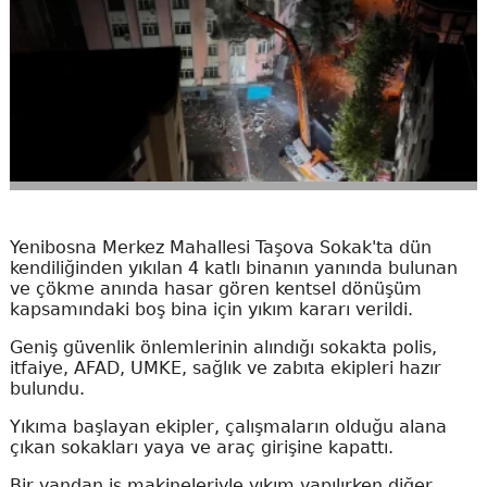
Yenibosna Merkez Mahallesi Taşova Sokak'ta dün
kendiliğinden yıkılan 4 katlı binanın yanında bulunan
ve çökme anında hasar gören kentsel dönüşüm
kapsamındaki boş bina için yıkım kararı verildi.
Geniş güvenlik önlemlerinin alındığı sokakta polis,
itfaiye, AFAD, UMKE, sağlık ve zabıta ekipleri hazır
bulundu.
Yıkıma başlayan ekipler, çalışmaların olduğu alana
çıkan sokakları yaya ve araç girişine kapattı.
Bir yandan iş makineleriyle yıkım yapılırken diğer