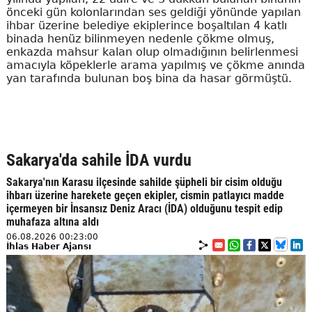
önceki gün kolonlarından ses geldiği yönünde yapılan
ihbar üzerine belediye ekiplerince boşaltılan 4 katlı
binada henüz bilinmeyen nedenle çökme olmuş,
enkazda mahsur kalan olup olmadığının belirlenmesi
amacıyla köpeklerle arama yapılmış ve çökme anında
yan tarafında bulunan boş bina da hasar görmüştü.
Sakarya'da sahile İDA vurdu
Sakarya'nın Karasu ilçesinde sahilde şüpheli bir cisim olduğu
ihbarı üzerine harekete geçen ekipler, cismin patlayıcı madde
içermeyen bir İnsansız Deniz Aracı (İDA) olduğunu tespit edip
muhafaza altına aldı
06.08.2026 00:23:00
İhlas Haber Ajansı