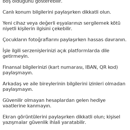
boş olduğunu gösterebilir.
Canlı konum bilgilerini paylaşırken dikkatli olun.
Yeni cihaz veya değerli eşyalarınızı sergilemek kötü
niyetli kişilerin ilgisini çekebilir.
Çocukların fotoğraflarını paylaşırken hassas davranın.
İşle ilgili serzenişlerinizi açık platformlarda dile
getirmeyin.
Finansal bilgilerinizi (kart numarası, IBAN, QR kod)
paylaşmayın.
Arkadaş ve aile bireylerinin bilgilerini izinleri olmadan
paylaşmayın.
Güvenilir olmayan hesaplardan gelen hediye
vaatlerine kanmayın.
Ekran görüntülerini paylaşırken dikkatli olun; kişisel
yazışmalar güvenlik ihlali yaratabilir.