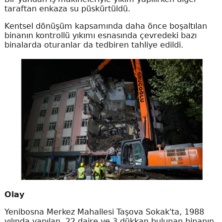
taraftan enkaza su püskürtüldü.
Kentsel dönüşüm kapsamında daha önce boşaltılan
binanın kontrollü yıkımı esnasında çevredeki bazı
binalarda oturanlar da tedbiren tahliye edildi.
Olay
Yenibosna Merkez Mahallesi Taşova Sokak'ta, 1988
yılında yapılan, 22 daire ve 3 dükkan bulunan binanın