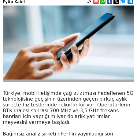
Eyüp Kabil
Türkiye, mobil iletişimde çağ atlatması hedeflenen 5G
teknolojisine geçişinin üzerinden geçen birkaç aylık
süreçte hız testlerinde rekorlar kırıyor. Operatörlerin
BTK ihalesi sonrası 700 MHz ve 3,5 GHz frekans
bantları için yaptığı milyar dolarlık yatırımlar
meyvesini vermeye başladı.
Bağımsız analiz şirketi nPerf'in yayınladığı son