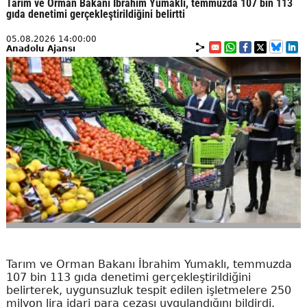
Tarım ve Orman Bakanı İbrahim Yumaklı, temmuzda 107 bin 113
gıda denetimi gerçekleştirildiğini belirtti
05.08.2026 14:00:00
Anadolu Ajansı
Tarım ve Orman Bakanı İbrahim Yumaklı, temmuzda
107 bin 113 gıda denetimi gerçekleştirildiğini
belirterek, uygunsuzluk tespit edilen işletmelere 250
milyon lira idari para cezası uygulandığını bildirdi.