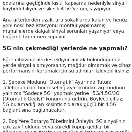
odalarına geçtiğinde kısıtlı kapsama nedeniyle sinyali
kaybedebiliyor ve sık sık 4.5G'ye geçiş yapıyor.
Ana arterlerden uzak, ara sokaklarda kalan ve henüz
yeni nesil baz istasyonu montajı yapılmamış
mahallelerde dalgalı sinyal sorunları yaşanıyor veya
bağlantı tamamen kopuyor.
5G'nin çekmediği yerlerde ne yapmalı?
Eğer cihazınız 5G destekliyor ancak bulunduğunuz
yerde sinyal alamıyorsanız, mağdur olmamak ve cihaz
performansını korumak için şu adımları izleyebilirsiniz:
1. Şebeke Modunu "Otomatik" Ayarında Tutun:
Telefonunuzun hücresel ağ ayarlarından ağ modunu
yalnızca "Sadece 5G" yapmak yerine "5G/4.5G/3G
(Otomatik Geçiş)" konumuna getirin. Böylece cihaz,
5G bulamadığı an kesintisiz olarak güçlü bir 4.5G
bağlantısına bağlanacaktır.
2. Boş Yere Batarya Tüketimini Önleyin: 5G sinyalinin
çok zayıf olduğu veya sürekli kopup geldiği bir