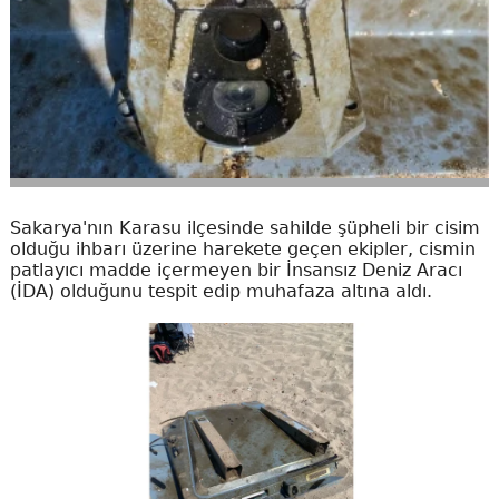
Sakarya'nın Karasu ilçesinde sahilde şüpheli bir cisim
olduğu ihbarı üzerine harekete geçen ekipler, cismin
patlayıcı madde içermeyen bir İnsansız Deniz Aracı
(İDA) olduğunu tespit edip muhafaza altına aldı.