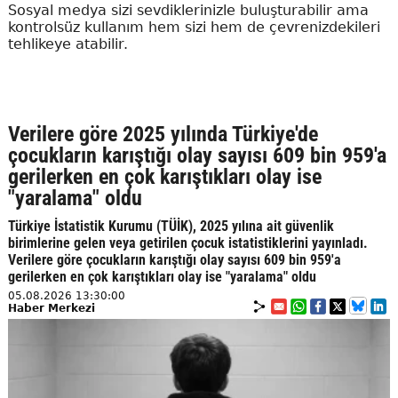
Sosyal medya sizi sevdiklerinizle buluşturabilir ama
kontrolsüz kullanım hem sizi hem de çevrenizdekileri
tehlikeye atabilir.
Verilere göre 2025 yılında Türkiye'de
çocukların karıştığı olay sayısı 609 bin 959'a
gerilerken en çok karıştıkları olay ise
"yaralama" oldu
Türkiye İstatistik Kurumu (TÜİK), 2025 yılına ait güvenlik
birimlerine gelen veya getirilen çocuk istatistiklerini yayınladı.
Verilere göre çocukların karıştığı olay sayısı 609 bin 959'a
gerilerken en çok karıştıkları olay ise "yaralama" oldu
05.08.2026 13:30:00
Haber Merkezi