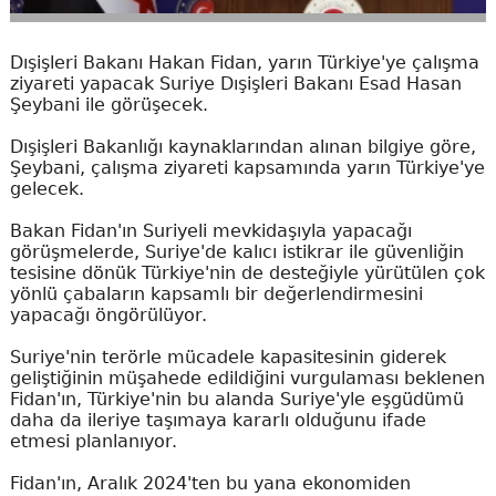
Dışişleri Bakanı Hakan Fidan, yarın Türkiye'ye çalışma
ziyareti yapacak Suriye Dışişleri Bakanı Esad Hasan
Şeybani ile görüşecek.
Dışişleri Bakanlığı kaynaklarından alınan bilgiye göre,
Şeybani, çalışma ziyareti kapsamında yarın Türkiye'ye
gelecek.
Bakan Fidan'ın Suriyeli mevkidaşıyla yapacağı
görüşmelerde, Suriye'de kalıcı istikrar ile güvenliğin
tesisine dönük Türkiye'nin de desteğiyle yürütülen çok
yönlü çabaların kapsamlı bir değerlendirmesini
yapacağı öngörülüyor.
Suriye'nin terörle mücadele kapasitesinin giderek
geliştiğinin müşahede edildiğini vurgulaması beklenen
Fidan'ın, Türkiye'nin bu alanda Suriye'yle eşgüdümü
daha da ileriye taşımaya kararlı olduğunu ifade
etmesi planlanıyor.
Fidan'ın, Aralık 2024'ten bu yana ekonomiden