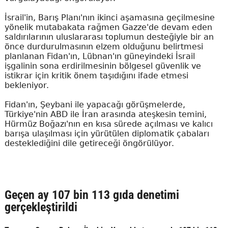
İsrail'in, Barış Planı'nın ikinci aşamasına geçilmesine
yönelik mutabakata rağmen Gazze'de devam eden
saldırılarının uluslararası toplumun desteğiyle bir an
önce durdurulmasının elzem olduğunu belirtmesi
planlanan Fidan'ın, Lübnan'ın güneyindeki İsrail
işgalinin sona erdirilmesinin bölgesel güvenlik ve
istikrar için kritik önem taşıdığını ifade etmesi
bekleniyor.
Fidan'ın, Şeybani ile yapacağı görüşmelerde,
Türkiye'nin ABD ile İran arasında ateşkesin temini,
Hürmüz Boğazı'nın en kısa sürede açılması ve kalıcı
barışa ulaşılması için yürütülen diplomatik çabaları
desteklediğini dile getireceği öngörülüyor.
Geçen ay 107 bin 113 gıda denetimi
gerçekleştirildi