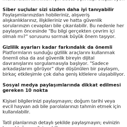
Siber suçlular sizi sizden daha iyi tanıyabilir
Paylaşımlarınızdan hobileriniz, alışveriş
alışkanlıklarınız, ilişkileriniz ve hatta güvenlik
sorularınızın cevapları bile çıkarılabilir. Bu nedenle her
paylaşım öncesinde "Bu bilgi gerçekten çevrim içi
olmalı mı?" sorusunu sormak büyük önem taşıyor.
Gizlilik ayarları kadar farkındalık da önemli
Platformların sunduğu gizlilik araçlarını kullanmak
önemli olsa da asıl güvenlik bireyin dijital
davranışlarını sorgulamasıyla başlıyor. "Sadece
arkadaşlarım görüyor" diye düşünülen bir paylaşım,
birkaç etkileşimle çok daha geniş kitlelere ulaşabiliyor.
Sosyal medya paylaşımlarında dikkat edilmesi
gereken 10 nokta
Kişisel bilgilerinizi paylaşmayın; doğum tarihi veya
evcil hayvan adı bile parolalarınızı tahmin etmek için
kullanılabilir.
Tatil planlarınızı detaylı şekilde paylaşmayın; evinizin