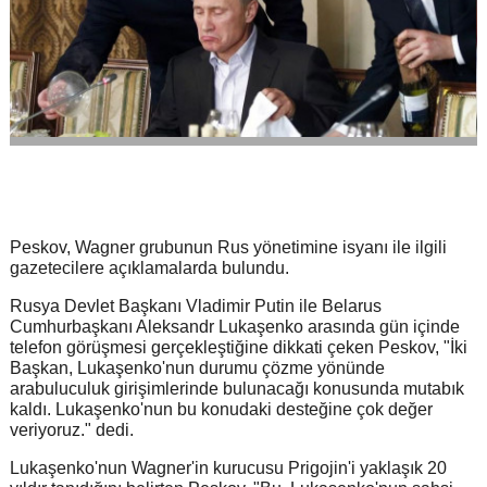
Peskov, Wagner grubunun Rus yönetimine isyanı ile ilgili
gazetecilere açıklamalarda bulundu.
Rusya Devlet Başkanı Vladimir Putin ile Belarus
Cumhurbaşkanı Aleksandr Lukaşenko arasında gün içinde
telefon görüşmesi gerçekleştiğine dikkati çeken Peskov, "İki
Başkan, Lukaşenko'nun durumu çözme yönünde
arabuluculuk girişimlerinde bulunacağı konusunda mutabık
kaldı. Lukaşenko'nun bu konudaki desteğine çok değer
veriyoruz." dedi.
Lukaşenko'nun Wagner'in kurucusu Prigojin'i yaklaşık 20