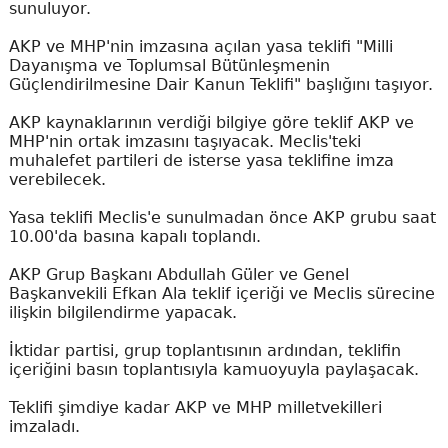
sunuluyor.
AKP ve MHP'nin imzasına açılan yasa teklifi "Milli
Dayanışma ve Toplumsal Bütünleşmenin
Güçlendirilmesine Dair Kanun Teklifi" başlığını taşıyor.
AKP kaynaklarının verdiği bilgiye göre teklif AKP ve
MHP'nin ortak imzasını taşıyacak. Meclis'teki
muhalefet partileri de isterse yasa teklifine imza
verebilecek.
Yasa teklifi Meclis'e sunulmadan önce AKP grubu saat
10.00'da basına kapalı toplandı.
AKP Grup Başkanı Abdullah Güler ve Genel
Başkanvekili Efkan Ala teklif içeriği ve Meclis sürecine
ilişkin bilgilendirme yapacak.
İktidar partisi, grup toplantısının ardından, teklifin
içeriğini basın toplantısıyla kamuoyuyla paylaşacak.
Teklifi şimdiye kadar AKP ve MHP milletvekilleri
imzaladı.