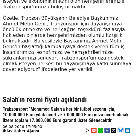
isteyen ve ekonomik imkanı olan hemşehrilerimizle
Trabzonspor'umuzu buluşturmaktır.
Özetle, Trabzon Büyükşehir Belediye Başkanımız
Ahmet Metin Genç, Trabzonspor için dayanışmaya
öncülük etmekte ve her çağrısı teşekkürü fazlasıyla
hak eden binlerce hemşehrimizden olumlu karşılık
bulmaktadır. Bu vesileyle Başkanımız Ahmet Metin
Genç'in başlattığı kampanyaya destek veren tüm iş
insanlarımıza, esnafımıza ve hemşehrilerimize
şükranlarımızı sunuyor, Trabzonspor'umuza destek
olmak isteyen herkesi bu dayanışmaya katkı sunmaya
davet ediyoruz" ifadelerine yer verildi.
Salah'ın resmi fiyatı açıklandı
Trabzonspor: "Mohamed Salah'a her bir futbol sezonu için,
10.000.000 Euro yıllık ücret ve 7.000.000 Euro imza ücreti olmak
üzere toplam 17.000.000 Euro garanti ücret ödenecektir
06.08.2026 17:05:00
İhlas Haber Ajansı