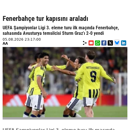
Fenerbahçe tur kapısını araladı
UEFA Şampiyonlar Ligi 3. eleme turu ilk maçında Fenerbahçe,
sahasında Avusturya temsilcisi Sturm Graz'ı 2-0 yendi
05.08.2026 23:17:00
AA