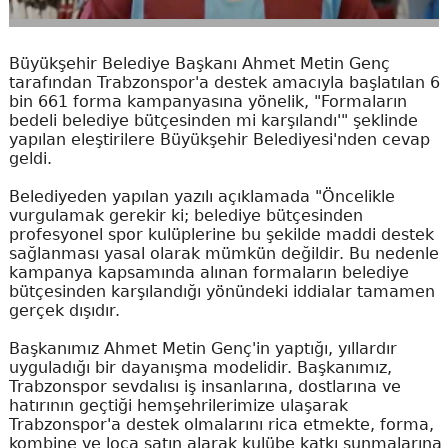
Büyükşehir Belediye Başkanı Ahmet Metin Genç
tarafından Trabzonspor'a destek amacıyla başlatılan 6
bin 661 forma kampanyasına yönelik, "Formaların
bedeli belediye bütçesinden mi karşılandı'" şeklinde
yapılan eleştirilere Büyükşehir Belediyesi'nden cevap
geldi.
Belediyeden yapılan yazılı açıklamada "Öncelikle
vurgulamak gerekir ki; belediye bütçesinden
profesyonel spor kulüplerine bu şekilde maddi destek
sağlanması yasal olarak mümkün değildir. Bu nedenle
kampanya kapsamında alınan formaların belediye
bütçesinden karşılandığı yönündeki iddialar tamamen
gerçek dışıdır.
Başkanımız Ahmet Metin Genç'in yaptığı, yıllardır
uyguladığı bir dayanışma modelidir. Başkanımız,
Trabzonspor sevdalısı iş insanlarına, dostlarına ve
hatırının geçtiği hemşehrilerimize ulaşarak
Trabzonspor'a destek olmalarını rica etmekte, forma,
kombine ve loca satın alarak kulübe katkı sunmalarına