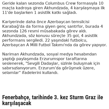
Geride kalan sezonda Columbus Crew formasıyla 10
maçta kadroya giren Akhundzada, 4 karşılaşmaya ilk
11'de başlarken 1 asistlik katkı sağladı.
Kariyerinde daha önce Azerbaycan temsilcisi
Karabağ'da da forma giyen genç santrfor, burada 4
sezonda 126 resmi müsabakada görev aldı.
Akhundzada, söz konusu süreçte 35 gol, 4 asistlik
performans sergiledi. 22 yaşındaki futbolcu,
Azerbaycan A Milli Futbol Takımı'nda da görev yapıyor.
Nariman Akhundzada, sosyal medya hesabından
yaptığı paylaşımda Erzurumspor taraftarına
seslenerek, "Sevgili Dadaşlar, sizinle buluşmak için
sabırsızlanıyorum. Erzurum'da görüşmek üzere,
selamlar" ifadelerini kullandı.
Fenerbahçe, tarihinde 3. kez Sturm Graz ile
karşılaşacak