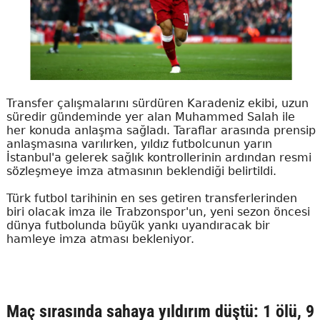
Transfer çalışmalarını sürdüren Karadeniz ekibi, uzun
süredir gündeminde yer alan Muhammed Salah ile
her konuda anlaşma sağladı. Taraflar arasında prensip
anlaşmasına varılırken, yıldız futbolcunun yarın
İstanbul'a gelerek sağlık kontrollerinin ardından resmi
sözleşmeye imza atmasının beklendiği belirtildi.
Türk futbol tarihinin en ses getiren transferlerinden
biri olacak imza ile Trabzonspor'un, yeni sezon öncesi
dünya futbolunda büyük yankı uyandıracak bir
hamleye imza atması bekleniyor.
Maç sırasında sahaya yıldırım düştü: 1 ölü, 9