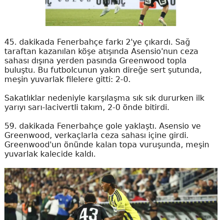
45. dakikada Fenerbahçe farkı 2'ye çıkardı. Sağ
taraftan kazanılan köşe atışında Asensio'nun ceza
sahası dışına yerden pasında Greenwood topla
buluştu. Bu futbolcunun yakın direğe sert şutunda,
meşin yuvarlak filelere gitti: 2-0.
Sakatlıklar nedeniyle karşılaşma sık sık dururken ilk
yarıyı sarı-lacivertli takım, 2-0 önde bitirdi.
59. dakikada Fenerbahçe gole yaklaştı. Asensio ve
Greenwood, verkaçlarla ceza sahası içine girdi.
Greenwood'un önünde kalan topa vuruşunda, meşin
yuvarlak kalecide kaldı.