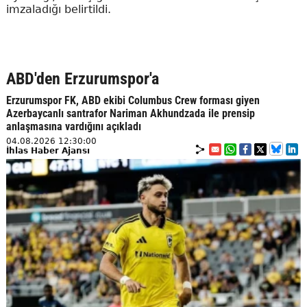
imzaladığı belirtildi.
ABD'den Erzurumspor'a
Erzurumspor FK, ABD ekibi Columbus Crew forması giyen
Azerbaycanlı santrafor Nariman Akhundzada ile prensip
anlaşmasına vardığını açıkladı
04.08.2026 12:30:00
İhlas Haber Ajansı