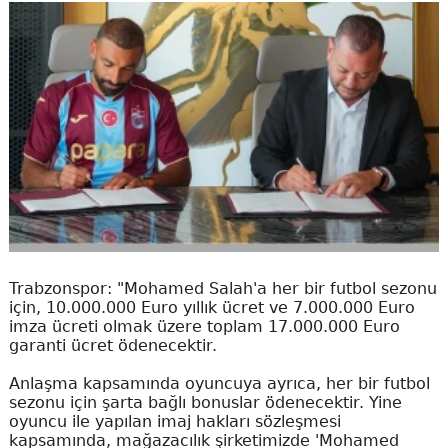
Trabzonspor: "Mohamed Salah'a her bir futbol sezonu
için, 10.000.000 Euro yıllık ücret ve 7.000.000 Euro
imza ücreti olmak üzere toplam 17.000.000 Euro
garanti ücret ödenecektir.
Anlaşma kapsamında oyuncuya ayrıca, her bir futbol
sezonu için şarta bağlı bonuslar ödenecektir. Yine
oyuncu ile yapılan imaj hakları sözleşmesi
kapsamında, mağazacılık şirketimizde 'Mohamed