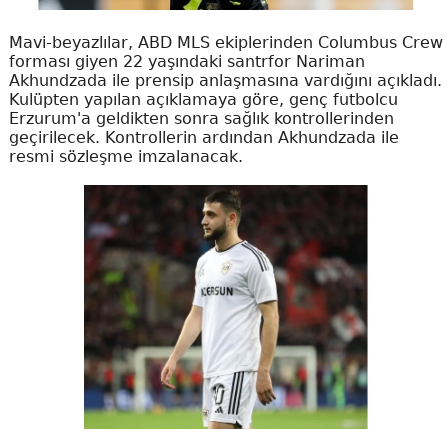
Mavi-beyazlılar, ABD MLS ekiplerinden Columbus Crew
forması giyen 22 yaşındaki santrfor Nariman
Akhundzada ile prensip anlaşmasına vardığını açıkladı.
Kulüpten yapılan açıklamaya göre, genç futbolcu
Erzurum'a geldikten sonra sağlık kontrollerinden
geçirilecek. Kontrollerin ardından Akhundzada ile
resmi sözleşme imzalanacak.