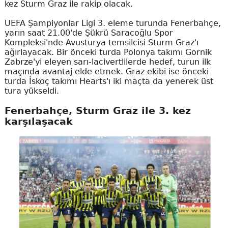
kez Sturm Graz ile rakip olacak.
UEFA Şampiyonlar Ligi 3. eleme turunda Fenerbahçe,
yarın saat 21.00'de Şükrü Saracoğlu Spor
Kompleksi'nde Avusturya temsilcisi Sturm Graz'ı
ağırlayacak. Bir önceki turda Polonya takımı Gornik
Zabrze'yi eleyen sarı-lacivertlilerde hedef, turun ilk
maçında avantaj elde etmek. Graz ekibi ise önceki
turda İskoç takımı Hearts'ı iki maçta da yenerek üst
tura yükseldi.
Fenerbahçe, Sturm Graz ile 3. kez
karşılaşacak