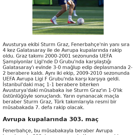
Avusturya ekibi Sturm Graz, Fenerbahçe'nin yanı sıra
4 kez Galatasaray ile de Avrupa kupalarında rakip
oldu. Graz takımı 2000-2001 sezonunda UEFA
Şampiyonlar Ligi'nde D Grubu'nda karşılaştığı
Galatasaray'ı evinde 3-0 mağlup edip deplasmanda 2-
2 berabere kaldı. Aynı iki ekip, 2009-2010 sezonunda
UEFA Avrupa Ligi F Grubu'nda karşı karşıya geldi.
İstanbul'daki maç 1-1 berabere biterken
Avusturya'daki müsabaka ise Sturm Graz'ın 1-0'lık
üstünlüğüyle sonuçlandı. Yarın oynanacak maçla
beraber Sturm Graz, Türk takımlarıyla resmi bir
müsabakada 7. defa rakip olacak.
Avrupa kupalarında 303. maç
Fenerbahçe, bu müsabakayla beraber Avrupa