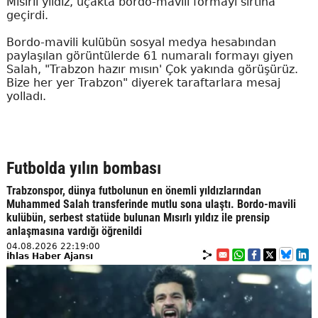
Mısırlı yıldız, uçakta bordo-mavili formayı sırtına
geçirdi.
Bordo-mavili kulübün sosyal medya hesabından
paylaşılan görüntülerde 61 numaralı formayı giyen
Salah, "Trabzon hazır mısın' Çok yakında görüşürüz.
Bize her yer Trabzon" diyerek taraftarlara mesaj
yolladı.
Futbolda yılın bombası
Trabzonspor, dünya futbolunun en önemli yıldızlarından
Muhammed Salah transferinde mutlu sona ulaştı. Bordo-mavili
kulübün, serbest statüde bulunan Mısırlı yıldız ile prensip
anlaşmasına vardığı öğrenildi
04.08.2026 22:19:00
İhlas Haber Ajansı