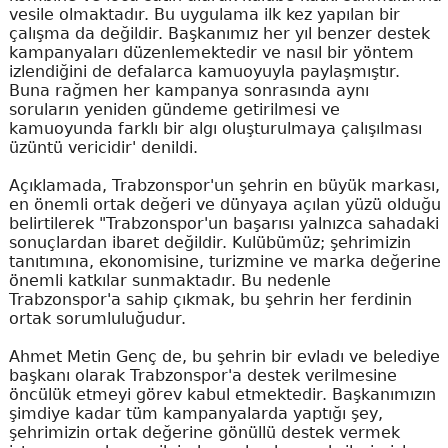
vesile olmaktadır. Bu uygulama ilk kez yapılan bir
çalışma da değildir. Başkanımız her yıl benzer destek
kampanyaları düzenlemektedir ve nasıl bir yöntem
izlendiğini de defalarca kamuoyuyla paylaşmıştır.
Buna rağmen her kampanya sonrasında aynı
soruların yeniden gündeme getirilmesi ve
kamuoyunda farklı bir algı oluşturulmaya çalışılması
üzüntü vericidir' denildi.
Açıklamada, Trabzonspor'un şehrin en büyük markası,
en önemli ortak değeri ve dünyaya açılan yüzü olduğu
belirtilerek "Trabzonspor'un başarısı yalnızca sahadaki
sonuçlardan ibaret değildir. Kulübümüz; şehrimizin
tanıtımına, ekonomisine, turizmine ve marka değerine
önemli katkılar sunmaktadır. Bu nedenle
Trabzonspor'a sahip çıkmak, bu şehrin her ferdinin
ortak sorumluluğudur.
Ahmet Metin Genç de, bu şehrin bir evladı ve belediye
başkanı olarak Trabzonspor'a destek verilmesine
öncülük etmeyi görev kabul etmektedir. Başkanımızın
şimdiye kadar tüm kampanyalarda yaptığı şey,
şehrimizin ortak değerine gönüllü destek vermek