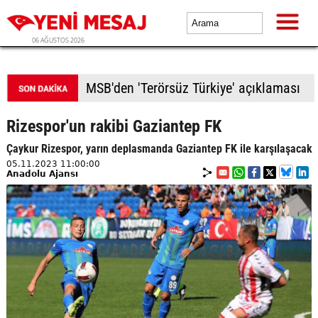
06 AĞUSTOS 2026
Tarlalarda kimyasal kullanımı yüzde 90 azalıyor
Rizespor'un rakibi Gaziantep FK
Çaykur Rizespor, yarın deplasmanda Gaziantep FK ile karşılaşacak
05.11.2023 11:00:00
Anadolu Ajansı