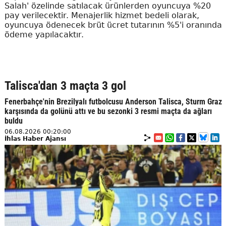
Salah' özelinde satılacak ürünlerden oyuncuya %20
pay verilecektir. Menajerlik hizmet bedeli olarak,
oyuncuya ödenecek brüt ücret tutarının %5'i oranında
ödeme yapılacaktır.
Talisca'dan 3 maçta 3 gol
Fenerbahçe'nin Brezilyalı futbolcusu Anderson Talisca, Sturm Graz
karşısında da golünü attı ve bu sezonki 3 resmi maçta da ağları
buldu
06.08.2026 00:20:00
İhlas Haber Ajansı