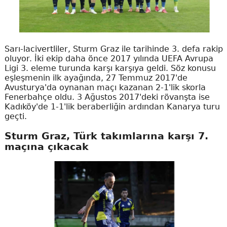
Sarı-lacivertliler, Sturm Graz ile tarihinde 3. defa rakip
oluyor. İki ekip daha önce 2017 yılında UEFA Avrupa
Ligi 3. eleme turunda karşı karşıya geldi. Söz konusu
eşleşmenin ilk ayağında, 27 Temmuz 2017'de
Avusturya'da oynanan maçı kazanan 2-1'lik skorla
Fenerbahçe oldu. 3 Ağustos 2017'deki rövanşta ise
Kadıköy'de 1-1'lik beraberliğin ardından Kanarya turu
geçti.
Sturm Graz, Türk takımlarına karşı 7.
maçına çıkacak