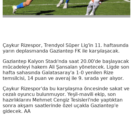
Çaykur Rizespor, Trendyol Süper Lig'in 11. haftasında
yarın deplasmanda Gaziantep FK ile karşılaşacak.
Gaziantep Kalyon Stadı'nda saat 20.00'de başlayacak
mücadeleyi hakem Ali Şansalan yönetecek. Ligde son
hafta sahasında Galatasaray'a 1-0 yenilen Rize
temsilcisi, 14 puan ve averaj ile 9. sırada yer alıyor.
Çaykur Rizespor'da bu karşılaşma öncesinde sakat ve
cezalı oyuncu bulunmuyor. Yeşil-mavili ekip, son
hazırlıklarını Mehmet Cengiz Tesisleri'nde yaptıktan
sonra akşam saatlerinde özel uçakla Gaziantep'e
gidecek. AA