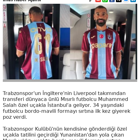
Trabzonspor'un İngiltere'nin Liverpool takımından
transferi dünyaca ünlü Mısırlı futbolcu Muhammed
Salah özel uçakla İstanbul'a geliyor. 34 yaşındaki
futbolcu bordo-mavili formayı sırtına ilk kez giyerek
poz verdi.
Trabzonspor Kulübü'nün kendisine gönderdiği özel
uçakla tatilini geçirdiği Yunanistan'dan yola çıkan