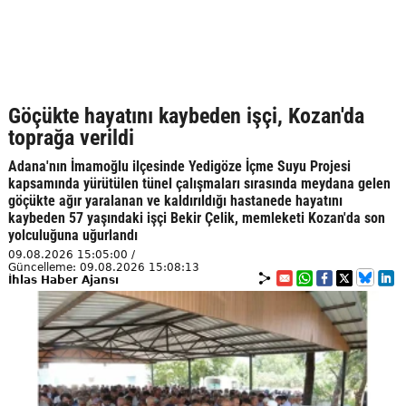
Göçükte hayatını kaybeden işçi, Kozan'da
toprağa verildi
Adana'nın İmamoğlu ilçesinde Yedigöze İçme Suyu Projesi
kapsamında yürütülen tünel çalışmaları sırasında meydana gelen
göçükte ağır yaralanan ve kaldırıldığı hastanede hayatını
kaybeden 57 yaşındaki işçi Bekir Çelik, memleketi Kozan'da son
yolculuğuna uğurlandı
09.08.2026 15:05:00 /
Güncelleme: 09.08.2026 15:08:13
İhlas Haber Ajansı