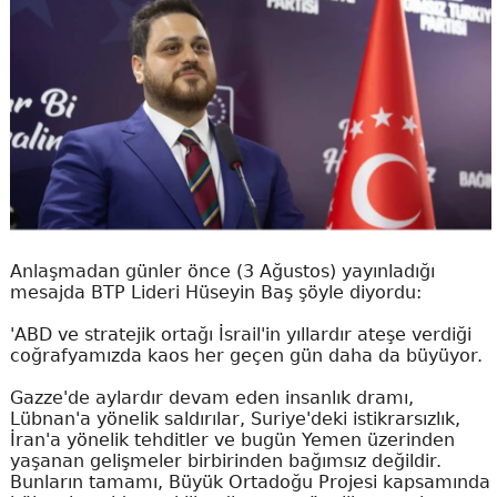
Anlaşmadan günler önce (3 Ağustos) yayınladığı
mesajda BTP Lideri Hüseyin Baş şöyle diyordu:
'ABD ve stratejik ortağı İsrail'in yıllardır ateşe verdiği
coğrafyamızda kaos her geçen gün daha da büyüyor.
Gazze'de aylardır devam eden insanlık dramı,
Lübnan'a yönelik saldırılar, Suriye'deki istikrarsızlık,
İran'a yönelik tehditler ve bugün Yemen üzerinden
yaşanan gelişmeler birbirinden bağımsız değildir.
Bunların tamamı, Büyük Ortadoğu Projesi kapsamında