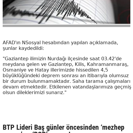
AFAD'ın NSosyal hesabından yapılan açıklamada,
şunlar kaydedildi:
"Gaziantep ilimizin Nurdağı ilçesinde saat 03.42'de
meydana gelen ve Gaziantep, Kilis, Kahramanmaraş,
Osmaniye ve Hatay illerimizde hissedilen 4,5
büyüklüğündeki deprem sonrası an itibarıyla olumsuz
bir durum bulunmamaktadır. Saha tarama çalışmaları
devam etmektedir. Etkilenen vatandaşlarımıza geçmiş
olsun dileklerimizi sunarız."
BTP Lideri Baş günler öncesinden ‘mezhep