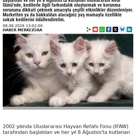
başlatılan ve her yıl 8 Ağustos'ta kutlanan Uluslararası Kedi
Günü'nde, kedilerle ilgili farkındalık oluşturmak ve korunma
sorununa dikkati çekmek amacıyla çeşitli etkinlikler düzenleniyor.
Marketten ya da bakkaldan alacağınz yaş mamayla özellikle
sokak kedilerini ödüllendirelim.
08.08.2026 13:02:00
HABER MERKEZİ/AA
2002 yılında Uluslararası Hayvan Refahı Fonu (IFAW)
tarafından başlatılan ve her yıl 8 Ağustos'ta kutlanan