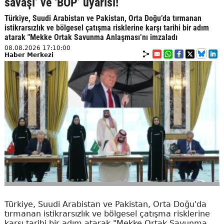
savaşı’ ve ‘BOP’ uyarısı!
Türkiye, Suudi Arabistan ve Pakistan, Orta Doğu’da tırmanan
istikrarsızlık ve bölgesel çatışma risklerine karşı tarihi bir adım
atarak "Mekke Ortak Savunma Anlaşması’nı imzaladı
08.08.2026 17:10:00
Haber Merkezi
Türkiye, Suudi Arabistan ve Pakistan, Orta Doğu'da
tırmanan istikrarsızlık ve bölgesel çatışma risklerine
karşı tarihi bir adım atarak "Mekke Ortak Savunma