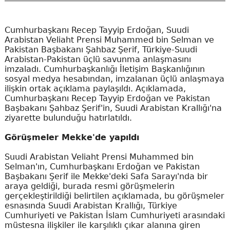
Cumhurbaşkanı Recep Tayyip Erdoğan, Suudi
Arabistan Veliaht Prensi Muhammed bin Selman ve
Pakistan Başbakanı Şahbaz Şerif, Türkiye-Suudi
Arabistan-Pakistan üçlü savunma anlaşmasını
imzaladı. Cumhurbaşkanlığı İletişim Başkanlığının
sosyal medya hesabından, imzalanan üçlü anlaşmaya
ilişkin ortak açıklama paylaşıldı. Açıklamada,
Cumhurbaşkanı Recep Tayyip Erdoğan ve Pakistan
Başbakanı Şahbaz Şerif'in, Suudi Arabistan Krallığı'na
ziyarette bulunduğu hatırlatıldı.
Görüşmeler Mekke'de yapıldı
Suudi Arabistan Veliaht Prensi Muhammed bin
Selman'ın, Cumhurbaşkanı Erdoğan ve Pakistan
Başbakanı Şerif ile Mekke'deki Safa Sarayı'nda bir
araya geldiği, burada resmi görüşmelerin
gerçekleştirildiği belirtilen açıklamada, bu görüşmeler
esnasında Suudi Arabistan Krallığı, Türkiye
Cumhuriyeti ve Pakistan İslam Cumhuriyeti arasındaki
müstesna ilişkiler ile karşılıklı çıkar alanına giren