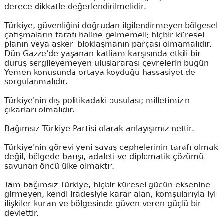
derece dikkatle değerlendirilmelidir.
Türkiye, güvenliğini doğrudan ilgilendirmeyen bölgesel
çatışmaların tarafı haline gelmemeli; hiçbir küresel
planın veya askeri bloklaşmanın parçası olmamalıdır.
Dün Gazze'de yaşanan katliam karşısında etkili bir
duruş sergileyemeyen uluslararası çevrelerin bugün
Yemen konusunda ortaya koyduğu hassasiyet de
sorgulanmalıdır.
Türkiye'nin dış politikadaki pusulası; milletimizin
çıkarları olmalıdır.
Bağımsız Türkiye Partisi olarak anlayışımız nettir.
Türkiye'nin görevi yeni savaş cephelerinin tarafı olmak
değil, bölgede barışı, adaleti ve diplomatik çözümü
savunan öncü ülke olmaktır.
Tam bağımsız Türkiye; hiçbir küresel gücün eksenine
girmeyen, kendi iradesiyle karar alan, komşularıyla iyi
ilişkiler kuran ve bölgesinde güven veren güçlü bir
devlettir.