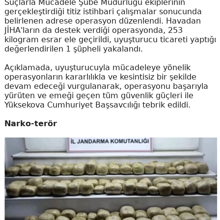
Suçlarla Mücadele Şube Müdürlüğü ekiplerinin
gerçekleştirdiği titiz istihbari çalışmalar sonucunda
belirlenen adrese operasyon düzenlendi. Havadan
JİHA'ların da destek verdiği operasyonda, 253
kilogram esrar ele geçirildi, uyuşturucu ticareti yaptığı
değerlendirilen 1 şüpheli yakalandı.
Açıklamada, uyuşturucuyla mücadeleye yönelik
operasyonların kararlılıkla ve kesintisiz bir şekilde
devam edeceği vurgulanarak, operasyonu başarıyla
yürüten ve emeği geçen tüm güvenlik güçleri ile
Yüksekova Cumhuriyet Başsavcılığı tebrik edildi.
Narko-terör