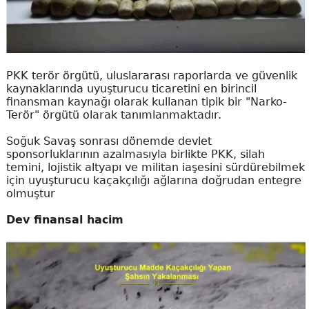
PKK terör örgütü, uluslararası raporlarda ve güvenlik
kaynaklarında uyuşturucu ticaretini en birincil
finansman kaynağı olarak kullanan tipik bir "Narko-
Terör" örgütü olarak tanımlanmaktadır.
Soğuk Savaş sonrası dönemde devlet
sponsorluklarının azalmasıyla birlikte PKK, silah
temini, lojistik altyapı ve militan iaşesini sürdürebilmek
için uyuşturucu kaçakçılığı ağlarına doğrudan entegre
olmuştur
Dev finansal hacim