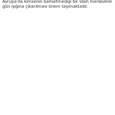
Avrupa'da kimsenin bahsetmediği bir silah merkezinin
gün ışığına çıkarılması önem taşımaktadır.