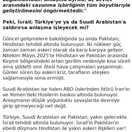
arasındaki savunma işbirliğinin tüm boyutlarıyla
geliştirilmesini öngörmektedir."
Peki, İsrail; Türkiye'ye ya da Suudi Arabistan'a
saldırırsa anlaşma işleyecek mi?
Güncel gelişmelere bakıldığında şu anda Pakistan;
Hindistan tehdidi altında bulunuyor. İki nükleer güç
zaman zaman askeri olarak da karşı karşıya geliyor.
Nitekim Mayıs 2025'te Hindistan ve Pakistan arasında
Keşmir bölgesindeki artan gerilim nedeniyle kısa süreli
ama şiddetli sınır ötesi hava çatışmaları yaşanmıştı.
Günler süren bu askeri kriz, tarafların ateşkes
sağlamasıyla sona ermişti.
Suudi Arabistan ise halen ABD üslerinden ötürü İran'ın
ve Yemen'deki Husilerin baskısı altında bulunuyor.
Anlaşmanın düşük yoğunluklu savaşlarda devreye
girip girmeyeceği net değil.
Türkiye, Suudi Arabistan ve Pakistan, yakın gelecekte
İsrail tehdidi altında bulunuyor. İsrail'in Pakistan'ın
ebedi düşmanı Hindistan ile yakın askeri ilişkileri var!