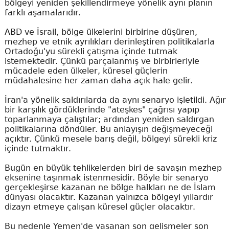
bölgeyi yeniden şekillendirmeye yönelik aynı planın
farklı aşamalarıdır.
ABD ve İsrail, bölge ülkelerini birbirine düşüren,
mezhep ve etnik ayrılıkları derinleştiren politikalarla
Ortadoğu'yu sürekli çatışma içinde tutmak
istemektedir. Çünkü parçalanmış ve birbirleriyle
mücadele eden ülkeler, küresel güçlerin
müdahalesine her zaman daha açık hale gelir.
İran'a yönelik saldırılarda da aynı senaryo işletildi. Ağır
bir karşılık gördüklerinde "ateşkes" çağrısı yapıp
toparlanmaya çalıştılar; ardından yeniden saldırgan
politikalarına döndüler. Bu anlayışın değişmeyeceği
açıktır. Çünkü mesele barış değil, bölgeyi sürekli kriz
içinde tutmaktır.
Bugün en büyük tehlikelerden biri de savaşın mezhep
eksenine taşınmak istenmesidir. Böyle bir senaryo
gerçekleşirse kazanan ne bölge halkları ne de İslam
dünyası olacaktır. Kazanan yalnızca bölgeyi yıllardır
dizayn etmeye çalışan küresel güçler olacaktır.
Bu nedenle Yemen'de yaşanan son gelişmeler son