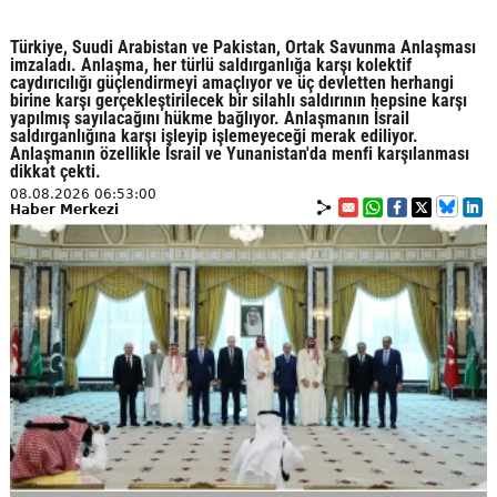
Türkiye, Suudi Arabistan ve Pakistan, Ortak Savunma Anlaşması
imzaladı. Anlaşma, her türlü saldırganlığa karşı kolektif
caydırıcılığı güçlendirmeyi amaçlıyor ve üç devletten herhangi
birine karşı gerçekleştirilecek bir silahlı saldırının hepsine karşı
yapılmış sayılacağını hükme bağlıyor. Anlaşmanın İsrail
saldırganlığına karşı işleyip işlemeyeceği merak ediliyor.
Anlaşmanın özellikle İsrail ve Yunanistan'da menfi karşılanması
dikkat çekti.
08.08.2026 06:53:00
Haber Merkezi