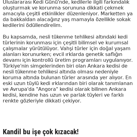
Uluslararası Kedi Günü'nde, kedilerle ilgili farkındalık
oluşturmak ve korunma sorununa dikkati çekmek
amacıyla çeşitli etkinlikler düzenleniyor. Marketten ya
da bakkaldan alacağınz yaş mamayla özellikle sokak
kedilerini ödüllendirelim.
Bu kapsamda, nesli tükenme tehlikesi altındaki kedi
türlerinin korunması için çeşitli bilimsel ve kurumsal
çalışmalar yürütülüyor. Vahşi türler için doğal yaşam
alanları korunurken; evcil ırklarda genetik saflığın
devamı için kontrollü üretim programları uygulanıyor.
Türkiye'nin simgelerinden biri olan Ankara kedisi de
nesli tükenme tehlikesi altında olması nedeniyle
koruma altında bulunan türler arasında yer alıyor. En
eski uzun tüylü kedi ırklarından biri olarak tanımlanan
ve Avrupa'da "Angora" kedisi olarak bilinen Ankara
kedisi, kendine has uzun ve parlak tüyleri ve farklı
renkte gözleriyle dikkati çekiyor.
Kandil bu işe çok kızacak!