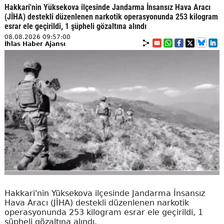
Hakkari'nin Yüksekova ilçesinde Jandarma İnsansız Hava Aracı
(JİHA) destekli düzenlenen narkotik operasyonunda 253 kilogram
esrar ele geçirildi, 1 şüpheli gözaltına alındı
08.08.2026 09:57:00
İhlas Haber Ajansı
Hakkari'nin Yüksekova ilçesinde Jandarma İnsansız
Hava Aracı (JİHA) destekli düzenlenen narkotik
operasyonunda 253 kilogram esrar ele geçirildi, 1
şüpheli gözaltına alındı.