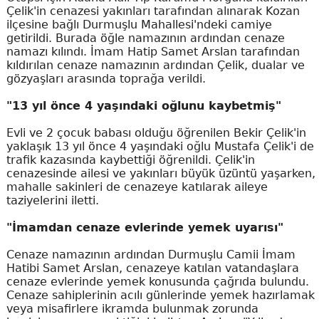
Çelik'in cenazesi yakınları tarafından alınarak Kozan
ilçesine bağlı Durmuşlu Mahallesi'ndeki camiye
getirildi. Burada öğle namazının ardından cenaze
namazı kılındı. İmam Hatip Samet Arslan tarafından
kıldırılan cenaze namazının ardından Çelik, dualar ve
gözyaşları arasında toprağa verildi.
"13 yıl önce 4 yaşındaki oğlunu kaybetmiş"
Evli ve 2 çocuk babası olduğu öğrenilen Bekir Çelik'in
yaklaşık 13 yıl önce 4 yaşındaki oğlu Mustafa Çelik'i de
trafik kazasında kaybettiği öğrenildi. Çelik'in
cenazesinde ailesi ve yakınları büyük üzüntü yaşarken,
mahalle sakinleri de cenazeye katılarak aileye
taziyelerini iletti.
"İmamdan cenaze evlerinde yemek uyarısı"
Cenaze namazının ardından Durmuşlu Camii İmam
Hatibi Samet Arslan, cenazeye katılan vatandaşlara
cenaze evlerinde yemek konusunda çağrıda bulundu.
Cenaze sahiplerinin acılı günlerinde yemek hazırlamak
veya misafirlere ikramda bulunmak zorunda