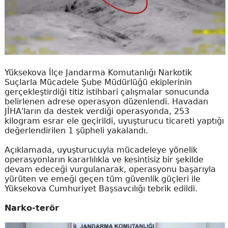
Yüksekova İlçe Jandarma Komutanlığı Narkotik
Suçlarla Mücadele Şube Müdürlüğü ekiplerinin
gerçekleştirdiği titiz istihbari çalışmalar sonucunda
belirlenen adrese operasyon düzenlendi. Havadan
JİHA'ların da destek verdiği operasyonda, 253
kilogram esrar ele geçirildi, uyuşturucu ticareti yaptığı
değerlendirilen 1 şüpheli yakalandı.
Açıklamada, uyuşturucuyla mücadeleye yönelik
operasyonların kararlılıkla ve kesintisiz bir şekilde
devam edeceği vurgulanarak, operasyonu başarıyla
yürüten ve emeği geçen tüm güvenlik güçleri ile
Yüksekova Cumhuriyet Başsavcılığı tebrik edildi.
Narko-terör