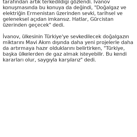
tarafından artık terkedildiği gözlendi. İvanov
konuşmasında bu konuya da değindi, "Doğalgaz ve
elektriğin Ermenistan üzerinden sevki, tarihsel ve
geleneksel açıdan imkansız. Hatlar, Gürcistan
üzerinden geçecek" dedi.
İvanov, ülkesinin Türkiye'ye sevkedilecek doğalgazın
miktarını Mavi Akım dışında daha yeni projelerle daha
da artırmaya hazır olduklarını belirtirken, "Türkiye,
başka ülkelerden de gaz almak isteyebilir. Bu kendi
kararları olur, saygıyla karşılarız" dedi.