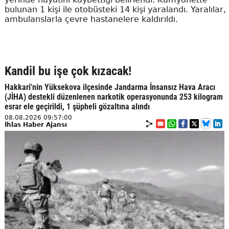
bulunan 1 kişi ile otobüsteki 14 kişi yaralandı. Yaralılar,
ambulanslarla çevre hastanelere kaldırıldı.
Kandil bu işe çok kızacak!
Hakkari'nin Yüksekova ilçesinde Jandarma İnsansız Hava Aracı
(JİHA) destekli düzenlenen narkotik operasyonunda 253 kilogram
esrar ele geçirildi, 1 şüpheli gözaltına alındı
08.08.2026 09:57:00
İhlas Haber Ajansı