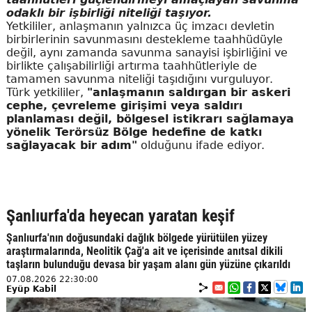
odaklı bir işbirliği niteliği taşıyor.
Yetkililer, anlaşmanın yalnızca üç imzacı devletin
birbirlerinin savunmasını destekleme taahhüdüyle
değil, aynı zamanda savunma sanayisi işbirliğini ve
birlikte çalışabilirliği artırma taahhütleriyle de
tamamen savunma niteliği taşıdığını vurguluyor.
Türk yetkililer,
"anlaşmanın saldırgan bir askeri
cephe, çevreleme girişimi veya saldırı
planlaması değil, bölgesel istikrarı sağlamaya
yönelik Terörsüz Bölge hedefine de katkı
sağlayacak bir adım"
olduğunu ifade ediyor.
Şanlıurfa'da heyecan yaratan keşif
Şanlıurfa'nın doğusundaki dağlık bölgede yürütülen yüzey
araştırmalarında, Neolitik Çağ'a ait ve içerisinde anıtsal dikili
taşların bulunduğu devasa bir yaşam alanı gün yüzüne çıkarıldı
07.08.2026 22:30:00
Eyüp Kabil