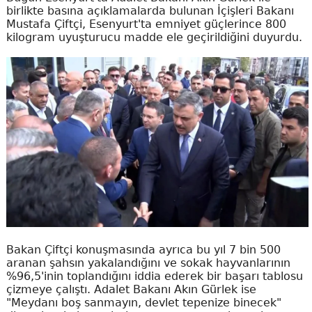
birlikte basına açıklamalarda bulunan İçişleri Bakanı
Mustafa Çiftçi, Esenyurt'ta emniyet güçlerince 800
kilogram uyuşturucu madde ele geçirildiğini duyurdu.
Bakan Çiftçi konuşmasında ayrıca bu yıl 7 bin 500
aranan şahsın yakalandığını ve sokak hayvanlarının
%96,5'inin toplandığını iddia ederek bir başarı tablosu
çizmeye çalıştı. Adalet Bakanı Akın Gürlek ise
"Meydanı boş sanmayın, devlet tepenize binecek"