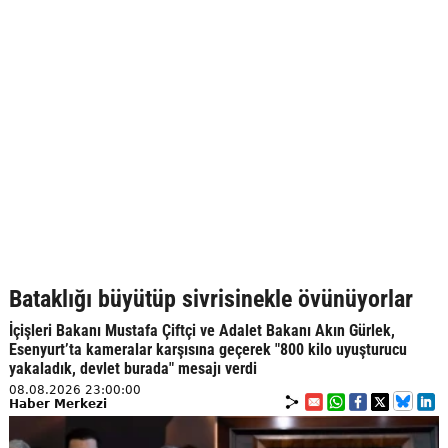
Bataklığı büyütüp sivrisinekle övünüyorlar
İçişleri Bakanı Mustafa Çiftçi ve Adalet Bakanı Akın Gürlek,
Esenyurt’ta kameralar karşısına geçerek "800 kilo uyuşturucu
yakaladık, devlet burada" mesajı verdi
08.08.2026 23:00:00
Haber Merkezi