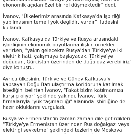
ekonomik açıdan özel bir rol düşmektedir" dedi.
İvanov, "Ülkelerimiz arasında Kafkasya'da işbirliği
yapılmasının temeli yok değildir, vardır" ifadesini
kullandı.
İvanov, Kafkasya'da Türkiye ve Rusya arasındaki
işbirliğinin ekonomik boyutlarına ilişkin örnekler
verirken, "yakın gelecekte Rusya'dan Türkiye'ye iki
elektrik hattı çalışmaya başlayacak. Türkiye'ye
doğudan, Gürcistan üzerinden de doğalgaz verebiliriz"
diye konuştu.
Ayrıca ülkesinin, Türkiye ve Güney Kafkasya'yı
kapsayan Doğu-Batı ulaştırma koridoruna katılmak
istediğini belirten İvanov, "Fakat bizim katılmamıza
karşı çıkılıyor" şeklinde yakındı. İvanov, Türk
firmalarıyla "yük taşımacılığı" alanında işbirliğine de
hazır olduklarını vurguladı.
Rusya ve Ermenistan'ın zaman zaman dile getirdikleri
"Türkiye'ye Ermenistan üzerinden Rus doğalgazı veya
elektriği sevketme" şeklindeki tezlerin de Moskova