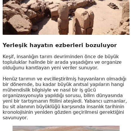
Yerleşik hayatın ezberleri bozuluyor
Keşif, insanlığın tarım devriminden önce de büyük
topluluklar halinde bir arada yaşadığını ve organize
olduğunu kanıtlayan yeni veriler sunuyor.
Henüz tarımın ve evcilleştirilmiş hayvanların olmadığı
bir dönemde, bu kadar büyük anıtsal yapıların hangi
mühendislik bilgisiyle ve nasıl bir iş gücü
organizasyonuyla yapıldığı sorusu, bilim dünyasında
yeni bir tartışmanın fitilini ateşledi. Yabancı uzmanlar,
bu sit alanının büyüklüğü karşısında insanlık tarihinin
kronolojisinin yeniden gözden geçirilmesi gerektiğini
savunuyor.