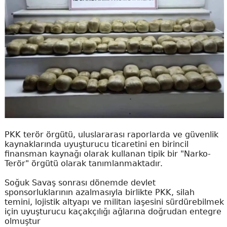
PKK terör örgütü, uluslararası raporlarda ve güvenlik
kaynaklarında uyuşturucu ticaretini en birincil
finansman kaynağı olarak kullanan tipik bir "Narko-
Terör" örgütü olarak tanımlanmaktadır.
Soğuk Savaş sonrası dönemde devlet
sponsorluklarının azalmasıyla birlikte PKK, silah
temini, lojistik altyapı ve militan iaşesini sürdürebilmek
için uyuşturucu kaçakçılığı ağlarına doğrudan entegre
olmuştur