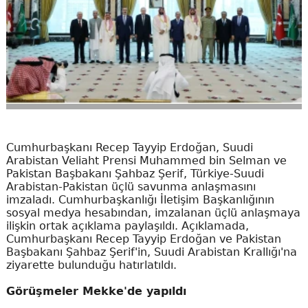
Cumhurbaşkanı Recep Tayyip Erdoğan, Suudi
Arabistan Veliaht Prensi Muhammed bin Selman ve
Pakistan Başbakanı Şahbaz Şerif, Türkiye-Suudi
Arabistan-Pakistan üçlü savunma anlaşmasını
imzaladı. Cumhurbaşkanlığı İletişim Başkanlığının
sosyal medya hesabından, imzalanan üçlü anlaşmaya
ilişkin ortak açıklama paylaşıldı. Açıklamada,
Cumhurbaşkanı Recep Tayyip Erdoğan ve Pakistan
Başbakanı Şahbaz Şerif'in, Suudi Arabistan Krallığı'na
ziyarette bulunduğu hatırlatıldı.
Görüşmeler Mekke'de yapıldı