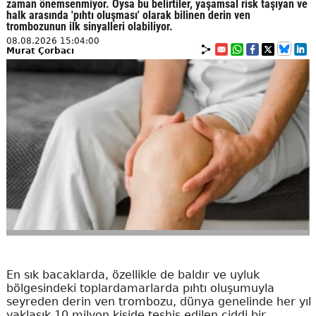
zaman önemsenmiyor. Oysa bu belirtiler, yaşamsal risk taşıyan ve
halk arasında 'pıhtı oluşması' olarak bilinen derin ven
trombozunun ilk sinyalleri olabiliyor.
08.08.2026 15:04:00
Murat Çorbacı
En sık bacaklarda, özellikle de baldır ve uyluk
bölgesindeki toplardamarlarda pıhtı oluşumuyla
seyreden derin ven trombozu, dünya genelinde her yıl
yaklaşık 10 milyon kişide teşhis edilen ciddi bir