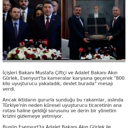
İçişleri Bakanı Mustafa Çiftçi ve Adalet Bakanı Akın
Gürlek, Esenyurt'ta kameralar karşısına geçerek "800
kilo uyuşturucu yakaladık, devlet burada" mesajı
verdi.
Ancak iktidarın gururla sunduğu bu rakamlar, aslında
Türkiye'nin neden küresel uyuşturucu ticaretinin ana
rotası haline geldiği sorusunu ve derin bir yönetim
krizini gizlemeye yetmiyor.
Bugün Esenyurt'ta Adalet Bakanı Akın Gürlek ile