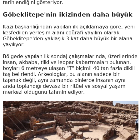
tarihlendiğini gösteriyor.
Göbeklitepe'nin ikizinden daha büyük
Kazı başkanlığından yapılan ilk açıklamaya göre, yeni
keşfedilen yerleşim alanı coğrafi yayılım olarak
Göbeklitepe'den yaklaşık 3 kat daha büyük bir alana
yayılıyor.
Bölgede yapılan ilk sondaj çalışmalarında, üzerilerinde
insan, akbaba, tilki ve leopar kabartmaları bulunan,
boyları 6 metreye ulaşan "T" biçimli 40'tan fazla dikili
taş belirlendi. Arkeologlar, bu alanın sadece bir
tapınak değil, aynı zamanda binlerce insanın aynı
anda toplandığı devasa bir ritüel ve sosyal yaşam
merkezi olduğunu tahmin ediyor.