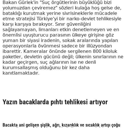
Bakan Gürlek'in "Suç örgütlerinin büyüklüğü bizi
yolumuzdan çeviremez" sözleri kulağa hoş gelse de,
bataklığı kurutmak yerine sivrisineklerle mücadele
etme stratejisi Türkiye'yi bir narko-devlet tehlikesiyle
karşı karşıya bırakıyor. Sınır güvenliğini
sağlayamayan, limanları etkin denetlemeyen ve en
önemlisi uyuşturucu parasının ülkeye girişine göz
yuman bir siyasi iradenin, sokak aralarında yapılan
operasyonlarla övünmesi sadece bir illüzyondan
ibarettir. Kameralar önünde sergilenen 800 kiloluk
paketler, devletin gücünü değil; ülkenin sınırlarının ne
kadar geçirgen, suç ağlarının ise ne denli
kurumsallaşmış olduğunu bir kez daha
kanıtlamaktadır.
Yazın bacaklarda pıhtı tehlikesi artıyor
Bacakta ani gelişen şişlik, ağrı, kızarıklık ve sıcaklık artışı çoğu