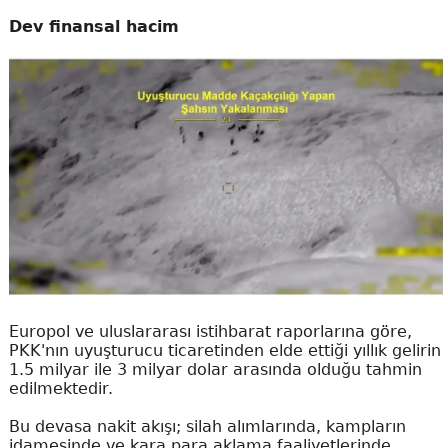
Dev finansal hacim
Europol ve uluslararası istihbarat raporlarına göre,
PKK'nın uyuşturucu ticaretinden elde ettiği yıllık gelirin
1.5 milyar ile 3 milyar dolar arasında olduğu tahmin
edilmektedir.
Bu devasa nakit akışı; silah alımlarında, kampların
idamesinde ve kara para aklama faaliyetlerinde