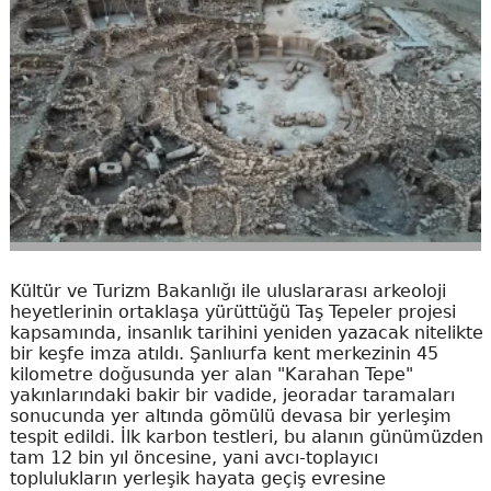
Kültür ve Turizm Bakanlığı ile uluslararası arkeoloji
heyetlerinin ortaklaşa yürüttüğü Taş Tepeler projesi
kapsamında, insanlık tarihini yeniden yazacak nitelikte
bir keşfe imza atıldı. Şanlıurfa kent merkezinin 45
kilometre doğusunda yer alan "Karahan Tepe"
yakınlarındaki bakir bir vadide, jeoradar taramaları
sonucunda yer altında gömülü devasa bir yerleşim
tespit edildi. İlk karbon testleri, bu alanın günümüzden
tam 12 bin yıl öncesine, yani avcı-toplayıcı
toplulukların yerleşik hayata geçiş evresine