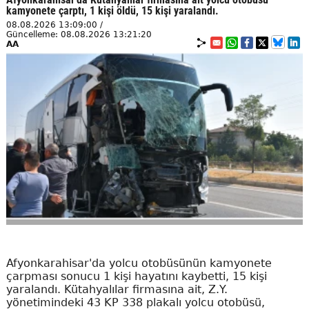
kamyonete çarptı, 1 kişi öldü, 15 kişi yaralandı.
08.08.2026 13:09:00 /
Güncelleme: 08.08.2026 13:21:20
AA
Afyonkarahisar'da yolcu otobüsünün kamyonete
çarpması sonucu 1 kişi hayatını kaybetti, 15 kişi
yaralandı. Kütahyalılar firmasına ait, Z.Y.
yönetimindeki 43 KP 338 plakalı yolcu otobüsü,