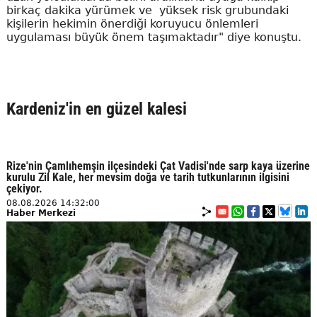
birkaç dakika yürümek ve yüksek risk grubundaki
kişilerin hekimin önerdiği koruyucu önlemleri
uygulaması büyük önem taşımaktadır" diye konuştu.
Kardeniz'in en güzel kalesi
Rize'nin Çamlıhemşin ilçesindeki Çat Vadisi'nde sarp kaya üzerine
kurulu Zil Kale, her mevsim doğa ve tarih tutkunlarının ilgisini
çekiyor.
08.08.2026 14:32:00
Haber Merkezi