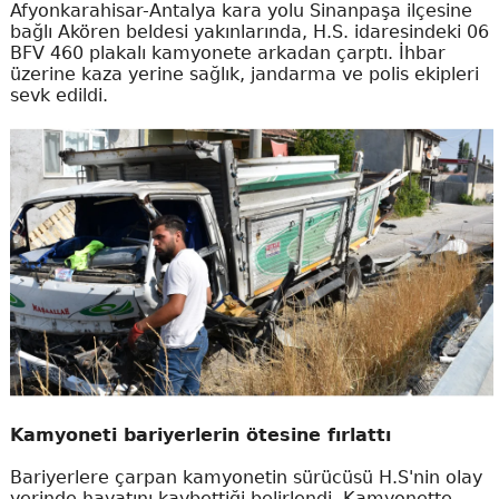
Afyonkarahisar-Antalya kara yolu Sinanpaşa ilçesine
bağlı Akören beldesi yakınlarında, H.S. idaresindeki 06
BFV 460 plakalı kamyonete arkadan çarptı. İhbar
üzerine kaza yerine sağlık, jandarma ve polis ekipleri
sevk edildi.
Kamyoneti bariyerlerin ötesine fırlattı
Bariyerlere çarpan kamyonetin sürücüsü H.S'nin olay
yerinde hayatını kaybettiği belirlendi. Kamyonette