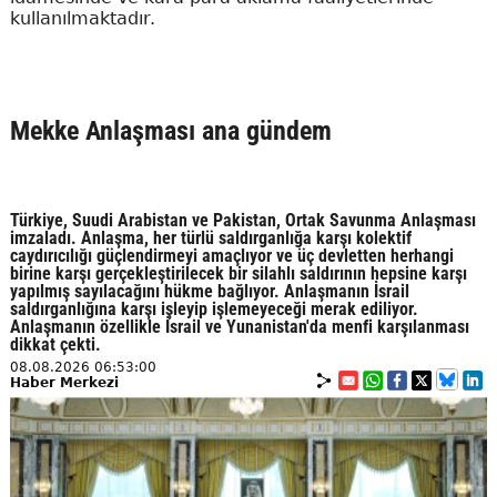
kullanılmaktadır.
Mekke Anlaşması ana gündem
Türkiye, Suudi Arabistan ve Pakistan, Ortak Savunma Anlaşması
imzaladı. Anlaşma, her türlü saldırganlığa karşı kolektif
caydırıcılığı güçlendirmeyi amaçlıyor ve üç devletten herhangi
birine karşı gerçekleştirilecek bir silahlı saldırının hepsine karşı
yapılmış sayılacağını hükme bağlıyor. Anlaşmanın İsrail
saldırganlığına karşı işleyip işlemeyeceği merak ediliyor.
Anlaşmanın özellikle İsrail ve Yunanistan'da menfi karşılanması
dikkat çekti.
08.08.2026 06:53:00
Haber Merkezi