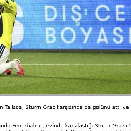
n Talisca, Sturm Graz karşısında da golünü attı ve
nda Fenerbahçe, evinde karşılaştığı Sturm Graz'ı 