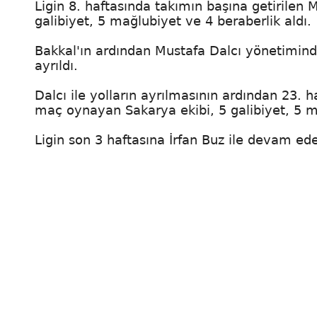
Ligin 8. haftasında takımın başına getirilen 
galibiyet, 5 mağlubiyet ve 4 beraberlik aldı.
Bakkal'ın ardından Mustafa Dalcı yönetimin
ayrıldı.
Dalcı ile yolların ayrılmasının ardından 23. 
maç oynayan Sakarya ekibi, 5 galibiyet, 5 ma
Ligin son 3 haftasına İrfan Buz ile devam ed