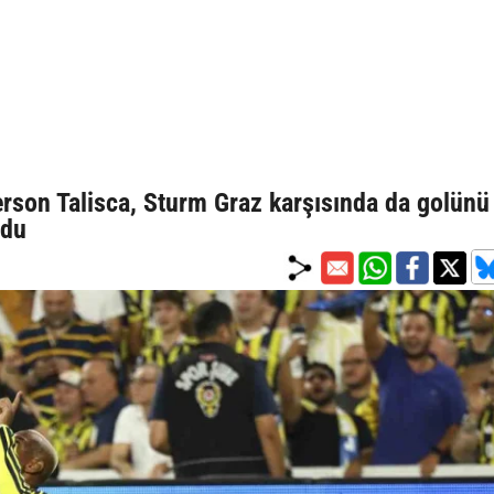
l
rson Talisca, Sturm Graz karşısında da golünü 
ldu