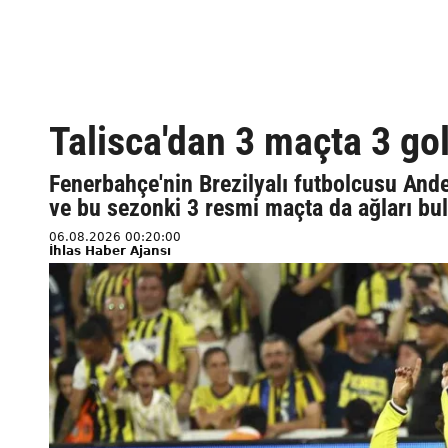
Talisca'dan 3 maçta 3 go
Fenerbahçe'nin Brezilyalı futbolcusu Ande
ve bu sezonki 3 resmi maçta da ağları bu
06.08.2026 00:20:00
İhlas Haber Ajansı