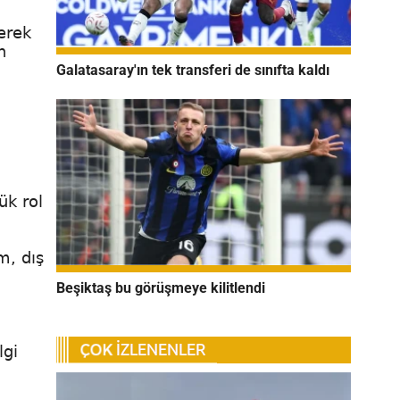
erek
n
Galatasaray'ın tek transferi de sınıfta kaldı
ük rol
m, dış
Beşiktaş bu görüşmeye kilitlendi
lgi