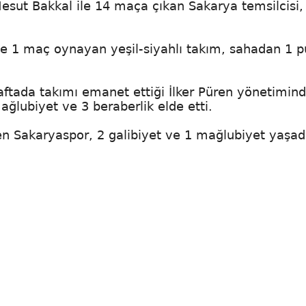
Mesut Bakkal ile 14 maça çıkan Sakarya temsilcisi,
de 1 maç oynayan yeşil-siyahlı takım, sahadan 1 p
haftada takımı emanet ettiği İlker Püren yönetimin
ğlubiyet ve 3 beraberlik elde etti.
en Sakaryaspor, 2 galibiyet ve 1 mağlubiyet yaşad