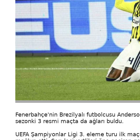
Fenerbahçe'nin Brezilyalı futbolcusu Anderso
sezonki 3 resmi maçta da ağları buldu.
UEFA Şampiyonlar Ligi 3. eleme turu ilk maçı