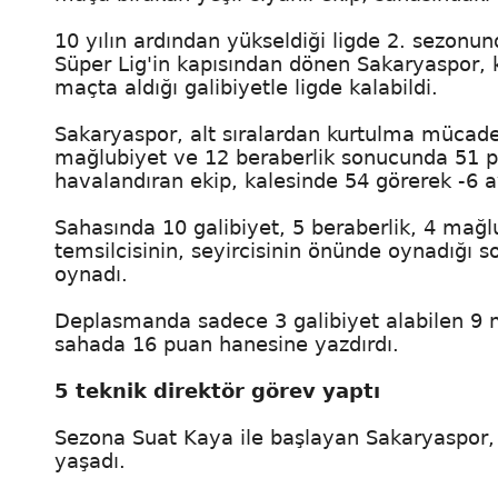
10 yılın ardından yükseldiği ligde 2. sezonu
Süper Lig'in kapısından dönen Sakaryaspor,
maçta aldığı galibiyetle ligde kalabildi.
Sakaryaspor, alt sıralardan kurtulma mücadel
mağlubiyet ve 12 beraberlik sonucunda 51 pu
havalandıran ekip, kalesinde 54 görerek -6 a
Sahasında 10 galibiyet, 5 beraberlik, 4 ma
temsilcisinin, seyircisinin önünde oynadığı 
oynadı.
Deplasmanda sadece 3 galibiyet alabilen 9 ma
sahada 16 puan hanesine yazdırdı.
5 teknik direktör görev yaptı
Sezona Suat Kaya ile başlayan Sakaryaspor, 
yaşadı.