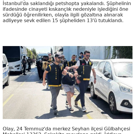
İstanbul'da saklandığı petshopta yakalandı. Şüphelinin
ifadesinde cinayeti kıskançlık nedeniyle işlediğini öne
sürdüğü öğrenilirken, olayla ilgili gözaltına alınarak
adliyeye sevk edilen 15 şüpheliden 13'ü tutuklandı.
Olay, 24 Temmuz'da merkez Seyhan ilçesi Gülbahçesi