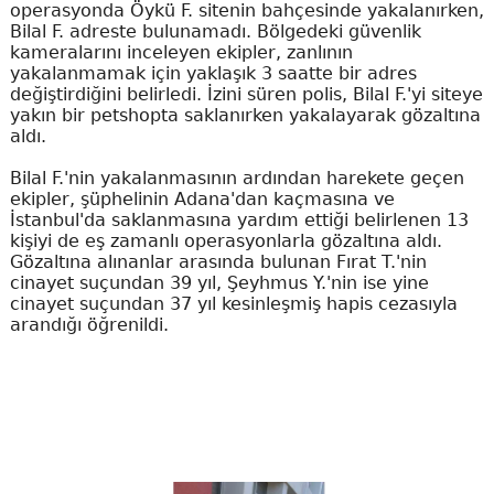
operasyonda Öykü F. sitenin bahçesinde yakalanırken,
Bilal F. adreste bulunamadı. Bölgedeki güvenlik
kameralarını inceleyen ekipler, zanlının
yakalanmamak için yaklaşık 3 saatte bir adres
değiştirdiğini belirledi. İzini süren polis, Bilal F.'yi siteye
yakın bir petshopta saklanırken yakalayarak gözaltına
aldı.
Bilal F.'nin yakalanmasının ardından harekete geçen
ekipler, şüphelinin Adana'dan kaçmasına ve
İstanbul'da saklanmasına yardım ettiği belirlenen 13
kişiyi de eş zamanlı operasyonlarla gözaltına aldı.
Gözaltına alınanlar arasında bulunan Fırat T.'nin
cinayet suçundan 39 yıl, Şeyhmus Y.'nin ise yine
cinayet suçundan 37 yıl kesinleşmiş hapis cezasıyla
arandığı öğrenildi.