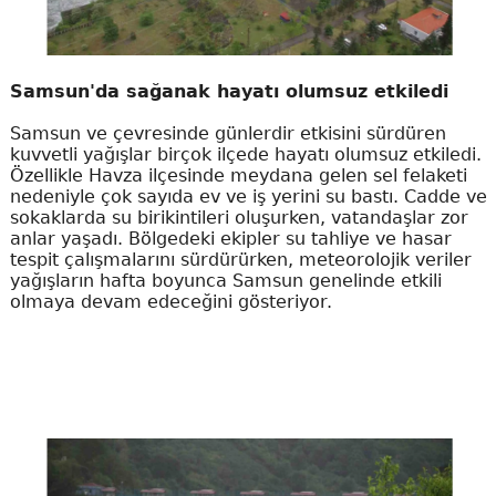
Samsun'da sağanak hayatı olumsuz etkiledi
Samsun ve çevresinde günlerdir etkisini sürdüren
kuvvetli yağışlar birçok ilçede hayatı olumsuz etkiledi.
Özellikle Havza ilçesinde meydana gelen sel felaketi
nedeniyle çok sayıda ev ve iş yerini su bastı. Cadde ve
sokaklarda su birikintileri oluşurken, vatandaşlar zor
anlar yaşadı. Bölgedeki ekipler su tahliye ve hasar
tespit çalışmalarını sürdürürken, meteorolojik veriler
yağışların hafta boyunca Samsun genelinde etkili
olmaya devam edeceğini gösteriyor.