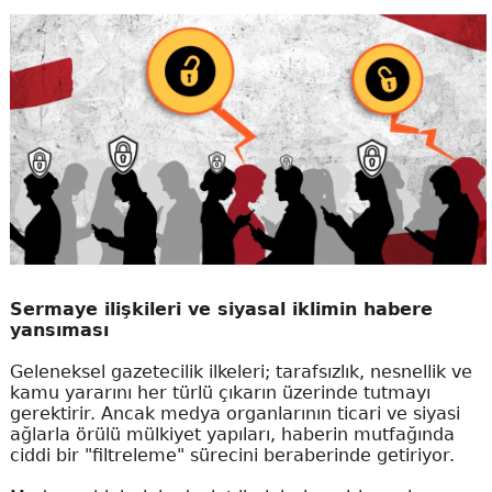
Sermaye ilişkileri ve siyasal iklimin habere
yansıması
Geleneksel gazetecilik ilkeleri; tarafsızlık, nesnellik ve
kamu yararını her türlü çıkarın üzerinde tutmayı
gerektirir. Ancak medya organlarının ticari ve siyasi
ağlarla örülü mülkiyet yapıları, haberin mutfağında
ciddi bir "filtreleme" sürecini beraberinde getiriyor.