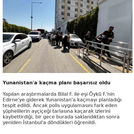
Yunanistan'a kaçma planı başarısız oldu
Yapılan araştırmalarda Bilal F. ile eşi Öykü F.'nin
Edirne'ye giderek Yunanistan'a kaçmayı planladığı
tespit edildi. Ancak polis uygulamasını fark eden
şüphelilerin ayçiçeği tarlasına kaçarak izlerini
kaybettirdiği, bir gece burada saklandıktan sonra
yeniden İstanbul'a döndükleri öğrenildi.