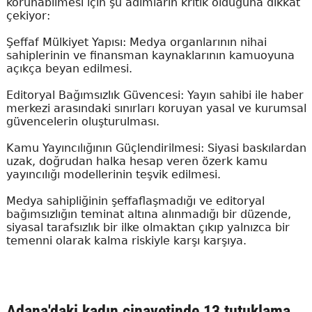
korunabilmesi için şu adımların kritik olduğuna dikkat
çekiyor:
Şeffaf Mülkiyet Yapısı: Medya organlarının nihai
sahiplerinin ve finansman kaynaklarının kamuoyuna
açıkça beyan edilmesi.
Editoryal Bağımsızlık Güvencesi: Yayın sahibi ile haber
merkezi arasındaki sınırları koruyan yasal ve kurumsal
güvencelerin oluşturulması.
Kamu Yayıncılığının Güçlendirilmesi: Siyasi baskılardan
uzak, doğrudan halka hesap veren özerk kamu
yayıncılığı modellerinin teşvik edilmesi.
Medya sahipliğinin şeffaflaşmadığı ve editoryal
bağımsızlığın teminat altına alınmadığı bir düzende,
siyasal tarafsızlık bir ilke olmaktan çıkıp yalnızca bir
temenni olarak kalma riskiyle karşı karşıya.
Adana'daki kadın cinayetinde 13 tutuklama