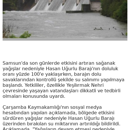
Samsun'da son günlerde etkisini artıran sağanak
yağışlar nedeniyle Hasan Uğurlu Barajı'nın doluluk
oranı yüzde 100'e yaklaşırken, barajın dolu
savaklarından kontrollü şekilde su salınımı yapılmaya
başlandı. Yetkililer, özellikle Yeşilırmak Nehri
çevresinde yaşayan vatandaşları dikkatli ve tedbirli
olmaları konusunda uyardı.
Çarşamba Kaymakamlığı'nın sosyal medya
hesabından yapılan açıklamada, bölgede etkisini
sürdüren yağışlar nedeniyle Hasan Uğurlu Barajı
üzerinden bırakılan su miktarının artırıldığı bildirildi.
Açıklamada, "Yağışların devam etmesi nedeniyle