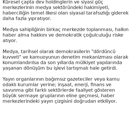
Küresel çapta dev holdinglerin ve siyasi güç
merkezlerinin medya sektöründeki hakimiyeti,
haberciliğin temel ilkesi olan siyasal tarafsızlığı giderek
daha fazla yıpratıyor.
Medya sahipliğinin birkaç merkezde toplanması, halkın
haber alma hakkını ve demokratik çoğulculuğu riske
atıyor.
Medya, tarihsel olarak demokrasilerin "dördüncü
kuvveti" ve kamuoyunun denetim mekanizması olarak
konumlandırılsa da son yıllarda mülkiyet yapılarında
yaşanan dönüşüm bu işlevi tartışmalı hale getirdi.
Yayın organlarının bağımsız gazeteciler veya kamu
odaklı kurumlar yerine; inşaat, enerji, finans ve
savunma gibi farklı sektörlerde faaliyet gösteren
büyük sermaye gruplarının eline geçmesi, haber
merkezlerindeki yayın çizgisini doğrudan etkiliyor.