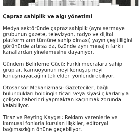
Çapraz sahiplik ve algı yönetimi
Medya sektöründe çapraz sahiplik (aynı sermaye
grubunun gazete, televizyon, radyo ve dijital
platformların tümüne sahip olması) yayın çeşitliliğini
görünürde artırsa da, özünde aynı mesajın farklı
kanallardan yinelemesine dayanıyor.
Gündem Belirleme Gücü: Farklı mecralara sahip
gruplar, kamuoyunun neyi konuşup neyi
konuşmayacağını tek elden yönlendirebiliyor.
Otosansör Mekanizması: Gazeteciler, bağlı
bulundukları holdingin ticari veya siyasi çıkarlarıyla
çelişen haberleri yapmaktan kaçınmak zorunda
kalabiliyor.
Tiraz ve Reyting Kaygısı: Reklam verenlerle ve
kamusal fonlarla kurulan ilişkiler, editoryal
bağımsızlığın önüne geçebiliyor.