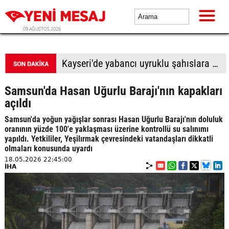
09 AĞUSTOS 2026
BTP Antalya İl Başkanlığından yoğun mesai: İl binasında ve Manavgat'ta üye buluşmaları
Samsun'da Hasan Uğurlu Barajı'nın kapakları
açıldı
Samsun'da yoğun yağışlar sonrası Hasan Uğurlu Barajı'nın doluluk
oranının yüzde 100'e yaklaşması üzerine kontrollü su salınımı
yapıldı. Yetkililer, Yeşilırmak çevresindeki vatandaşları dikkatli
olmaları konusunda uyardı
18.05.2026 22:45:00
İHA