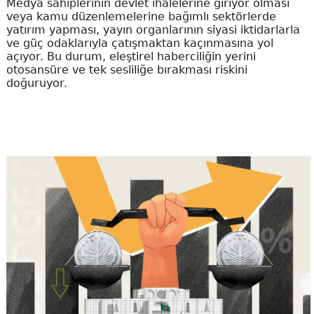
Medya sahiplerinin devlet ihalelerine giriyor olması
veya kamu düzenlemelerine bağımlı sektörlerde
yatırım yapması, yayın organlarının siyasi iktidarlarla
ve güç odaklarıyla çatışmaktan kaçınmasına yol
açıyor. Bu durum, eleştirel haberciliğin yerini
otosansüre ve tek sesliliğe bırakması riskini
doğuruyor.