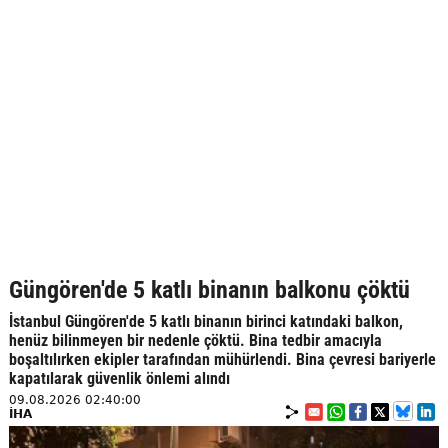
Güngören'de 5 katlı binanın balkonu çöktü
İstanbul Güngören'de 5 katlı binanın birinci katındaki balkon,
henüz bilinmeyen bir nedenle çöktü. Bina tedbir amacıyla
boşaltılırken ekipler tarafından mühürlendi. Bina çevresi bariyerle
kapatılarak güvenlik önlemi alındı
09.08.2026 02:40:00
İHA