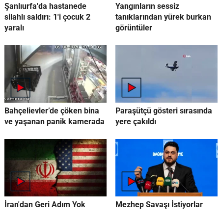
Şanlıurfa'da hastanede
Yangınların sessiz
silahlı saldırı: 1'i çocuk 2
tanıklarından yürek burkan
yaralı
görüntüler
Bahçelievler’de çöken bina
Paraşütçü gösteri sırasında
ve yaşanan panik kamerada
yere çakıldı
İran'dan Geri Adım Yok
Mezhep Savaşı İstiyorlar