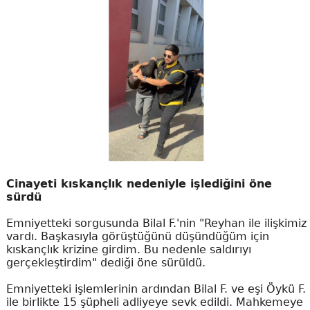
Cinayeti kıskançlık nedeniyle işlediğini öne
sürdü
Emniyetteki sorgusunda Bilal F.'nin "Reyhan ile ilişkimiz
vardı. Başkasıyla görüştüğünü düşündüğüm için
kıskançlık krizine girdim. Bu nedenle saldırıyı
gerçekleştirdim" dediği öne sürüldü.
Emniyetteki işlemlerinin ardından Bilal F. ve eşi Öykü F.
ile birlikte 15 şüpheli adliyeye sevk edildi. Mahkemeye