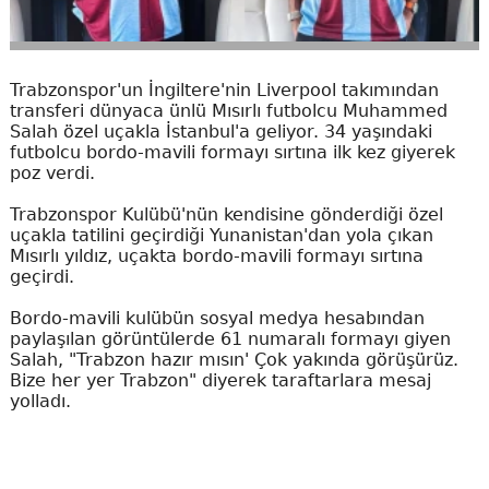
Trabzonspor'un İngiltere'nin Liverpool takımından
transferi dünyaca ünlü Mısırlı futbolcu Muhammed
Salah özel uçakla İstanbul'a geliyor. 34 yaşındaki
futbolcu bordo-mavili formayı sırtına ilk kez giyerek
poz verdi.
Trabzonspor Kulübü'nün kendisine gönderdiği özel
uçakla tatilini geçirdiği Yunanistan'dan yola çıkan
Mısırlı yıldız, uçakta bordo-mavili formayı sırtına
geçirdi.
Bordo-mavili kulübün sosyal medya hesabından
paylaşılan görüntülerde 61 numaralı formayı giyen
Salah, "Trabzon hazır mısın' Çok yakında görüşürüz.
Bize her yer Trabzon" diyerek taraftarlara mesaj
yolladı.