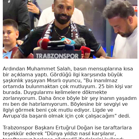
Ardından Muhammet Salah, basın mensuplarına kısa
bir açıklama yaptı. Gördüğü ilgi karşısında büyük
şaşkınlık yaşayan Mısırlı oyuncu, "Bu inanılmaz
ortamda bulunmaktan çok mutluyum. 25 bin kişi var
burada. Duygularımı kelimelere dökmekte
zorlanıyorum. Daha önce böyle bir şey inanın yaşadım
mı ben de hatırlamıyorum. Böylesine bir sevgiyi ve
ilgiyi görmek beni çok mutlu ediyor. Ligde ve
Avrupa'da başarılı olmak için çok çalışacağım" dedi.
Trabzonspor Başkanı Ertuğrul Doğan ise taraftarlara
teşekkür ederek "Dünya yıldızı nasıl karşılanır,