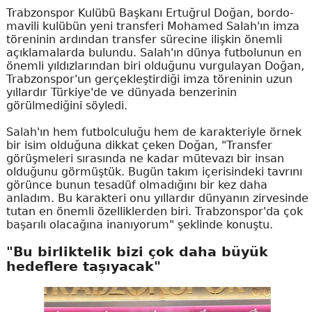
Trabzonspor Kulübü Başkanı Ertuğrul Doğan, bordo-
mavili kulübün yeni transferi Mohamed Salah'ın imza
töreninin ardından transfer sürecine ilişkin önemli
açıklamalarda bulundu. Salah'ın dünya futbolunun en
önemli yıldızlarından biri olduğunu vurgulayan Doğan,
Trabzonspor'un gerçekleştirdiği imza töreninin uzun
yıllardır Türkiye'de ve dünyada benzerinin
görülmediğini söyledi.
Salah'ın hem futbolculuğu hem de karakteriyle örnek
bir isim olduğuna dikkat çeken Doğan, "Transfer
görüşmeleri sırasında ne kadar mütevazı bir insan
olduğunu görmüştük. Bugün takım içerisindeki tavrını
görünce bunun tesadüf olmadığını bir kez daha
anladım. Bu karakteri onu yıllardır dünyanın zirvesinde
tutan en önemli özelliklerden biri. Trabzonspor'da çok
başarılı olacağına inanıyorum" şeklinde konuştu.
"Bu birliktelik bizi çok daha büyük
hedeflere taşıyacak"