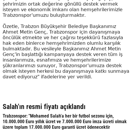
şehrimizin ortak değerine gönüllü destek vermek
isteyen ve ekonomik imkanı olan hemşehrilerimizle
Trabzonspor'umuzu buluşturmaktır.
Özetle, Trabzon Büyükşehir Belediye Başkanımız
Ahmet Metin Genç, Trabzonspor için dayanışmaya
öncülük etmekte ve her çağrısı teşekkürü fazlasıyla
hak eden binlerce hemşehrimizden olumlu karşılık
bulmaktadır. Bu vesileyle Başkanımız Ahmet Metin
Genç'in başlattığı kampanyaya destek veren tüm iş
insanlarımıza, esnafımıza ve hemşehrilerimize
şükranlarımızı sunuyor, Trabzonspor'umuza destek
olmak isteyen herkesi bu dayanışmaya katkı sunmaya
davet ediyoruz" ifadelerine yer verildi.
Salah'ın resmi fiyatı açıklandı
Trabzonspor: "Mohamed Salah'a her bir futbol sezonu için,
10.000.000 Euro yıllık ücret ve 7.000.000 Euro imza ücreti olmak
üzere toplam 17.000.000 Euro garanti ücret ödenecektir