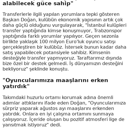
alabilecek güce sahip"
Transferlerle ilgili yapılan yorumlara tepki gösteren
Başkan Doğan, kulübün ekonomik yapısının artık çok
daha güçlü olduğunu vurgulayarak, "İstanbul kulüpleri
transfer yaptığında kimse konuşmuyor, Trabzonspor
yaptığında farklı yorumlar yapılıyor. Geçen sezonla
birlikte yaklaşık 100 milyon Euro'luk oyuncu satışı
gerçekleştiren bir kulübüz. İstersek bunun kadar daha
satış yapabilecek potansiyele sahibiz. Kimsenin
desteğiyle transfer yapmıyoruz. Taraftarımız dışında
bize özel bir destek gelmedi. İş dünyamızın desteğini
bekliyoruz" şeklinde konuştu.
"Oyuncularımıza maaşlarını erken
yatırdık"
Takımdaki huzurlu ortamı korumak adına önemli
adımlar attıklarını ifade eden Doğan, "Oyuncularımıza
sürpriz yaparak ağustos ayı maaşlarını erkenden
yatırdık. Onlara en iyi çalışma ortamını sunmaya
çalışıyoruz. İçeride oluşan bu pozitif atmosferi lige de
yansıtmak istiyoruz" dedi.