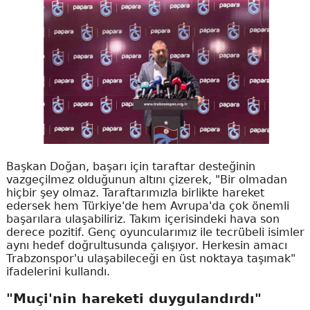
Başkan Doğan, başarı için taraftar desteğinin
vazgeçilmez olduğunun altını çizerek, "Bir olmadan
hiçbir şey olmaz. Taraftarımızla birlikte hareket
edersek hem Türkiye'de hem Avrupa'da çok önemli
başarılara ulaşabiliriz. Takım içerisindeki hava son
derece pozitif. Genç oyuncularımız ile tecrübeli isimler
aynı hedef doğrultusunda çalışıyor. Herkesin amacı
Trabzonspor'u ulaşabileceği en üst noktaya taşımak"
ifadelerini kullandı.
"Muçi'nin hareketi duygulandırdı"