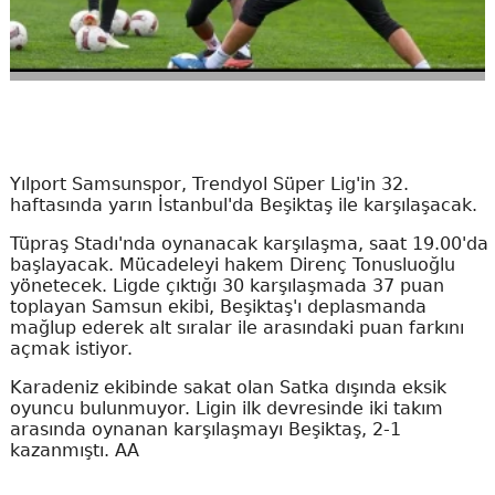
Yılport Samsunspor, Trendyol Süper Lig'in 32.
haftasında yarın İstanbul'da Beşiktaş ile karşılaşacak.
Tüpraş Stadı'nda oynanacak karşılaşma, saat 19.00'da
başlayacak. Mücadeleyi hakem Direnç Tonusluoğlu
yönetecek. Ligde çıktığı 30 karşılaşmada 37 puan
toplayan Samsun ekibi, Beşiktaş'ı deplasmanda
mağlup ederek alt sıralar ile arasındaki puan farkını
açmak istiyor.
Karadeniz ekibinde sakat olan Satka dışında eksik
oyuncu bulunmuyor. Ligin ilk devresinde iki takım
arasında oynanan karşılaşmayı Beşiktaş, 2-1
kazanmıştı. AA