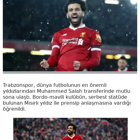
Trabzonspor, dünya futbolunun en önemli
yıldızlarından Muhammed Salah transferinde mutlu
sona ulaştı. Bordo-mavili kulübün, serbest statüde
bulunan Mısırlı yıldız ile prensip anlaşmasına vardığı
öğrenildi.