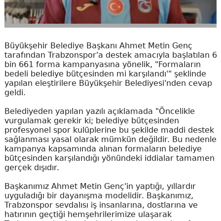
Büyükşehir Belediye Başkanı Ahmet Metin Genç
tarafından Trabzonspor'a destek amacıyla başlatılan 6
bin 661 forma kampanyasına yönelik, "Formaların
bedeli belediye bütçesinden mi karşılandı'" şeklinde
yapılan eleştirilere Büyükşehir Belediyesi'nden cevap
geldi.
Belediyeden yapılan yazılı açıklamada "Öncelikle
vurgulamak gerekir ki; belediye bütçesinden
profesyonel spor kulüplerine bu şekilde maddi destek
sağlanması yasal olarak mümkün değildir. Bu nedenle
kampanya kapsamında alınan formaların belediye
bütçesinden karşılandığı yönündeki iddialar tamamen
gerçek dışıdır.
Başkanımız Ahmet Metin Genç'in yaptığı, yıllardır
uyguladığı bir dayanışma modelidir. Başkanımız,
Trabzonspor sevdalısı iş insanlarına, dostlarına ve
hatırının geçtiği hemşehrilerimize ulaşarak