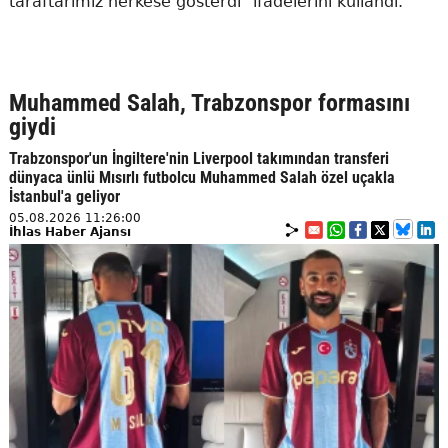
taraftarımız herkese gösterdi" ifadelerini kullandı.
Muhammed Salah, Trabzonspor formasını
giydi
Trabzonspor'un İngiltere'nin Liverpool takımından transferi
dünyaca ünlü Mısırlı futbolcu Muhammed Salah özel uçakla
İstanbul'a geliyor
05.08.2026 11:26:00
İhlas Haber Ajansı