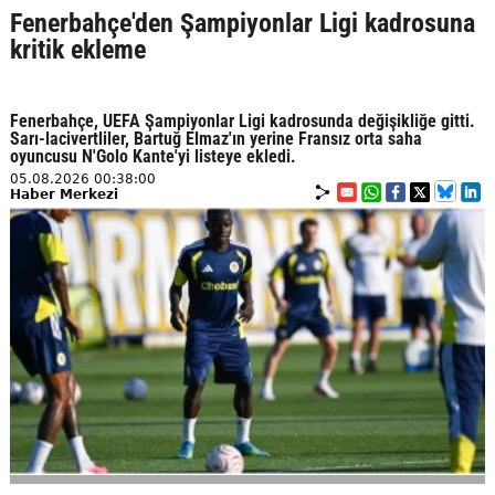
Fenerbahçe'den Şampiyonlar Ligi kadrosuna
kritik ekleme
Fenerbahçe, UEFA Şampiyonlar Ligi kadrosunda değişikliğe gitti.
Sarı-lacivertliler, Bartuğ Elmaz'ın yerine Fransız orta saha
oyuncusu N'Golo Kante'yi listeye ekledi.
05.08.2026 00:38:00
Haber Merkezi