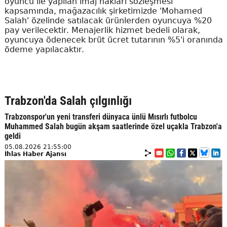
oyuncu ile yapılan imaj hakları sözleşmesi
kapsamında, mağazacılık şirketimizde 'Mohamed
Salah' özelinde satılacak ürünlerden oyuncuya %20
pay verilecektir. Menajerlik hizmet bedeli olarak,
oyuncuya ödenecek brüt ücret tutarının %5'i oranında
ödeme yapılacaktır.
Trabzon'da Salah çılgınlığı
Trabzonspor'un yeni transferi dünyaca ünlü Mısırlı futbolcu
Muhammed Salah bugün akşam saatlerinde özel uçakla Trabzon'a
geldi
05.08.2026 21:55:00
İhlas Haber Ajansı