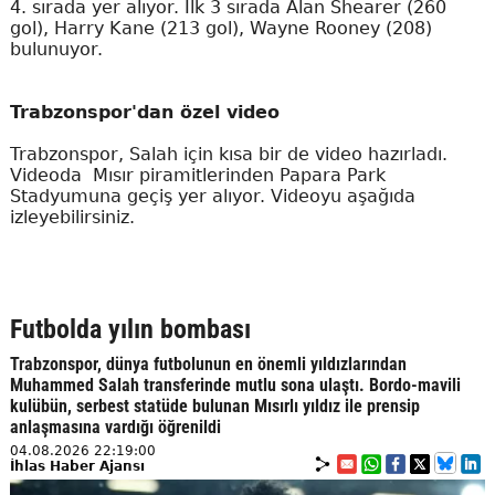
4. sırada yer alıyor. İlk 3 sırada Alan Shearer (260
gol), Harry Kane (213 gol), Wayne Rooney (208)
bulunuyor.
Trabzonspor'dan özel video
Trabzonspor, Salah için kısa bir de video hazırladı.
Videoda Mısır piramitlerinden Papara Park
Stadyumuna geçiş yer alıyor. Videoyu aşağıda
izleyebilirsiniz.
Futbolda yılın bombası
Trabzonspor, dünya futbolunun en önemli yıldızlarından
Muhammed Salah transferinde mutlu sona ulaştı. Bordo-mavili
kulübün, serbest statüde bulunan Mısırlı yıldız ile prensip
anlaşmasına vardığı öğrenildi
04.08.2026 22:19:00
İhlas Haber Ajansı