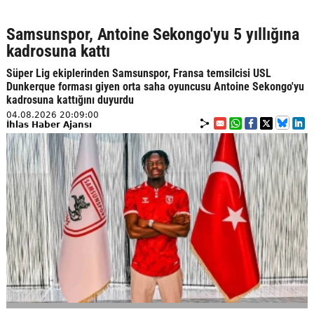
Samsunspor, Antoine Sekongo'yu 5 yıllığına
kadrosuna kattı
Süper Lig ekiplerinden Samsunspor, Fransa temsilcisi USL
Dunkerque forması giyen orta saha oyuncusu Antoine Sekongo'yu
kadrosuna kattığını duyurdu
04.08.2026 20:09:00
İhlas Haber Ajansı