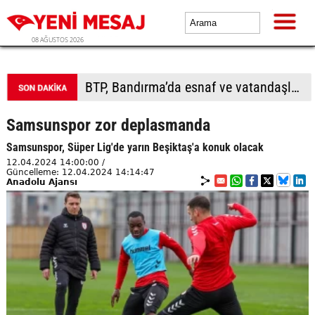
08 AĞUSTOS 2026
Aziz Yıldırım'ın kızına yönelik paylaşımlar yapan kişiye ev hapsi
Samsunspor zor deplasmanda
Samsunspor, Süper Lig'de yarın Beşiktaş'a konuk olacak
12.04.2024 14:00:00 /
Güncelleme: 12.04.2024 14:14:47
Anadolu Ajansı