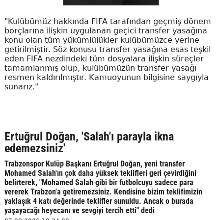
"Kulübümüz hakkında FIFA tarafından geçmiş dönem
borçlarına ilişkin uygulanan geçici transfer yasağına
konu olan tüm yükümlülükler kulübümüzce yerine
getirilmiştir. Söz konusu transfer yasağına esas teşkil
eden FIFA nezdindeki tüm dosyalara ilişkin süreçler
tamamlanmış olup, kulübümüzün transfer yasağı
resmen kaldırılmıştır. Kamuoyunun bilgisine saygıyla
sunarız."
Ertuğrul Doğan, 'Salah'ı parayla ikna
edemezsiniz'
Trabzonspor Kulüp Başkanı Ertuğrul Doğan, yeni transfer
Mohamed Salah'ın çok daha yüksek teklifleri geri çevirdiğini
belirterek, "Mohamed Salah gibi bir futbolcuyu sadece para
vererek Trabzon'a getiremezsiniz. Kendisine bizim teklifimizin
yaklaşık 4 katı değerinde teklifler sunuldu. Ancak o burada
yaşayacağı heyecanı ve sevgiyi tercih etti" dedi