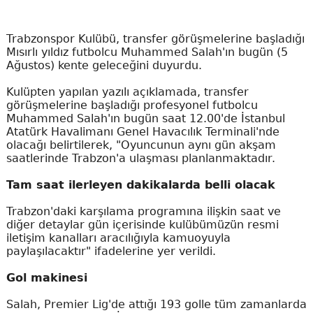
Trabzonspor Kulübü, transfer görüşmelerine başladığı
Mısırlı yıldız futbolcu Muhammed Salah'ın bugün (5
Ağustos) kente geleceğini duyurdu.
Kulüpten yapılan yazılı açıklamada, transfer
görüşmelerine başladığı profesyonel futbolcu
Muhammed Salah'ın bugün saat 12.00'de İstanbul
Atatürk Havalimanı Genel Havacılık Terminali'nde
olacağı belirtilerek, "Oyuncunun aynı gün akşam
saatlerinde Trabzon'a ulaşması planlanmaktadır.
Tam saat ilerleyen dakikalarda belli olacak
Trabzon'daki karşılama programına ilişkin saat ve
diğer detaylar gün içerisinde kulübümüzün resmi
iletişim kanalları aracılığıyla kamuoyuyla
paylaşılacaktır" ifadelerine yer verildi.
Gol makinesi
Salah, Premier Lig'de attığı 193 golle tüm zamanlarda