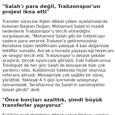
"Salah'ı para değil, Trabzonspor'un
projesi ikna etti"
Transfer sürecine ilişkin dikkat çeken açıklamalarda
bulunan Başkan Doğan, Mohamed Salah'ın maddi
nedenlerle Trabzonspor'u tercih etmediğini
vurgulayarak, "Mohamed Salah gibi bir futbolcuyu
sadece para vererek Trabzon'a getiremezsiniz.
Kendisine bizim teklifimizin yaklaşık 4 katı değerinde
teklifler sunuldu. Ancak o burada yaşayacağı heyecanı
ve sevgiyi tercih etti. Trabzonspor'u detaylı şekilde
araştırdı, birçok oyuncuyla görüştü. Eski futbolcumuz
Trezeguet de her gün Salah ile konuşarak bize çok
yardımcı oldu. Kulübümüz hakkında hiçbir olumsuz
referans almadı. Menajeriyle çok sağlıklı bir süreç
yürüttük. Yaklaşık 4-5 gün içerisinde anlaşmayı
tamamladık. Taraftarımız da Salah'ın samimiyetini
bizzat gördü" dedi.
"Önce borçları azalttık, şimdi büyük
transferler yapıyoruz"