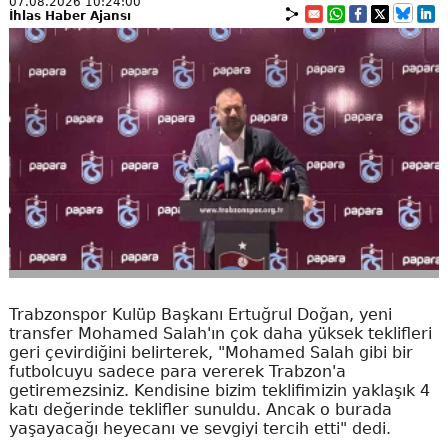
07.08.2026 10:24:00
İhlas Haber Ajansı
Trabzonspor Kulüp Başkanı Ertuğrul Doğan, yeni
transfer Mohamed Salah'ın çok daha yüksek teklifleri
geri çevirdiğini belirterek, "Mohamed Salah gibi bir
futbolcuyu sadece para vererek Trabzon'a
getiremezsiniz. Kendisine bizim teklifimizin yaklaşık 4
katı değerinde teklifler sunuldu. Ancak o burada
yaşayacağı heyecanı ve sevgiyi tercih etti" dedi.