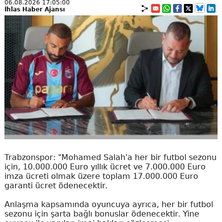
06.08.2026 17:05:00
İhlas Haber Ajansı
Trabzonspor: "Mohamed Salah'a her bir futbol sezonu
için, 10.000.000 Euro yıllık ücret ve 7.000.000 Euro
imza ücreti olmak üzere toplam 17.000.000 Euro
garanti ücret ödenecektir.
Anlaşma kapsamında oyuncuya ayrıca, her bir futbol
sezonu için şarta bağlı bonuslar ödenecektir. Yine