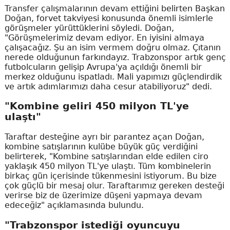
Transfer çalışmalarının devam ettiğini belirten Başkan
Doğan, forvet takviyesi konusunda önemli isimlerle
görüşmeler yürüttüklerini söyledi. Doğan,
"Görüşmelerimiz devam ediyor. En iyisini almaya
çalışacağız. Şu an isim vermem doğru olmaz. Çıtanın
nerede olduğunun farkındayız. Trabzonspor artık genç
futbolcuların gelişip Avrupa'ya açıldığı önemli bir
merkez olduğunu ispatladı. Mali yapımızı güçlendirdik
ve artık adımlarımızı daha cesur atabiliyoruz" dedi.
"Kombine geliri 450 milyon TL'ye
ulaştı"
Taraftar desteğine ayrı bir parantez açan Doğan,
kombine satışlarının kulübe büyük güç verdiğini
belirterek, "Kombine satışlarından elde edilen ciro
yaklaşık 450 milyon TL'ye ulaştı. Tüm kombinelerin
birkaç gün içerisinde tükenmesini istiyorum. Bu bize
çok güçlü bir mesaj olur. Taraftarımız gereken desteği
verirse biz de üzerimize düşeni yapmaya devam
edeceğiz" açıklamasında bulundu.
"Trabzonspor istediği oyuncuyu