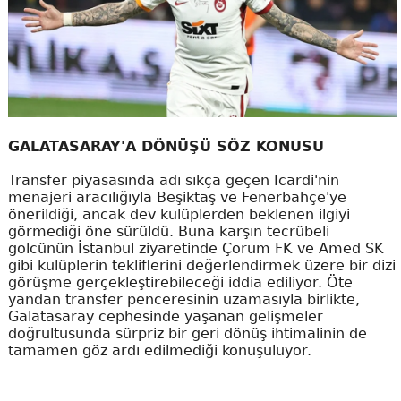
GALATASARAY'A DÖNÜŞÜ SÖZ KONUSU
Transfer piyasasında adı sıkça geçen Icardi'nin
menajeri aracılığıyla Beşiktaş ve Fenerbahçe'ye
önerildiği, ancak dev kulüplerden beklenen ilgiyi
görmediği öne sürüldü. Buna karşın tecrübeli
golcünün İstanbul ziyaretinde Çorum FK ve Amed SK
gibi kulüplerin tekliflerini değerlendirmek üzere bir dizi
görüşme gerçekleştirebileceği iddia ediliyor. Öte
yandan transfer penceresinin uzamasıyla birlikte,
Galatasaray cephesinde yaşanan gelişmeler
doğrultusunda sürpriz bir geri dönüş ihtimalinin de
tamamen göz ardı edilmediği konuşuluyor.