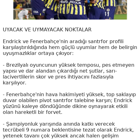
UYACAK VE UYMAYACAK NOKTALAR
Endrick ve Fenerbahçe'nin aradığı santrfor profili
karşılaştırıldığında hem güçlü uyumlar hem de belirgin
uyuşmazlıklar ortaya çıkıyor:
- Brezilyalı oyuncunun yüksek temposu, pes etmeyen
yapısı ve dar alandan çıkardığı net şutlar, sarı-
lacivertlilerin skor ve pres ihtiyacını fazlasıyla
karşılıyor.
- Fenerbahçe'nin hava hakimiyeti yüksek, top saklayıp
duvar olabilen pivot santrfor talebine karşın; Endrick
yüzünü kaleye döndüğünde dikine oynayarak etkili
olan hareketli bir forvet.
- Şampiyonluk yarışında anında katkı verecek
tecrübeli 9 numara beklentisine tezat olarak Endrick,
yetenek tavanı çok yüksek ancak halen gelişim