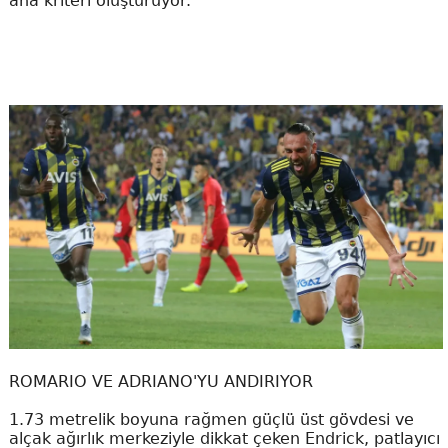
ana kriteri oluşturuyor.
ROMARIO VE ADRIANO'YU ANDIRIYOR
1.73 metrelik boyuna rağmen güçlü üst gövdesi ve
alçak ağırlık merkeziyle dikkat çeken Endrick, patlayıcı