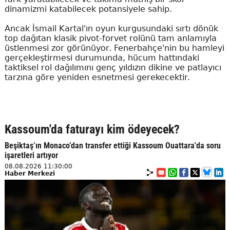
dinamizmi katabilecek potansiyele sahip.
Ancak İsmail Kartal'ın oyun kurgusundaki sırtı dönük
top dağıtan klasik pivot-forvet rolünü tam anlamıyla
üstlenmesi zor görünüyor. Fenerbahçe'nin bu hamleyi
gerçekleştirmesi durumunda, hücum hattındaki
taktiksel rol dağılımını genç yıldızın dikine ve patlayıcı
tarzına göre yeniden esnetmesi gerekecektir.
Kassoum'da faturayı kim ödeyecek?
Beşiktaş’ın Monaco’dan transfer ettiği Kassoum Ouattara'da soru
işaretleri artıyor
08.08.2026 11:30:00
Haber Merkezi