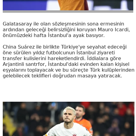
Galatasaray ile olan sözleşmesinin sona ermesinin
ardından geleceği belirsizliğini koruyan Mauro Icardi,
önümüzdeki hafta İstanbul'a ayak basıyor.
China Suárez ile birlikte Türkiye'ye seyahat edeceği
öne sürülen yıldız futbolcunun İstanbul ziyareti
transfer kulislerini hareketlendirdi. İddialara göre
Arjantinli santrfor, İstanbul'daki evinden kalan kişisel
eşyalarını toplayacak ve bu süreçte Türk kulüplerinden
gelebilecek teklifleri doğrudan masaya yatıracak.