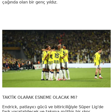
çağında olan bir genç yıldız.
TAKTİK OLARAK ESNEME OLACAK MI?
Endrick, patlayıcı gücü ve bitiriciliğiyle Süper Lig'de
fark yaratabilecek ve takıma müthiş bir skor