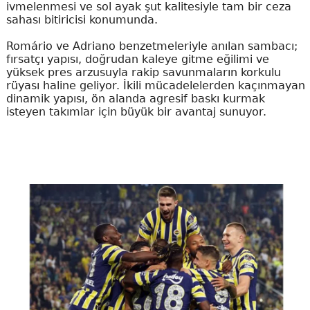
ivmelenmesi ve sol ayak şut kalitesiyle tam bir ceza
sahası bitiricisi konumunda.
Romário ve Adriano benzetmeleriyle anılan sambacı;
fırsatçı yapısı, doğrudan kaleye gitme eğilimi ve
yüksek pres arzusuyla rakip savunmaların korkulu
rüyası haline geliyor. İkili mücadelelerden kaçınmayan
dinamik yapısı, ön alanda agresif baskı kurmak
isteyen takımlar için büyük bir avantaj sunuyor.