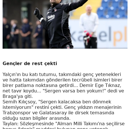
Gençler de rest çekti
Yalçın'ın bu katı tutumu, takımdaki genç yetenekleri
ve hatta takımdan gönderilen tecrübeli isimleri birer
birer patlama noktasına getirdi... Demir Ege Tıknaz,
net tavır koydu... "Sergen varsa ben yokum!" dedi ve
Braga'ya giti.
Semih Kılıçsoy, "Sergen kalacaksa ben dönmek
istemiyorum" restini çekti. Genç yıldızın menajerinin
Trabzonspor ve Galatasaray ile dirsek temasında
olduğu sızan bilgiler arasında.
Taylan: Sözleşmesinde "Alman Milli Takımı'na seçilirse