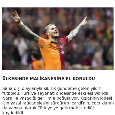
ÜLKESİNDE MALİKANESİNE EL KONULDU
Saha dışı olaylarıyla sık sık gündeme gelen yıldız
futbolcu, Türkiye seyahati öncesinde eski eşi Wanda
Nara ile yaşadığı gerilimle boğuşuyor. Kızlarının iadesi
için yasal mücadelesini sürdüren Icardi'nin, çocuklarını
da yanına alarak Türkiye'ye getirmek istediği
kaydedildi.