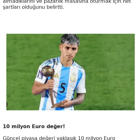
almadıklarını ve pazarlık masasına oturmak için net
şartları olduğunu belirtti.
10 milyon Euro değer!
Güncel piyasa değeri yaklaşık 10 milyon Euro