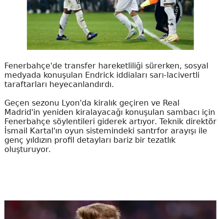
Fenerbahçe'de transfer hareketliliği sürerken, sosyal
medyada konuşulan Endrick iddiaları sarı-lacivertli
taraftarları heyecanlandırdı.
Geçen sezonu Lyon'da kiralık geçiren ve Real
Madrid'in yeniden kiralayacağı konuşulan sambacı için
Fenerbahçe söylentileri giderek artıyor. Teknik direktör
İsmail Kartal'ın oyun sistemindeki santrfor arayışı ile
genç yıldızın profil detayları bariz bir tezatlık
oluşturuyor.