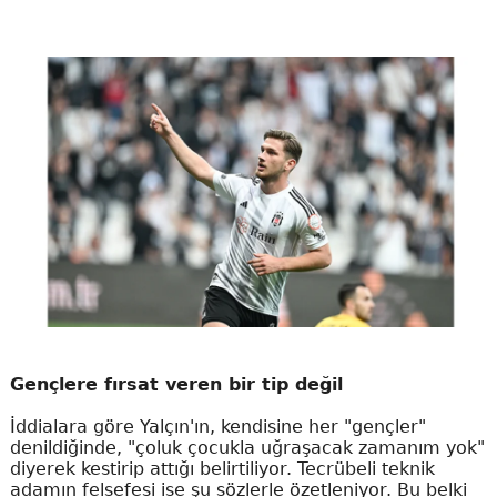
Gençlere fırsat veren bir tip değil
İddialara göre Yalçın'ın, kendisine her "gençler"
denildiğinde, "çoluk çocukla uğraşacak zamanım yok"
diyerek kestirip attığı belirtiliyor. Tecrübeli teknik
adamın felsefesi ise şu sözlerle özetleniyor. Bu belki