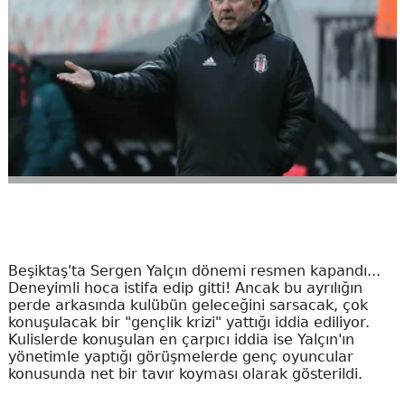
Beşiktaş'ta Sergen Yalçın dönemi resmen kapandı...
Deneyimli hoca istifa edip gitti! Ancak bu ayrılığın
perde arkasında kulübün geleceğini sarsacak, çok
konuşulacak bir "gençlik krizi" yattığı iddia ediliyor.
Kulislerde konuşulan en çarpıcı iddia ise Yalçın'ın
yönetimle yaptığı görüşmelerde genç oyuncular
konusunda net bir tavır koyması olarak gösterildi.