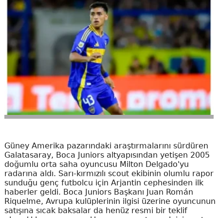
Güney Amerika pazarındaki araştırmalarını sürdüren
Galatasaray, Boca Juniors altyapısından yetişen 2005
doğumlu orta saha oyuncusu Milton Delgado'yu
radarına aldı. Sarı-kırmızılı scout ekibinin olumlu rapor
sunduğu genç futbolcu için Arjantin cephesinden ilk
haberler geldi. Boca Juniors Başkanı Juan Román
Riquelme, Avrupa kulüplerinin ilgisi üzerine oyuncunun
satışına sıcak baksalar da henüz resmi bir teklif