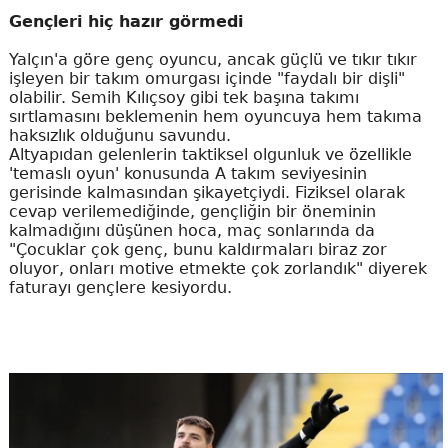
Gençleri hiç hazır görmedi
Yalçın'a göre genç oyuncu, ancak güçlü ve tıkır tıkır
işleyen bir takım omurgası içinde "faydalı bir dişli"
olabilir. Semih Kılıçsoy gibi tek başına takımı
sırtlamasını beklemenin hem oyuncuya hem takıma
haksızlık olduğunu savundu.
Altyapıdan gelenlerin taktiksel olgunluk ve özellikle
'temaslı oyun' konusunda A takım seviyesinin
gerisinde kalmasından şikayetçiydi. Fiziksel olarak
cevap verilemediğinde, gençliğin bir öneminin
kalmadığını düşünen hoca, maç sonlarında da
"Çocuklar çok genç, bunu kaldırmaları biraz zor
oluyor, onları motive etmekte çok zorlandık" diyerek
faturayı gençlere kesiyordu.