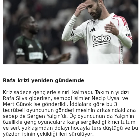
Rafa krizi yeniden gündemde
Kriz sadece gençlerle sınırlı kalmadı. Takımın yıldızı
Rafa Silva giderken, sembol isimler Necip Uysal ve
Mert Günok ise gönderildi. İddialara göre bu 3
tecrübeli oyuncunun gönderilmesinin arkasındaki ana
sebep de Sergen Yalçın'dı. Üç oyuncunun da Yalçın'ın
özellikle genç oyunculara karşı sergilediği kırıcı tutum
ve sert yaklaşımdan dolayı hocayla ters düştüğü ve bu
yüzden ipinin çekildiği ileri sürülüyor.