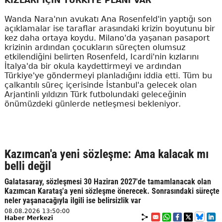
KIZLARI İÇİN TÜRKİYE PLANI VAR
Wanda Nara'nın avukatı Ana Rosenfeld'in yaptığı son
açıklamalar ise taraflar arasındaki krizin boyutunu bir
kez daha ortaya koydu. Milano'da yaşanan pasaport
krizinin ardından çocukların süreçten olumsuz
etkilendiğini belirten Rosenfeld, Icardi'nin kızlarını
İtalya'da bir okula kaydettirmeyi ve ardından
Türkiye'ye göndermeyi planladığını iddia etti. Tüm bu
çalkantılı süreç içerisinde İstanbul'a gelecek olan
Arjantinli yıldızın Türk futbolundaki geleceğinin
önümüzdeki günlerde netleşmesi bekleniyor.
Kazımcan'a yeni sözleşme: Ama kalacak mı
belli değil
Galatasaray, sözleşmesi 30 Haziran 2027'de tamamlanacak olan
Kazımcan Karataş'a yeni sözleşme önerecek. Sonrasındaki süreçte
neler yaşanacağıyla ilgili ise belirsizlik var
08.08.2026 13:50:00
Haber Merkezi