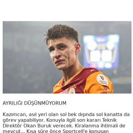
AYRILIĞI DÜŞÜNMÜYORUM
Kazımcan, asıl yeri olan sol bek dışında sol kanatta da
görev yapabiliyor. Konuyla ilgili son kararı Teknik
Direktör Okan Buruk verecek. Kiralanma ihtimali de
mevcut... Kısa süre önce Sportcell'e konuşan