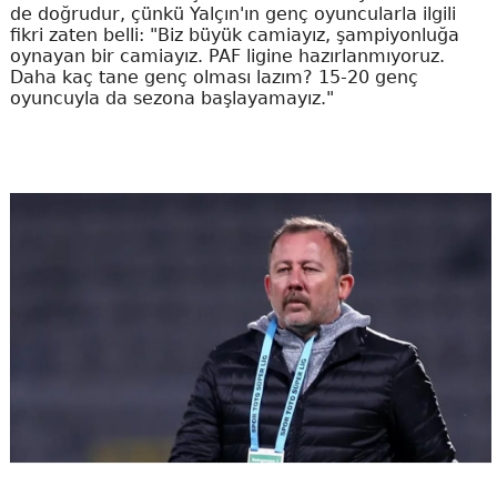
de doğrudur, çünkü Yalçın'ın genç oyuncularla ilgili
fikri zaten belli: "Biz büyük camiayız, şampiyonluğa
oynayan bir camiayız. PAF ligine hazırlanmıyoruz.
Daha kaç tane genç olması lazım? 15-20 genç
oyuncuyla da sezona başlayamayız."