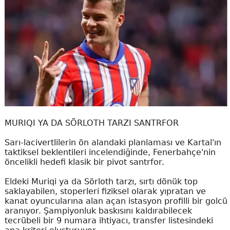
MURIQI YA DA SÖRLOTH TARZI SANTRFOR
Sarı-lacivertlilerin ön alandaki planlaması ve Kartal'ın
taktiksel beklentileri incelendiğinde, Fenerbahçe'nin
öncelikli hedefi klasik bir pivot santrfor.
Eldeki Muriqi ya da Sörloth tarzı, sırtı dönük top
saklayabilen, stoperleri fiziksel olarak yıpratan ve
kanat oyuncularına alan açan istasyon profilli bir golcü
aranıyor. Şampiyonluk baskısını kaldırabilecek
tecrübeli bir 9 numara ihtiyacı, transfer listesindeki