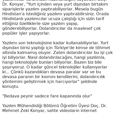
Dr. Konyar, "Yurt içinden veya yurt dışından birtakım
siparişlerle yazılım yaptırabiliyorlar. Mesela bugün
Hindistan'a istediğiniz yazılımı yaptırabilirsiniz. Orada
Hindistanlı yazılımcılar ucuza çalıştığı için sizin tarif
ettiğiniz özelliklerle size yazılım yapıp,
gönderebiliyorlar. Dolandırıcılar da maalesef çok
popüler işler yapıyorlar.
Yazılımı son teknolojisine kadar kullanabiliyorlar. Yurt
dışından birisi yaptığı için Türkiye'de kimse de töhmet
altında kalmamış oluyor. Zaten dolandırıcılar bu işi çok
iyi biliyorlar. Nasıl dolandırılacağını, hangi yazılımla,
hangi teknolojiyle bunları biliyorlar. Bazen biz bile
şaşırıyoruz. O kadar güncel teknolojiler kullanıyorlar
ki... Çünkü kazandıkları devasa paralar var ve bu
devasa paranın bir kısmını kendilerini, dolandırıcılık
yöntemini geliştirmek için harcıyorlar" şeklinde
konuştu.
"Bedava peynir sadece fare kapanında olur"
Yazılım Mühendisliği Bölümü Öğretim Üyesi Doç. Dr.
Mehmet Zeki Konyar, sahte videoların internet