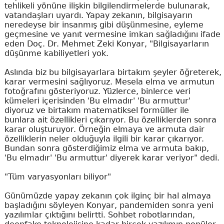
tehlikeli yönüne ilişkin bilgilendirmelerde bulunarak,
vatandaşları uyardı. Yapay zekanın, bilgisayarın
neredeyse bir insanmış gibi düşünmesine, eyleme
geçmesine ve yanıt vermesine imkan sağladığını ifade
eden Doç. Dr. Mehmet Zeki Konyar, "Bilgisayarların
düşünme kabiliyetleri yok.
Aslında biz bu bilgisayarlara birtakım şeyler öğreterek,
karar vermesini sağlıyoruz. Mesela elma ve armutun
fotoğrafını gösteriyoruz. Yüzlerce, binlerce veri
kümeleri içerisinden 'Bu elmadır' 'Bu armuttur'
diyoruz ve birtakım matematiksel formüller ile
bunlara ait özellikleri çıkarıyor. Bu özelliklerden sonra
karar oluşturuyor. Örneğin elmaya ve armuta dair
özelliklerin neler olduğuyla ilgili bir karar çıkarıyor.
Bundan sonra gösterdiğimiz elma ve armuta bakıp,
'Bu elmadır' 'Bu armuttur' diyerek karar veriyor" dedi.
"Tüm varyasyonları biliyor"
Günümüzde yapay zekanın çok ilginç bir hal almaya
başladığını söyleyen Konyar, pandemiden sonra yeni
yazılımlar çıktığını belirtti. Sohbet robotlarından,