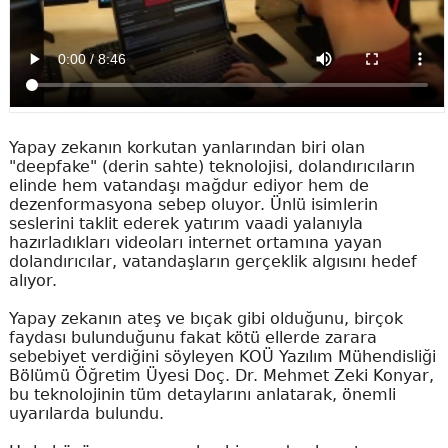
Yapay zekanın korkutan yanlarından biri olan
"deepfake" (derin sahte) teknolojisi, dolandırıcıların
elinde hem vatandaşı mağdur ediyor hem de
dezenformasyona sebep oluyor. Ünlü isimlerin
seslerini taklit ederek yatırım vaadi yalanıyla
hazırladıkları videoları internet ortamına yayan
dolandırıcılar, vatandaşların gerçeklik algısını hedef
alıyor.
Yapay zekanın ateş ve bıçak gibi olduğunu, birçok
faydası bulunduğunu fakat kötü ellerde zarara
sebebiyet verdiğini söyleyen KOÜ Yazılım Mühendisliği
Bölümü Öğretim Üyesi Doç. Dr. Mehmet Zeki Konyar,
bu teknolojinin tüm detaylarını anlatarak, önemli
uyarılarda bulundu.