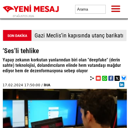
07 AĞUSTOS 2026
Gazi Meclis’in kapısında utanç barikatı
‘Ses’li tehlike
Yapay zekanın korkutan yanlarından biri olan "deepfake" (derin
sahte) teknolojisi, dolandırıcıların elinde hem vatandaşı mağdur
ediyor hem de dezenformasyona sebep oluyor
17.02.2024 17:50:00 /
İHA