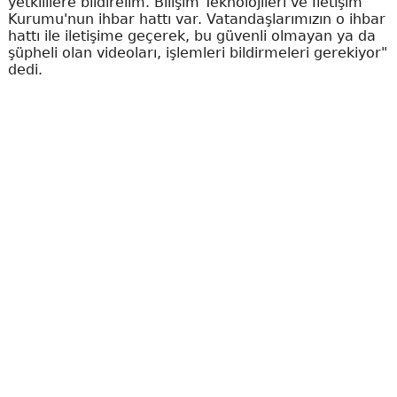
yetkililere bildirelim. Bilişim Teknolojileri ve İletişim
Kurumu'nun ihbar hattı var. Vatandaşlarımızın o ihbar
hattı ile iletişime geçerek, bu güvenli olmayan ya da
şüpheli olan videoları, işlemleri bildirmeleri gerekiyor"
dedi.