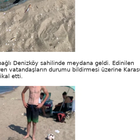
 bağlı Denizköy sahilinde meydana geldi. Edinilen
ören vatandaşların durumu bildirmesi üzerine Karas
kal etti.