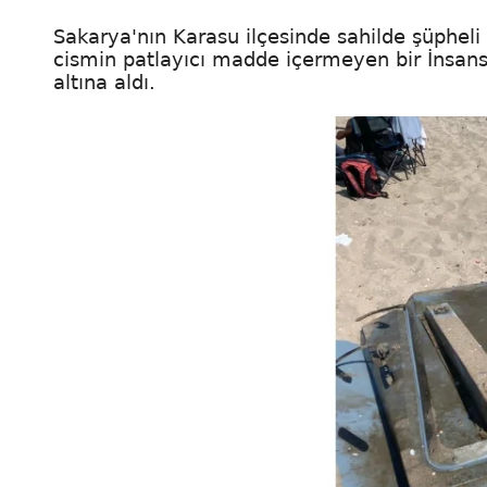
Sakarya'nın Karasu ilçesinde sahilde şüpheli 
cismin patlayıcı madde içermeyen bir İnsans
altına aldı.