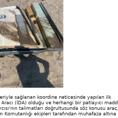
riyle sağlanan koordine neticesinde yapılan ilk
 Aracı (İDA) olduğu ve herhangi bir patlayıcı mad
cısı'nın talimatları doğrultusunda söz konusu araç
 Komutanlığı ekipleri tarafından muhafaza altına a