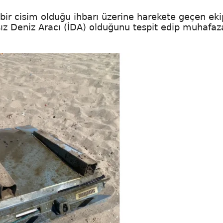
bir cisim olduğu ihbarı üzerine harekete geçen eki
ız Deniz Aracı (İDA) olduğunu tespit edip muhafaz