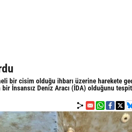
rdu
eli bir cisim olduğu ihbarı üzerine harekete g
 bir İnsansız Deniz Aracı (İDA) olduğunu tespit