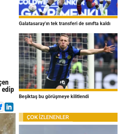
Galatasaray'ın tek transferi de sınıfta kaldı
eçen
 edip
Beşiktaş bu görüşmeye kilitlendi