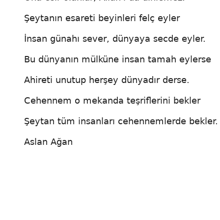
Şeytanın esareti beyinleri felç eyler
İnsan günahı sever, dünyaya secde eyler.
Bu dünyanın mülküne insan tamah eylerse
Ahireti unutup herşey dünyadır derse.
Cehennem o mekanda teşriflerini bekler
Şeytan tüm insanları cehennemlerde bekler.
Aslan Ağan