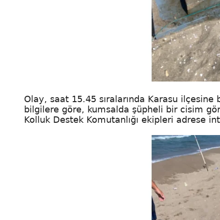
Olay, saat 15.45 sıralarında Karasu ilçesine
bilgilere göre, kumsalda şüpheli bir cisim g
Kolluk Destek Komutanlığı ekipleri adrese inti