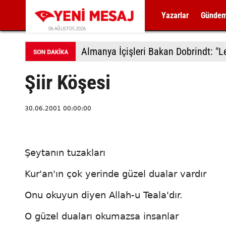
Yazarlar
Günde
06 AĞUSTOS 2026
Şiir Köşesi
30.06.2001 00:00:00
Şeytanın tuzakları
Kur'an'ın çok yerinde güzel dualar vardır
Onu okuyun diyen Allah-u Teala'dır.
O güzel duaları okumazsa insanlar