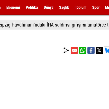
m
Ekonomi
Politika
Dünya
Sağlık
Toplum
Spor
Eh