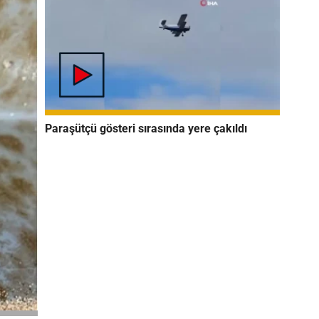
Paraşütçü gösteri sırasında yere çakıldı