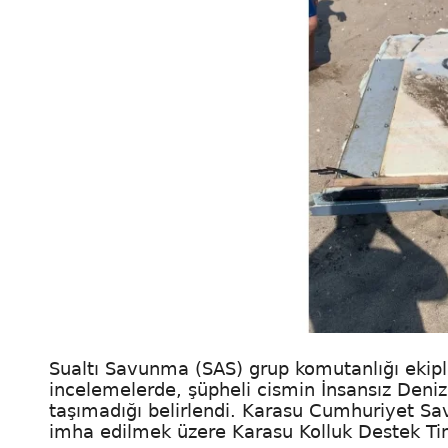
Sualtı Savunma (SAS) grup komutanlığı ekiple
incelemelerde, şüpheli cismin İnsansız Deniz
taşımadığı belirlendi. Karasu Cumhuriyet Sav
imha edilmek üzere Karasu Kolluk Destek Tim