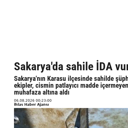
Sakarya'da sahile İDA vu
Sakarya'nın Karasu ilçesinde sahilde şüph
ekipler, cismin patlayıcı madde içermeyen
muhafaza altına aldı
06.08.2026 00:23:00
İhlas Haber Ajansı