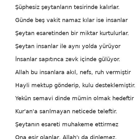
Şüphesiz şeytanların tesirinde kalırlar.
Günde beş vakit namaz kılar ise insanlar
Şeytan esaretinden bir miktar kurtulurlar.
Şeytan insanlar ile aynı yolda yürüyor
İnsanlar sapıtınca zevk içinde gülüyor.
Allah bu insanlara akıl, nefs, ruh vermiştir
Hayli mektup gönderip, kulu desteklemiştir.
Yekün semavi dinde mümin olmak hedeftir
Kur'an'a sarılmayan neticede teleftir.
Şeytanın esareti muhakeme ettirmez
Ona esir olanlar, Allah'ı da dinlemez.