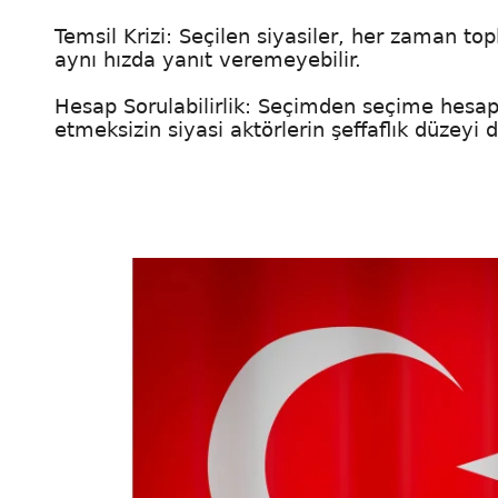
Temsil Krizi: Seçilen siyasiler, her zaman t
aynı hızda yanıt veremeyebilir.
Hesap Sorulabilirlik: Seçimden seçime hesap 
etmeksizin siyasi aktörlerin şeffaflık düzeyi d