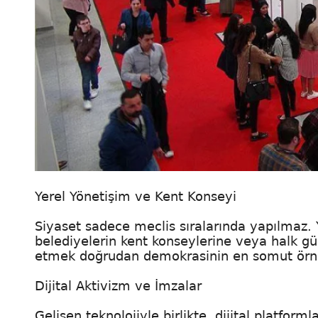
Yerel Yönetişim ve Kent Konseyi
Siyaset sadece meclis sıralarında yapılmaz.
belediyelerin kent konseylerine veya halk gü
etmek doğrudan demokrasinin en somut örnek
Dijital Aktivizm ve İmzalar
Gelişen teknolojiyle birlikte, dijital platf