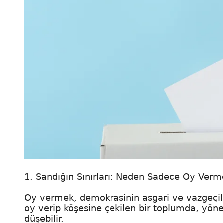
1. Sandığın Sınırları: Neden Sadece Oy Ver
Oy vermek, demokrasinin asgari ve vazgeçilme
oy verip köşesine çekilen bir toplumda, yöne
düşebilir.