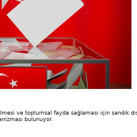
ilmesi ve toplumsal fayda sağlaması için sandık dı
anizması bulunuyor.