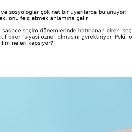
e sosyologlar çok net bir uyarılarda bulunuyor:
, onu felç etmek anlamına gelir.
n sadece seçim dönemlerinde hatırlanan birer "se
tif birer "siyasi özne" olmasını gerektiriyor. Peki, 
lım neleri kapsıyor?