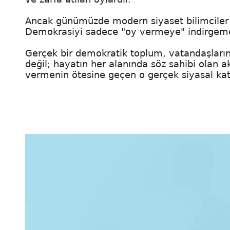
Ancak günümüzde modern siyaset bilimciler v
Demokrasiyi sadece "oy vermeye" indirgemek
Gerçek bir demokratik toplum, vatandaşları
değil; hayatın her alanında söz sahibi olan ak
vermenin ötesine geçen o gerçek siyasal katı