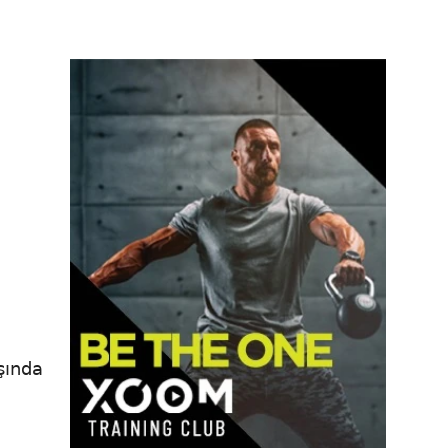
şında