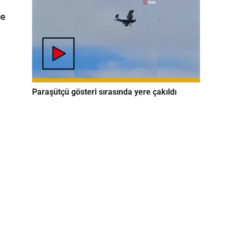
ne
Paraşütçü gösteri sırasında yere çakıldı