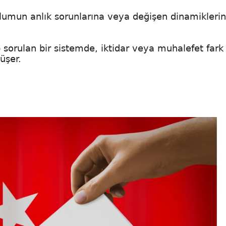
oplumun anlık sorunlarına veya değişen dinamikleri
sorulan bir sistemde, iktidar veya muhalefet fark
üşer.