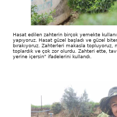
Hasat edilen zahterin birçok yemekte kullanı
yapıyoruz. Hasat güzel başladı ve güzel bit
bırakıyoruz. Zahterleri makasla topluyoruz, m
toplardık ve çok zor olurdu. Zahteri ette, ta
yerine içersin" ifadelerini kullandı.