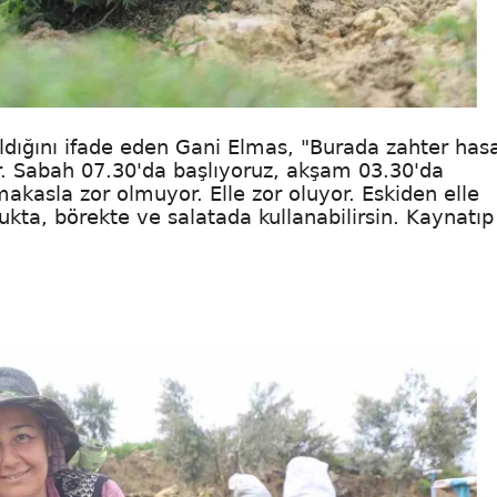
ldığını ifade eden Gani Elmas, "Burada zahter has
er. Sabah 07.30'da başlıyoruz, akşam 03.30'da
akasla zor olmuyor. Elle zor oluyor. Eskiden elle
vukta, börekte ve salatada kullanabilirsin. Kaynatı