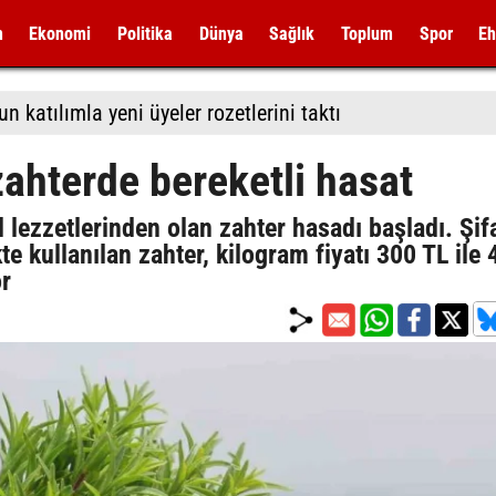
m
Ekonomi
Politika
Dünya
Sağlık
Toplum
Spor
Eh
 katılımla yeni üyeler rozetlerini taktı
zahterde bereketli hasat
l lezzetlerinden olan zahter hasadı başladı. Şif
e kullanılan zahter, kilogram fiyatı 300 TL ile 
or