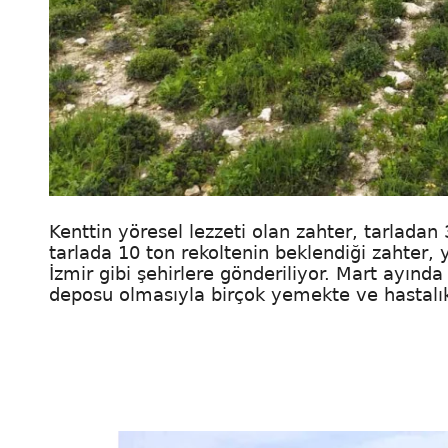
Kenttin yöresel lezzeti olan zahter, tarlada
tarlada 10 ton rekoltenin beklendiği zahter, 
İzmir gibi şehirlere gönderiliyor. Mart ayınd
deposu olmasıyla birçok yemekte ve hastalıkla