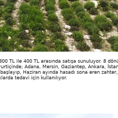
n 300 TL ile 400 TL arasında satışa sunuluyor. 8 dö
yurtiçinde; Adana, Mersin, Gaziantep, Ankara, İsta
a başlayıp, Haziran ayında hasadı sona eren zahter,
rda tedavi için kullanılıyor.