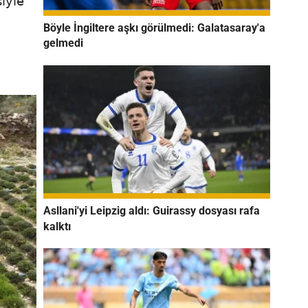
iyle
Böyle İngiltere aşkı görülmedi: Galatasaray'a
gelmedi
Asllani'yi Leipzig aldı: Guirassy dosyası rafa
kalktı