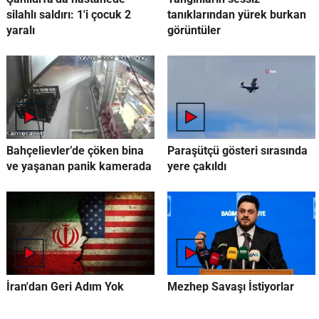
silahlı saldırı: 1'i çocuk 2
tanıklarından yürek burkan
yaralı
görüntüler
Bahçelievler’de çöken bina
Paraşütçü gösteri sırasında
ve yaşanan panik kamerada
yere çakıldı
İran'dan Geri Adım Yok
Mezhep Savaşı İstiyorlar