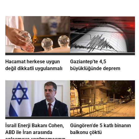
Hacamat herkese uygun
Gaziantep'te 4,5
değil dikkatli uygulanmalı
büyüklüğünde deprem
İsrail Enerji Bakanı Cohen,
Güngören'de 5 katlı binanın
ABD ile İran arasında
balkonu çöktü