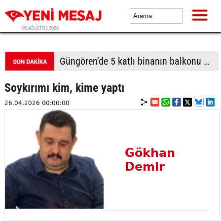
09 AĞUSTOS 2026
Güngören'de 5 katlı binanın balkonu çöktü
Soykırımı kim, kime yaptı
26.04.2026 00:00:00
Gökhan
Demir