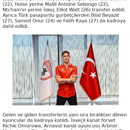
(22), Holse yerine Malili Antoine Sekongo (22),
Ntcham'ın yerine İskoç Elliot Watt (26) transfer edildi.
Ayrıca Türk pasaportlu gurbetçilerden Bilal Beyazıt
(27), Samed Onur (24) ve Fatih Kaya (27) da kadroya
dahil edildi.
Gelen ve giden transferlerin yanı sıra kiralıktan dönen
oyuncular da kadroya katıldı. İsveçli kanat forvet
Richie Omorowa, Arnavut kanat oyuncusu Arbnor