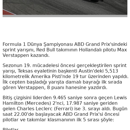
Formula 1 Dünya Şampiyonası ABD Grand Prix'sindeki
sprint yarışını, Red Bull takımının Hollandalı pilotu Max
Verstappen kazandı.
Sezonun 19. mücadelesi öncesi gerçekleştirilen sprint
yarışı, Teksas eyaletinin başkenti Austin'deki 5,513
kilometrelik Amerika Pisti'nde 19 tur üzerinden yapıldı.
İlk cepten başladığı yarışta damalı bayrağı ilk sırada
gören Verstappen, 8 puanı hanesine yazdırdı.
Bitiş çizgisini liderden 9.465 saniye sonra geçen Lewis
Hamilton (Mercedes) 2'nci, 17.987 saniye geriden
gelen Charles Leclerc (Ferrari) ise 3. sırayı aldı. Bugün
saat 22.00'de başlayacak ABD Grand Prix'si öncesi
pilotlar ve takımlar klasmanının ilk 5 sırası şöyle:
Pilotlar