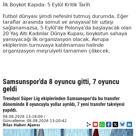
İlk Boykot Kapıda: 5 Eylül Kritik Tarih
Futbol dünyası şimdi nefesini tutmuş durumda. Eğer
taraflar arasında somut ve anayasal bir uzlaşı
sağlanamazsa, 5 Eylül'de Polonya'da başlayacak olan
20 Yaş Altı Kadınlar Dünya Kupası, boykotun sahaya
yansıyacağı ilk organizasyon olacak. Avrupa
ekiplerinin turnuvaya katılmaması halinde
organizasyon meşruiyeti tamamen çökecek.
Samsunspor'da 8 oyuncu gitti, 7 oyuncu
geldi
Trendyol Süper Lig ekiplerinden Samsunspor'da bu transfer
döneminde 8 oyuncuyla yollar ayrıldı, 7 yeni transfer takviyesi
yapıldı.
08.08.2026 13:18:00 /
Güncelleme: 08.08.2026 13:20:42
İhlas Haber Ajansı