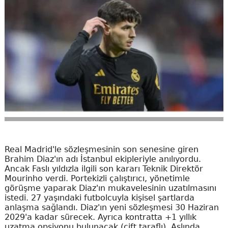
Real Madrid'le sözleşmesinin son senesine giren
Brahim Diaz'ın adı İstanbul ekipleriyle anılıyordu.
Ancak Faslı yıldızla ilgili son kararı Teknik Direktör
Mourinho verdi. Portekizli çalıştırıcı, yönetimle
görüşme yaparak Diaz'ın mukavelesinin uzatılmasını
istedi. 27 yaşındaki futbolcuyla kişisel şartlarda
anlaşma sağlandı. Diaz'ın yeni sözleşmesi 30 Haziran
2029'a kadar sürecek. Ayrıca kontratta +1 yıllık
uzatma opsiyonu bulunacak (çift taraflı). Aslında