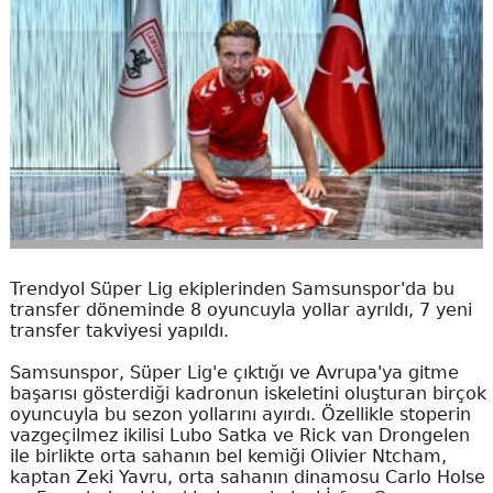
Trendyol Süper Lig ekiplerinden Samsunspor'da bu
transfer döneminde 8 oyuncuyla yollar ayrıldı, 7 yeni
transfer takviyesi yapıldı.
Samsunspor, Süper Lig'e çıktığı ve Avrupa'ya gitme
başarısı gösterdiği kadronun iskeletini oluşturan birçok
oyuncuyla bu sezon yollarını ayırdı. Özellikle stoperin
vazgeçilmez ikilisi Lubo Satka ve Rick van Drongelen
ile birlikte orta sahanın bel kemiği Olivier Ntcham,
kaptan Zeki Yavru, orta sahanın dinamosu Carlo Holse