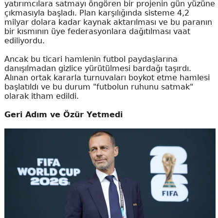
yatırımcılara satmayı öngören bir projenin gün yüzüne
çıkmasıyla başladı. Plan karşılığında sisteme 4,2
milyar dolara kadar kaynak aktarılması ve bu paranın
bir kısmının üye federasyonlara dağıtılması vaat
ediliyordu.
Ancak bu ticari hamlenin futbol paydaşlarına
danışılmadan gizlice yürütülmesi bardağı taşırdı.
Alınan ortak kararla turnuvaları boykot etme hamlesi
başlatıldı ve bu durum "futbolun ruhunu satmak"
olarak itham edildi.
Geri Adım ve Özür Yetmedi