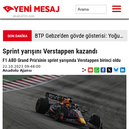
08 AĞUSTOS 2026
BTP Gebze'den gövde gösterisi: Yoğun katılımla yeni üyeler rozetlerini taktı
Sprint yarışını Verstappen kazandı
F1 ABD Grand Prix'sinin sprint yarışında Verstappen birinci oldu
22.10.2023 09:48:00
Anadolu Ajansı