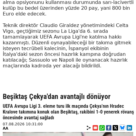
alma opsiyonunu kullanması durumunda sarı-lacivertli
kulüp bu bedel üzerinden yüzde 20 pay, yani 800 bin
Euro elde edecek.
Teknik direktör Claudio Giraldez yönetimindeki Celta
Vigo, geçtiğimiz sezonu La Liga'da 6. sırada
tamamlayarak UEFA Avrupa Ligi'ne katılma hakkı
kazanmıştı. Düzenli oynayabileceği bir takıma gitmek
isteyen tecrübeli kalecinin, İspanyol ekibinin
İtalya'daki sezon öncesi hazırlık kampına doğrudan
katılacağı; Sassuolo ve Napoli ile oynanacak hazırlık
maçlarında kadroda yer alacağı bildirildi.
Beşiktaş Çekya'dan avantajlı dönüyor
UEFA Avrupa Ligi 3. eleme turu ilk maçında Çekya'nın Hradec
Kralove takımına konuk olan Beşiktaş, rakibini 1-0 yenerek rövanş
öncesinde avantaj sağladı
07.08.2026 10:31:00
AA