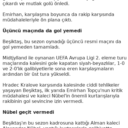
çıkardı ve mutlak golü önledi.
Emirhan, karşılaşma boyunca da rakip karşısında
müdahaleleriyle ön plana çıktı.
Üçüncü maçında da gol yemedi
Beşiktaş, bu sezon oynadığı üçüncü resmi maçını da
gol yemeden tamamladı.
Midtjylland ile oynanan UEFA Avrupa Ligi 2. eleme turu
maçlarında kalesini gole kapatan siyah-beyazlılar, 1-0
ve 2-0'lık galibiyetlerle sona eren karşılaşmaların
ardından bir üst tura yükseldi.
Hradec Kralove karşısında kalesinde ciddi tehlikeler
yaşayan Beşiktaş, ilk yarıda Emirhan Topçu'nun kritik
müdahalesi ve kaleci Nübel'in önemli kurtarışlarıyla
rakibinin gol sevincine izin vermedi.
Nübel geçit vermedi
Beşiktaş'ın bu sezon kadrosuna kattığı Alman kaleci