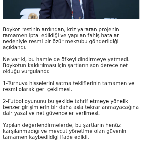
Boykot restinin ardından, kriz yaratan projenin
tamamen iptal edildiği ve yapılan fahiş hatalar
nedeniyle resmi bir özür mektubu gönderildiği
açıklandı.
Ne var ki, bu hamle de öfkeyi dindirmeye yetmedi.
Boykotun kaldırılması için şartların son derece net
olduğu vurgulandı:
1-Turnuva hisselerini satma tekliflerinin tamamen ve
resmi olarak geri çekilmesi.
2-Futbol oyununu bu şekilde tahrif etmeye yönelik
benzer girişimlerin bir daha asla tekrarlanmayacağına
dair yasal ve net güvenceler verilmesi.
Yapılan değerlendirmelerde, bu şartların henüz
karşılanmadığı ve mevcut yönetime olan güvenin
tamamen kaybedildiği ifade edildi.