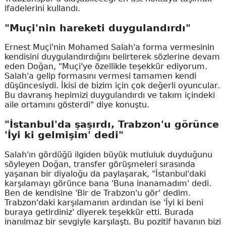
ifadelerini kullandı.
"Muçi'nin hareketi duygulandırdı"
Ernest Muçi'nin Mohamed Salah'a forma vermesinin
kendisini duygulandırdığını belirterek sözlerine devam
eden Doğan, "Muçi'ye özellikle teşekkür ediyorum.
Salah'a gelip formasını vermesi tamamen kendi
düşüncesiydi. İkisi de bizim için çok değerli oyuncular.
Bu davranış hepimizi duygulandırdı ve takım içindeki
aile ortamını gösterdi" diye konuştu.
"İstanbul'da şaşırdı, Trabzon'u görünce
'İyi ki gelmişim' dedi"
Salah'ın gördüğü ilgiden büyük mutluluk duyduğunu
söyleyen Doğan, transfer görüşmeleri sırasında
yaşanan bir diyaloğu da paylaşarak, "İstanbul'daki
karşılamayı görünce bana 'Buna inanamadım' dedi.
Ben de kendisine 'Bir de Trabzon'u gör' dedim.
Trabzon'daki karşılamanın ardından ise 'İyi ki beni
buraya getirdiniz' diyerek teşekkür etti. Burada
inanılmaz bir sevgiyle karşılaştı. Bu pozitif havanın bizi