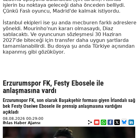
işlerin bu noktaya geleceği daha önceden belliydi.
Çünkü Faslı oyuncu, Madrid'de kalmak istiyordu.
İstanbul ekipleri ise şu anda mecburen farklı adreslere
yöneldi. Mourinho'nun kararı olmasaydı, Diaz
satılacaktı. Ve oyuncunun sözleşmesi 30 Haziran
2027'de biteceği için transfer daha uygun şartlarda
tamamlanabilirdi. Bu dosya şu anda Türkiye açısından
kapanmış gibi gözüküyor.
Erzurumspor FK, Festy Ebosele ile
anlaşmasına vardı
Erzurumspor FK, son olarak Başakşehir forması giyen İrlandalı sağ
bek Festy Oseiwe Ebosele ile prensip anlaşmasına vardığını
açıkladı
08.08.2026 00:29:00
İhlas Haber Ajansı