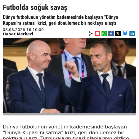
Futbolda soğuk savaş
Dünya futbolunun yönetim kademesinde başlayan "Dünya
Kupası'nı satma" krizi, geri dönülemez bir noktaya ulaştı
08.08.2026 16:10:00
Haber Merkezi
Dünya futbolunun yönetim kademesinde başlayan
"Dünya Kupası'nı satma" krizi, geri dönülemez bir
noktaya ulaştı. Turnuvaların ticari planlarının gizlice