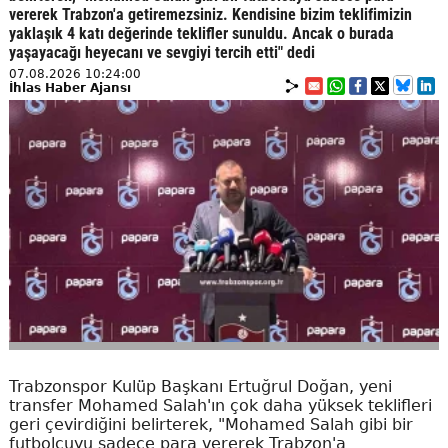
vererek Trabzon'a getiremezsiniz. Kendisine bizim teklifimizin
yaklaşık 4 katı değerinde teklifler sunuldu. Ancak o burada
yaşayacağı heyecanı ve sevgiyi tercih etti" dedi
07.08.2026 10:24:00
İhlas Haber Ajansı
Trabzonspor Kulüp Başkanı Ertuğrul Doğan, yeni
transfer Mohamed Salah'ın çok daha yüksek teklifleri
geri çevirdiğini belirterek, "Mohamed Salah gibi bir
futbolcuyu sadece para vererek Trabzon'a