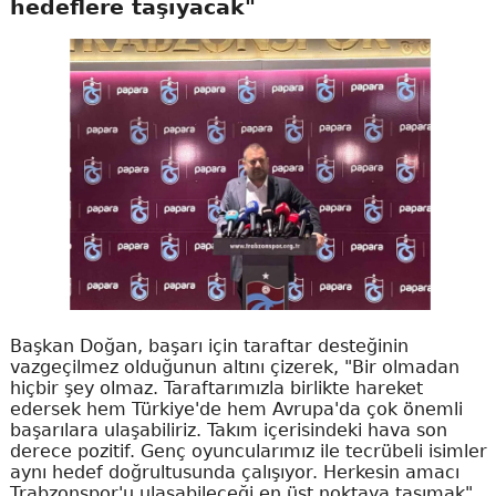
hedeflere taşıyacak"
Başkan Doğan, başarı için taraftar desteğinin
vazgeçilmez olduğunun altını çizerek, "Bir olmadan
hiçbir şey olmaz. Taraftarımızla birlikte hareket
edersek hem Türkiye'de hem Avrupa'da çok önemli
başarılara ulaşabiliriz. Takım içerisindeki hava son
derece pozitif. Genç oyuncularımız ile tecrübeli isimler
aynı hedef doğrultusunda çalışıyor. Herkesin amacı
Trabzonspor'u ulaşabileceği en üst noktaya taşımak"