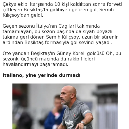
Çekya ekibi karşısında 10 kişi kaldıktan sonra forveti
çiftleyen Beşiktaş'ta galibiyeti getiren gol, Semih
Kılıçsoy'dan geldi.
Geçen sezonu İtalya'nın Cagliari takımında
tamamlayan, bu sezon başında da siyah-beyazlı
takıma geri dönen Semih Kılıçsoy, uzun bir sürenin
ardından Beşiktaş formasıyla gol sevinci yaşadı.
Öte yandan Beşiktaş'ın Güney Koreli golcüsü Oh, bu
sezonki üçüncü maçında da rakip fileleri
havalandırmayı başaramadı.
Italiano, yine yerinde durmadı