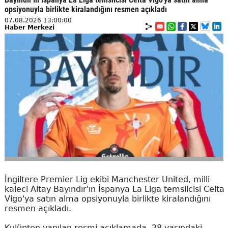
opsiyonuyla birlikte kiralandığını resmen açıkladı
07.08.2026 13:00:00
Haber Merkezi
İngiltere Premier Lig ekibi Manchester United, milli
kaleci Altay Bayındır'ın İspanya La Liga temsilcisi Celta
Vigo'ya satın alma opsiyonuyla birlikte kiralandığını
resmen açıkladı.
Kulüpten yapılan resmi açıklamada, 28 yaşındaki