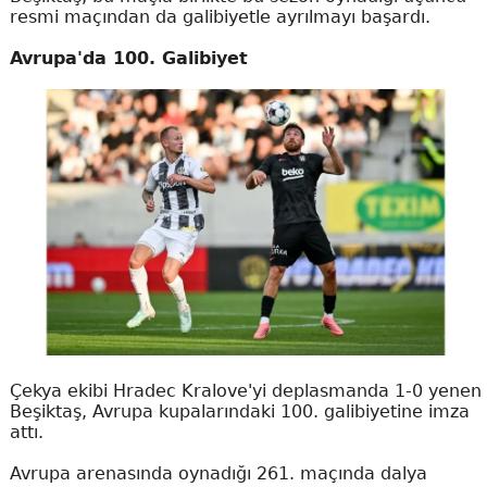
resmi maçından da galibiyetle ayrılmayı başardı.
Avrupa'da 100. Galibiyet
Çekya ekibi Hradec Kralove'yi deplasmanda 1-0 yenen
Beşiktaş, Avrupa kupalarındaki 100. galibiyetine imza
attı.
Avrupa arenasında oynadığı 261. maçında dalya