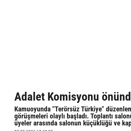
Adalet Komisyonu önünde
Kamuoyunda "Terörsüz Türkiye" düzenleme
görüşmeleri olaylı başladı. Toplantı salonu
üyeler arasında salonun küçüklüğü ve kap