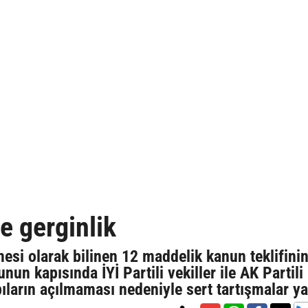
 gerginlik
si olarak bilinen 12 maddelik kanun teklifini
nun kapısında İYİ Partili vekiller ile AK Partili
ıların açılmaması nedeniyle sert tartışmalar y