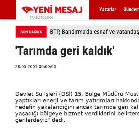
Yazarlar
Günde
07 AĞUSTOS 2026
BTP, Bandırma’da esnaf ve vatandaş
'Tarımda geri kaldık'
28.05.2001 00:00:00
Devlet Su İşleri (DSİ) 15. Bölge Müdürü Mus
yaptıkları enerji ve tarım yatırımları hakkınd
hedefin yakalandığını ancak tarımda geri kal
yaşadığı bölgeye hizmet verdiklerini belirte
gerilerdeyiz" dedi.