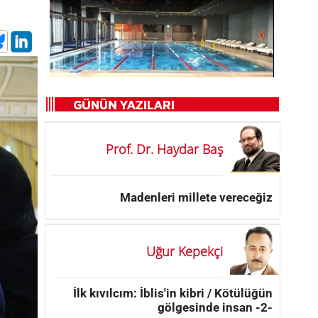
Prof. Dr. Haydar Baş
Madenleri millete vereceğiz
Uğur Kepekçi
İlk kıvılcım: İblis'in kibri / Kötülüğün
gölgesinde insan -2-