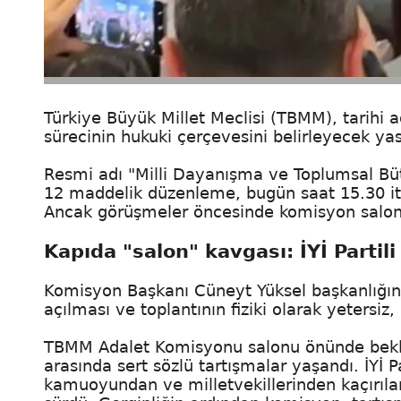
Türkiye Büyük Millet Meclisi (TBMM), tarihi a
sürecinin hukuki çerçevesini belirleyecek yasa t
Resmi adı "Milli Dayanışma ve Toplumsal Büt
12 maddelik düzenleme, bugün saat 15.30 it
Ancak görüşmeler öncesinde komisyon salonu
Kapıda "salon" kavgası: İYİ Partili
Komisyon Başkanı Cüneyt Yüksel başkanlığınd
açılması ve toplantının fiziki olarak yetersiz
TBMM Adalet Komisyonu salonu önünde bekleyen 
arasında sert sözlü tartışmalar yaşandı. İYİ Par
kamuoyundan ve milletvekillerinden kaçırıla