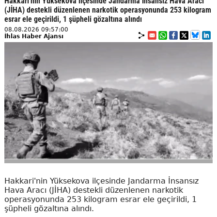
Hakkari'nin Yüksekova ilçesinde Jandarma İnsansız Hava Aracı
(JİHA) destekli düzenlenen narkotik operasyonunda 253 kilogram
esrar ele geçirildi, 1 şüpheli gözaltına alındı
08.08.2026 09:57:00
İhlas Haber Ajansı
Hakkari'nin Yüksekova ilçesinde Jandarma İnsansız
Hava Aracı (JİHA) destekli düzenlenen narkotik
operasyonunda 253 kilogram esrar ele geçirildi, 1
şüpheli gözaltına alındı.