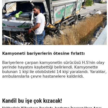
Kamyoneti bariyerlerin ötesine fırlattı
Bariyerlere çarpan kamyonetin sürücüsü H.S'nin olay
yerinde hayatını kaybettiği belirlendi. Kamyonette
bulunan 1 kişi ile otobüsteki 14 kişi yaralandı. Yaralılar,
ambulanslarla çevre hastanelere kaldırıldı.
Kandil bu işe çok kızacak!