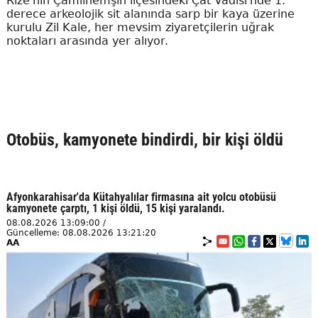
Rize'nin Çamlıhemşin ilçesindeki Çat Vadisi'nde 1.
derece arkeolojik sit alanında sarp bir kaya üzerine
kurulu Zil Kale, her mevsim ziyaretçilerin uğrak
noktaları arasında yer alıyor.
Otobüs, kamyonete bindirdi, bir kişi öldü
Afyonkarahisar'da Kütahyalılar firmasına ait yolcu otobüsü
kamyonete çarptı, 1 kişi öldü, 15 kişi yaralandı.
08.08.2026 13:09:00 /
Güncelleme: 08.08.2026 13:21:20
AA