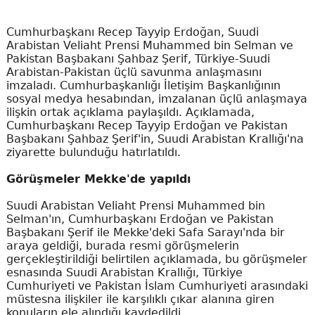
Cumhurbaşkanı Recep Tayyip Erdoğan, Suudi
Arabistan Veliaht Prensi Muhammed bin Selman ve
Pakistan Başbakanı Şahbaz Şerif, Türkiye-Suudi
Arabistan-Pakistan üçlü savunma anlaşmasını
imzaladı. Cumhurbaşkanlığı İletişim Başkanlığının
sosyal medya hesabından, imzalanan üçlü anlaşmaya
ilişkin ortak açıklama paylaşıldı. Açıklamada,
Cumhurbaşkanı Recep Tayyip Erdoğan ve Pakistan
Başbakanı Şahbaz Şerif'in, Suudi Arabistan Krallığı'na
ziyarette bulunduğu hatırlatıldı.
Görüşmeler Mekke'de yapıldı
Suudi Arabistan Veliaht Prensi Muhammed bin
Selman'ın, Cumhurbaşkanı Erdoğan ve Pakistan
Başbakanı Şerif ile Mekke'deki Safa Sarayı'nda bir
araya geldiği, burada resmi görüşmelerin
gerçekleştirildiği belirtilen açıklamada, bu görüşmeler
esnasında Suudi Arabistan Krallığı, Türkiye
Cumhuriyeti ve Pakistan İslam Cumhuriyeti arasındaki
müstesna ilişkiler ile karşılıklı çıkar alanına giren
konuların ele alındığı kaydedildi.