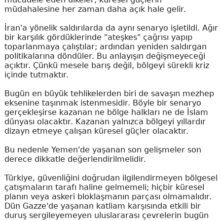
müdahalesine her zaman daha açık hale gelir.
İran'a yönelik saldırılarda da aynı senaryo işletildi. Ağır
bir karşılık gördüklerinde "ateşkes" çağrısı yapıp
toparlanmaya çalıştılar; ardından yeniden saldırgan
politikalarına döndüler. Bu anlayışın değişmeyeceği
açıktır. Çünkü mesele barış değil, bölgeyi sürekli kriz
içinde tutmaktır.
Bugün en büyük tehlikelerden biri de savaşın mezhep
eksenine taşınmak istenmesidir. Böyle bir senaryo
gerçekleşirse kazanan ne bölge halkları ne de İslam
dünyası olacaktır. Kazanan yalnızca bölgeyi yıllardır
dizayn etmeye çalışan küresel güçler olacaktır.
Bu nedenle Yemen'de yaşanan son gelişmeler son
derece dikkatle değerlendirilmelidir.
Türkiye, güvenliğini doğrudan ilgilendirmeyen bölgesel
çatışmaların tarafı haline gelmemeli; hiçbir küresel
planın veya askeri bloklaşmanın parçası olmamalıdır.
Dün Gazze'de yaşanan katliam karşısında etkili bir
duruş sergileyemeyen uluslararası çevrelerin bugün