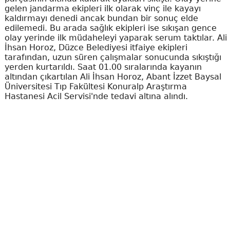
gelen jandarma ekipleri ilk olarak vinç ile kayayı
kaldırmayı denedi ancak bundan bir sonuç elde
edilemedi. Bu arada sağlık ekipleri ise sıkışan gence
olay yerinde ilk müdaheleyi yaparak serum taktılar. Ali
İhsan Horoz, Düzce Belediyesi itfaiye ekipleri
tarafından, uzun süren çalışmalar sonucunda sıkıştığı
yerden kurtarıldı. Saat 01.00 sıralarında kayanın
altından çıkartılan Ali İhsan Horoz, Abant İzzet Baysal
Üniversitesi Tıp Fakültesi Konuralp Araştırma
Hastanesi Acil Servisi'nde tedavi altına alındı.