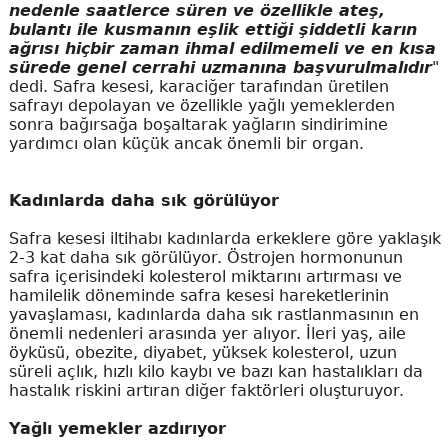
nedenle saatlerce süren ve özellikle ateş,
bulantı ile kusmanın eşlik ettiği şiddetli karın
ağrısı hiçbir zaman ihmal edilmemeli ve en kısa
sürede genel cerrahi uzmanına başvurulmalıdır
"
dedi. Safra kesesi, karaciğer tarafından üretilen
safrayı depolayan ve özellikle yağlı yemeklerden
sonra bağırsağa boşaltarak yağların sindirimine
yardımcı olan küçük ancak önemli bir organ.
Kadınlarda daha sık görülüyor
Safra kesesi iltihabı kadınlarda erkeklere göre yaklaşık
2-3 kat daha sık görülüyor. Östrojen hormonunun
safra içerisindeki kolesterol miktarını artırması ve
hamilelik döneminde safra kesesi hareketlerinin
yavaşlaması, kadınlarda daha sık rastlanmasının en
önemli nedenleri arasında yer alıyor. İleri yaş, aile
öyküsü, obezite, diyabet, yüksek kolesterol, uzun
süreli açlık, hızlı kilo kaybı ve bazı kan hastalıkları da
hastalık riskini artıran diğer faktörleri oluşturuyor.
Yağlı yemekler azdırıyor