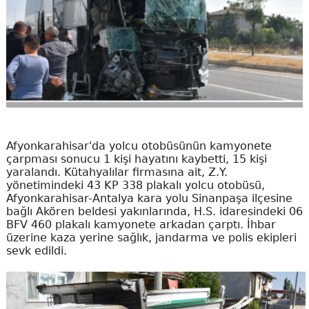
Afyonkarahisar'da yolcu otobüsünün kamyonete
çarpması sonucu 1 kişi hayatını kaybetti, 15 kişi
yaralandı. Kütahyalılar firmasına ait, Z.Y.
yönetimindeki 43 KP 338 plakalı yolcu otobüsü,
Afyonkarahisar-Antalya kara yolu Sinanpaşa ilçesine
bağlı Akören beldesi yakınlarında, H.S. idaresindeki 06
BFV 460 plakalı kamyonete arkadan çarptı. İhbar
üzerine kaza yerine sağlık, jandarma ve polis ekipleri
sevk edildi.