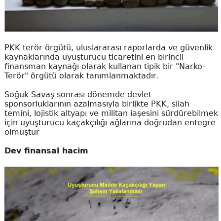
PKK terör örgütü, uluslararası raporlarda ve güvenlik
kaynaklarında uyuşturucu ticaretini en birincil
finansman kaynağı olarak kullanan tipik bir "Narko-
Terör" örgütü olarak tanımlanmaktadır.
Soğuk Savaş sonrası dönemde devlet
sponsorluklarının azalmasıyla birlikte PKK, silah
temini, lojistik altyapı ve militan iaşesini sürdürebilmek
için uyuşturucu kaçakçılığı ağlarına doğrudan entegre
olmuştur
Dev finansal hacim