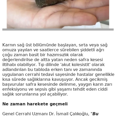
Karnın sağ üst bölümünde başlayan, sırta veya sağ
omuza yayılan ve saatlerce sürebilen şiddetli ağrı
çoğu zaman basit bir hazımsızlık olarak
değerlendirilse de altta yatan neden safra kesesi
iltihabı olabiliyor. Tıp dilinde 'akut kolesistit' olarak
adlandırılan bu tabloda erken tanı ve zamanında
uygulanan cerrahi tedavi sayesinde hastalar genellikle
kısa sürede sağlıklarına kavuşuyor. Ancak gecikmiş
başvurular safra kesesinde delinme, yaygın karın zarı
enfeksiyonu ve sepsis gibi yaşamı tehdit eden ciddi
sağlık sorunlarına yol açabiliyor.
Ne zaman harekete geçmeli
Genel Cerrahi Uzmanı Dr. İsmail Çalıkoğlu, "
Bu