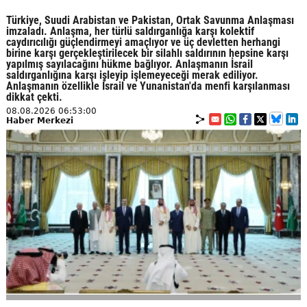
Türkiye, Suudi Arabistan ve Pakistan, Ortak Savunma Anlaşması
imzaladı. Anlaşma, her türlü saldırganlığa karşı kolektif
caydırıcılığı güçlendirmeyi amaçlıyor ve üç devletten herhangi
birine karşı gerçekleştirilecek bir silahlı saldırının hepsine karşı
yapılmış sayılacağını hükme bağlıyor. Anlaşmanın İsrail
saldırganlığına karşı işleyip işlemeyeceği merak ediliyor.
Anlaşmanın özellikle İsrail ve Yunanistan'da menfi karşılanması
dikkat çekti.
08.08.2026 06:53:00
Haber Merkezi