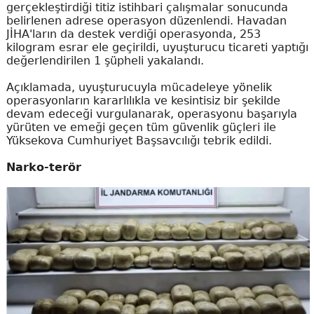
gerçekleştirdiği titiz istihbari çalışmalar sonucunda
belirlenen adrese operasyon düzenlendi. Havadan
JİHA'ların da destek verdiği operasyonda, 253
kilogram esrar ele geçirildi, uyuşturucu ticareti yaptığı
değerlendirilen 1 şüpheli yakalandı.
Açıklamada, uyuşturucuyla mücadeleye yönelik
operasyonların kararlılıkla ve kesintisiz bir şekilde
devam edeceği vurgulanarak, operasyonu başarıyla
yürüten ve emeği geçen tüm güvenlik güçleri ile
Yüksekova Cumhuriyet Başsavcılığı tebrik edildi.
Narko-terör