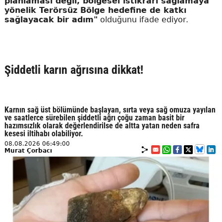
planlaması değil, bölgesel istikrarı sağlamaya
yönelik Terörsüz Bölge hedefine de katkı
sağlayacak bir adım"
olduğunu ifade ediyor.
Şiddetli karın ağrısına dikkat!
Karnın sağ üst bölümünde başlayan, sırta veya sağ omuza yayılan
ve saatlerce sürebilen şiddetli ağrı çoğu zaman basit bir
hazımsızlık olarak değerlendirilse de altta yatan neden safra
kesesi iltihabı olabiliyor.
08.08.2026 06:49:00
Murat Çorbacı