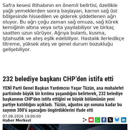
Safra kesesi iltihabının en önemli belirtisi, özellikle
yağlı yemeklerden sonra başlayan, karnın sağ üst
bölgesinde hissedilen ve giderek şiddetlenen ağrı
oluyor. Bu ağrı çoğu zaman sağ omuza, sağ kürek
kemiğinin altına veya sırta yayılabiliyor ve birkaç
saatten uzun sürüyor. Ağrıya bulantı, kusma,
iştahsızlık ve ateş eşlik edebiliyor. Hastalık ilerledikçe
titreme, yüksek ateş ve genel durum bozukluğu
gelişebiliyor.
232 belediye başkanı CHP’den istifa etti
YENİ Parti Genel Başkan Yardımcısı Yaşar Tüzün, ana muhalefet
partisinde büyük bir kırılma yaşandığını belirterek, 232 belediye
başkanının CHP'den istifa ettiğini ve büyük bölümünün yeni
partiye katıldığını açıkladı. Tüzün, ağustos ayı sonuna kadar bu
sayının 300'ü aşacağını öngördüklerini ifade etti
07.08.2026 19:00:00
Haber Merkezi