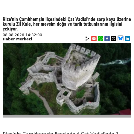
Rize'nin Çamlıhemşin ilçesindeki Çat Vadisi'nde sarp kaya üzerine
kurulu Zil Kale, her mevsim doğa ve tarih tutkunlarının ilgisini
çekiyor.
08.08.2026 14:32:00
Haber Merkezi