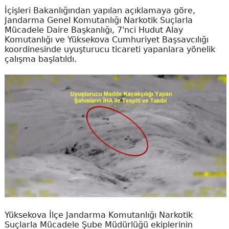
İçişleri Bakanlığından yapılan açıklamaya göre,
Jandarma Genel Komutanlığı Narkotik Suçlarla
Mücadele Daire Başkanlığı, 7'nci Hudut Alay
Komutanlığı ve Yüksekova Cumhuriyet Başsavcılığı
koordinesinde uyuşturucu ticareti yapanlara yönelik
çalışma başlatıldı.
Yüksekova İlçe Jandarma Komutanlığı Narkotik
Suçlarla Mücadele Şube Müdürlüğü ekiplerinin