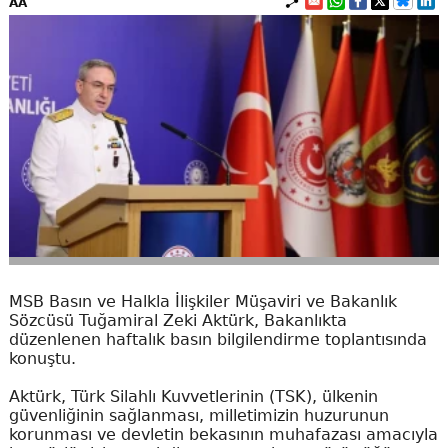
AA
MSB Basın ve Halkla İlişkiler Müşaviri ve Bakanlık
Sözcüsü Tuğamiral Zeki Aktürk, Bakanlıkta
düzenlenen haftalık basın bilgilendirme toplantısında
konuştu.
Aktürk, Türk Silahlı Kuvvetlerinin (TSK), ülkenin
güvenliğinin sağlanması, milletimizin huzurunun
korunması ve devletin bekasının muhafazası amacıyla