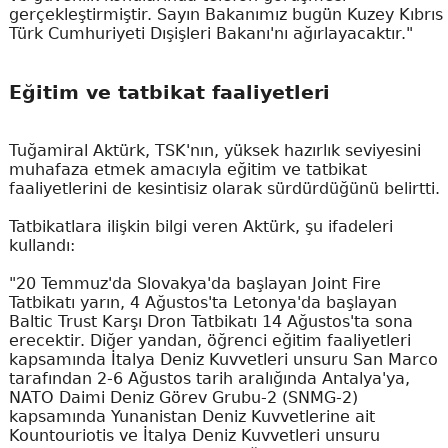
gerçekleştirmiştir. Sayın Bakanımız bugün Kuzey Kıbrıs
Türk Cumhuriyeti Dışişleri Bakanı'nı ağırlayacaktır."
Eğitim ve tatbikat faaliyetleri
Tuğamiral Aktürk, TSK'nın, yüksek hazırlık seviyesini
muhafaza etmek amacıyla eğitim ve tatbikat
faaliyetlerini de kesintisiz olarak sürdürdüğünü belirtti.
Tatbikatlara ilişkin bilgi veren Aktürk, şu ifadeleri
kullandı:
"20 Temmuz'da Slovakya'da başlayan Joint Fire
Tatbikatı yarın, 4 Ağustos'ta Letonya'da başlayan
Baltic Trust Karşı Dron Tatbikatı 14 Ağustos'ta sona
erecektir. Diğer yandan, öğrenci eğitim faaliyetleri
kapsamında İtalya Deniz Kuvvetleri unsuru San Marco
tarafından 2-6 Ağustos tarih aralığında Antalya'ya,
NATO Daimi Deniz Görev Grubu-2 (SNMG-2)
kapsamında Yunanistan Deniz Kuvvetlerine ait
Kountouriotis ve İtalya Deniz Kuvvetleri unsuru