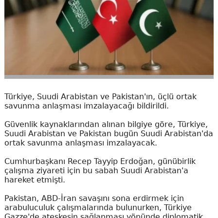
Türkiye, Suudi Arabistan ve Pakistan'ın, üçlü ortak
savunma anlaşması imzalayacağı bildirildi.
Güvenlik kaynaklarından alınan bilgiye göre, Türkiye,
Suudi Arabistan ve Pakistan bugün Suudi Arabistan'da
ortak savunma anlaşması imzalayacak.
Cumhurbaşkanı Recep Tayyip Erdoğan, günübirlik
çalışma ziyareti için bu sabah Suudi Arabistan'a
hareket etmişti.
Pakistan, ABD-İran savaşını sona erdirmek için
arabuluculuk çalışmalarında bulunurken, Türkiye
Gazze'de ateşkesin sağlanması yönünde diplomatik