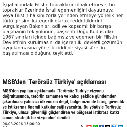
İşgal altındaki Filistin topraklarını ilhak etmeye, bu
topraklar üzerinde İsrail egemenliğini dayatmaya
veya Filistin halkını zorla yerinden etmeye yönelik her
türlü girişimi kategorik olarak reddettiklerini
vurgulayan Bakanlar, adil ve kapsamlı bir barışa
ulaşmanın tek yolunun, başkenti Doğu Kudüs olan
1967 sınırları içinde bağımsız ve egemen bir Filistin
Devleti'nin kurulmasını da içeren iki devletli çözümün
uygulanmasına yönelik ciddi bir siyasi sürecin
başlatılması olduğunu teyit etti.
MSB'den 'Terörsüz Türkiye' açıklaması
MSB'den yapılan açıklamada "Terörsüz Türkiye vizyonu
doğrultusunda, terörün tamamen ve kalıcı şekilde gündemden
çıkarılması yalnızca ülkemizin değil, bölgemizin de barış, güvenlik
ve istikrarına önemli katkılar sağlayacaktır. Bu yönüyle Terörsüz
Türkiye, ulusal güvenliği güçlendiren ve bölgesel istikrara katkı
sunan stratejik bir vizyondur" denildi
06.08.2026 15:00:00