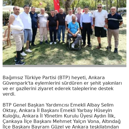
Bağımsız Türkiye Partisi (BTP) heyeti, Ankara
Güvenpark'ta eylemlerini sürdüren er şehit yakınları
ve er gazilerini ziyaret ederek taleplerine destek
verdi.
BTP Genel Başkan Yardımcısı Emekli Albay Selim
Oktay, Ankara İl Başkanı Emekli Yarbay Hüseyin
Kuloğlu, Ankara İl Yönetim Kurulu Üyesi Aydın İlik,
Çankaya İlçe Başkanı Mehmet Yalçın Vona, Altındağ
İlçe Başkanı Bayram Güzel ve Ankara teşkilatından