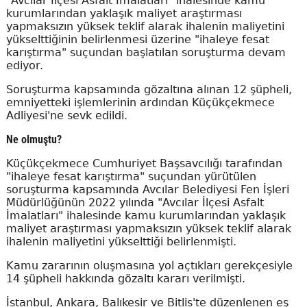
"Avcılar İlçesi Asfalt İmalatları" ihalesinde kamu
kurumlarından yaklaşık maliyet araştırması
yapmaksızın yüksek teklif alarak ihalenin maliyetini
yükselttiğinin belirlenmesi üzerine "ihaleye fesat
karıştırma" suçundan başlatılan soruşturma devam
ediyor.
Soruşturma kapsamında gözaltına alınan 12 şüpheli,
emniyetteki işlemlerinin ardından Küçükçekmece
Adliyesi'ne sevk edildi.
Ne olmuştu?
Küçükçekmece Cumhuriyet Başsavcılığı tarafından
"ihaleye fesat karıştırma" suçundan yürütülen
soruşturma kapsamında Avcılar Belediyesi Fen İşleri
Müdürlüğünün 2022 yılında "Avcılar İlçesi Asfalt
İmalatları" ihalesinde kamu kurumlarından yaklaşık
maliyet araştırması yapmaksızın yüksek teklif alarak
ihalenin maliyetini yükselttiği belirlenmişti.
Kamu zararının oluşmasına yol açtıkları gerekçesiyle
14 şüpheli hakkında gözaltı kararı verilmişti.
İstanbul, Ankara, Balıkesir ve Bitlis'te düzenlenen eş