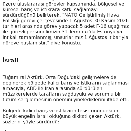
üzere uluslararası görevler kapsamında, bölgesel ve
küresel barış ve istikrara katkı sağlamayı
sürdürdüğünü belirterek, "NATO Geliştirilmiş Hava
Polisliği görevi çerçevesinde 1 Ağustos-30 Kasım 2026
tarihleri arasında görev yapacak 5 adet F-16 uçağımız
ile görevli personelimizin 31 Temmuz'da Estonya'ya
intikali tamamlanmış, unsurlarımız 1 Ağustos itibarıyla
göreve başlamıştır." diye konuştu.
İsrail
Tuğamiral Aktürk, Orta Doğu'daki gelişmelere de
değinerek bölgede kalıcı barış ve istikrarın sağlanması
amacıyla, ABD ile İran arasında sürdürülen
müzakerelerde tarafların sağduyulu ve sorumlu bir
tutum sergilemesinin önemini yinelediklerini ifade etti.
Bölgede kalıcı barış ve istikrarın tesisi önündeki en
büyük engelin İsrail olduğuna dikkati çeken Aktürk,
sözlerini şöyle sürdürdü: