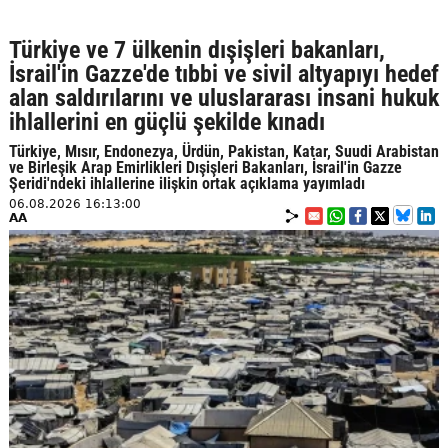
Türkiye ve 7 ülkenin dışişleri bakanları,
İsrail'in Gazze'de tıbbi ve sivil altyapıyı hedef
alan saldırılarını ve uluslararası insani hukuk
ihlallerini en güçlü şekilde kınadı
Türkiye, Mısır, Endonezya, Ürdün, Pakistan, Katar, Suudi Arabistan
ve Birleşik Arap Emirlikleri Dışişleri Bakanları, İsrail'in Gazze
Şeridi'ndeki ihlallerine ilişkin ortak açıklama yayımladı
06.08.2026 16:13:00
AA