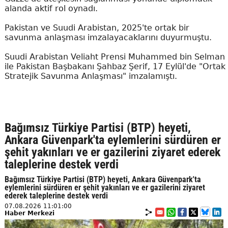
alanda aktif rol oynadı.
Pakistan ve Suudi Arabistan, 2025'te ortak bir
savunma anlaşması imzalayacaklarını duyurmuştu.
Suudi Arabistan Veliaht Prensi Muhammed bin Selman
ile Pakistan Başbakanı Şahbaz Şerif, 17 Eylül'de "Ortak
Stratejik Savunma Anlaşması" imzalamıştı.
Bağımsız Türkiye Partisi (BTP) heyeti,
Ankara Güvenpark'ta eylemlerini sürdüren er
şehit yakınları ve er gazilerini ziyaret ederek
taleplerine destek verdi
Bağımsız Türkiye Partisi (BTP) heyeti, Ankara Güvenpark'ta
eylemlerini sürdüren er şehit yakınları ve er gazilerini ziyaret
ederek taleplerine destek verdi
07.08.2026 11:01:00
Haber Merkezi