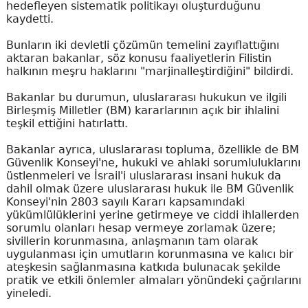
hedefleyen sistematik politikayı oluşturduğunu
kaydetti.
Bunların iki devletli çözümün temelini zayıflattığını
aktaran bakanlar, söz konusu faaliyetlerin Filistin
halkının meşru haklarını "marjinalleştirdiğini" bildirdi.
Bakanlar bu durumun, uluslararası hukukun ve ilgili
Birleşmiş Milletler (BM) kararlarının açık bir ihlalini
teşkil ettiğini hatırlattı.
Bakanlar ayrıca, uluslararası topluma, özellikle de BM
Güvenlik Konseyi'ne, hukuki ve ahlaki sorumluluklarını
üstlenmeleri ve İsrail'i uluslararası insani hukuk da
dahil olmak üzere uluslararası hukuk ile BM Güvenlik
Konseyi'nin 2803 sayılı Kararı kapsamındaki
yükümlülüklerini yerine getirmeye ve ciddi ihlallerden
sorumlu olanları hesap vermeye zorlamak üzere;
sivillerin korunmasına, anlaşmanın tam olarak
uygulanması için umutların korunmasına ve kalıcı bir
ateşkesin sağlanmasına katkıda bulunacak şekilde
pratik ve etkili önlemler almaları yönündeki çağrılarını
yineledi.