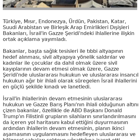
Türkiye, Mısır, Endonezya, Ürdün, Pakistan, Katar,
Suudi Arabistan ve Birleşik Arap Emirlikleri Dışişleri
Bakanları, İsrail'in Gazze Şeridi'ndeki ihlallerine ilişkin
ortak açıklama yayımladı.
Bakanlar, başta sağlık tesisleri ile tıbbi altyapının
hedef alınması, sivil altyapıya yönelik saldırılar ve
kadınlar ile çocuklar da dahil olmak üzere sivil
kayıplarının devam etmesi olmak üzere, Gazze
Şeridi'nde uluslararası hukukun ve uluslararası insancıl
hukukun ağır bir ihlali olarak süregelen İsrail ihlallerini
en güçlü şekilde kınadı ve lanetledi.
İsrail'in ihlallerinin devam etmesinin uluslararası
hukukun ve Gazze Barış Planı'nın ihlali olduğunun altını
çizen bakanlar, özellikle de ABD Başkanı Donald
Trump'ın Filistinli grupların silahların sınırlandırılmasını
da içeren yol haritasını kabul ettiğini duyurmasının
ardından ihlallerin devam etmesinin, planın ikinci
aşamasının uygulanmasını hedefleyen uluslararası ve