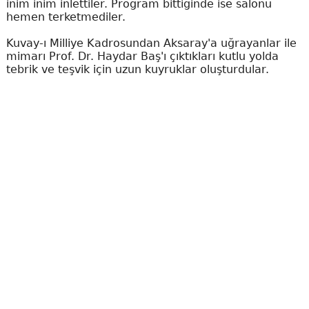
inim inim inlettiler. Program bittiğinde ise salonu
hemen terketmediler.
Kuvay-ı Milliye Kadrosundan Aksaray'a uğrayanlar ile
mimarı Prof. Dr. Haydar Baş'ı çıktıkları kutlu yolda
tebrik ve teşvik için uzun kuyruklar oluşturdular.