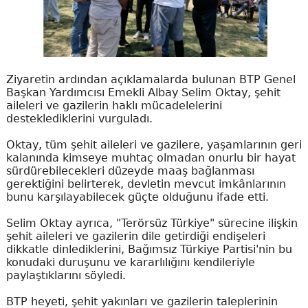
Ziyaretin ardından açıklamalarda bulunan BTP Genel
Başkan Yardımcısı Emekli Albay Selim Oktay, şehit
aileleri ve gazilerin haklı mücadelelerini
desteklediklerini vurguladı.
Oktay, tüm şehit aileleri ve gazilere, yaşamlarının geri
kalanında kimseye muhtaç olmadan onurlu bir hayat
sürdürebilecekleri düzeyde maaş bağlanması
gerektiğini belirterek, devletin mevcut imkânlarının
bunu karşılayabilecek güçte olduğunu ifade etti.
Selim Oktay ayrıca, "Terörsüz Türkiye" sürecine ilişkin
şehit aileleri ve gazilerin dile getirdiği endişeleri
dikkatle dinlediklerini, Bağımsız Türkiye Partisi'nin bu
konudaki duruşunu ve kararlılığını kendileriyle
paylaştıklarını söyledi.
BTP heyeti, şehit yakınları ve gazilerin taleplerinin