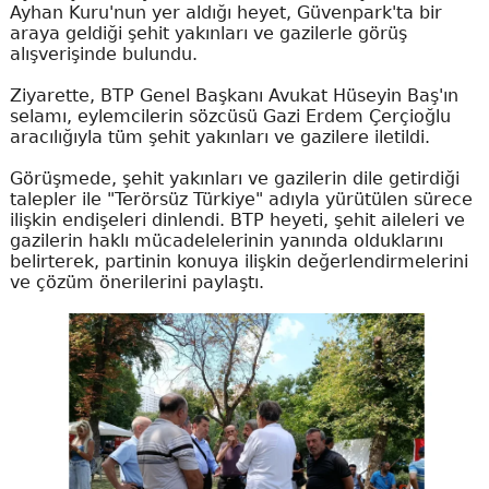
Ayhan Kuru'nun yer aldığı heyet, Güvenpark'ta bir
araya geldiği şehit yakınları ve gazilerle görüş
alışverişinde bulundu.
Ziyarette, BTP Genel Başkanı Avukat Hüseyin Baş'ın
selamı, eylemcilerin sözcüsü Gazi Erdem Çerçioğlu
aracılığıyla tüm şehit yakınları ve gazilere iletildi.
Görüşmede, şehit yakınları ve gazilerin dile getirdiği
talepler ile "Terörsüz Türkiye" adıyla yürütülen sürece
ilişkin endişeleri dinlendi. BTP heyeti, şehit aileleri ve
gazilerin haklı mücadelelerinin yanında olduklarını
belirterek, partinin konuya ilişkin değerlendirmelerini
ve çözüm önerilerini paylaştı.