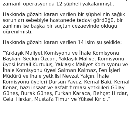
zamanlı operasyonda 12 şüpheli yakalanmıştı.
Hakkında gözaltı kararı verilen bir şüphelinin sağlık
sorunları sebebiyle hastanede tedavi gördüğü, bir
zanlının ise başka bir suçtan cezaevinde olduğu
öğrenilmişti.
Hakkında gözaltı kararı verilen 14 isim şu şekilde:
"Yaklaşık Maliyet Komisyonu ve İhale Komisyonu
Başkanı Seçkin Özcan, Yaklaşık Maliyet Komisyonu
üyesi İsmail Kurtuluş, Yaklaşık Maliyet Komisyonu ve
İhale Komisyonu üyesi Salman Kalmaz, Fen İşleri
Müdürü ve ihale yetkilisi Nevzat Yalçın, İhale
Komisyonu üyeleri Dursun Yavuz, Kemal Baki, Kemal
Kenar, bazı inşaat ve asfalt firması yetkilileri Gülay
Güneş, Burak Güneş, Furkan Karaca, Behçet Hırdar,
Celal Hırdar, Mustafa Timur ve Yüksel Kırıcı."