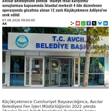
Avcılar Belediyesine yönelik "ihaleye fesat karıştırma"
soruşturması kapsamında İstanbul merkezli 4 ilde düzenlenen
operasyonda gözaltına alınan 12 zanlı Küçükçekmece Adliyesi'ne
sevk edildi
07.08.2026 09:04:00
AA
Küçükçekmece Cumhuriyet Başsavcılığınca, Avcılar
Belediyesi Fen İşleri Müdürlüğünün 2022 yılında