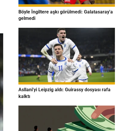
Böyle İngiltere aşkı görülmedi: Galatasaray'a
gelmedi
Asllani'yi Leipzig aldı: Guirassy dosyası rafa
kalktı