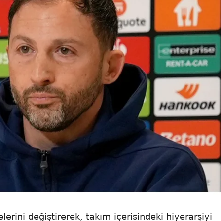
rini değiştirerek, takım içerisindeki hiyerarşiyi