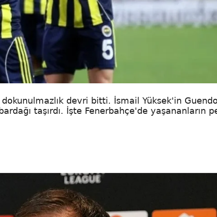
n dokunulmazlık devri bitti. İsmail Yüksek'in Guend
bardağı taşırdı. İşte Fenerbahçe'de yaşananların p