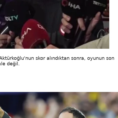
ktürkoğlu'nun skor alındıktan sonra, oyunun son
le değil.