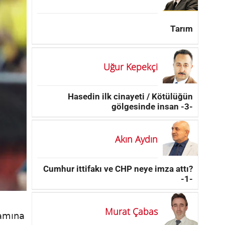
Tarım
Uğur Kepekçi
Hasedin ilk cinayeti / Kötülüğün
gölgesinde insan -3-
Akın Aydın
Cumhur ittifakı ve CHP neye imza attı?
-1-
Murat Çabas
lamına