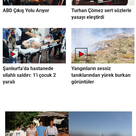
ABD Çıkış Yolu Arıyor
Turhan Çömez sert sözlerle
yasayı eleştirdi
Şanlıurfa'da hastanede
Yangınların sessiz
silahlı saldırı: 1'i çocuk 2
tanıklarından yürek burkan
yaralı
görüntüler