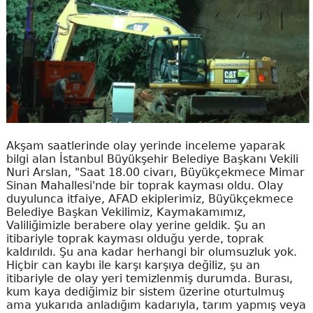
Akşam saatlerinde olay yerinde inceleme yaparak
bilgi alan İstanbul Büyükşehir Belediye Başkanı Vekili
Nuri Arslan, "Saat 18.00 civarı, Büyükçekmece Mimar
Sinan Mahallesi'nde bir toprak kayması oldu. Olay
duyulunca itfaiye, AFAD ekiplerimiz, Büyükçekmece
Belediye Başkan Vekilimiz, Kaymakamımız,
Valiliğimizle berabere olay yerine geldik. Şu an
itibariyle toprak kayması olduğu yerde, toprak
kaldırıldı. Şu ana kadar herhangi bir olumsuzluk yok.
Hiçbir can kaybı ile karşı karşıya değiliz, şu an
itibariyle de olay yeri temizlenmiş durumda. Burası,
kum kaya dediğimiz bir sistem üzerine oturtulmuş
ama yukarıda anladığım kadarıyla, tarım yapmış veya