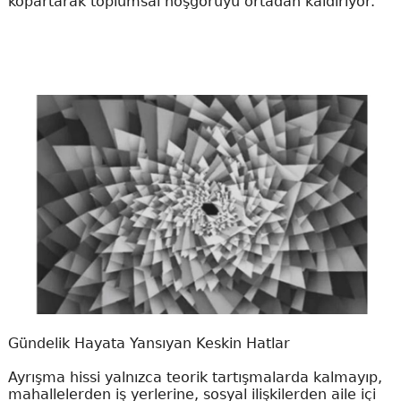
kopartarak toplumsal hoşgörüyü ortadan kaldırıyor.
Gündelik Hayata Yansıyan Keskin Hatlar
Ayrışma hissi yalnızca teorik tartışmalarda kalmayıp,
mahallelerden iş yerlerine, sosyal ilişkilerden aile içi