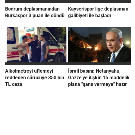
Bodrum deplasmanından
Kayserispor lige deplasman
Bursaspor 3 puan ile döndü
galibiyeti ile başladı
Alkolmetreyi üflemeyi
İsrail basını: Netanyahu,
reddeden sürücüye 350 bin
Gazze'ye ilişkin 15 maddelik
TL ceza
plana "şans vermeye" hazır