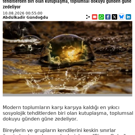
tehditlerden biri olan kutuplaşma, toplumsal dokuyu günden güne
zedeliyor
10.08.2026 00:55:00
Abdülkadir Gündoğdu
Modern toplumların karşı karşıya kaldığı en yıkıcı
sosyolojik tehditlerden biri olan kutuplaşma, toplumsal
dokuyu günden güne zedeliyor.
Bireylerin ve grupların kendilerini keskin sınırlar