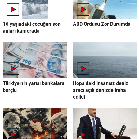
16 yaşındaki çocuğun son
ABD Ordusu Zor Durumda
anları kamerada
Türkiye'nin yarısı bankalara
Hopa'daki insansız deniz
borçlu
aracı açık denizde imha
edildi