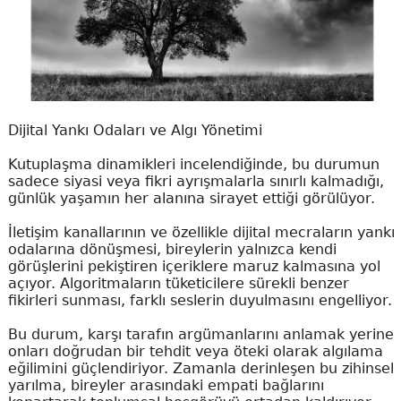
Dijital Yankı Odaları ve Algı Yönetimi
Kutuplaşma dinamikleri incelendiğinde, bu durumun
sadece siyasi veya fikri ayrışmalarla sınırlı kalmadığı,
günlük yaşamın her alanına sirayet ettiği görülüyor.
İletişim kanallarının ve özellikle dijital mecraların yankı
odalarına dönüşmesi, bireylerin yalnızca kendi
görüşlerini pekiştiren içeriklere maruz kalmasına yol
açıyor. Algoritmaların tüketicilere sürekli benzer
fikirleri sunması, farklı seslerin duyulmasını engelliyor.
Bu durum, karşı tarafın argümanlarını anlamak yerine
onları doğrudan bir tehdit veya öteki olarak algılama
eğilimini güçlendiriyor. Zamanla derinleşen bu zihinsel
yarılma, bireyler arasındaki empati bağlarını