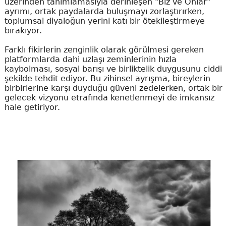
üzerinden tanımlamasıyla derinleşen "Biz ve Onlar"
ayrımı, ortak paydalarda buluşmayı zorlaştırırken,
toplumsal diyaloğun yerini katı bir ötekileştirmeye
bırakıyor.
Farklı fikirlerin zenginlik olarak görülmesi gereken
platformlarda dahi uzlaşı zeminlerinin hızla
kaybolması, sosyal barışı ve birliktelik duygusunu ciddi
şekilde tehdit ediyor. Bu zihinsel ayrışma, bireylerin
birbirlerine karşı duyduğu güveni zedelerken, ortak bir
gelecek vizyonu etrafında kenetlenmeyi de imkansız
hale getiriyor.