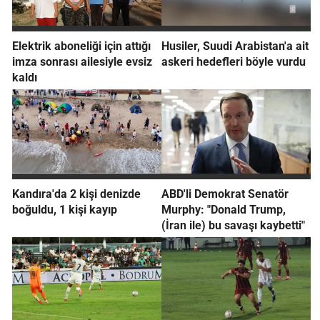
Elektrik aboneliği için attığı
Husiler, Suudi Arabistan'a ait
imza sonrası ailesiyle evsiz
askeri hedefleri böyle vurdu
kaldı
Kandıra'da 2 kişi denizde
ABD'li Demokrat Senatör
boğuldu, 1 kişi kayıp
Murphy: "Donald Trump,
(İran ile) bu savaşı kaybetti"