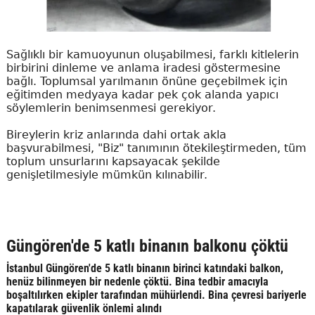
Sağlıklı bir kamuoyunun oluşabilmesi, farklı kitlelerin
birbirini dinleme ve anlama iradesi göstermesine
bağlı. Toplumsal yarılmanın önüne geçebilmek için
eğitimden medyaya kadar pek çok alanda yapıcı
söylemlerin benimsenmesi gerekiyor.
Bireylerin kriz anlarında dahi ortak akla
başvurabilmesi, "Biz" tanımının ötekileştirmeden, tüm
toplum unsurlarını kapsayacak şekilde
genişletilmesiyle mümkün kılınabilir.
Güngören'de 5 katlı binanın balkonu çöktü
İstanbul Güngören'de 5 katlı binanın birinci katındaki balkon,
henüz bilinmeyen bir nedenle çöktü. Bina tedbir amacıyla
boşaltılırken ekipler tarafından mühürlendi. Bina çevresi bariyerle
kapatılarak güvenlik önlemi alındı