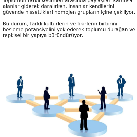
Toplumun farklı kesimleri arasında paylaşılan kamusal
alanlar giderek daralırken, insanlar kendilerini
güvende hissettikleri homojen grupların içine çekiliyor.
Bu durum, farklı kültürlerin ve fikirlerin birbirini
besleme potansiyelini yok ederek toplumu durağan ve
tepkisel bir yapıya büründürüyor.