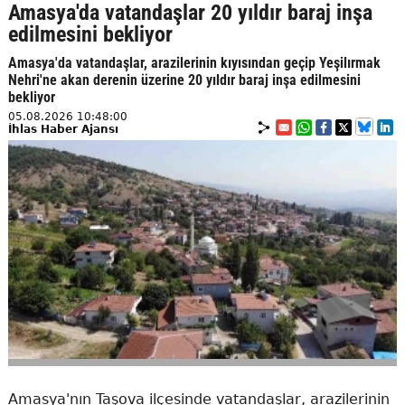
Amasya'da vatandaşlar 20 yıldır baraj inşa
edilmesini bekliyor
Amasya'da vatandaşlar, arazilerinin kıyısından geçip Yeşilırmak
Nehri'ne akan derenin üzerine 20 yıldır baraj inşa edilmesini
bekliyor
05.08.2026 10:48:00
İhlas Haber Ajansı
Amasya'nın Taşova ilçesinde vatandaşlar, arazilerinin