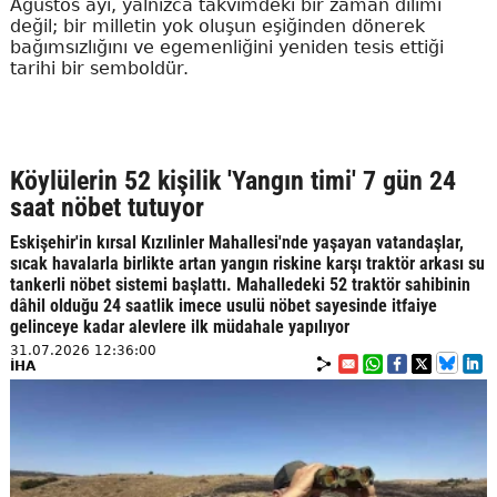
Ağustos ayı, yalnızca takvimdeki bir zaman dilimi
değil; bir milletin yok oluşun eşiğinden dönerek
bağımsızlığını ve egemenliğini yeniden tesis ettiği
tarihi bir semboldür.
Köylülerin 52 kişilik 'Yangın timi' 7 gün 24
saat nöbet tutuyor
Eskişehir'in kırsal Kızılinler Mahallesi'nde yaşayan vatandaşlar,
sıcak havalarla birlikte artan yangın riskine karşı traktör arkası su
tankerli nöbet sistemi başlattı. Mahalledeki 52 traktör sahibinin
dâhil olduğu 24 saatlik imece usulü nöbet sayesinde itfaiye
gelinceye kadar alevlere ilk müdahale yapılıyor
31.07.2026 12:36:00
İHA