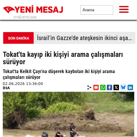
07 AĞUSTOS 2026
Türk lirası kıskaçta
Tokat'ta kayıp iki kişiyi arama çalışmaları
sürüyor
Tokat'ta Kelkit Çayı'na düşerek kaybolan iki kişiyi arama
çalışmaları sürüyor
02.06.2026 13:36:00
İHA