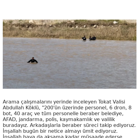
Arama çalışmalarını yerinde inceleyen Tokat Valisi
Abdullah Köklü, "200'ün üzerinde personel, 6 dron, 8
bot, 40 araç ve tüm personelle beraber belediye,
AFAD, jandarma, polis, kaymakamlık ve valilik
buradayız. Arkadaşlarla beraber süreci takip ediyoruz.
İnşallah bugün bir netice almayı ümit ediyoruz.
İnşallah hava da akşama kadar müsaade ederse