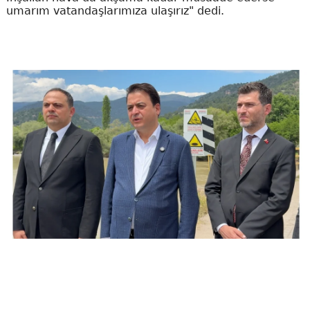
umarım vatandaşlarımıza ulaşırız" dedi.