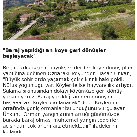
"Baraj yapıldığı an köye geri dönüşler
başlayacak"
Birçok arkadaşının büyükşehirlerden köye dönüş planı
yaptığına değinen Özbaraklı köyünden Hasan Ünkan,
"Büyük şehirlerde yaşamak çok sıkıntılı hale geldi.
Nüfus yoğunluğu var. Köylerde ise hayvancılık artıyor.
Sulama sıkıntısından dolayı köyümüze geri dönüş
yapamıyoruz. Baraj yapıldığı an geri dönüşler
başlayacak. Köyler canlanacak" dedi. Köylerinin
etrafında geniş ormanlar bulunduğunu vurgulayan
Ünkan, "Orman yangınlarının arttığı günümüzde
burada baraj olması muhtemel yangın tedbirleri
açısından çok önem arz etmektedir" ifadelerini
kullandı.