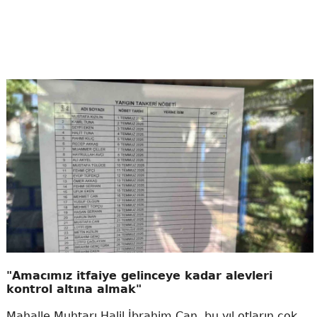
"Amacımız itfaiye gelinceye kadar alevleri
kontrol altına almak"
Mahalle Muhtarı Halil İbrahim Can, bu yıl otların çok