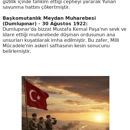
gizlilik içinde tahkim ettiği cepheyi yararak Yunan
savunma hattını çökertmiştir.
Başkomutanlık Meydan Muharebesi
(Dumlupınar) - 30 Ağustos 1922:
Dumlupınar'da bizzat Mustafa Kemal Paşa'nın sevk ve
idare ettiği muharebede düşman ordusunun ana
unsurları kuşatılarak imha edilmiştir. Bu zafer, Milli
Mücadele'nin askeri safhasının kesin sonucunu
belirlemiştir.