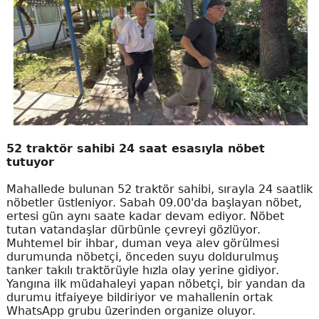
52 traktör sahibi 24 saat esasıyla nöbet
tutuyor
Mahallede bulunan 52 traktör sahibi, sırayla 24 saatlik
nöbetler üstleniyor. Sabah 09.00'da başlayan nöbet,
ertesi gün aynı saate kadar devam ediyor. Nöbet
tutan vatandaşlar dürbünle çevreyi gözlüyor.
Muhtemel bir ihbar, duman veya alev görülmesi
durumunda nöbetçi, önceden suyu doldurulmuş
tanker takılı traktörüyle hızla olay yerine gidiyor.
Yangına ilk müdahaleyi yapan nöbetçi, bir yandan da
durumu itfaiyeye bildiriyor ve mahallenin ortak
WhatsApp grubu üzerinden organize oluyor.