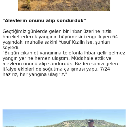
"Alevlerin önünü alıp söndürdük"
Geçtiğimiz günlerde gelen bir ihbar üzerine hızla
hareket ederek yangının büyümesini engelleyen 64
yaşındaki mahalle sakini Yusuf Kızılin ise, şunları
söyledi:
"Bugün çıkan ot yangınına telefonla ihbar gelir gelmez
yangın yerine hemen ulaştım. Müdahale ettik ve
alevlerin önünü alıp söndürdük. Bizden sonra gelen
itfaiye ekipleri de soğutma çalışması yaptı. 7/24
hazırız, her yangına ulaşırız."