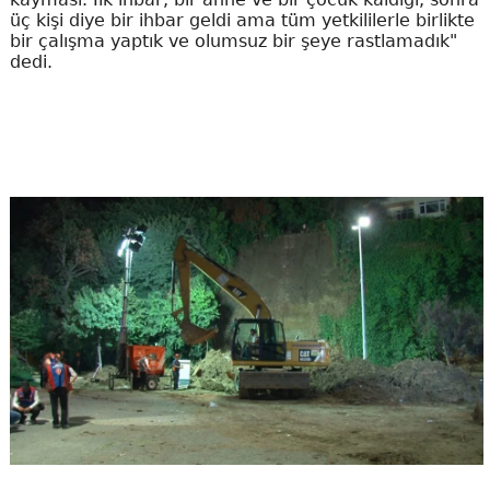
üç kişi diye bir ihbar geldi ama tüm yetkililerle birlikte
bir çalışma yaptık ve olumsuz bir şeye rastlamadık"
dedi.