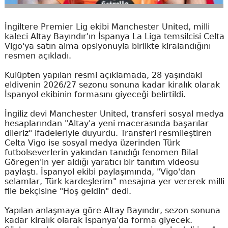
İngiltere Premier Lig ekibi Manchester United, milli
kaleci Altay Bayındır'ın İspanya La Liga temsilcisi Celta
Vigo'ya satın alma opsiyonuyla birlikte kiralandığını
resmen açıkladı.
Kulüpten yapılan resmi açıklamada, 28 yaşındaki
eldivenin 2026/27 sezonu sonuna kadar kiralık olarak
İspanyol ekibinin formasını giyeceği belirtildi.
İngiliz devi Manchester United, transferi sosyal medya
hesaplarından "Altay'a yeni macerasında başarılar
dileriz" ifadeleriyle duyurdu. Transferi resmileştiren
Celta Vigo ise sosyal medya üzerinden Türk
futbolseverlerin yakından tanıdığı fenomen Bilal
Göregen'in yer aldığı yaratıcı bir tanıtım videosu
paylaştı. İspanyol ekibi paylaşımında, "Vigo'dan
selamlar, Türk kardeşlerim" mesajına yer vererek milli
file bekçisine "Hoş geldin" dedi.
Yapılan anlaşmaya göre Altay Bayındır, sezon sonuna
kadar kiralık olarak İspanya'da forma giyecek.