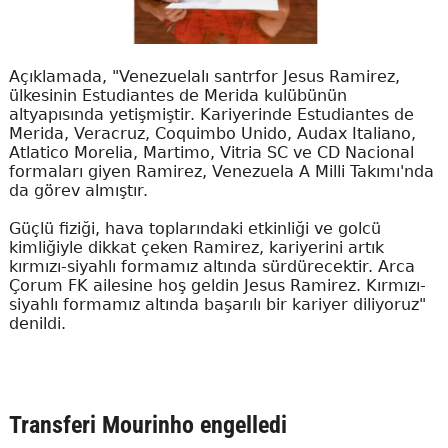
Açıklamada, "Venezuelalı santrfor Jesus Ramirez,
ülkesinin Estudiantes de Merida kulübünün
altyapısında yetişmiştir. Kariyerinde Estudiantes de
Merida, Veracruz, Coquimbo Unido, Audax Italiano,
Atlatico Morelia, Martimo, Vitria SC ve CD Nacional
formaları giyen Ramirez, Venezuela A Milli Takımı'nda
da görev almıştır.
Güçlü fiziği, hava toplarındaki etkinliği ve golcü
kimliğiyle dikkat çeken Ramirez, kariyerini artık
kırmızı-siyahlı formamız altında sürdürecektir. Arca
Çorum FK ailesine hoş geldin Jesus Ramirez. Kırmızı-
siyahlı formamız altında başarılı bir kariyer diliyoruz"
denildi.
Transferi Mourinho engelledi