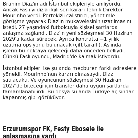
Brahim Diaz'ın adı İstanbul ekipleriyle anılıyordu.
Ancak Faslı yıldızla ilgili son kararı Teknik Direktör
Mourinho verdi. Portekizli çalıştırıcı, yönetimle
görüşme yaparak Diaz'ın mukavelesinin uzatılmasını
istedi. 27 yaşındaki futbolcuyla kişisel şartlarda
anlaşma sağlandı. Diaz'ın yeni sözleşmesi 30 Haziran
2029'a kadar sürecek. Ayrıca kontratta +1 yıllık
uzatma opsiyonu bulunacak (çift taraflı). Aslında
işlerin bu noktaya geleceği daha önceden belliydi.
Çünkü Faslı oyuncu, Madrid'de kalmak istiyordu.
İstanbul ekipleri ise şu anda mecburen farklı adreslere
yöneldi. Mourinho'nun kararı olmasaydı, Diaz
satılacaktı. Ve oyuncunun sözleşmesi 30 Haziran
2027'de biteceği için transfer daha uygun şartlarda
tamamlanabilirdi. Bu dosya şu anda Türkiye açısından
kapanmış gibi gözüküyor.
Erzurumspor FK, Festy Ebosele ile
anlaşmasına vardı