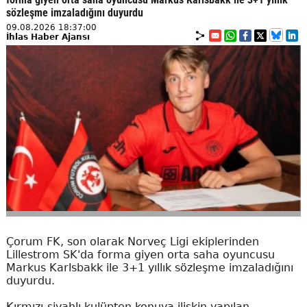
sözleşme imzaladığını duyurdu
09.08.2026 18:37:00
İhlas Haber Ajansı
Çorum FK, son olarak Norveç Ligi ekiplerinden
Lillestrom SK'da forma giyen orta saha oyuncusu
Markus Karlsbakk ile 3+1 yıllık sözleşme imzaladığını
duyurdu.
Kırmızı-siyahlı kulüpten konuya ilişkin yapılan