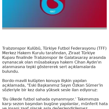
Trabzonspor Kulübü, Türkiye Futbol Federasyonu (TFF)
Merkez Hakem Kurulu tarafından, Ziraat Türkiye
Kupası finalinde Trabzonspor ile Galatasaray arasında
oynanacak olan müsabakaya hakem Cihan Aydın'ın
atanmasına tepki göstererek sert açıklamalarda
bulundu.
Bordo-mavili kulüpten konuya ilişkin yapılan
açıklamada, "Eski Başkanımız Sayın Özkan Sümer'in
sözleriyle bir kez daha yüksek sesle ilan ediyoruz:
'Bu ülkede futbol sahada oynanmıyor.' Takımımıza
karşı sezon başından bugüne yapılanlar, münferit hata
ve insani zaaf olarak asla değerlendirilemez.