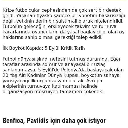
Krize futbolcular cephesinden de çok sert bir destek
geldi. Yaşanan fiyasko sadece bir yönetim başarısızlığı
değil, yetkinin derin bir suistimali olarak nitelendirildi.
Futbolun geleceğini etkileyecek takvim ve turnuva
kararlarında oyuncuların da yasal bağlayıcılığı olan oy
haklarına sahip olması gerektiği talep edildi.
İlk Boykot Kapıda: 5 Eylül Kritik Tarih
Futbol dünyası şimdi nefesini tutmuş durumda. Eğer
taraflar arasında somut ve anayasal bir uzlaşı
sağlanamazsa, 5 Eylül'de Polonya'da başlayacak olan
20 Yaş Altı Kadınlar Dünya Kupası, boykotun sahaya
yansıyacağı ilk organizasyon olacak. Avrupa
ekiplerinin turnuvaya katılmaması halinde
organizasyon meşruiyeti tamamen çökecek.
Benfica, Pavlidis için daha çok istiyor