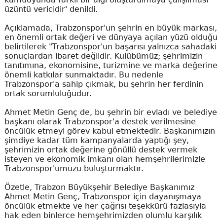
üzüntü vericidir' denildi.
Açıklamada, Trabzonspor'un şehrin en büyük markası,
en önemli ortak değeri ve dünyaya açılan yüzü olduğu
belirtilerek "Trabzonspor'un başarısı yalnızca sahadaki
sonuçlardan ibaret değildir. Kulübümüz; şehrimizin
tanıtımına, ekonomisine, turizmine ve marka değerine
önemli katkılar sunmaktadır. Bu nedenle
Trabzonspor'a sahip çıkmak, bu şehrin her ferdinin
ortak sorumluluğudur.
Ahmet Metin Genç de, bu şehrin bir evladı ve belediye
başkanı olarak Trabzonspor'a destek verilmesine
öncülük etmeyi görev kabul etmektedir. Başkanımızın
şimdiye kadar tüm kampanyalarda yaptığı şey,
şehrimizin ortak değerine gönüllü destek vermek
isteyen ve ekonomik imkanı olan hemşehrilerimizle
Trabzonspor'umuzu buluşturmaktır.
Özetle, Trabzon Büyükşehir Belediye Başkanımız
Ahmet Metin Genç, Trabzonspor için dayanışmaya
öncülük etmekte ve her çağrısı teşekkürü fazlasıyla
hak eden binlerce hemşehrimizden olumlu karşılık