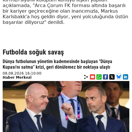
açıklamada, "Arca Çorum FK forması altında başarılı
bir kariyer geçireceğine olan inancımızla, Markus
Karlsbakk'a hoş geldin diyor, yeni yolculuğunda üstün
başarılar diliyoruz" denildi.
Futbolda soğuk savaş
Dünya futbolunun yönetim kademesinde başlayan "Dünya
Kupası'nı satma" krizi, geri dönülemez bir noktaya ulaştı
08.08.2026 16:10:00
Haber Merkezi