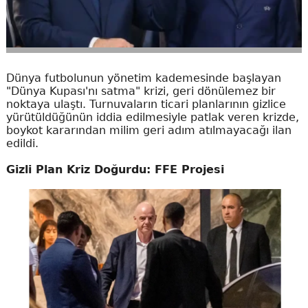
Dünya futbolunun yönetim kademesinde başlayan
"Dünya Kupası'nı satma" krizi, geri dönülemez bir
noktaya ulaştı. Turnuvaların ticari planlarının gizlice
yürütüldüğünün iddia edilmesiyle patlak veren krizde,
boykot kararından milim geri adım atılmayacağı ilan
edildi.
Gizli Plan Kriz Doğurdu: FFE Projesi