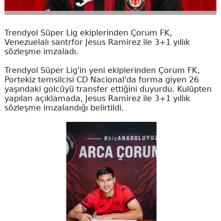
Trendyol Süper Lig ekiplerinden Çorum FK,
Venezuelalı santrfor Jesus Ramirez ile 3+1 yıllık
sözleşme imzaladı.
Trendyol Süper Lig'in yeni ekiplerinden Çorum FK,
Portekiz temsilcisi CD Nacional'da forma giyen 26
yaşındaki golcüyü transfer ettiğini duyurdu. Kulüpten
yapılan açıklamada, Jesus Ramirez ile 3+1 yıllık
sözleşme imzalandığı belirtildi.