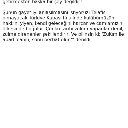
getirmekten başka bir şey değildir!
Şunun gayet iyi anlaşılmasını istiyoruz! Telafisi
olmayacak Türkiye Kupası finalinde kulübümüzün
hakkını yiyen; kendi geleceğini harcar ve camiamızın
öfkesinde boğulur. Çünkü tarihi zulüm yapanlar değil,
zulme direnenler şekillendirir. Ve bilinsin ki; 'Zulüm ile
abad olanın, sonu berbat olur.'" denildi.