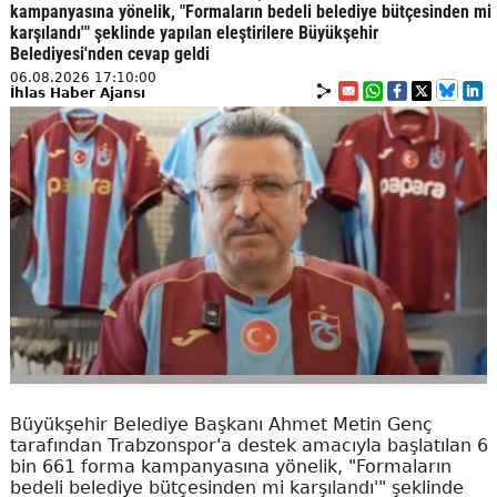
kampanyasına yönelik, "Formaların bedeli belediye bütçesinden mi
karşılandı'" şeklinde yapılan eleştirilere Büyükşehir
Belediyesi'nden cevap geldi
06.08.2026 17:10:00
İhlas Haber Ajansı
Büyükşehir Belediye Başkanı Ahmet Metin Genç
tarafından Trabzonspor'a destek amacıyla başlatılan 6
bin 661 forma kampanyasına yönelik, "Formaların
bedeli belediye bütçesinden mi karşılandı'" şeklinde