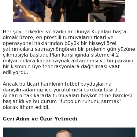
Her şey, erkekler ve kadınlar Dünya Kupaları başta
olmak üzere, en prestijli turnuvaların ticari ve
operasyonel haklarından büyük bir hisseyi özel
yatırımcılara satmayı öngören bir projenin gün yüzüne
çıkmasıyla başladı. Plan karşılığında sisteme 4,2
milyar dolara kadar kaynak aktarılması ve bu paranın
bir kısmının üye federasyonlara dağıtılması vaat
ediliyordu.
Ancak bu ticari hamlenin futbol paydaşlarına
danışılmadan gizlice yürütülmesi bardağı taşırdı.
Alınan ortak kararla turnuvaları boykot etme hamlesi
başlatıldı ve bu durum "futbolun ruhunu satmak"
olarak itham edildi.
Geri Adım ve Özür Yetmedi