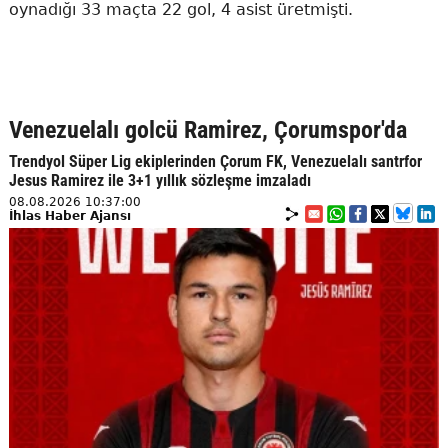
oynadığı 33 maçta 22 gol, 4 asist üretmişti.
Venezuelalı golcü Ramirez, Çorumspor'da
Trendyol Süper Lig ekiplerinden Çorum FK, Venezuelalı santrfor
Jesus Ramirez ile 3+1 yıllık sözleşme imzaladı
08.08.2026 10:37:00
İhlas Haber Ajansı