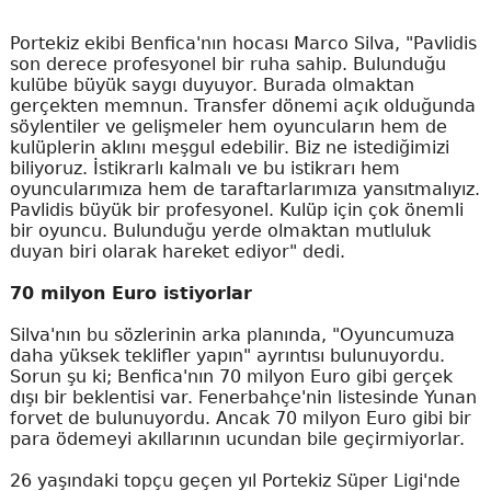
Portekiz ekibi Benfica'nın hocası Marco Silva, "Pavlidis
son derece profesyonel bir ruha sahip. Bulunduğu
kulübe büyük saygı duyuyor. Burada olmaktan
gerçekten memnun. Transfer dönemi açık olduğunda
söylentiler ve gelişmeler hem oyuncuların hem de
kulüplerin aklını meşgul edebilir. Biz ne istediğimizi
biliyoruz. İstikrarlı kalmalı ve bu istikrarı hem
oyuncularımıza hem de taraftarlarımıza yansıtmalıyız.
Pavlidis büyük bir profesyonel. Kulüp için çok önemli
bir oyuncu. Bulunduğu yerde olmaktan mutluluk
duyan biri olarak hareket ediyor" dedi.
70 milyon Euro istiyorlar
Silva'nın bu sözlerinin arka planında, "Oyuncumuza
daha yüksek teklifler yapın" ayrıntısı bulunuyordu.
Sorun şu ki; Benfica'nın 70 milyon Euro gibi gerçek
dışı bir beklentisi var. Fenerbahçe'nin listesinde Yunan
forvet de bulunuyordu. Ancak 70 milyon Euro gibi bir
para ödemeyi akıllarının ucundan bile geçirmiyorlar.
26 yaşındaki topçu geçen yıl Portekiz Süper Ligi'nde