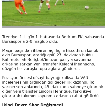
Trendyol 1. Lig'in 1. haftasında Bodrum FK, sahasında
Bursaspor'a 2-0 mağlup oldu.
Maçın başından itibaren ağırlığını hissettiren konuk
ekip Bursaspor, aradığı golü 27. dakikada buldu.
Rahmetullah Berişbek'in uzun pasıyla savunma
arkasına sarkan yeni transfer Kelechi Iheanacho,
düzgün bir vuruşla topu ağlara gönderdi.
Pozisyon öncesi ofsayt bayrağı kalksa da VAR
incelemesinin ardından gol geçerlilik kazandı. İlk
yarının son anlarında, 45. dakikada sahneye çıkan bir
diğer yeni transfer Lincoln Henrique, farkı ikiye
çıkararak takımını soyunma odasına rahat götürdü.
İkinci Devre Skor Değişmedi