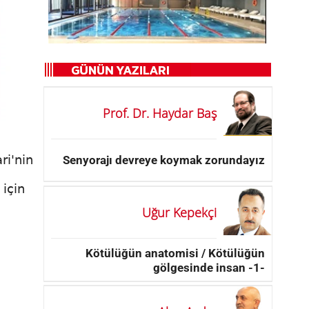
Prof. Dr. Haydar Baş
ri'nin
Senyorajı devreye koymak zorundayız
için
Uğur Kepekçi
Kötülüğün anatomisi / Kötülüğün
gölgesinde insan -1-