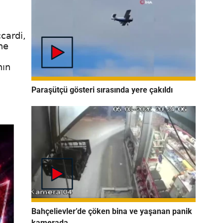
cardi,
ne
nın
Paraşütçü gösteri sırasında yere çakıldı
Bahçelievler’de çöken bina ve yaşanan panik
kamerada