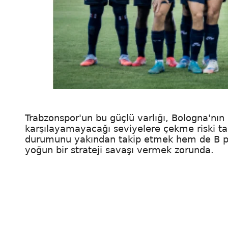
Trabzonspor'un bu güçlü varlığı, Bologna'nın i
karşılayamayacağı seviyelere çekme riski ta
durumunu yakından takip etmek hem de B pl
yoğun bir strateji savaşı vermek zorunda.