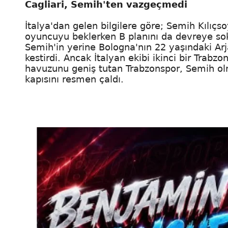
Cagliari, Semih'ten vazgeçmedi
İtalya'dan gelen bilgilere göre; Semih Kılıçso
oyuncuyu beklerken B planını da devreye soktu
Semih'in yerine Bologna'nın 22 yaşındaki A
kestirdi. Ancak İtalyan ekibi ikinci bir Trabz
havuzunu geniş tutan Trabzonspor, Semih o
kapısını resmen çaldı.