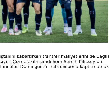
ştahını kabartırken transfer maliyetlerini de Caglia
şıyor. Çizme ekibi şimdi hem Semih Kılıçsoy'un
anı olan Domínguez'i Trabzonspor'a kaptırmamak 