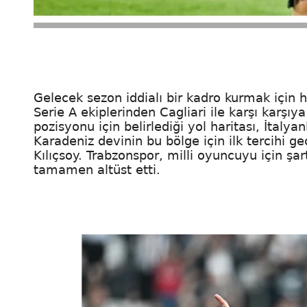
Gelecek sezon iddialı bir kadro kurmak için h
Serie A ekiplerinden Cagliari ile karşı karşıy
pozisyonu için belirlediği yol haritası, İtalya
Karadeniz devinin bu bölge için ilk tercihi g
Kılıçsoy. Trabzonspor, milli oyuncuyu için şar
tamamen altüst etti.