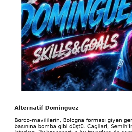
Alternatif Dominguez
Bordo-mavililerin, Bologna forması giyen genç
basınına bomba gibi düştü. Cagliari, Semih'