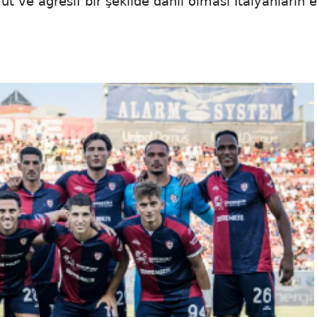
 ve agresif bir şekilde dahil olması İtalyanların e