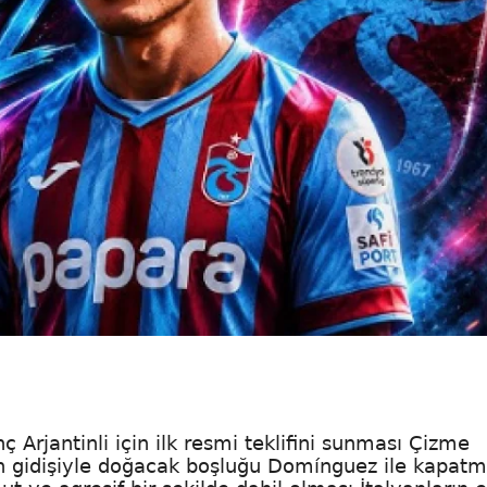
 Arjantinli için ilk resmi teklifini sunması Çizme
in gidişiyle doğacak boşluğu Domínguez ile kapat