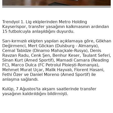
Trendyol 1. Lig ekiplerinden Metro Holding
Kayserispor, transfer yasağının kalkmasının ardından
15 futbolcuyla anlaşıldığını duyurdu.
Sarı-kırmızılı ekipten yapılan açıklamaya göre, Gökhan
Değirmenci, Mert Göckan (Duisburg - Almanya),
Cemal Tabidze (Dinamo Mahaçkale-Rusya), Denis
Ravzan Radu, Cenk Şen, Benhur Keser, Taulant Seferi,
Sinan Kurt (Amed Sportif), Mamadi Camara (Reading
FC), Marco Dulca (FC Petrolul Ploiești-Romanya),
Mehmet Murat Uçar, Malik Hayvalı, Florent Hasani,
Fethi Özer ve Daniel Moreno (Amed Sportif) ile
anlaşma sağlandı.
Kulüp, 7 Ağustos'ta akşam saatlerinde transfer
yasağının kaldırıldığını bildirmişti.