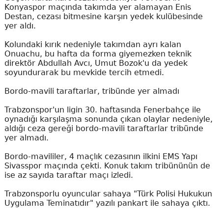
Konyaspor maçında takımda yer alamayan Enis
Destan, cezası bitmesine karşın yedek kulübesinde
yer aldı.
Kolundaki kırık nedeniyle takımdan ayrı kalan
Onuachu, bu hafta da forma giyemezken teknik
direktör Abdullah Avcı, Umut Bozok'u da yedek
soyundurarak bu mevkide tercih etmedi.
Bordo-mavili taraftarlar, tribünde yer almadı
Trabzonspor'un ligin 30. haftasında Fenerbahçe ile
oynadığı karşılaşma sonunda çıkan olaylar nedeniyle,
aldığı ceza gereği bordo-mavili taraftarlar tribünde
yer almadı.
Bordo-mavililer, 4 maçlık cezasının ilkini EMS Yapı
Sivasspor maçında çekti. Konuk takım tribününün de
ise az sayıda taraftar maçı izledi.
Trabzonsporlu oyuncular sahaya "Türk Polisi Hukukun
Uygulama Teminatıdır" yazılı pankart ile sahaya çıktı.