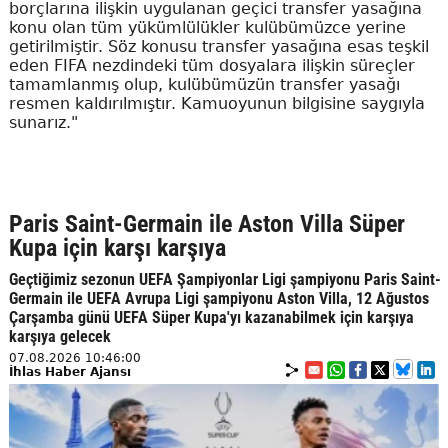
borçlarına ilişkin uygulanan geçici transfer yasağına
konu olan tüm yükümlülükler kulübümüzce yerine
getirilmiştir. Söz konusu transfer yasağına esas teşkil
eden FIFA nezdindeki tüm dosyalara ilişkin süreçler
tamamlanmış olup, kulübümüzün transfer yasağı
resmen kaldırılmıştır. Kamuoyunun bilgisine saygıyla
sunarız."
Paris Saint-Germain ile Aston Villa Süper
Kupa için karşı karşıya
Geçtiğimiz sezonun UEFA Şampiyonlar Ligi şampiyonu Paris Saint-
Germain ile UEFA Avrupa Ligi şampiyonu Aston Villa, 12 Ağustos
Çarşamba günü UEFA Süper Kupa'yı kazanabilmek için karşıya
karşıya gelecek
07.08.2026 10:46:00
İhlas Haber Ajansı