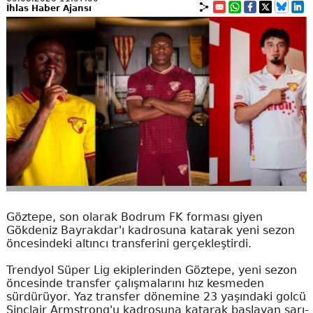
İhlas Haber Ajansı
Göztepe, son olarak Bodrum FK forması giyen
Gökdeniz Bayrakdar'ı kadrosuna katarak yeni sezon
öncesindeki altıncı transferini gerçekleştirdi.
Trendyol Süper Lig ekiplerinden Göztepe, yeni sezon
öncesinde transfer çalışmalarını hız kesmeden
sürdürüyor. Yaz transfer dönemine 23 yaşındaki golcü
Sinclair Armstrong'u kadrosuna katarak başlayan sarı-