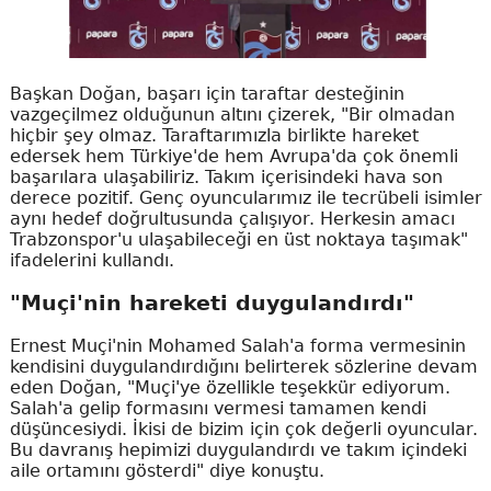
Başkan Doğan, başarı için taraftar desteğinin
vazgeçilmez olduğunun altını çizerek, "Bir olmadan
hiçbir şey olmaz. Taraftarımızla birlikte hareket
edersek hem Türkiye'de hem Avrupa'da çok önemli
başarılara ulaşabiliriz. Takım içerisindeki hava son
derece pozitif. Genç oyuncularımız ile tecrübeli isimler
aynı hedef doğrultusunda çalışıyor. Herkesin amacı
Trabzonspor'u ulaşabileceği en üst noktaya taşımak"
ifadelerini kullandı.
"Muçi'nin hareketi duygulandırdı"
Ernest Muçi'nin Mohamed Salah'a forma vermesinin
kendisini duygulandırdığını belirterek sözlerine devam
eden Doğan, "Muçi'ye özellikle teşekkür ediyorum.
Salah'a gelip formasını vermesi tamamen kendi
düşüncesiydi. İkisi de bizim için çok değerli oyuncular.
Bu davranış hepimizi duygulandırdı ve takım içindeki
aile ortamını gösterdi" diye konuştu.