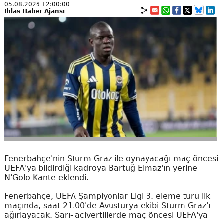
05.08.2026 12:00:00
İhlas Haber Ajansı
Fenerbahçe'nin Sturm Graz ile oynayacağı maç öncesi
UEFA'ya bildirdiği kadroya Bartuğ Elmaz'ın yerine
N'Golo Kante eklendi.
Fenerbahçe, UEFA Şampiyonlar Ligi 3. eleme turu ilk
maçında, saat 21.00'de Avusturya ekibi Sturm Graz'ı
ağırlayacak. Sarı-lacivertlilerde maç öncesi UEFA'ya