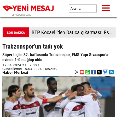
08 AĞUSTOS 2026
BTP kadrolarından Çorlu'da saha çalışması: Vatandaşlardan yoğun ilgi
Trabzonspor'un tadı yok
Süper Lig'in 32. haftasında Trabzonspor, EMS Yapı Sivasspor'a
evinde 1-0 mağlup oldu
12.04.2024 21:57:00 /
Güncelleme: 15.04.2024 16:52:59
Haber Merkezi