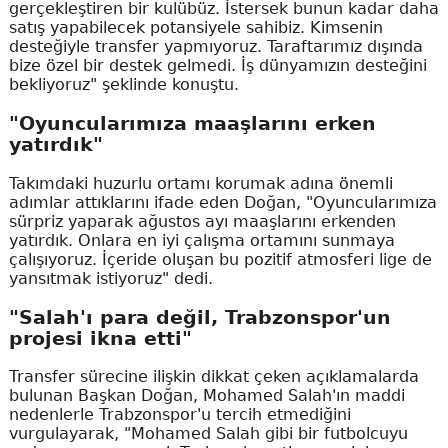
gerçekleştiren bir kulübüz. İstersek bunun kadar daha
satış yapabilecek potansiyele sahibiz. Kimsenin
desteğiyle transfer yapmıyoruz. Taraftarımız dışında
bize özel bir destek gelmedi. İş dünyamızın desteğini
bekliyoruz" şeklinde konuştu.
"Oyuncularımıza maaşlarını erken
yatırdık"
Takımdaki huzurlu ortamı korumak adına önemli
adımlar attıklarını ifade eden Doğan, "Oyuncularımıza
sürpriz yaparak ağustos ayı maaşlarını erkenden
yatırdık. Onlara en iyi çalışma ortamını sunmaya
çalışıyoruz. İçeride oluşan bu pozitif atmosferi lige de
yansıtmak istiyoruz" dedi.
"Salah'ı para değil, Trabzonspor'un
projesi ikna etti"
Transfer sürecine ilişkin dikkat çeken açıklamalarda
bulunan Başkan Doğan, Mohamed Salah'ın maddi
nedenlerle Trabzonspor'u tercih etmediğini
vurgulayarak, "Mohamed Salah gibi bir futbolcuyu