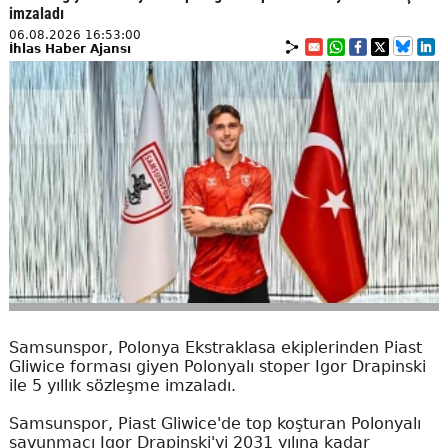
imzaladı
06.08.2026 16:53:00
İhlas Haber Ajansı
Samsunspor, Polonya Ekstraklasa ekiplerinden Piast
Gliwice forması giyen Polonyalı stoper Igor Drapinski
ile 5 yıllık sözleşme imzaladı.
Samsunspor, Piast Gliwice'de top koşturan Polonyalı
savunmacı Igor Drapinski'yi 2031 yılına kadar