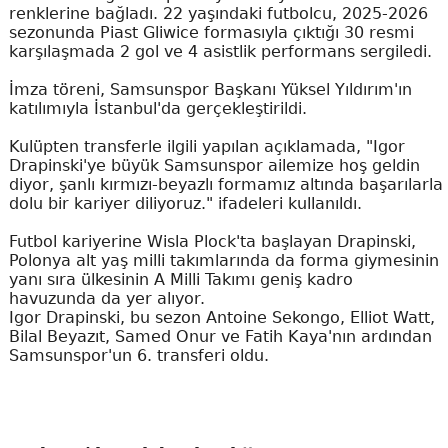
renklerine bağladı. 22 yaşındaki futbolcu, 2025-2026
sezonunda Piast Gliwice formasıyla çıktığı 30 resmi
karşılaşmada 2 gol ve 4 asistlik performans sergiledi.
İmza töreni, Samsunspor Başkanı Yüksel Yıldırım'ın
katılımıyla İstanbul'da gerçekleştirildi.
Kulüpten transferle ilgili yapılan açıklamada, "Igor
Drapinski'ye büyük Samsunspor ailemize hoş geldin
diyor, şanlı kırmızı-beyazlı formamız altında başarılarla
dolu bir kariyer diliyoruz." ifadeleri kullanıldı.
Futbol kariyerine Wisla Plock'ta başlayan Drapinski,
Polonya alt yaş milli takımlarında da forma giymesinin
yanı sıra ülkesinin A Milli Takımı geniş kadro
havuzunda da yer alıyor.
Igor Drapinski, bu sezon Antoine Sekongo, Elliot Watt,
Bilal Beyazıt, Samed Onur ve Fatih Kaya'nın ardından
Samsunspor'un 6. transferi oldu.