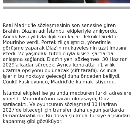
Real Madrid'le sözleşmesinin son senesine giren
Brahim Diaz'ın adı İstanbul ekipleriyle anılıyordu.
Ancak Faslı yıldızla ilgili son kararı Teknik Direktör
Mourinho verdi. Portekizli çalıştırıcı, yönetimle
görüşme yaparak Diaz'ın mukavelesinin uzatılmasını
istedi. 27 yaşındaki futbolcuyla kişisel şartlarda
anlaşma sağlandı. Diaz'ın yeni sözleşmesi 30 Haziran
2029'a kadar sürecek. Ayrıca kontratta +1 yıllık
uzatma opsiyonu bulunacak (çift taraflı). Aslında
işlerin bu noktaya geleceği daha önceden belliydi.
Çünkü Faslı oyuncu, Madrid'de kalmak istiyordu.
İstanbul ekipleri ise şu anda mecburen farklı adreslere
yöneldi. Mourinho'nun kararı olmasaydı, Diaz
satılacaktı. Ve oyuncunun sözleşmesi 30 Haziran
2027'de biteceği için transfer daha uygun şartlarda
tamamlanabilirdi. Bu dosya şu anda Türkiye açısından
kapanmış gibi gözüküyor.