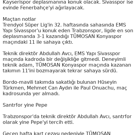
Kayserispor deplasmanına konuk olacak. Sivasspor ise
evinde Fenerbahçe'yi ağırlayacak.
Maçtan notlar
Trendyol Süper Lig'in 32. haftasında sahasında EMS
Yapı Sivasspor'u konuk eden Trabzonspor, ligde en son
deplasmanda 3-1 kazandığı TÜMOSAN Konyaspor
maçındaki 11 ile sahaya çıktı.
Teknik direktör Abdullah Avcı, EMS Yapı Sivasspor
maçında kadroda bir değişikliğe gitmedi. Deneyimli
teknik adam, TÜMOSAN Konyaspor maçında kazanan
takımın 11'ini bozmayarak tekrar sahaya sürdü.
Bordo-mavili takımda sakatlığı bulunan Hüseyin
Türkmen, Mehmet Can Aydın ile Paul Onuachu, maç
kadrosunda yer almadı.
Santrfor yine Pepe
Trabzonspor'da teknik direktör Abdullah Avcı, santrfor
olarak yine Pepe'yi tercih etti.
Geçen hafta kart cezası nedeniyle TÜMOSAN