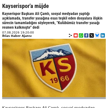
Kayserispor'a müjde
Kayserispor Başkanı Ali Çamlı, sosyal medyadan yaptığı
açıklamada, transfer yasağına esas teşkil eden dosyalara ilişkin
sürecin tamamladığını söyleyerek, "Kulübümüz transfer yasağı
resmen kalkmıştır" dedi
07.08.2026 19:20:00
İhlas Haber Ajansı
Kayserispor Başkanı Ali Çamlı, sosyal medyadan