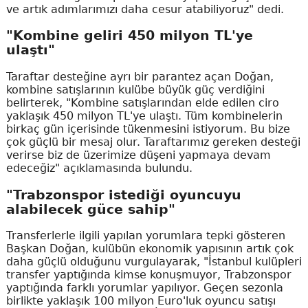
ve artık adımlarımızı daha cesur atabiliyoruz" dedi.
"Kombine geliri 450 milyon TL'ye
ulaştı"
Taraftar desteğine ayrı bir parantez açan Doğan,
kombine satışlarının kulübe büyük güç verdiğini
belirterek, "Kombine satışlarından elde edilen ciro
yaklaşık 450 milyon TL'ye ulaştı. Tüm kombinelerin
birkaç gün içerisinde tükenmesini istiyorum. Bu bize
çok güçlü bir mesaj olur. Taraftarımız gereken desteği
verirse biz de üzerimize düşeni yapmaya devam
edeceğiz" açıklamasında bulundu.
"Trabzonspor istediği oyuncuyu
alabilecek güce sahip"
Transferlerle ilgili yapılan yorumlara tepki gösteren
Başkan Doğan, kulübün ekonomik yapısının artık çok
daha güçlü olduğunu vurgulayarak, "İstanbul kulüpleri
transfer yaptığında kimse konuşmuyor, Trabzonspor
yaptığında farklı yorumlar yapılıyor. Geçen sezonla
birlikte yaklaşık 100 milyon Euro'luk oyuncu satışı