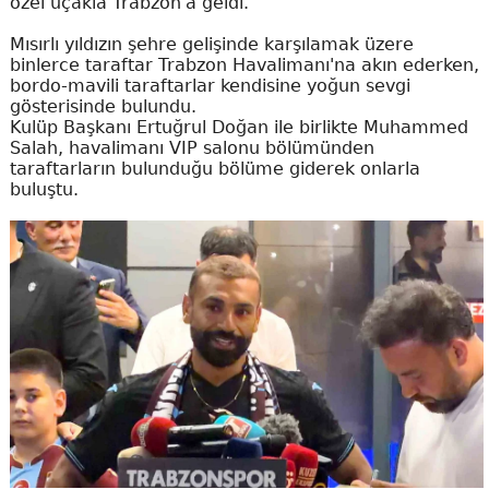
özel uçakla Trabzon'a geldi.
Mısırlı yıldızın şehre gelişinde karşılamak üzere
binlerce taraftar Trabzon Havalimanı'na akın ederken,
bordo-mavili taraftarlar kendisine yoğun sevgi
gösterisinde bulundu.
Kulüp Başkanı Ertuğrul Doğan ile birlikte Muhammed
Salah, havalimanı VIP salonu bölümünden
taraftarların bulunduğu bölüme giderek onlarla
buluştu.