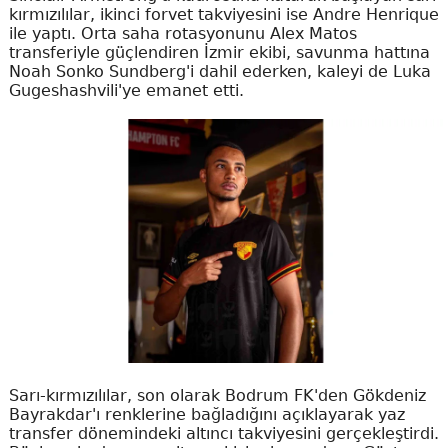
kırmızılılar, ikinci forvet takviyesini ise Andre Henrique
ile yaptı. Orta saha rotasyonunu Alex Matos
transferiyle güçlendiren İzmir ekibi, savunma hattına
Noah Sonko Sundberg'i dahil ederken, kaleyi de Luka
Gugeshashvili'ye emanet etti.
Sarı-kırmızılılar, son olarak Bodrum FK'den Gökdeniz
Bayrakdar'ı renklerine bağladığını açıklayarak yaz
transfer dönemindeki altıncı takviyesini gerçekleştirdi.