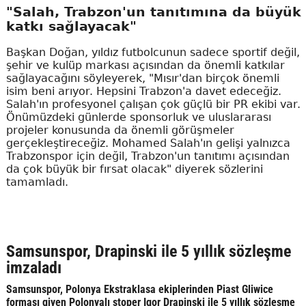
"Salah, Trabzon'un tanıtımına da büyük
katkı sağlayacak"
Başkan Doğan, yıldız futbolcunun sadece sportif değil,
şehir ve kulüp markası açısından da önemli katkılar
sağlayacağını söyleyerek, "Mısır'dan birçok önemli
isim beni arıyor. Hepsini Trabzon'a davet edeceğiz.
Salah'ın profesyonel çalışan çok güçlü bir PR ekibi var.
Önümüzdeki günlerde sponsorluk ve uluslararası
projeler konusunda da önemli görüşmeler
gerçekleştireceğiz. Mohamed Salah'ın gelişi yalnızca
Trabzonspor için değil, Trabzon'un tanıtımı açısından
da çok büyük bir fırsat olacak" diyerek sözlerini
tamamladı.
Samsunspor, Drapinski ile 5 yıllık sözleşme
imzaladı
Samsunspor, Polonya Ekstraklasa ekiplerinden Piast Gliwice
forması giyen Polonyalı stoper Igor Drapinski ile 5 yıllık sözleşme