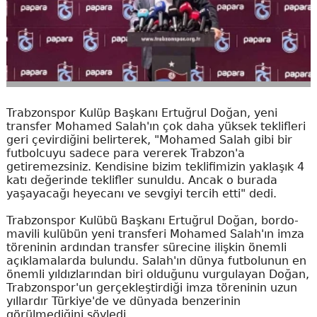
Trabzonspor Kulüp Başkanı Ertuğrul Doğan, yeni
transfer Mohamed Salah'ın çok daha yüksek teklifleri
geri çevirdiğini belirterek, "Mohamed Salah gibi bir
futbolcuyu sadece para vererek Trabzon'a
getiremezsiniz. Kendisine bizim teklifimizin yaklaşık 4
katı değerinde teklifler sunuldu. Ancak o burada
yaşayacağı heyecanı ve sevgiyi tercih etti" dedi.
Trabzonspor Kulübü Başkanı Ertuğrul Doğan, bordo-
mavili kulübün yeni transferi Mohamed Salah'ın imza
töreninin ardından transfer sürecine ilişkin önemli
açıklamalarda bulundu. Salah'ın dünya futbolunun en
önemli yıldızlarından biri olduğunu vurgulayan Doğan,
Trabzonspor'un gerçekleştirdiği imza töreninin uzun
yıllardır Türkiye'de ve dünyada benzerinin
görülmediğini söyledi.