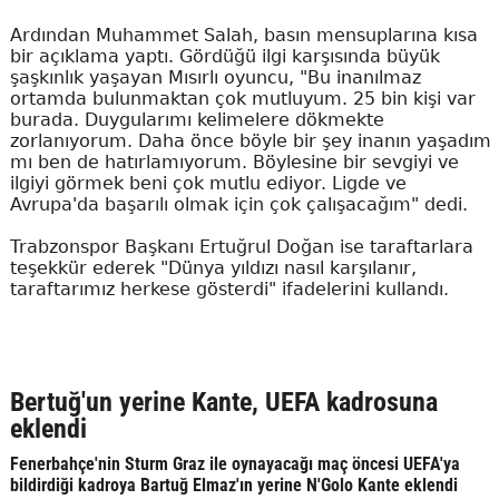
Ardından Muhammet Salah, basın mensuplarına kısa
bir açıklama yaptı. Gördüğü ilgi karşısında büyük
şaşkınlık yaşayan Mısırlı oyuncu, "Bu inanılmaz
ortamda bulunmaktan çok mutluyum. 25 bin kişi var
burada. Duygularımı kelimelere dökmekte
zorlanıyorum. Daha önce böyle bir şey inanın yaşadım
mı ben de hatırlamıyorum. Böylesine bir sevgiyi ve
ilgiyi görmek beni çok mutlu ediyor. Ligde ve
Avrupa'da başarılı olmak için çok çalışacağım" dedi.
Trabzonspor Başkanı Ertuğrul Doğan ise taraftarlara
teşekkür ederek "Dünya yıldızı nasıl karşılanır,
taraftarımız herkese gösterdi" ifadelerini kullandı.
Bertuğ'un yerine Kante, UEFA kadrosuna
eklendi
Fenerbahçe'nin Sturm Graz ile oynayacağı maç öncesi UEFA'ya
bildirdiği kadroya Bartuğ Elmaz'ın yerine N'Golo Kante eklendi