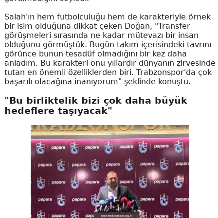
Salah'ın hem futbolculuğu hem de karakteriyle örnek
bir isim olduğuna dikkat çeken Doğan, "Transfer
görüşmeleri sırasında ne kadar mütevazı bir insan
olduğunu görmüştük. Bugün takım içerisindeki tavrını
görünce bunun tesadüf olmadığını bir kez daha
anladım. Bu karakteri onu yıllardır dünyanın zirvesinde
tutan en önemli özelliklerden biri. Trabzonspor'da çok
başarılı olacağına inanıyorum" şeklinde konuştu.
"Bu birliktelik bizi çok daha büyük
hedeflere taşıyacak"