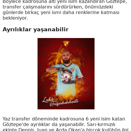
Böylece kadrosuna altı yeni isim kazandıran Göztepe,
transfer çalışmalarını sürdürürken, önümüzdeki
günlerde birkaç yeni ismi daha renklerine katması
bekleniyor.
Ayrılıklar yaşanabilir
Yaz transfer döneminde kadrosuna 6 yeni isim katan
Göztepe'de ayrılıklar da yaşanabilir. Sarı-kırmızılı
ekipte Dennis, Juan ve Arda Okan'a birçok kulübün ilgi