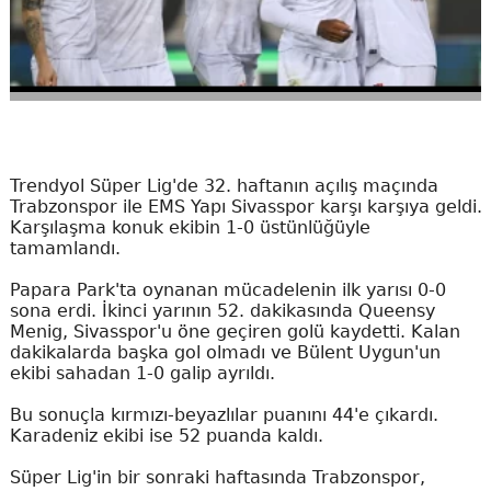
Trendyol Süper Lig'de 32. haftanın açılış maçında
Trabzonspor ile EMS Yapı Sivasspor karşı karşıya geldi.
Karşılaşma konuk ekibin 1-0 üstünlüğüyle
tamamlandı.
Papara Park'ta oynanan mücadelenin ilk yarısı 0-0
sona erdi. İkinci yarının 52. dakikasında Queensy
Menig, Sivasspor'u öne geçiren golü kaydetti. Kalan
dakikalarda başka gol olmadı ve Bülent Uygun'un
ekibi sahadan 1-0 galip ayrıldı.
Bu sonuçla kırmızı-beyazlılar puanını 44'e çıkardı.
Karadeniz ekibi ise 52 puanda kaldı.
Süper Lig'in bir sonraki haftasında Trabzonspor,