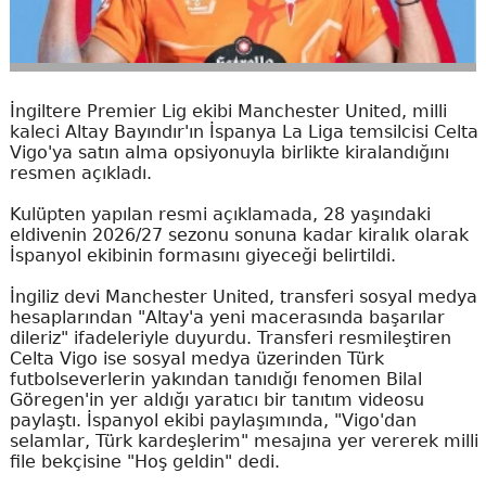
İngiltere Premier Lig ekibi Manchester United, milli
kaleci Altay Bayındır'ın İspanya La Liga temsilcisi Celta
Vigo'ya satın alma opsiyonuyla birlikte kiralandığını
resmen açıkladı.
Kulüpten yapılan resmi açıklamada, 28 yaşındaki
eldivenin 2026/27 sezonu sonuna kadar kiralık olarak
İspanyol ekibinin formasını giyeceği belirtildi.
İngiliz devi Manchester United, transferi sosyal medya
hesaplarından "Altay'a yeni macerasında başarılar
dileriz" ifadeleriyle duyurdu. Transferi resmileştiren
Celta Vigo ise sosyal medya üzerinden Türk
futbolseverlerin yakından tanıdığı fenomen Bilal
Göregen'in yer aldığı yaratıcı bir tanıtım videosu
paylaştı. İspanyol ekibi paylaşımında, "Vigo'dan
selamlar, Türk kardeşlerim" mesajına yer vererek milli
file bekçisine "Hoş geldin" dedi.