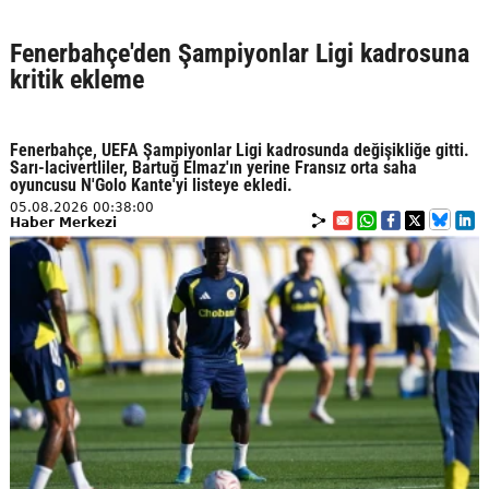
Fenerbahçe'den Şampiyonlar Ligi kadrosuna
kritik ekleme
Fenerbahçe, UEFA Şampiyonlar Ligi kadrosunda değişikliğe gitti.
Sarı-lacivertliler, Bartuğ Elmaz'ın yerine Fransız orta saha
oyuncusu N'Golo Kante'yi listeye ekledi.
05.08.2026 00:38:00
Haber Merkezi