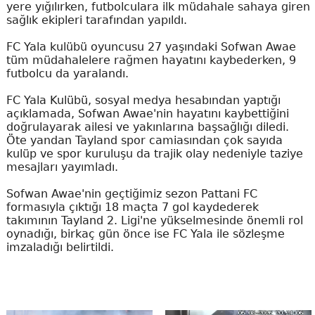
yere yığılırken, futbolculara ilk müdahale sahaya giren
sağlık ekipleri tarafından yapıldı.
FC Yala kulübü oyuncusu 27 yaşındaki Sofwan Awae
tüm müdahalelere rağmen hayatını kaybederken, 9
futbolcu da yaralandı.
FC Yala Kulübü, sosyal medya hesabından yaptığı
açıklamada, Sofwan Awae'nin hayatını kaybettiğini
doğrulayarak ailesi ve yakınlarına başsağlığı diledi.
Öte yandan Tayland spor camiasından çok sayıda
kulüp ve spor kuruluşu da trajik olay nedeniyle taziye
mesajları yayımladı.
Sofwan Awae'nin geçtiğimiz sezon Pattani FC
formasıyla çıktığı 18 maçta 7 gol kaydederek
takımının Tayland 2. Ligi'ne yükselmesinde önemli rol
oynadığı, birkaç gün önce ise FC Yala ile sözleşme
imzaladığı belirtildi.