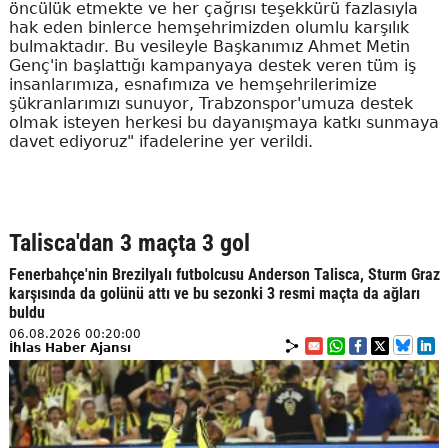
öncülük etmekte ve her çağrısı teşekkürü fazlasıyla
hak eden binlerce hemşehrimizden olumlu karşılık
bulmaktadır. Bu vesileyle Başkanımız Ahmet Metin
Genç'in başlattığı kampanyaya destek veren tüm iş
insanlarımıza, esnafımıza ve hemşehrilerimize
şükranlarımızı sunuyor, Trabzonspor'umuza destek
olmak isteyen herkesi bu dayanışmaya katkı sunmaya
davet ediyoruz" ifadelerine yer verildi.
Talisca'dan 3 maçta 3 gol
Fenerbahçe'nin Brezilyalı futbolcusu Anderson Talisca, Sturm Graz
karşısında da golünü attı ve bu sezonki 3 resmi maçta da ağları
buldu
06.08.2026 00:20:00
İhlas Haber Ajansı