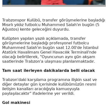
Trabzonspor Kulübü, transfer görüşmelerine başladığı
Mısırlı yıldız futbolcu Muhammed Salah'ın bugün (5
Ağustos) kente geleceğini duyurdu.
Kulüpten yapılan yazılı açıklamada, transfer
görüşmelerine başladığı profesyonel futbolcu
Muhammed Salah'ın bugün saat 12.00'de İstanbul
Atatürk Havalimanı Genel Havacılık Terminali'nde
olacağı belirtilerek, "Oyuncunun aynı gün akşam
saatlerinde Trabzon'a ulaşması planlanmaktadır.
Tam saat ilerleyen dakikalarda belli olacak
Trabzon'daki karşılama programına ilişkin saat ve
diğer detaylar gün içerisinde kulübümüzün resmi
iletişim kanalları aracılığıyla kamuoyuyla
paylaşılacaktır" ifadelerine yer verildi.
Gol makinesi