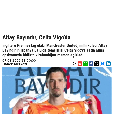
Altay Bayındır, Celta Vigo'da
İngiltere Premier Lig ekibi Manchester United, milli kaleci Altay
Bayındır'ın İspanya La Liga temsilcisi Celta Vigo'ya satın alma
opsiyonuyla birlikte kiralandığını resmen açıkladı
07.08.2026 13:00:00
Haber Merkezi