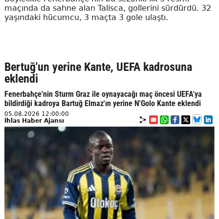
maçında da sahne alan Talisca, gollerini sürdürdü. 32
yaşındaki hücumcu, 3 maçta 3 gole ulaştı.
Bertuğ'un yerine Kante, UEFA kadrosuna
eklendi
Fenerbahçe'nin Sturm Graz ile oynayacağı maç öncesi UEFA'ya
bildirdiği kadroya Bartuğ Elmaz'ın yerine N'Golo Kante eklendi
05.08.2026 12:00:00
İhlas Haber Ajansı