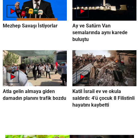
Mezhep Savaşı İstiyorlar
Ay ve Satürn Van
semalarında aynı karede
buluştu
Atla gelin almaya giden
Katil İsrail ev ve okula
damadın planını trafik bozdu
saldırdı: 4'ü çocuk 8 Filistinli
hayatını kaybetti