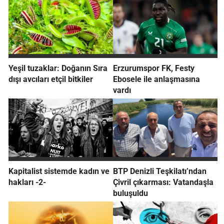
Yeşil tuzaklar: Doğanın Sıra
Erzurumspor FK, Festy
dışı avcıları etçil bitkiler
Ebosele ile anlaşmasına
vardı
Kapitalist sistemde kadın ve
BTP Denizli Teşkilatı’ndan
hakları -2-
Çivril çıkarması: Vatandaşla
buluşuldu