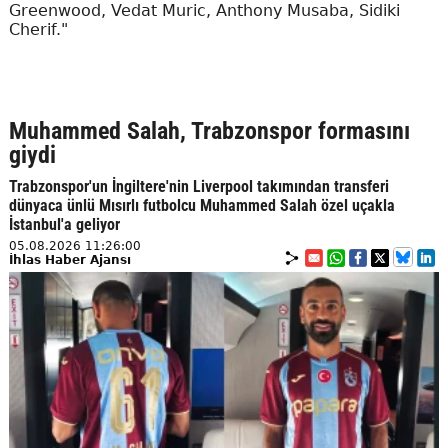
Greenwood, Vedat Muric, Anthony Musaba, Sidiki
Cherif."
Muhammed Salah, Trabzonspor formasını
giydi
Trabzonspor'un İngiltere'nin Liverpool takımından transferi
dünyaca ünlü Mısırlı futbolcu Muhammed Salah özel uçakla
İstanbul'a geliyor
05.08.2026 11:26:00
İhlas Haber Ajansı