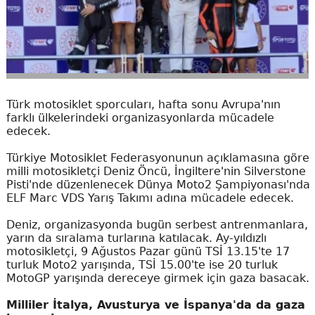
Türk motosiklet sporcuları, hafta sonu Avrupa'nın
farklı ülkelerindeki organizasyonlarda mücadele
edecek.
Türkiye Motosiklet Federasyonunun açıklamasına göre
milli motosikletçi Deniz Öncü, İngiltere'nin Silverstone
Pisti'nde düzenlenecek Dünya Moto2 Şampiyonası'nda
ELF Marc VDS Yarış Takımı adına mücadele edecek.
Deniz, organizasyonda bugün serbest antrenmanlara,
yarın da sıralama turlarına katılacak. Ay-yıldızlı
motosikletçi, 9 Ağustos Pazar günü TSİ 13.15'te 17
turluk Moto2 yarışında, TSİ 15.00'te ise 20 turluk
MotoGP yarışında dereceye girmek için gaza basacak.
Milliler İtalya, Avusturya ve İspanya'da da gaza