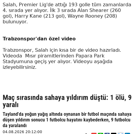
Salah, Premier Lig'de attığı 193 golle tüm zamanlarda
4. sırada yer alıyor. İlk 3 sırada Alan Shearer (260
gol), Harry Kane (213 gol), Wayne Rooney (208)
bulunuyor.
Trabzonspor'dan özel video
Trabzonspor, Salah için kısa bir de video hazırladı.
Videoda Mısır piramitlerinden Papara Park
Stadyumuna geçiş yer alıyor. Videoyu aşağıda
izleyebilirsiniz.
Maç sırasında sahaya yıldırım düştü: 1 ölü, 9
yaralı
Tayland'da yoğun yağış altında oynanan bir futbol maçında sahaya
düşen yıldırım sonucu 1 futbolcu hayatını kaybederken, 9 futbolcu
da yaralandı
04.08.2026 20:12:00