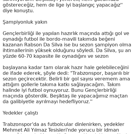
göstereceğiz, hem de lige iyi başlangıç yapacağız''
diye konuştu.
Şampiyonluk yakın
Gençlerbirliği ile yapılan hazırlık maçında attığı gol ve
oynadığı futbol ile bordo-mavili takımda beğeni
kazanan Rabson Da Silva ise bu sezon şampiyon olma
ihtimallerinin yüksek olduğunu söyledi. Da Silva, şu an
yüzde 60-70 kapasite ile oynadığını ve sezon
başlayana kadar tam olarak hazır hale gelebileceğini
de ifade ederek, şöyle dedi: "Trabzonspor, başarılı bir
sezon geçirecektir. Belirli bir gol sayısı veremem ama
attığım gollerle takıma katkı sağlayacağım. Takım
halinde iyi futbol oynuyoruz. Bunu Gençlerbirliği
maçında gösterdik. Beşiktaş ile yapacağımız maçtan
da galibiyetle ayrılmayı hedefliyoruz.''
Yedekler çalıştı
Trabzonspor'da as futbolcular dinlenirken, yedekler
Mehmet Ali Yılmaz Tesisleri'nde yorucu bir idman