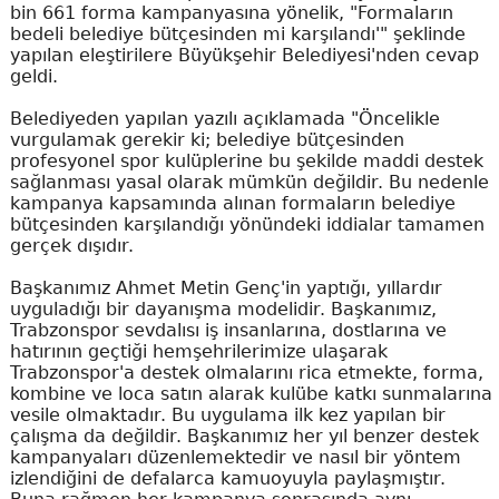
bin 661 forma kampanyasına yönelik, "Formaların
bedeli belediye bütçesinden mi karşılandı'" şeklinde
yapılan eleştirilere Büyükşehir Belediyesi'nden cevap
geldi.
Belediyeden yapılan yazılı açıklamada "Öncelikle
vurgulamak gerekir ki; belediye bütçesinden
profesyonel spor kulüplerine bu şekilde maddi destek
sağlanması yasal olarak mümkün değildir. Bu nedenle
kampanya kapsamında alınan formaların belediye
bütçesinden karşılandığı yönündeki iddialar tamamen
gerçek dışıdır.
Başkanımız Ahmet Metin Genç'in yaptığı, yıllardır
uyguladığı bir dayanışma modelidir. Başkanımız,
Trabzonspor sevdalısı iş insanlarına, dostlarına ve
hatırının geçtiği hemşehrilerimize ulaşarak
Trabzonspor'a destek olmalarını rica etmekte, forma,
kombine ve loca satın alarak kulübe katkı sunmalarına
vesile olmaktadır. Bu uygulama ilk kez yapılan bir
çalışma da değildir. Başkanımız her yıl benzer destek
kampanyaları düzenlemektedir ve nasıl bir yöntem
izlendiğini de defalarca kamuoyuyla paylaşmıştır.