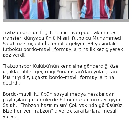
Trabzonspor'un İngiltere'nin Liverpool takımından
transferi dünyaca ünlü Mısırlı futbolcu Muhammed
Salah özel uçakla İstanbul'a geliyor. 34 yaşındaki
futbolcu bordo-mavili formayı sırtına ilk kez giyerek
poz verdi.
Trabzonspor Kulübü'nün kendisine gönderdiği özel
uçakla tatilini geçirdiği Yunanistan'dan yola çıkan
Mısırlı yıldız, uçakta bordo-mavili formayı sırtına
geçirdi.
Bordo-mavili kulübün sosyal medya hesabından
paylaşılan görüntülerde 61 numaralı formayı giyen
Salah, "Trabzon hazır mısın' Çok yakında görüşürüz.
Bize her yer Trabzon" diyerek taraftarlara mesaj
yolladı.