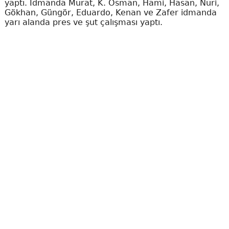
yaptı. İdmanda Murat, K. Osman, Hami, Hasan, Nuri,
Gökhan, Güngör, Eduardo, Kenan ve Zafer idmanda
yarı alanda pres ve şut çalışması yaptı.