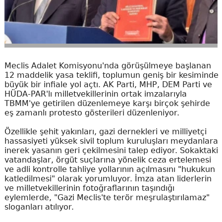
Meclis Adalet Komisyonu'nda görüşülmeye başlanan
12 maddelik yasa teklifi, toplumun geniş bir kesiminde
büyük bir infiale yol açtı. AK Parti, MHP, DEM Parti ve
HÜDA-PAR'lı milletvekillerinin ortak imzalarıyla
TBMM'ye getirilen düzenlemeye karşı birçok şehirde
eş zamanlı protesto gösterileri düzenleniyor.
Özellikle şehit yakınları, gazi dernekleri ve milliyetçi
hassasiyeti yüksek sivil toplum kuruluşları meydanlara
inerek yasanın geri çekilmesini talep ediyor. Sokaktaki
vatandaşlar, örgüt suçlarına yönelik ceza ertelemesi
ve adli kontrolle tahliye yollarının açılmasını "hukukun
katledilmesi" olarak yorumluyor. İmza atan liderlerin
ve milletvekillerinin fotoğraflarının taşındığı
eylemlerde, "Gazi Meclis'te terör meşrulaştırılamaz"
sloganları atılıyor.