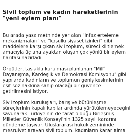
Sivil toplum ve kadın hareketlerinin
"yeni eylem planı"
Bu arada yasa metninde yer alan "infaz erteleme
mekanizmaları" ve "koşullu siyaset izinleri" gibi
maddelere karşı çıkan sivil toplum, süreci kilitlemek
amacıyla üç ana ayaktan oluşan çok yönlü bir eylem
haritası hazırladı.
Örgütler, taslakla kurulması planlanan "Millî
Dayanışma, Kardeşlik ve Demokrasi Komisyonu" gibi
yapılarda kadınların ve toplumun geniş kesimlerinin
eşit söz hakkına sahip olacağı bir güvence
getirilmesini istiyor.
Sivil toplum kuruluşları, barış ve bütünleşme
süreçlerinin kapalı kapılar ardında yürütülemeyeceğini
savunarak Türkiye'nin de taraf olduğu Birleşmiş
Milletler Güvenlik Konseyi'nin 1325 sayılı kararını
gündeme taşıyor. Uluslararası hukuk zemininde
meşruiyet arayan sivil toplum, kadınların karar alma