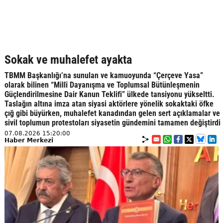
Sokak ve muhalefet ayakta
TBMM Başkanlığı’na sunulan ve kamuoyunda “Çerçeve Yasa”
olarak bilinen “Millî Dayanışma ve Toplumsal Bütünleşmenin
Güçlendirilmesine Dair Kanun Teklifi” ülkede tansiyonu yükseltti.
Taslağın altına imza atan siyasi aktörlere yönelik sokaktaki öfke
çığ gibi büyürken, muhalefet kanadından gelen sert açıklamalar ve
sivil toplumun protestoları siyasetin gündemini tamamen değiştirdi
07.08.2026 15:20:00
Haber Merkezi