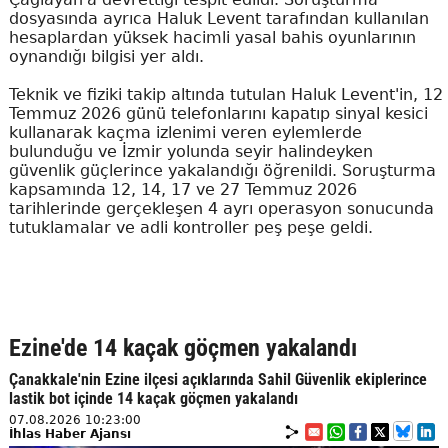
dosyasında ayrıca Haluk Levent tarafından kullanılan
hesaplardan yüksek hacimli yasal bahis oyunlarının
oynandığı bilgisi yer aldı.
Teknik ve fiziki takip altında tutulan Haluk Levent'in, 12
Temmuz 2026 günü telefonlarını kapatıp sinyal kesici
kullanarak kaçma izlenimi veren eylemlerde
bulunduğu ve İzmir yolunda seyir halindeyken
güvenlik güçlerince yakalandığı öğrenildi. Soruşturma
kapsamında 12, 14, 17 ve 27 Temmuz 2026
tarihlerinde gerçekleşen 4 ayrı operasyon sonucunda
tutuklamalar ve adli kontroller peş peşe geldi.
Ezine'de 14 kaçak göçmen yakalandı
Çanakkale'nin Ezine ilçesi açıklarında Sahil Güvenlik ekiplerince
lastik bot içinde 14 kaçak göçmen yakalandı
07.08.2026 10:23:00
İhlas Haber Ajansı