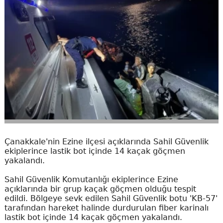
Çanakkale'nin Ezine ilçesi açıklarında Sahil Güvenlik
ekiplerince lastik bot içinde 14 kaçak göçmen
yakalandı.
Sahil Güvenlik Komutanlığı ekiplerince Ezine
açıklarında bir grup kaçak göçmen olduğu tespit
edildi. Bölgeye sevk edilen Sahil Güvenlik botu 'KB-57'
tarafından hareket halinde durdurulan fiber karinalı
lastik bot içinde 14 kaçak göçmen yakalandı.