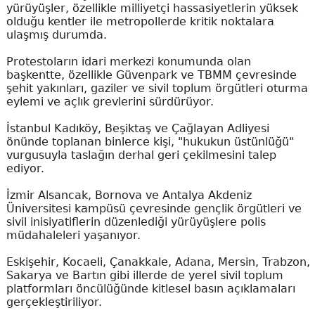
yürüyüşler, özellikle milliyetçi hassasiyetlerin yüksek
olduğu kentler ile metropollerde kritik noktalara
ulaşmış durumda.
Protestoların idari merkezi konumunda olan
başkentte, özellikle Güvenpark ve TBMM çevresinde
şehit yakınları, gaziler ve sivil toplum örgütleri oturma
eylemi ve açlık grevlerini sürdürüyor.
İstanbul Kadıköy, Beşiktaş ve Çağlayan Adliyesi
önünde toplanan binlerce kişi, "hukukun üstünlüğü"
vurgusuyla taslağın derhal geri çekilmesini talep
ediyor.
İzmir Alsancak, Bornova ve Antalya Akdeniz
Üniversitesi kampüsü çevresinde gençlik örgütleri ve
sivil inisiyatiflerin düzenlediği yürüyüşlere polis
müdahaleleri yaşanıyor.
Eskişehir, Kocaeli, Çanakkale, Adana, Mersin, Trabzon,
Sakarya ve Bartın gibi illerde de yerel sivil toplum
platformları öncülüğünde kitlesel basın açıklamaları
gerçekleştiriliyor.