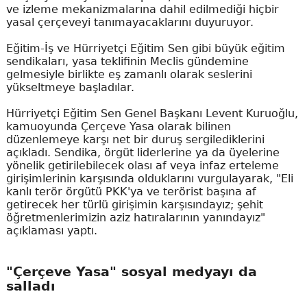
ve izleme mekanizmalarına dahil edilmediği hiçbir
yasal çerçeveyi tanımayacaklarını duyuruyor.
Eğitim-İş ve Hürriyetçi Eğitim Sen gibi büyük eğitim
sendikaları, yasa teklifinin Meclis gündemine
gelmesiyle birlikte eş zamanlı olarak seslerini
yükseltmeye başladılar.
Hürriyetçi Eğitim Sen Genel Başkanı Levent Kuruoğlu,
kamuoyunda Çerçeve Yasa olarak bilinen
düzenlemeye karşı net bir duruş sergilediklerini
açıkladı. Sendika, örgüt liderlerine ya da üyelerine
yönelik getirilebilecek olası af veya infaz erteleme
girişimlerinin karşısında olduklarını vurgulayarak, "Eli
kanlı terör örgütü PKK'ya ve terörist başına af
getirecek her türlü girişimin karşısındayız; şehit
öğretmenlerimizin aziz hatıralarının yanındayız"
açıklaması yaptı.
"Çerçeve Yasa" sosyal medyayı da
salladı