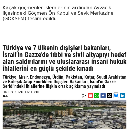
Kaçak göçmenler işlemlerinin ardından Ayvacık
ilçesindeki Göçmen Ön Kabul ve Sevk Merkezine
(GÖKSEM) teslim edildi.
Türkiye ve 7 ülkenin dışişleri bakanları,
İsrail'in Gazze'de tıbbi ve sivil altyapıyı hedef
alan saldırılarını ve uluslararası insani hukuk
ihlallerini en güçlü şekilde kınadı
Türkiye, Mısır, Endonezya, Ürdün, Pakistan, Katar, Suudi Arabistan
ve Birleşik Arap Emirlikleri Dışişleri Bakanları, İsrail'in Gazze
Şeridi'ndeki ihlallerine ilişkin ortak açıklama yayımladı
06.08.2026 16:13:00
AA