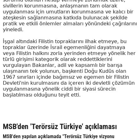
sivillerin korunmasına, anlaşmanın tam olarak
uygulanması için umutların korunmasına ve kalıcı bir
ateşkesin sağlanmasına katkıda bulunacak şekilde
pratik ve etkili önlemler almaları yönündeki çağrılarını
yineledi.
İşgal altındaki Filistin topraklarını ilhak etmeye, bu
topraklar üzerinde İsrail egemenliğini dayatmaya
veya Filistin halkını zorla yerinden etmeye yönelik her
türlü girişimi kategorik olarak reddettiklerini
vurgulayan Bakanlar, adil ve kapsamlı bir barışa
ulaşmanın tek yolunun, başkenti Doğu Kudüs olan
1967 sınırları içinde bağımsız ve egemen bir Filistin
Devleti'nin kurulmasını da içeren iki devletli çözümün
uygulanmasına yönelik ciddi bir siyasi sürecin
başlatılması olduğunu teyit etti.
MSB'den 'Terörsüz Türkiye' açıklaması
MSB'den yapılan açıklamada "Terörsüz Türkiye vizyonu