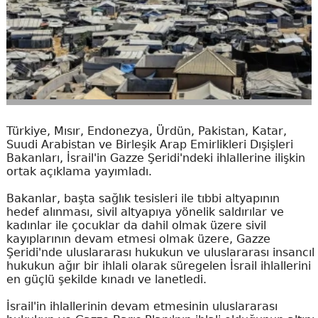
Türkiye, Mısır, Endonezya, Ürdün, Pakistan, Katar,
Suudi Arabistan ve Birleşik Arap Emirlikleri Dışişleri
Bakanları, İsrail'in Gazze Şeridi'ndeki ihlallerine ilişkin
ortak açıklama yayımladı.
Bakanlar, başta sağlık tesisleri ile tıbbi altyapının
hedef alınması, sivil altyapıya yönelik saldırılar ve
kadınlar ile çocuklar da dahil olmak üzere sivil
kayıplarının devam etmesi olmak üzere, Gazze
Şeridi'nde uluslararası hukukun ve uluslararası insancıl
hukukun ağır bir ihlali olarak süregelen İsrail ihlallerini
en güçlü şekilde kınadı ve lanetledi.
İsrail'in ihlallerinin devam etmesinin uluslararası