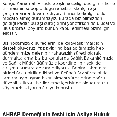
Kongo Kanamalı Virüslü ateşli hastalığı dediğimiz kene
ısırmasının sebep olduğu rahatsızlıkla ilgili aşı
çalışmalarına devam ediyor. Birinci fazla ilgili ciddi
mesafe almış durumdayız. Burada biz elimizden
geldiği kadar bu aşı süreçlerini yönetirken de ulusal ve
uluslararası boyutta bunun kabul edilmesi bizim için
esastır.
Biz hocamıza o süreçlerini de kolaylaştırmak için
destek oluyoruz. Yaz aylarına başladığımızda hep
gündemimize gelen bir rahatsızlık süreci olarak
durmakta ama biz bu konularda Sağlık Bakanlığımızla
ve Sağlık Müdürlüğümüzle koordineli bir şekilde
çalışmalarımıza devam ediyoruz. Benim tahminim
birinci fazla birlikte ikinci ve üçüncü faz sürecini de
tamamlayıp aşının hazır olması süreçlerine doğru
düzenli istikrarlı bir ilerleme içerisinde olduğumuzu
söylemek istiyorum" diye konuştu.
AHBAP Derneği'nin feshi için Asliye Hukuk