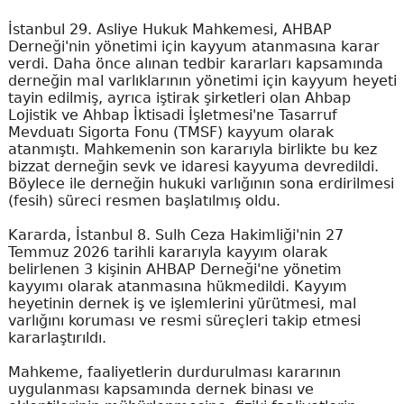
İstanbul 29. Asliye Hukuk Mahkemesi, AHBAP
Derneği'nin yönetimi için kayyum atanmasına karar
verdi. Daha önce alınan tedbir kararları kapsamında
derneğin mal varlıklarının yönetimi için kayyum heyeti
tayin edilmiş, ayrıca iştirak şirketleri olan Ahbap
Lojistik ve Ahbap İktisadi İşletmesi'ne Tasarruf
Mevduatı Sigorta Fonu (TMSF) kayyum olarak
atanmıştı. Mahkemenin son kararıyla birlikte bu kez
bizzat derneğin sevk ve idaresi kayyuma devredildi.
Böylece ile derneğin hukuki varlığının sona erdirilmesi
(fesih) süreci resmen başlatılmış oldu.
Kararda, İstanbul 8. Sulh Ceza Hakimliği'nin 27
Temmuz 2026 tarihli kararıyla kayyım olarak
belirlenen 3 kişinin AHBAP Derneği'ne yönetim
kayyımı olarak atanmasına hükmedildi. Kayyım
heyetinin dernek iş ve işlemlerini yürütmesi, mal
varlığını koruması ve resmi süreçleri takip etmesi
kararlaştırıldı.
Mahkeme, faaliyetlerin durdurulması kararının
uygulanması kapsamında dernek binası ve