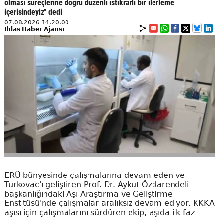
olması süreçlerine doğru düzenli istikrarlı bir ilerleme
içerisindeyiz" dedi
07.08.2026 14:20:00
İhlas Haber Ajansı
ERÜ bünyesinde çalışmalarına devam eden ve
Turkovac'ı geliştiren Prof. Dr. Aykut Özdarendeli
başkanlığındaki Aşı Araştırma ve Geliştirme
Enstitüsü'nde çalışmalar aralıksız devam ediyor. KKKA
aşısı için çalışmalarını sürdüren ekip, aşıda ilk faz