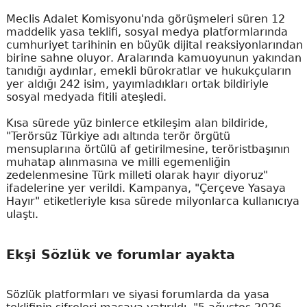
Meclis Adalet Komisyonu'nda görüşmeleri süren 12
maddelik yasa teklifi, sosyal medya platformlarında
cumhuriyet tarihinin en büyük dijital reaksiyonlarından
birine sahne oluyor. Aralarında kamuoyunun yakından
tanıdığı aydınlar, emekli bürokratlar ve hukukçuların
yer aldığı 242 isim, yayımladıkları ortak bildiriyle
sosyal medyada fitili ateşledi.
Kısa sürede yüz binlerce etkileşim alan bildiride,
"Terörsüz Türkiye adı altında terör örgütü
mensuplarına örtülü af getirilmesine, teröristbaşının
muhatap alınmasına ve milli egemenliğin
zedelenmesine Türk milleti olarak hayır diyoruz"
ifadelerine yer verildi. Kampanya, "Çerçeve Yasaya
Hayır" etiketleriyle kısa sürede milyonlarca kullanıcıya
ulaştı.
Ekşi Sözlük ve forumlar ayakta
Sözlük platformları ve siyasi forumlarda da yasa