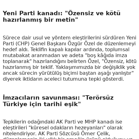
Yeni Parti kanadı: "Özensiz ve kötü
hazırlanmış bir metin"
Sürece dair usul ve yöntem eleştirilerini sürdüren Yeni
Parti (CHP) Genel Başkanı Özgür Özel de düzenlemeyi
hedef aldı. Teklifin kapalı kapılar ardında, toplumsal
mutabakat aranmadan ve adeta "boş kâğıda imza
toplanarak" hazırlandığını belirten Özel, "Özensiz, kötü
hazırlanmış bir teklif. Yaklaşımımızda bir değişiklik yok
ancak sürecin yürütülüş biçimi baştan aşağı yanlıştır"
diyerek iktidarın aceleci tutumuna tepki gösterdi.
İmzacıların savunması: "Terörsüz
Türkiye için tarihi eşik"
Tepkilerin odağındaki AK Parti ve MHP kanadı ise
eleştirileri "küresel odakların hezeyanları" olarak
nitelendiriyor. AK Parti Sözcüsü Ömer Çelik,