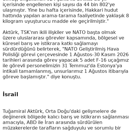
içerisinde engellenen kişi sayısı da 44 bin 802'ye
ulaşmıştır. Yine bu hafta içerisinde, Hakkari hudut
hattında yapılan arama-tarama faaliyetinde yaklaşık 8
kilogram uyuşturucu madde ele geçirilmiştir."
Aktürk, TSK'nın ikili ilişkiler ve NATO başta olmak
üzere uluslararası görevler kapsamında, bölgesel ve
küresel barış ve istikrara katkı sağlamayı
sürdürdüğünü belirterek, "NATO Geliştirilmiş Hava
Polisliği görevi çerçevesinde 1 Ağustos-30 Kasım 2026
tarihleri arasında görev yapacak 5 adet F-16 uçağımız
ile görevli personelimizin 31 Temmuz'da Estonya'ya
intikali tamamlanmış, unsurlarımız 1 Ağustos itibarıyla
göreve başlamıştır." diye konuştu.
İsrail
Tuğamiral Aktürk, Orta Doğu'daki gelişmelere de
değinerek bölgede kalıcı barış ve istikrarın sağlanması
amacıyla, ABD ile İran arasında sürdürülen
müzakerelerde tarafların sağduyulu ve sorumlu bir