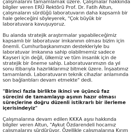
çalışmalarını tamamlamak üzere. Çalışmalar hakkında
bilgiler veren ERÜ Rektörü Prof. Dr. Fatih Altun,
çalışmaların sürdüğü laboratuvarın daha kapsamlı bir
hale geleceğini söyleyerek, "Çok büyük bir
laboratuvara kavuşuyoruz.
Bu alanda stratejik araştırmalar yapabileceğimiz
kapsamlı bir laboratuvar imkanının olması bizim için
önemli. Cumhurbaşkanımızın destekleriyle bu
laboratuvar imkanına sahip olabilmemiz sadece
Kayseri için değil, ülkemiz ve tüm insanlık için de
stratejik bir öneme sahip. Laboratuvarımızın da yıl
sonu itibarıyla hazırlıklarımız bitmek üzere. İnşaatımız
tamamlandı. Laboratuvarın teknik cihazlar anlamında
son bağlantıları devam etmekte" dedi.
"Birinci fazla birlikte ikinci ve üçüncü faz
sürecini de tamamlayıp aşının hazır olması
süreçlerine doğru düzenli istikrarlı bir ilerleme
içerisindeyiz"
Çalışmalarına devam edilen KKKA aşısı hakkında
bilgiler veren Altun, "Aykut Özdarendeli hocamız
çalışmalarını sürdürüyor. Özellikle çalışmalarına Kırım