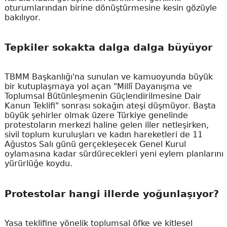
oturumlarından birine dönüştürmesine kesin gözüyle
bakılıyor.
Tepkiler sokakta dalga dalga büyüyor
TBMM Başkanlığı'na sunulan ve kamuoyunda büyük
bir kutuplaşmaya yol açan "Millî Dayanışma ve
Toplumsal Bütünleşmenin Güçlendirilmesine Dair
Kanun Teklifi" sonrası sokağın ateşi düşmüyor. Başta
büyük şehirler olmak üzere Türkiye genelinde
protestoların merkezi haline gelen iller netleşirken,
sivil toplum kuruluşları ve kadın hareketleri de 11
Ağustos Salı günü gerçekleşecek Genel Kurul
oylamasına kadar sürdürecekleri yeni eylem planlarını
yürürlüğe koydu.
Protestolar hangi illerde yoğunlaşıyor?
Yasa teklifine yönelik toplumsal öfke ve kitlesel