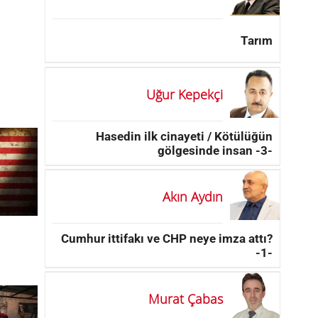
Tarım
Uğur Kepekçi
Hasedin ilk cinayeti / Kötülüğün
gölgesinde insan -3-
Akın Aydın
Cumhur ittifakı ve CHP neye imza attı?
-1-
Murat Çabas