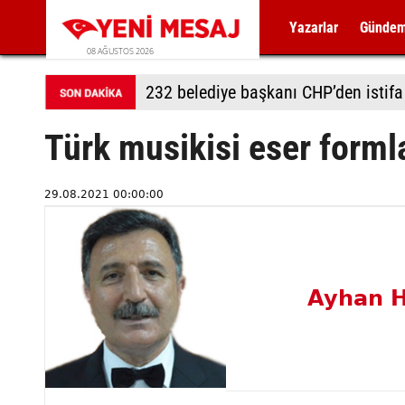
Yazarlar
Günde
08 AĞUSTOS 2026
232 belediye başkanı CHP’den istifa 
Türk musikisi eser formla
29.08.2021 00:00:00
Ayhan H