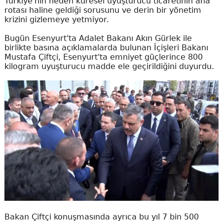
Türkiye'nin neden küresel uyuşturucu ticaretinin ana
rotası haline geldiği sorusunu ve derin bir yönetim
krizini gizlemeye yetmiyor.
Bugün Esenyurt'ta Adalet Bakanı Akın Gürlek ile
birlikte basına açıklamalarda bulunan İçişleri Bakanı
Mustafa Çiftçi, Esenyurt'ta emniyet güçlerince 800
kilogram uyuşturucu madde ele geçirildiğini duyurdu.
Bakan Çiftçi konuşmasında ayrıca bu yıl 7 bin 500