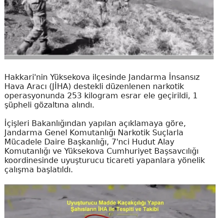
Hakkari'nin Yüksekova ilçesinde Jandarma İnsansız
Hava Aracı (JİHA) destekli düzenlenen narkotik
operasyonunda 253 kilogram esrar ele geçirildi, 1
şüpheli gözaltına alındı.
İçişleri Bakanlığından yapılan açıklamaya göre,
Jandarma Genel Komutanlığı Narkotik Suçlarla
Mücadele Daire Başkanlığı, 7'nci Hudut Alay
Komutanlığı ve Yüksekova Cumhuriyet Başsavcılığı
koordinesinde uyuşturucu ticareti yapanlara yönelik
çalışma başlatıldı.