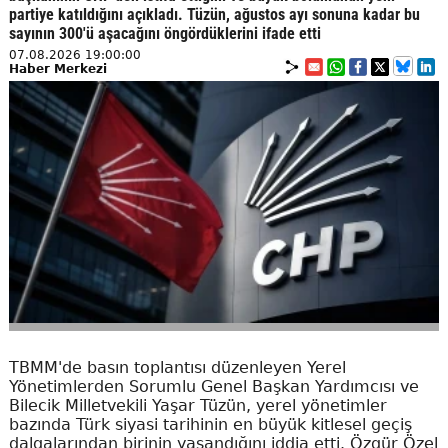
partiye katıldığını açıkladı. Tüzün, ağustos ayı sonuna kadar bu
sayının 300'ü aşacağını öngördüklerini ifade etti
07.08.2026 19:00:00
Haber Merkezi
TBMM'de basın toplantısı düzenleyen Yerel
Yönetimlerden Sorumlu Genel Başkan Yardımcısı ve
Bilecik Milletvekili Yaşar Tüzün, yerel yönetimler
bazında Türk siyasi tarihinin en büyük kitlesel geçiş
dalgalarından birinin yaşandığını iddia etti. Özgür Özel