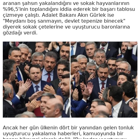
aranan şahsın yakalandığını ve sokak hayvanlarının
%96,5'inin toplandığını iddia ederek bir başarı tablosu
çizmeye çalıştı. Adalet Bakanı Akın Gürlek ise
"Meydanı boş sanmayın, devlet tepenize binecek"
diyerek sokak çetelerine ve uyuşturucu baronlarına
gözdağı verdi.
Ancak her gün ülkenin dört bir yanından gelen tonluk
uyuşturucu yakalama haberleri, kamuoyunda bir