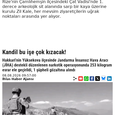
Rize'nin Çamlıhemşin ilçesindeki Çat Vadisi'nde 1.
derece arkeolojik sit alanında sarp bir kaya üzerine
kurulu Zil Kale, her mevsim ziyaretçilerin uğrak
noktaları arasında yer alıyor.
Kandil bu işe çok kızacak!
Hakkari'nin Yüksekova ilçesinde Jandarma İnsansız Hava Aracı
(JİHA) destekli düzenlenen narkotik operasyonunda 253 kilogram
esrar ele geçirildi, 1 şüpheli gözaltına alındı
08.08.2026 09:57:00
İhlas Haber Ajansı