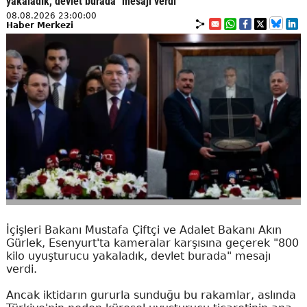
yakaladık, devlet burada" mesajı verdi
08.08.2026 23:00:00
Haber Merkezi
İçişleri Bakanı Mustafa Çiftçi ve Adalet Bakanı Akın
Gürlek, Esenyurt'ta kameralar karşısına geçerek "800
kilo uyuşturucu yakaladık, devlet burada" mesajı
verdi.
Ancak iktidarın gururla sunduğu bu rakamlar, aslında