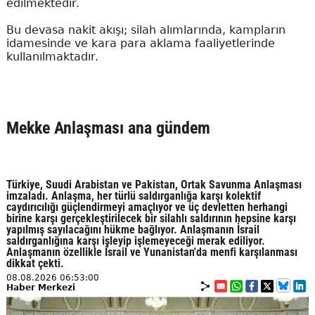
edilmektedir.
Bu devasa nakit akışı; silah alımlarında, kampların
idamesinde ve kara para aklama faaliyetlerinde
kullanılmaktadır.
Mekke Anlaşması ana gündem
Türkiye, Suudi Arabistan ve Pakistan, Ortak Savunma Anlaşması
imzaladı. Anlaşma, her türlü saldırganlığa karşı kolektif
caydırıcılığı güçlendirmeyi amaçlıyor ve üç devletten herhangi
birine karşı gerçekleştirilecek bir silahlı saldırının hepsine karşı
yapılmış sayılacağını hükme bağlıyor. Anlaşmanın İsrail
saldırganlığına karşı işleyip işlemeyeceği merak ediliyor.
Anlaşmanın özellikle İsrail ve Yunanistan'da menfi karşılanması
dikkat çekti.
08.08.2026 06:53:00
Haber Merkezi