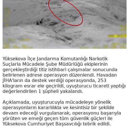
Yüksekova İlçe Jandarma Komutanlığı Narkotik
Suçlarla Mücadele Şube Müdürlüğü ekiplerinin
gerçekleştirdiği titiz istihbari çalışmalar sonucunda
belirlenen adrese operasyon düzenlendi. Havadan
JİHA'ların da destek verdiği operasyonda, 253
kilogram esrar ele geçirildi, uyuşturucu ticareti yaptığı
değerlendirilen 1 şüpheli yakalandı.
Açıklamada, uyuşturucuyla mücadeleye yönelik
operasyonların kararlılıkla ve kesintisiz bir şekilde
devam edeceği vurgulanarak, operasyonu başarıyla
yürüten ve emeği geçen tüm güvenlik güçleri ile
Yüksekova Cumhuriyet Başsavcılığı tebrik edildi.