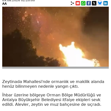
09.08.2026 02:20:00
AA
Zeytinada Mahallesi'nde ormanlık ve makilik alanda
henüz bilinmeyen nedenle yangın çıktı.
İhbar üzerine bölgeye Orman Bölge Müdürlüğü ve
Antalya Büyükşehir Belediyesi itfaiye ekipleri sevk
edildi. Alevler, zeytin ve muz bahçesine de sıçradı.