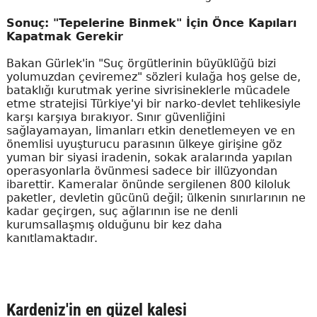
Sonuç: "Tepelerine Binmek" İçin Önce Kapıları
Kapatmak Gerekir
Bakan Gürlek'in "Suç örgütlerinin büyüklüğü bizi
yolumuzdan çeviremez" sözleri kulağa hoş gelse de,
bataklığı kurutmak yerine sivrisineklerle mücadele
etme stratejisi Türkiye'yi bir narko-devlet tehlikesiyle
karşı karşıya bırakıyor. Sınır güvenliğini
sağlayamayan, limanları etkin denetlemeyen ve en
önemlisi uyuşturucu parasının ülkeye girişine göz
yuman bir siyasi iradenin, sokak aralarında yapılan
operasyonlarla övünmesi sadece bir illüzyondan
ibarettir. Kameralar önünde sergilenen 800 kiloluk
paketler, devletin gücünü değil; ülkenin sınırlarının ne
kadar geçirgen, suç ağlarının ise ne denli
kurumsallaşmış olduğunu bir kez daha
kanıtlamaktadır.
Kardeniz'in en güzel kalesi