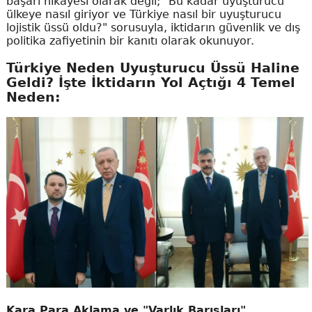
başarı hikayesi olarak değil; "Bu kadar uyuşturucu
ülkeye nasıl giriyor ve Türkiye nasıl bir uyuşturucu
lojistik üssü oldu?" sorusuyla, iktidarın güvenlik ve dış
politika zafiyetinin bir kanıtı olarak okunuyor.
Türkiye Neden Uyuşturucu Üssü Haline
Geldi? İşte İktidarın Yol Açtığı 4 Temel
Neden:
Kara Para Aklama ve "Varlık Barışları"