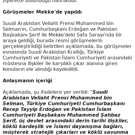
ziyarette bulunduğu hatırlatıldı.
Görüşmeler Mekke'de yapıldı
Suudi Arabistan Veliaht Prensi Muhammed bin
Selman'ın, Cumhurbaşkanı Erdoğan ve Pakistan
Başbakanı Şerif ile Mekke'deki Safa Sarayı'nda bir
araya geldiği, burada resmi görüşmelerin
gerçekleştirildiği belirtilen açıklamada, bu görüşmeler
esnasında Suudi Arabistan Krallığı, Türkiye
Cumhuriyeti ve Pakistan İslam Cumhuriyeti arasındaki
müstesna ilişkiler ile karşılıklı çıkar alanına giren
konuların ele alındığı kaydedildi.
Anlaşmanın içeriği
Açıklamada, şu ifadelere yer verildi: "
Suudi
Arabistan Veliaht Prensi Muhammed bin
Selman, Türkiye Cumhuriyeti Cumhurbaşkanı
Recep Tayyip Erdoğan ve Pakistan İslam
Cumhuriyeti Başbakanı Muhammed Şahbaz
Şerif, üç devlet arasındaki derin tarihi ilişkiler,
köklü kardeşlik ve İslami dayanışma bağları,
müşterek stratejik çıkarları ve köklü savunma