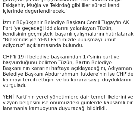
Eskişehir, Muğla ve Tekirdağ gibi iller süreci kendi
içlerinde değerlendirecek."
İzmir Büyükşehir Belediye Başkanı Cemil Tugay'ın AK
Parti'ye geçeceği iddialarını yalanlayan Tüzün,
kendisinin geçmişteki başarılı çalışmalarını hatırlatarak
"Biz kendisiyle YENİ Partimizde buluşmayı umut
ediyoruz" açıklamasında bulundu.
CHP'li 19 il belediye başkanından 17'sinin partiye
başvurduğunu belirten Tüzün, Bartın Belediye
Başkanı'nın kararını haftaya açıklayacağını, Adıyaman
Belediye Başkanı Abdurrahman Tutdere'nin ise CHP'de
kalmayı tercih ettiğini ve bu karara saygı duyduklarını
vurguladı.
YENİ Parti'nin yerel yönetimlere dair temel ilkelerini ve
vizyon belgesini ise önümüzdeki günlerde kapsamlı bir
lansmanla kamuoyuna duyuracağı bildirildi.