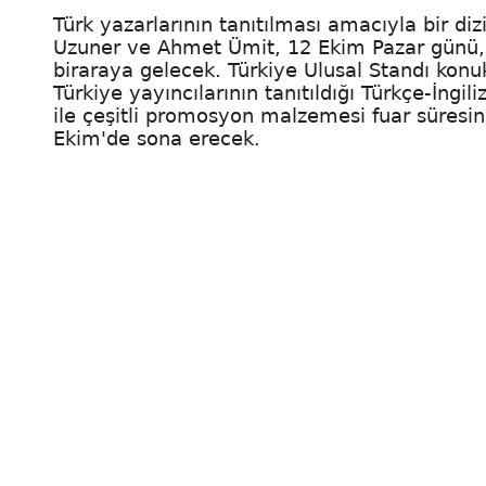
Türk yazarlarının tanıtılması amacıyla bir diz
Uzuner ve Ahmet Ümit, 12 Ekim Pazar günü, 
biraraya gelecek. Türkiye Ulusal Standı konu
Türkiye yayıncılarının tanıtıldığı Türkçe-İngi
ile çeşitli promosyon malzemesi fuar süresinc
Ekim'de sona erecek.