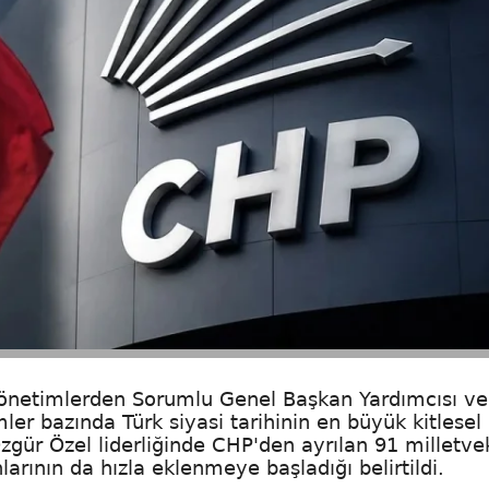
Yönetimlerden Sorumlu Genel Başkan Yardımcısı ve
mler bazında Türk siyasi tarihinin en büyük kitlesel
Özgür Özel liderliğinde CHP'den ayrılan 91 milletvek
arının da hızla eklenmeye başladığı belirtildi.