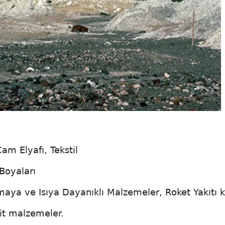
am Elyafı, Tekstil
Boyaları
ya ve Isıya Dayanıklı Malzemeler, Roket Yakıtı k
zit malzemeler.