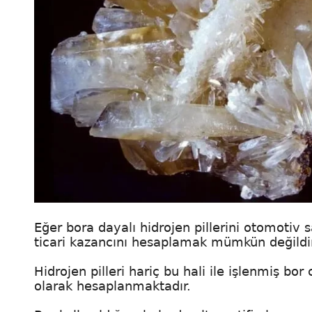
Eğer bora dayalı hidrojen pillerini otomoti
ticari kazancını hesaplamak mümkün değildir
Hidrojen pilleri hariç bu hali ile işlenmiş bo
olarak hesaplanmaktadır.