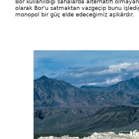
Bor kullanıldığı sahalarda alternatifi olma
olarak Bor'u satmaktan vazgeçip bunu işledi
monopol bir güç elde edeceğimiz aşikârdır.