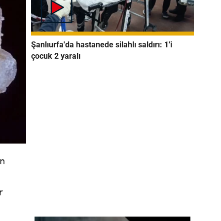
Şanlıurfa'da hastanede silahlı saldırı: 1'i
çocuk 2 yaralı
un
r