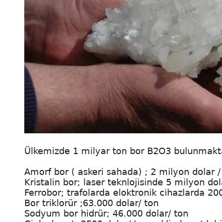
Ülkemizde 1 milyar ton bor B2O3 bulunmaktadı
Amorf bor ( askeri sahada) ; 2 milyon dolar /
Kristalin bor; laser teknlojisinde 5 milyon dol
Ferrobor; trafolarda eloktronik cihazlarda 20
Bor triklorür ;63.000 dolar/ ton
Sodyum bor hidrür; 46.000 dolar/ ton