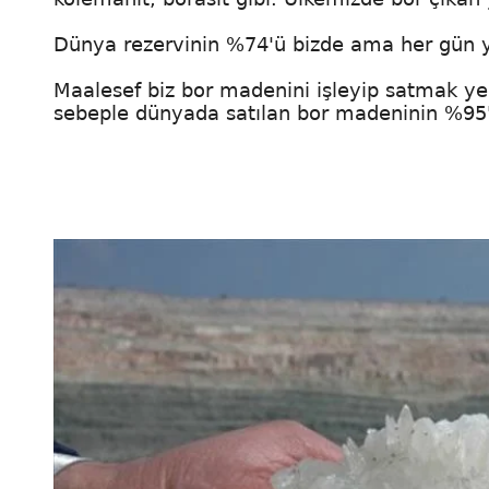
Dünya rezervinin %74'ü bizde ama her gün y
Maalesef biz bor madenini işleyip satmak ye
sebeple dünyada satılan bor madeninin %95'i 