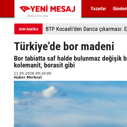
Yazarlar
Günde
08 AĞUSTOS 2026
BTP Kocaeli'den Darıca çıkarması: E
Türkiye’de bor madeni
Bor tabiatta saf halde bulunmaz değişik bi
kolemanit, borasit gibi
11.05.2026 00:10:00
Haber Merkezi