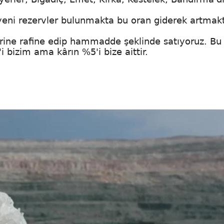
eni rezervler bulunmakta bu oran giderek artmakt
rine rafine edip hammadde şeklinde satıyoruz. Bu
bizim ama kârın %5'i bize aittir.