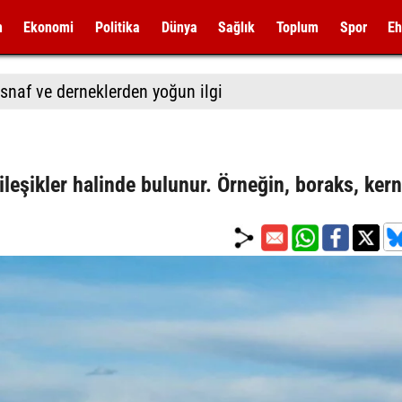
m
Ekonomi
Politika
Dünya
Sağlık
Toplum
Spor
Eh
snaf ve derneklerden yoğun ilgi
leşikler halinde bulunur. Örneğin, boraks, kern