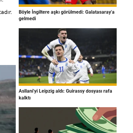
adır.
Böyle İngiltere aşkı görülmedi: Galatasaray'a
gelmedi
Asllani'yi Leipzig aldı: Guirassy dosyası rafa
kalktı