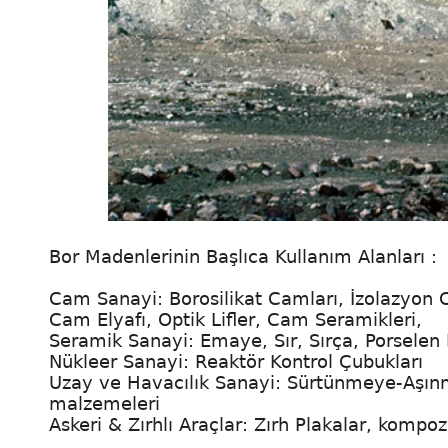
Bor Madenlerinin Başlıca Kullanım Alanları :
Cam Sanayi: Borosilikat Camları, İzolazyon C
Cam Elyafı, Optik Lifler, Cam Seramikleri,
Seramik Sanayi: Emaye, Sır, Sırça, Porselen 
Nükleer Sanayi: Reaktör Kontrol Çubukları
Uzay ve Havacılık Sanayi: Sürtünmeye-Aşınma
malzemeleri
Askeri & Zırhlı Araçlar: Zırh Plakalar, kompo