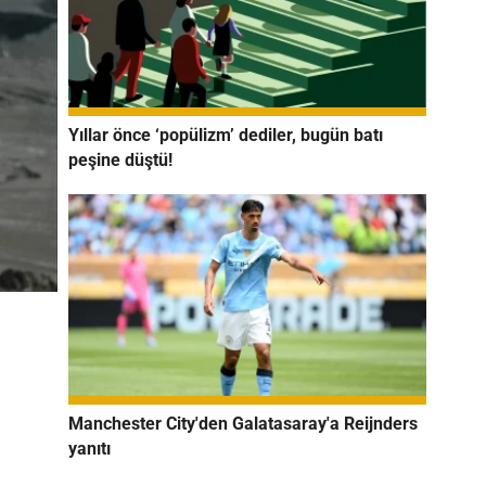
Yıllar önce ‘popülizm’ dediler, bugün batı
peşine düştü!
Manchester City'den Galatasaray'a Reijnders
yanıtı